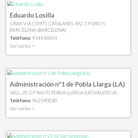
Eduardo Losilla
GRAN VIA CORTS CATALANES 492, CP 08015
BARCELONA (BARCELONA)
Teléfono:
934546004
Ver series >
Administración nº1 de Pobla Llarga (LA)
VALL, 20, CP 46670 POBLA LLARGA (LA) (VALENCIA)
Teléfono:
962590030
Ver series >