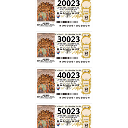
20023
30023
40023
50023