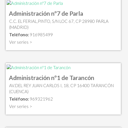
Administración nº7 de Parla
C.C. EL FERIAL,PINTO, S/N LOC 67, CP 28980 PARLA
(MADRID)
Teléfono:
916985499
Ver series >
Administración nº1 de Tarancón
AV.DEL REY JUAN CARLOS I, 18, CP 16400 TARANCÓN
(CUENCA)
Teléfono:
969321962
Ver series >