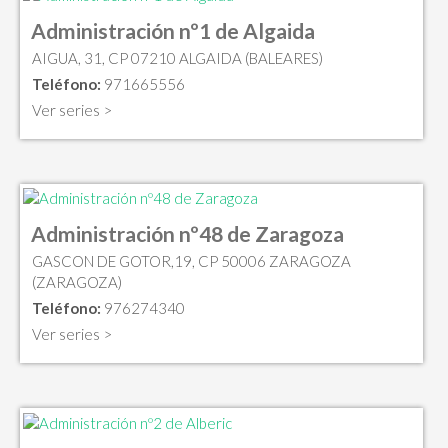
Administración nº1 de Algaida
AIGUA, 31, CP 07210 ALGAIDA (BALEARES)
Teléfono:
971665556
Ver series >
Administración nº48 de Zaragoza
GASCON DE GOTOR,19, CP 50006 ZARAGOZA
(ZARAGOZA)
Teléfono:
976274340
Ver series >