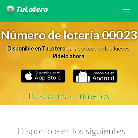
Tog
navi
Número de lotería 00023
Disponible en TuLotero
para sorteos de los Jueves.
Pidelo ahora.
Buscar más números
Disponible en los siguientes