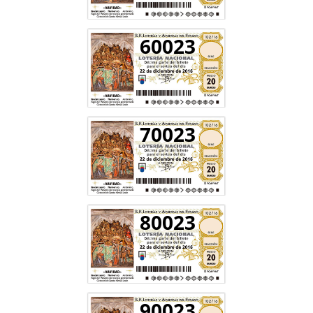
60023
70023
80023
90023