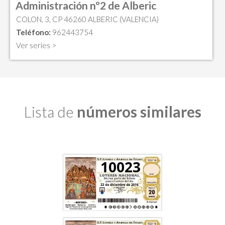
Administración nº2 de Alberic
COLON, 3, CP 46260 ALBERIC (VALENCIA)
Teléfono:
962443754
Ver series >
Lista de
números similares
10023