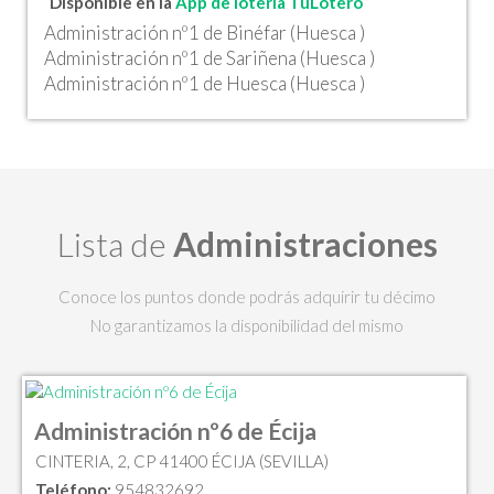
Disponible en la
App de lotería TuLotero
Administración nº1 de Binéfar (Huesca )
Administración nº1 de Sariñena (Huesca )
Administración nº1 de Huesca (Huesca )
Lista de
Administraciones
Conoce los puntos donde podrás adquirir tu décimo
No garantizamos la disponibilidad del mismo
Administración nº6 de Écija
CINTERIA, 2, CP 41400 ÉCIJA (SEVILLA)
Teléfono:
954832692