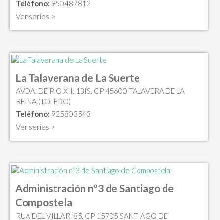
Teléfono:
950487812
Ver series >
La Talaverana de La Suerte
AVDA. DE PIO XII, 1BIS, CP 45600 TALAVERA DE LA
REINA (TOLEDO)
Teléfono:
925803543
Ver series >
Administración nº3 de Santiago de
Compostela
RUA DEL VILLAR, 85, CP 15705 SANTIAGO DE