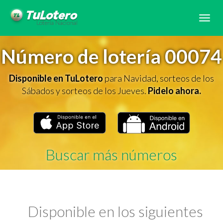
Tog
navi
Número de lotería 00074
Disponible en TuLotero
para Navidad, sorteos de los
Sábados y sorteos de los Jueves.
Pidelo ahora.
Buscar más números
Disponible en los siguientes