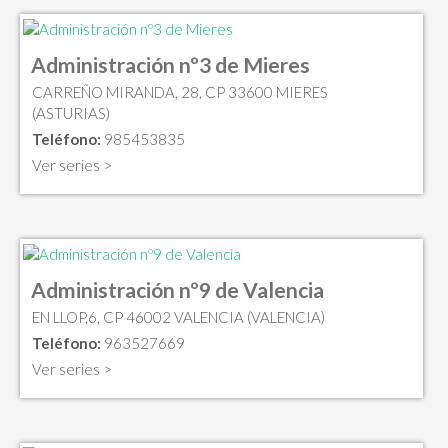
Administración nº3 de Mieres
CARREÑO MIRANDA, 28, CP 33600 MIERES
(ASTURIAS)
Teléfono:
985453835
Ver series >
Administración nº9 de Valencia
EN LLOP,6, CP 46002 VALENCIA (VALENCIA)
Teléfono:
963527669
Ver series >