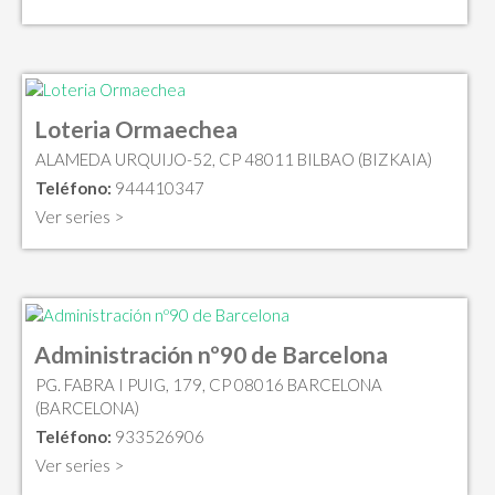
Loteria Ormaechea
ALAMEDA URQUIJO-52, CP 48011 BILBAO (BIZKAIA)
Teléfono:
944410347
Ver series >
Administración nº90 de Barcelona
PG. FABRA I PUIG, 179, CP 08016 BARCELONA
(BARCELONA)
Teléfono:
933526906
Ver series >