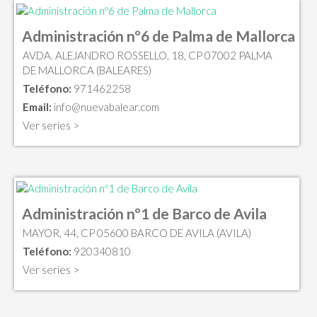
Administración nº6 de Palma de Mallorca
AVDA. ALEJANDRO ROSSELLO, 18, CP 07002 PALMA
DE MALLORCA (BALEARES)
Teléfono:
971462258
Email:
info@nuevabalear.com
Ver series >
Administración nº1 de Barco de Avila
MAYOR, 44, CP 05600 BARCO DE AVILA (AVILA)
Teléfono:
920340810
Ver series >