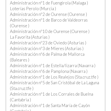
Administración nº1 de Fuengirola (Malaga )
Loterías Perolo (Murcia )
Administración nº2 de Ourense (Ourense )
Administración nº1 de Barco de Valdeorras
(Ourense )
Administración nº10 de Ourense (Ourense )
La Favorita (Asturias )
Administración nº23 de Oviedo (Asturias )
Administración nº3 de Mieres (Asturias )
Administración nº6 de Palma de Mallorca
(Baleares )
Administración nº1 de Estella/lizarra (Navarra )
Administración nº6 de Pamplona (Navarra )
Administración nº1 de Los Realejos (Sta.cruz.tfe )
Administración nº5 de San Cristóbal de La Laguna
(Sta.cruz.tfe )
Administración nº1 de Los Corrales de Buelna
(Cantabria )
Administración nº1 de Santa María de Cayón