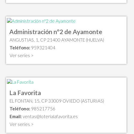
Administración nº2 de Ayamonte
ANGUSTIAS, 1, CP 21400 AYAMONTE (HUELVA)
Teléfono:
959321404
Ver series >
La Favorita
EL FONTAN, 15, CP 33009 OVIEDO (ASTURIAS)
Teléfono:
985217756
Email:
ventas@loterialafavorita.es
Ver series >