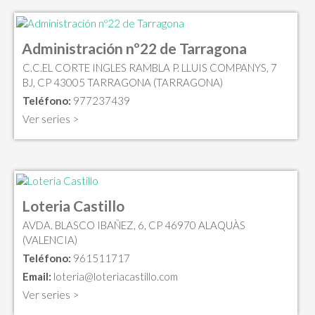
Administración nº22 de Tarragona
C.C.EL CORTE INGLES RAMBLA P. LLUIS COMPANYS, 7
BJ, CP 43005 TARRAGONA (TARRAGONA)
Teléfono:
977237439
Ver series >
Loteria Castillo
AVDA. BLASCO IBAÑEZ, 6, CP 46970 ALAQUÀS
(VALENCIA)
Teléfono:
961511717
Email:
loteria@loteriacastillo.com
Ver series >