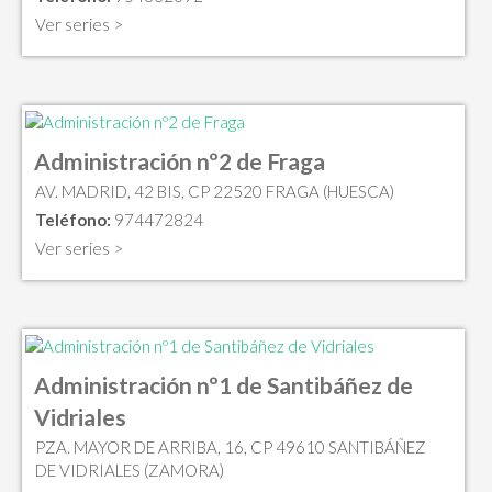
Ver series >
Administración nº2 de Fraga
AV. MADRID, 42 BIS, CP 22520 FRAGA (HUESCA)
Teléfono:
974472824
Ver series >
Administración nº1 de Santibáñez de
Vidriales
PZA. MAYOR DE ARRIBA, 16, CP 49610 SANTIBÁÑEZ
DE VIDRIALES (ZAMORA)