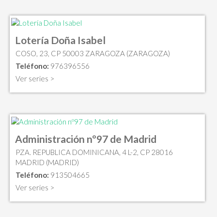
Lotería Doña Isabel
COSO, 23, CP 50003 ZARAGOZA (ZARAGOZA)
Teléfono:
976396556
Ver series >
Administración nº97 de Madrid
PZA. REPUBLICA DOMINICANA, 4 L-2, CP 28016
MADRID (MADRID)
Teléfono:
913504665
Ver series >