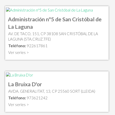
Administración nº5 de San Cristóbal de
La Laguna
AV. DE TACO, 151, CP 38108 SAN CRISTÓBAL DE LA
LAGUNA (STA.CRUZ.TFE)
Teléfono:
922617861
Ver series >
La Bruixa D'or
AVDA. GENERALITAT, 13, CP 25560 SORT (LLEIDA)
Teléfono:
973621242
Ver series >