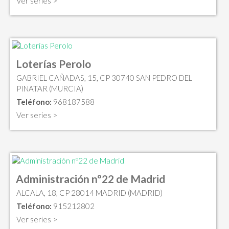
Ver series >
Loterías Perolo
GABRIEL CAÑADAS, 15, CP 30740 SAN PEDRO DEL
PINATAR (MURCIA)
Teléfono:
968187588
Ver series >
Administración nº22 de Madrid
ALCALA, 18, CP 28014 MADRID (MADRID)
Teléfono:
915212802
Ver series >