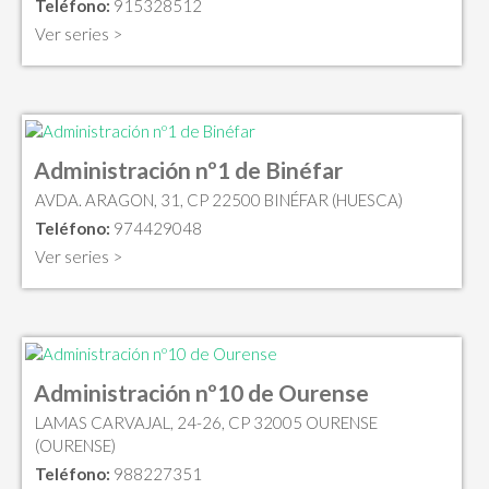
Teléfono:
915328512
Ver series >
Administración nº1 de Binéfar
AVDA. ARAGON, 31, CP 22500 BINÉFAR (HUESCA)
Teléfono:
974429048
Ver series >
Administración nº10 de Ourense
LAMAS CARVAJAL, 24-26, CP 32005 OURENSE
(OURENSE)
Teléfono:
988227351