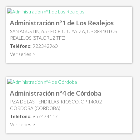
Administración nº1 de Los Realejos
SAN AGUSTIN, 65 - EDIFICIO YAIZA, CP 38410 LOS
REALEJOS (STA.CRUZ.TFE)
Teléfono:
922342960
Ver series >
Administración nº4 de Córdoba
PZA DE LAS TENDILLAS-KIOSCO, CP 14002
CÓRDOBA (CORDOBA)
Teléfono:
957474117
Ver series >