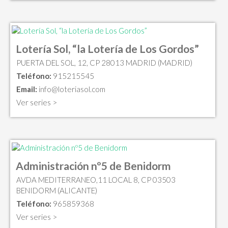
Lotería Sol, “la Lotería de Los Gordos”
PUERTA DEL SOL, 12, CP 28013 MADRID (MADRID)
Teléfono:
915215545
Email:
info@loteriasol.com
Ver series >
Administración nº5 de Benidorm
AVDA MEDITERRANEO,11 LOCAL 8, CP 03503
BENIDORM (ALICANTE)
Teléfono:
965859368
Ver series >