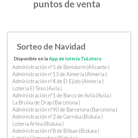
puntos de venta
Sorteo de Navidad
Disponible en la
App de lotería TuLotero
Administración nº5 de Benidorm (Alicante )
Administración nº13 de Almería (Almeria )
Administración nº4 de El Ejido (Almeria )
Loteria El Teso (Avila )
Administración nº1 de Barco de Avila (Avila )
La Bruixa de Drap (Barcelona )
Administración nº90 de Barcelona (Barcelona )
Administración nº2 de Gernika (Bizkaia )
Lotería Artea (Bizkaia )
Administración nº8 de Bilbao (Bizkaia )
Loteria Ormaechea (Bizkaia )