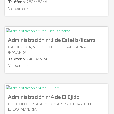
Teléfono:
980648346
Ver series >
Administración nº1 de Estella/lizarra
CALDERERIA, 6, CP 31200 ESTELLA/LIZARRA
(NAVARRA)
Teléfono:
948546994
Ver series >
Administración nº4 de El Ejido
C.C. COPO-CRTA. ALMERIMAR S/N, CP 04700 EL
EJIDO (ALMERIA)