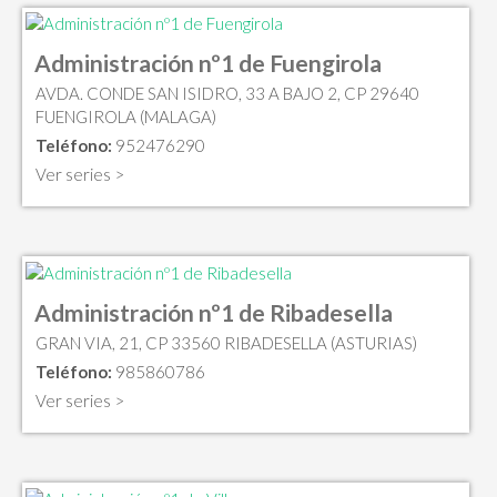
Administración nº1 de Fuengirola
AVDA. CONDE SAN ISIDRO, 33 A BAJO 2, CP 29640
FUENGIROLA (MALAGA)
Teléfono:
952476290
Ver series >
Administración nº1 de Ribadesella
GRAN VIA, 21, CP 33560 RIBADESELLA (ASTURIAS)
Teléfono:
985860786
Ver series >