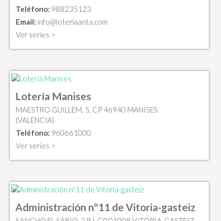
Teléfono:
988235123
Email:
info@loteriaanta.com
Ver series >
Lotería Manises
MAESTRO GUILLEM, 5, CP 46940 MANISES
(VALENCIA)
Teléfono:
960661000
Ver series >
Administración nº11 de Vitoria-gasteiz
SANCHO EL SABIO, 2 BJ, CP 01008 VITORIA-GASTEIZ