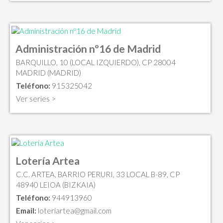
Administración nº16 de Madrid
BARQUILLO, 10 (LOCAL IZQUIERDO), CP 28004
MADRID (MADRID)
Teléfono:
915325042
Ver series >
Lotería Artea
C.C. ARTEA, BARRIO PERURI, 33 LOCAL B-89, CP
48940 LEIOA (BIZKAIA)
Teléfono:
944913960
Email:
loteriartea@gmail.com