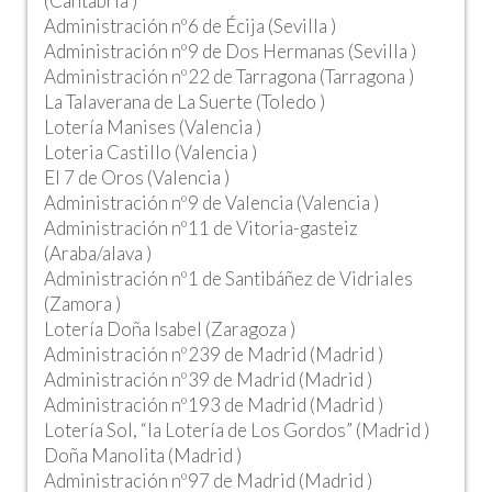
(Cantabria )
Administración nº6 de Écija (Sevilla )
Administración nº9 de Dos Hermanas (Sevilla )
Administración nº22 de Tarragona (Tarragona )
La Talaverana de La Suerte (Toledo )
Lotería Manises (Valencia )
Loteria Castillo (Valencia )
El 7 de Oros (Valencia )
Administración nº9 de Valencia (Valencia )
Administración nº11 de Vitoria-gasteiz
(Araba/alava )
Administración nº1 de Santibáñez de Vidriales
(Zamora )
Lotería Doña Isabel (Zaragoza )
Administración nº239 de Madrid (Madrid )
Administración nº39 de Madrid (Madrid )
Administración nº193 de Madrid (Madrid )
Lotería Sol, “la Lotería de Los Gordos” (Madrid )
Doña Manolita (Madrid )
Administración nº97 de Madrid (Madrid )