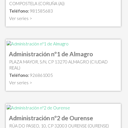
COMPOSTELA (CORUÑA (A))
Teléfono:
981585683
Ver series >
Administración nº1 de Almagro
PLAZA MAYOR, S/N, CP 13270 ALMAGRO (CIUDAD
REAL)
Teléfono:
926861005
Ver series >
Administración nº2 de Ourense
RÚA DO PASEO, 10, CP 32003 OURENSE (OURENSE)