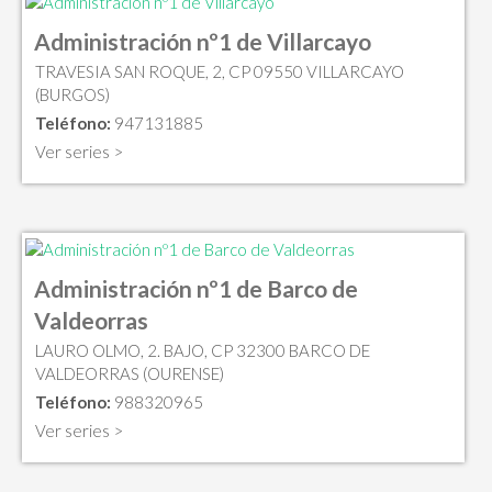
Administración nº1 de Villarcayo
TRAVESIA SAN ROQUE, 2, CP 09550 VILLARCAYO
(BURGOS)
Teléfono:
947131885
Ver series >
Administración nº1 de Barco de
Valdeorras
LAURO OLMO, 2. BAJO, CP 32300 BARCO DE
VALDEORRAS (OURENSE)
Teléfono:
988320965
Ver series >