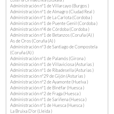
Administración nº1 de Villarcayo (Burgos )
Administración nº1 de Almagro (Ciudad Real )
Administración nº1 de La Carlota (Cordoba )
Administración nº1 de Puente Genil (Cordoba )
Administración nº4 de Córdoba (Cordoba )
Administración nº1 de Betanzos (Coruña (A) )
As de Oros (Coruña (A) )
Administración nº3 de Santiago de Compostela
(Coruña (A) )
Administración nº1 de Palamós (Girona )
Administración nº1 de Villaviciosa (Asturias )
Administración nº1 de Ribadesella (Asturias )
Administración nº29 de Gijón (Asturias )
Administración nº2 de Ayamonte (Huelva )
Administración nº1 de Binéfar (Huesca )
Administración nº2 de Fraga (Huesca )
Administración nº1 de Sariñena (Huesca )
Administración nº1 de Huesca (Huesca )
La Bruixa D'or (Lleida )