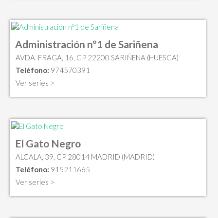
Administración nº1 de Sariñena
AVDA. FRAGA, 16, CP 22200 SARIÑENA (HUESCA)
Teléfono:
974570391
Ver series >
El Gato Negro
ALCALA, 39, CP 28014 MADRID (MADRID)
Teléfono:
915211665
Ver series >