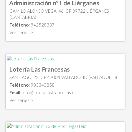
Administración nº1 de Liérganes
CAMILO ALONSO VEGA, 46, CP 39722 LIÉRGANES
(CANTABRIA)
Teléfono:
942528337
Ver series >
Lotería Las Francesas
SANTIAGO, 22, CP 47001 VALLADOLID (VALLADOLID)
Teléfono:
983340858
Email:
info@loterialasfrancesas.es
Ver series >