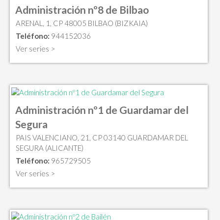
Administración nº8 de Bilbao
ARENAL, 1, CP 48005 BILBAO (BIZKAIA)
Teléfono:
944152036
Ver series >
Administración nº1 de Guardamar del
Segura
PAIS VALENCIANO, 21, CP 03140 GUARDAMAR DEL
SEGURA (ALICANTE)
Teléfono:
965729505
Ver series >