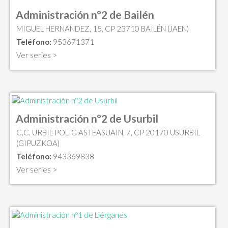
Administración nº2 de Bailén
MIGUEL HERNANDEZ, 15, CP 23710 BAILÉN (JAEN)
Teléfono:
953671371
Ver series >
Administración nº2 de Usurbil
C.C. URBIL-POLIG ASTEASUAIN, 7, CP 20170 USURBIL
(GIPUZKOA)
Teléfono:
943369838
Ver series >