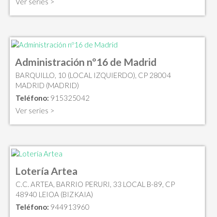
Ver series >
Administración nº16 de Madrid
BARQUILLO, 10 (LOCAL IZQUIERDO), CP 28004
MADRID (MADRID)
Teléfono:
915325042
Ver series >
Lotería Artea
C.C. ARTEA, BARRIO PERURI, 33 LOCAL B-89, CP
48940 LEIOA (BIZKAIA)
Teléfono:
944913960