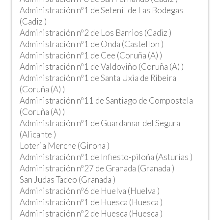
Administración nº1 de Setenil de Las Bodegas
(Cadiz )
Administración nº2 de Los Barrios (Cadiz )
Administración nº1 de Onda (Castellon )
Administración nº1 de Cee (Coruña (A) )
Administración nº1 de Valdoviño (Coruña (A) )
Administración nº1 de Santa Uxia de Ribeira
(Coruña (A) )
Administración nº11 de Santiago de Compostela
(Coruña (A) )
Administración nº1 de Guardamar del Segura
(Alicante )
Loteria Merche (Girona )
Administración nº1 de Infiesto-piloña (Asturias )
Administración nº27 de Granada (Granada )
San Judas Tadeo (Granada )
Administración nº6 de Huelva (Huelva )
Administración nº1 de Huesca (Huesca )
Administración nº2 de Huesca (Huesca )