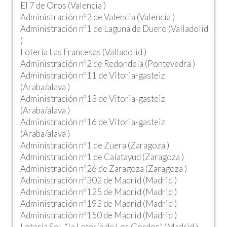
El 7 de Oros (Valencia )
Administración nº2 de Valencia (Valencia )
Administración nº1 de Laguna de Duero (Valladolid
)
Lotería Las Francesas (Valladolid )
Administración nº2 de Redondela (Pontevedra )
Administración nº11 de Vitoria-gasteiz
(Araba/alava )
Administración nº13 de Vitoria-gasteiz
(Araba/alava )
Administración nº16 de Vitoria-gasteiz
(Araba/alava )
Administración nº1 de Zuera (Zaragoza )
Administración nº1 de Calatayud (Zaragoza )
Administración nº26 de Zaragoza (Zaragoza )
Administración nº302 de Madrid (Madrid )
Administración nº125 de Madrid (Madrid )
Administración nº193 de Madrid (Madrid )
Administración nº150 de Madrid (Madrid )
Lotería Sol, “la Lotería de Los Gordos” (Madrid )