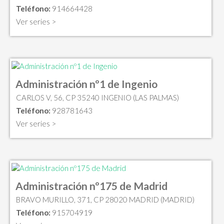
Teléfono:
914664428
Ver series >
Administración nº1 de Ingenio
CARLOS V, 56, CP 35240 INGENIO (LAS PALMAS)
Teléfono:
928781643
Ver series >
Administración nº175 de Madrid
BRAVO MURILLO, 371, CP 28020 MADRID (MADRID)
Teléfono:
915704919