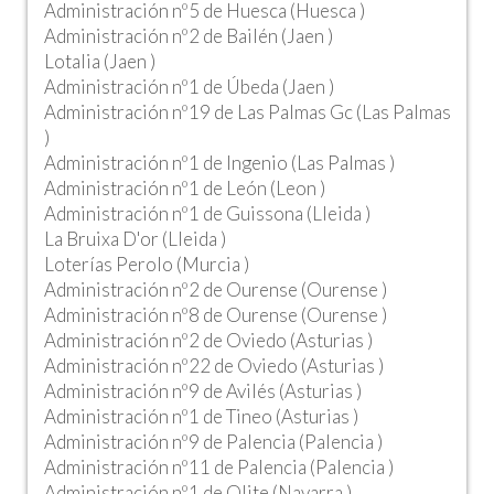
Administración nº5 de Huesca (Huesca )
Administración nº2 de Bailén (Jaen )
Lotalia (Jaen )
Administración nº1 de Úbeda (Jaen )
Administración nº19 de Las Palmas Gc (Las Palmas
)
Administración nº1 de Ingenio (Las Palmas )
Administración nº1 de León (Leon )
Administración nº1 de Guissona (Lleida )
La Bruixa D'or (Lleida )
Loterías Perolo (Murcia )
Administración nº2 de Ourense (Ourense )
Administración nº8 de Ourense (Ourense )
Administración nº2 de Oviedo (Asturias )
Administración nº22 de Oviedo (Asturias )
Administración nº9 de Avilés (Asturias )
Administración nº1 de Tineo (Asturias )
Administración nº9 de Palencia (Palencia )
Administración nº11 de Palencia (Palencia )
Administración nº1 de Olite (Navarra )