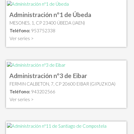
Administración nº1 de Úbeda
MESONES, 1, CP 23400 ÚBEDA (JAEN)
Teléfono:
953752338
Ver series >
Administración nº3 de Eibar
FERMIN CALBETON, 7, CP 20600 EIBAR (GIPUZKOA)
Teléfono:
943202566
Ver series >