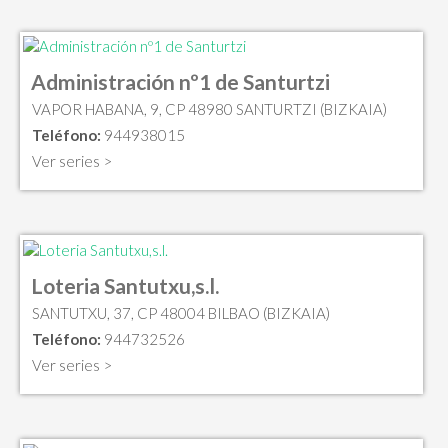
Administración nº1 de Santurtzi
VAPOR HABANA, 9, CP 48980 SANTURTZI (BIZKAIA)
Teléfono:
944938015
Ver series >
Loteria Santutxu,s.l.
SANTUTXU, 37, CP 48004 BILBAO (BIZKAIA)
Teléfono:
944732526
Ver series >