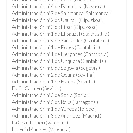
Administración nº4 de Pamplona (Navarra )
Administración nº7 de Salamanca (Salamanca )
Administración nº2 de Usurbil (Gipuzkoa )
Administración nº3 de Eibar (Gipuzkoa )
Administración nº1 de El Sauzal (Sta.cruz.tfe )
Administración nº9 de Santander (Cantabria )
Administración nº1 de Potes (Cantabria )
Administración nº1 de Liérganes (Cantabria )
Administración nº1 de Unquera (Cantabria )
Administración nº8 de Segovia (Segovia )
Administración nº2 de Osuna (Sevilla )
Administración nº1 de Estepa (Sevilla )
Doña Carmen (Sevilla )
Administración nº3 de Soria (Soria )
Administración nº6 de Reus (Tarragona )
Administración nº1 de Yuncos (Toledo )
Administración nº3 de Aranjuez (Madrid )
La Gran Ilusión (Valencia )
Lotería Manises (Valencia )