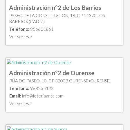
Administración nº2 de Los Barrios
PASEO DE LA CONSTITUCION, 18, CP 11370 LOS
BARRIOS (CADIZ)
Teléfono:
956621861
Ver series >
Administración nº2 de Ourense
RÚA DO PASEO, 10, CP 32003 OURENSE (OURENSE)
Teléfono:
988235123
Email:
info@loteriaanta.com
Ver series >