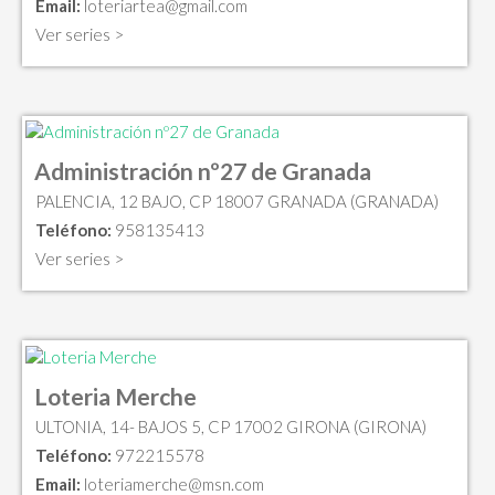
Email:
loteriartea@gmail.com
Ver series >
Administración nº27 de Granada
PALENCIA, 12 BAJO, CP 18007 GRANADA (GRANADA)
Teléfono:
958135413
Ver series >
Loteria Merche
ULTONIA, 14- BAJOS 5, CP 17002 GIRONA (GIRONA)
Teléfono:
972215578
Email:
loteriamerche@msn.com