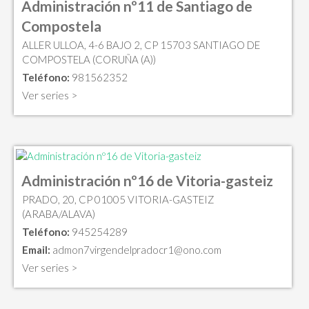
Administración nº11 de Santiago de
Compostela
ALLER ULLOA, 4-6 BAJO 2, CP 15703 SANTIAGO DE
COMPOSTELA (CORUÑA (A))
Teléfono:
981562352
Ver series >
Administración nº16 de Vitoria-gasteiz
PRADO, 20, CP 01005 VITORIA-GASTEIZ
(ARABA/ALAVA)
Teléfono:
945254289
Email:
admon7virgendelpradocr1@ono.com
Ver series >