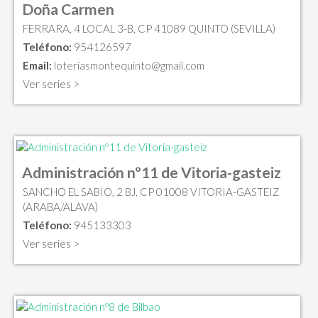
Doña Carmen
FERRARA, 4 LOCAL 3-B, CP 41089 QUINTO (SEVILLA)
Teléfono:
954126597
Email:
loteriasmontequinto@gmail.com
Ver series >
Administración nº11 de Vitoria-gasteiz
SANCHO EL SABIO, 2 BJ, CP 01008 VITORIA-GASTEIZ
(ARABA/ALAVA)
Teléfono:
945133303
Ver series >