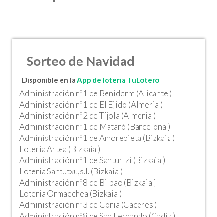
Sorteo de Navidad
Disponible en la
App de lotería TuLotero
Administración nº1 de Benidorm (Alicante )
Administración nº1 de El Ejido (Almeria )
Administración nº2 de Tíjola (Almeria )
Administración nº1 de Mataró (Barcelona )
Administración nº1 de Amorebieta (Bizkaia )
Lotería Artea (Bizkaia )
Administración nº1 de Santurtzi (Bizkaia )
Loteria Santutxu,s.l. (Bizkaia )
Administración nº8 de Bilbao (Bizkaia )
Loteria Ormaechea (Bizkaia )
Administración nº3 de Coria (Caceres )
Administración nº8 de San Fernando (Cadiz )