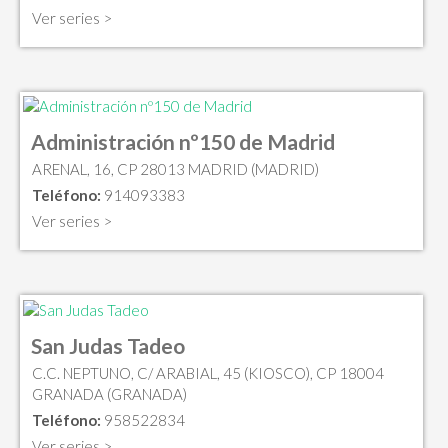
Ver series >
Administración nº150 de Madrid
ARENAL, 16, CP 28013 MADRID (MADRID)
Teléfono:
914093383
Ver series >
San Judas Tadeo
C.C. NEPTUNO, C/ ARABIAL, 45 (KIOSCO), CP 18004
GRANADA (GRANADA)
Teléfono:
958522834
Ver series >