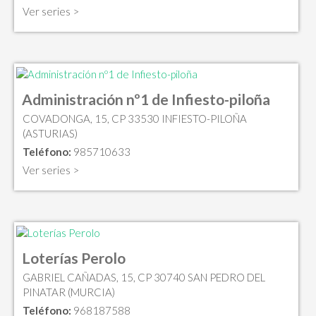
Ver series >
Administración nº1 de Infiesto-piloña
COVADONGA, 15, CP 33530 INFIESTO-PILOÑA
(ASTURIAS)
Teléfono:
985710633
Ver series >
Loterías Perolo
GABRIEL CAÑADAS, 15, CP 30740 SAN PEDRO DEL
PINATAR (MURCIA)
Teléfono:
968187588