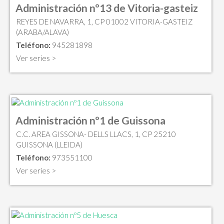
Administración nº13 de Vitoria-gasteiz
REYES DE NAVARRA, 1, CP 01002 VITORIA-GASTEIZ
(ARABA/ALAVA)
Teléfono:
945281898
Ver series >
Administración nº1 de Guissona
C.C. AREA GISSONA- DELLS LLACS, 1, CP 25210
GUISSONA (LLEIDA)
Teléfono:
973551100
Ver series >