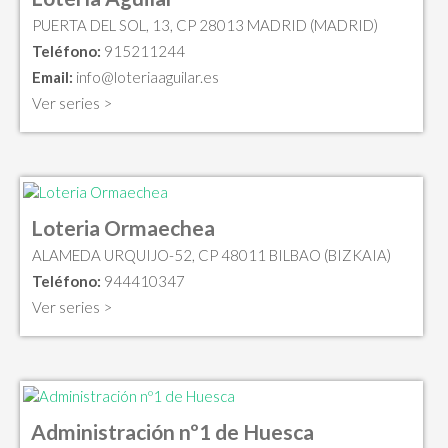
PUERTA DEL SOL, 13, CP 28013 MADRID (MADRID)
Teléfono:
915211244
Email:
info@loteriaaguilar.es
Ver series >
Loteria Ormaechea
ALAMEDA URQUIJO-52, CP 48011 BILBAO (BIZKAIA)
Teléfono:
944410347
Ver series >
Administración nº1 de Huesca