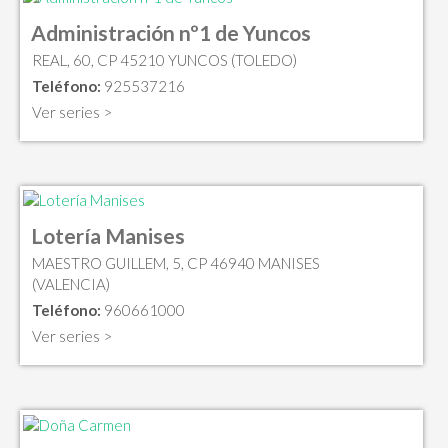
Administración nº1 de Yuncos
REAL, 60, CP 45210 YUNCOS (TOLEDO)
Teléfono:
925537216
Ver series >
Lotería Manises
MAESTRO GUILLEM, 5, CP 46940 MANISES
(VALENCIA)
Teléfono:
960661000
Ver series >