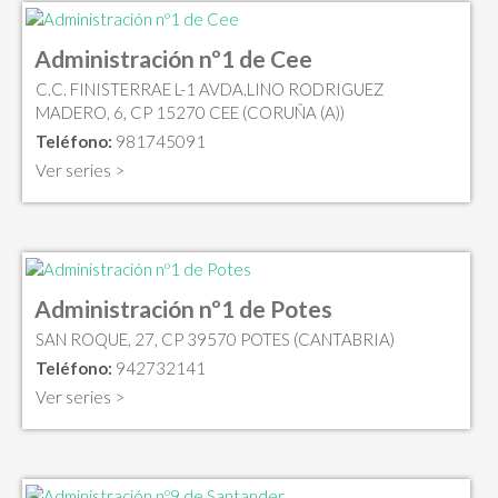
Administración nº1 de Cee
C.C. FINISTERRAE L-1 AVDA.LINO RODRIGUEZ
MADERO, 6, CP 15270 CEE (CORUÑA (A))
Teléfono:
981745091
Ver series >
Administración nº1 de Potes
SAN ROQUE, 27, CP 39570 POTES (CANTABRIA)
Teléfono:
942732141
Ver series >