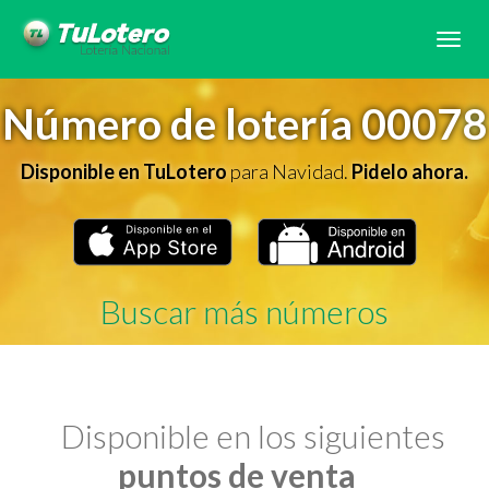
Tog
navi
Número de lotería 00078
Disponible en TuLotero
para Navidad.
Pidelo ahora.
Buscar más números
Disponible en los siguientes
puntos de venta