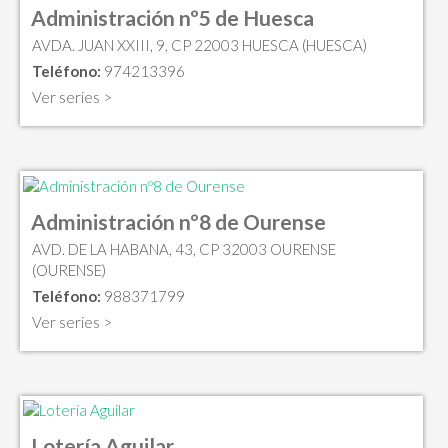
Administración nº5 de Huesca
AVDA. JUAN XXIII, 9, CP 22003 HUESCA (HUESCA)
Teléfono:
974213396
Ver series >
Administración nº8 de Ourense
AVD. DE LA HABANA, 43, CP 32003 OURENSE
(OURENSE)
Teléfono:
988371799
Ver series >
Lotería Aguilar