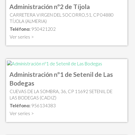
Administración nº2 de Tíjola
CARRETERA VIRGEN DEL SOCORRO,51, CP 04880
TÍJOLA (ALMERIA)
Teléfono:
950421202
Ver series >
Administración nº1 de Setenil de Las
Bodegas
CUEVAS DE LA SOMBRA, 36, CP 11692 SETENIL DE
LAS BODEGAS (CADIZ)
Teléfono:
956134383
Ver series >