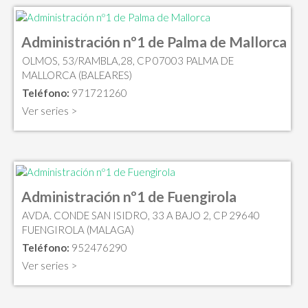
Administración nº1 de Palma de Mallorca
OLMOS, 53/RAMBLA,28, CP 07003 PALMA DE
MALLORCA (BALEARES)
Teléfono:
971721260
Ver series >
Administración nº1 de Fuengirola
AVDA. CONDE SAN ISIDRO, 33 A BAJO 2, CP 29640
FUENGIROLA (MALAGA)
Teléfono:
952476290
Ver series >