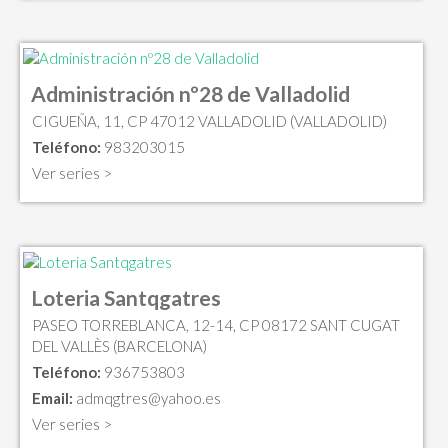
Administración nº28 de Valladolid
CIGUEÑA, 11, CP 47012 VALLADOLID (VALLADOLID)
Teléfono:
983203015
Ver series >
Loteria Santqgatres
PASEO TORREBLANCA, 12-14, CP 08172 SANT CUGAT
DEL VALLÈS (BARCELONA)
Teléfono:
936753803
Email:
admqgtres@yahoo.es
Ver series >