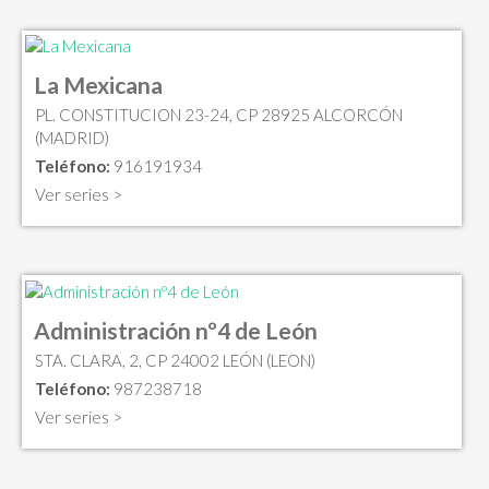
La Mexicana
PL. CONSTITUCION 23-24, CP 28925 ALCORCÓN
(MADRID)
Teléfono:
916191934
Ver series >
Administración nº4 de León
STA. CLARA, 2, CP 24002 LEÓN (LEON)
Teléfono:
987238718
Ver series >