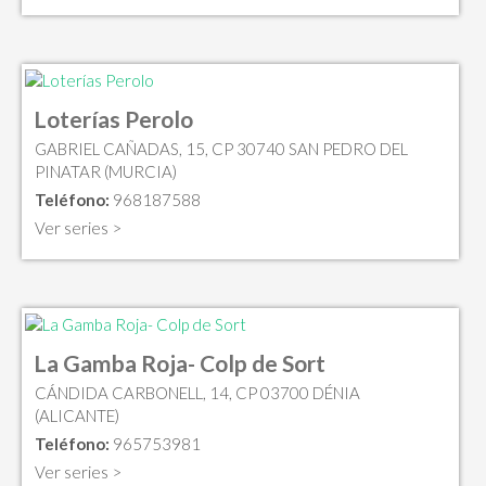
Loterías Perolo
GABRIEL CAÑADAS, 15, CP 30740 SAN PEDRO DEL
PINATAR (MURCIA)
Teléfono:
968187588
Ver series >
La Gamba Roja- Colp de Sort
CÁNDIDA CARBONELL, 14, CP 03700 DÉNIA
(ALICANTE)
Teléfono:
965753981
Ver series >