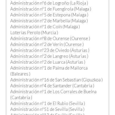
Administración nº6 de Logroño (La Rioja )
Administración nº1 de Fuengirola (Malaga )
Administración nº5 de Estepona (Malaga )
Administración nº2 de Marbella (Malaga )
Administración nº1 de Coín (Malaga )
Loterías Perolo (Murcia )
Administración nº8 de Ourense (Ourense )
Administración nº2 de Verín (Ourense )
Administración nº23 de Oviedo (Asturias )
Administración nº2 de Langreo (Asturias )
Administración nº2 de Luarca (Asturias )
Administración nº1 de Palma de Mallorca
(Baleares )
Administración nº16 de San Sebastian (Gipuzkoa )
Administración nº4 de Santander (Cantabria )
Administración nº1 de Los Corrales de Buelna
(Cantabria )
Administración nº1 de El Rubio (Sevilla )
Administración nº51 de Sevilla (Sevilla )