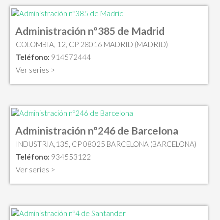
Administración nº385 de Madrid
COLOMBIA, 12, CP 28016 MADRID (MADRID)
Teléfono:
914572444
Ver series >
Administración nº246 de Barcelona
INDUSTRIA,135, CP 08025 BARCELONA (BARCELONA)
Teléfono:
934553122
Ver series >