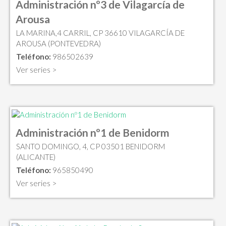
Administración nº3 de Vilagarcía de
Arousa
LA MARINA,4 CARRIL, CP 36610 VILAGARCÍA DE
AROUSA (PONTEVEDRA)
Teléfono:
986502639
Ver series >
Administración nº1 de Benidorm
SANTO DOMINGO, 4, CP 03501 BENIDORM
(ALICANTE)
Teléfono:
965850490
Ver series >