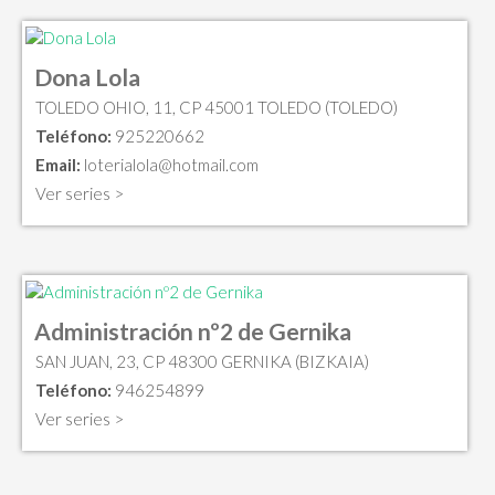
Dona Lola
TOLEDO OHIO, 11, CP 45001 TOLEDO (TOLEDO)
Teléfono:
925220662
Email:
loterialola@hotmail.com
Ver series >
Administración nº2 de Gernika
SAN JUAN, 23, CP 48300 GERNIKA (BIZKAIA)
Teléfono:
946254899
Ver series >