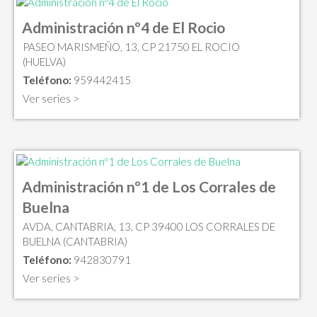
Administración nº4 de El Rocio
PASEO MARISMEÑO, 13, CP 21750 EL ROCIO
(HUELVA)
Teléfono:
959442415
Ver series >
Administración nº1 de Los Corrales de
Buelna
AVDA. CANTABRIA, 13, CP 39400 LOS CORRALES DE
BUELNA (CANTABRIA)
Teléfono:
942830791
Ver series >