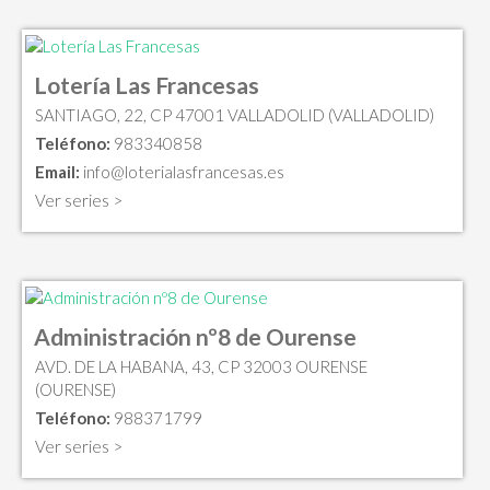
Lotería Las Francesas
SANTIAGO, 22, CP 47001 VALLADOLID (VALLADOLID)
Teléfono:
983340858
Email:
info@loterialasfrancesas.es
Ver series >
Administración nº8 de Ourense
AVD. DE LA HABANA, 43, CP 32003 OURENSE
(OURENSE)
Teléfono:
988371799
Ver series >