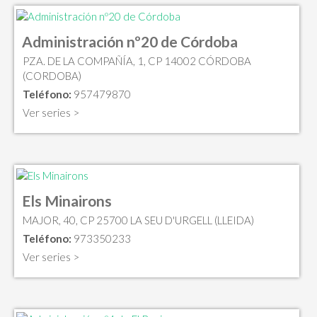
Administración nº20 de Córdoba
PZA. DE LA COMPAÑÍA, 1, CP 14002 CÓRDOBA
(CORDOBA)
Teléfono:
957479870
Ver series >
Els Minairons
MAJOR, 40, CP 25700 LA SEU D'URGELL (LLEIDA)
Teléfono:
973350233
Ver series >