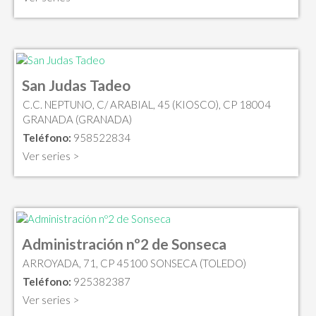
San Judas Tadeo
C.C. NEPTUNO, C/ ARABIAL, 45 (KIOSCO), CP 18004
GRANADA (GRANADA)
Teléfono:
958522834
Ver series >
Administración nº2 de Sonseca
ARROYADA, 71, CP 45100 SONSECA (TOLEDO)
Teléfono:
925382387
Ver series >