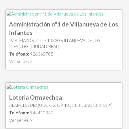
Administración nº1 de Villanueva de Los
Infantes
PZA. MAYOR, 4, CP 13320 VILLANUEVA DE LOS
INFANTES (CIUDAD REAL)
Teléfono:
926360785
Ver series >
Loteria Ormaechea
ALAMEDA URQUIJO-52, CP 48011 BILBAO (BIZKAIA)
Teléfono:
944410347
Ver series >