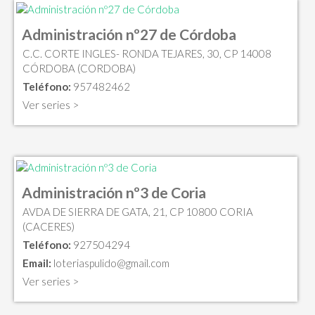
Administración nº27 de Córdoba
C.C. CORTE INGLES- RONDA TEJARES, 30, CP 14008
CÓRDOBA (CORDOBA)
Teléfono:
957482462
Ver series >
Administración nº3 de Coria
AVDA DE SIERRA DE GATA, 21, CP 10800 CORIA
(CACERES)
Teléfono:
927504294
Email:
loteriaspulido@gmail.com
Ver series >