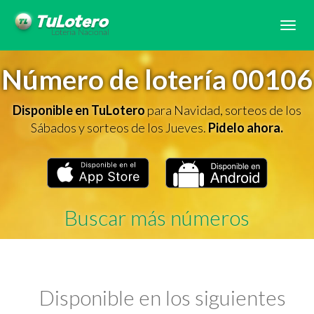
Tog
navi
Número de lotería 00106
Disponible en TuLotero
para Navidad, sorteos de los
Sábados y sorteos de los Jueves.
Pidelo ahora.
Buscar más números
Disponible en los siguientes