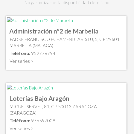
No garantizamos la disponibilidad del mismo
Administración nº2 de Marbella
PADRE FRANCISCO ECHAMENDI ARISTU, 5, CP 29601
MARBELLA (MALAGA)
Teléfono:
952778794
Ver series >
Loterías Bajo Aragón
MIGUEL SERVET, 81, CP 50013 ZARAGOZA
(ZARAGOZA)
Teléfono:
976597008
Ver series >