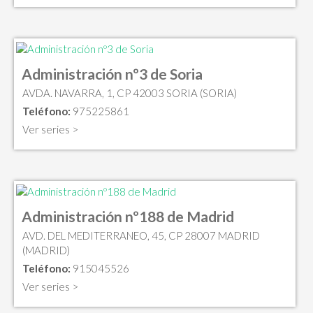
Administración nº3 de Soria
AVDA. NAVARRA, 1, CP 42003 SORIA (SORIA)
Teléfono:
975225861
Ver series >
Administración nº188 de Madrid
AVD. DEL MEDITERRANEO, 45, CP 28007 MADRID
(MADRID)
Teléfono:
915045526
Ver series >