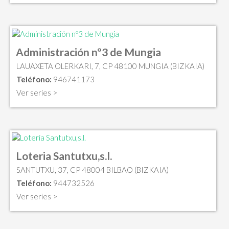
Administración nº3 de Mungia
LAUAXETA OLERKARI, 7, CP 48100 MUNGIA (BIZKAIA)
Teléfono:
946741173
Ver series >
Loteria Santutxu,s.l.
SANTUTXU, 37, CP 48004 BILBAO (BIZKAIA)
Teléfono:
944732526
Ver series >