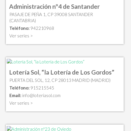
Administración nº4 de Santander
PASAJE DE PEÑA 1, CP 39008 SANTANDER
(CANTABRIA)
Teléfono:
942210968
Ver series >
Lotería Sol, “la Lotería de Los Gordos”
PUERTA DEL SOL, 12, CP 28013 MADRID (MADRID)
Teléfono:
915215545
Email:
info@loteriasol.com
Ver series >