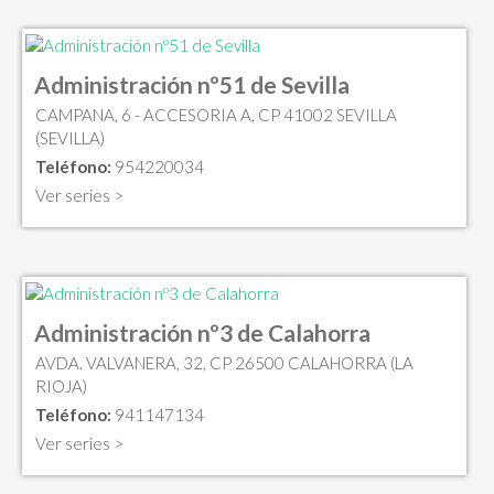
Administración nº51 de Sevilla
CAMPANA, 6 - ACCESORIA A, CP 41002 SEVILLA
(SEVILLA)
Teléfono:
954220034
Ver series >
Administración nº3 de Calahorra
AVDA. VALVANERA, 32, CP 26500 CALAHORRA (LA
RIOJA)
Teléfono:
941147134
Ver series >