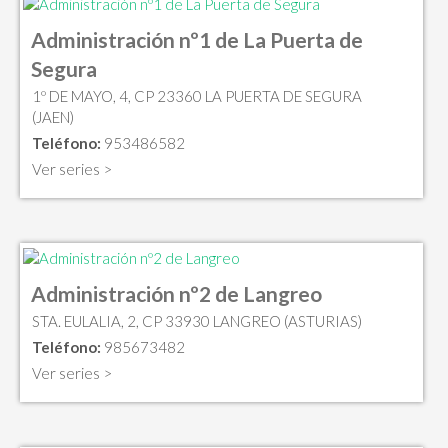
Administración nº1 de La Puerta de
Segura
1º DE MAYO, 4, CP 23360 LA PUERTA DE SEGURA
(JAEN)
Teléfono:
953486582
Ver series >
Administración nº2 de Langreo
STA. EULALIA, 2, CP 33930 LANGREO (ASTURIAS)
Teléfono:
985673482
Ver series >