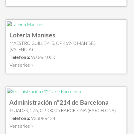
Lotería Manises
MAESTRO GUILLEM, 5, CP 46940 MANISES
(VALENCIA)
Teléfono:
960661000
Ver series >
Administración nº214 de Barcelona
PUJADES, 276, CP 08005 BARCELONA (BARCELONA)
Teléfono:
933088434
Ver series >