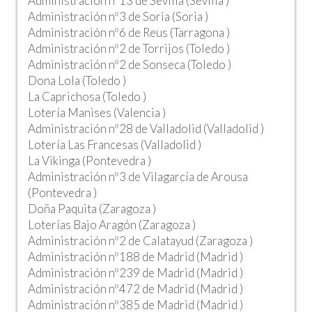
Administración nº13 de Sevilla (Sevilla )
Administración nº3 de Soria (Soria )
Administración nº6 de Reus (Tarragona )
Administración nº2 de Torrijos (Toledo )
Administración nº2 de Sonseca (Toledo )
Dona Lola (Toledo )
La Caprichosa (Toledo )
Lotería Manises (Valencia )
Administración nº28 de Valladolid (Valladolid )
Lotería Las Francesas (Valladolid )
La Vikinga (Pontevedra )
Administración nº3 de Vilagarcía de Arousa
(Pontevedra )
Doña Paquita (Zaragoza )
Loterías Bajo Aragón (Zaragoza )
Administración nº2 de Calatayud (Zaragoza )
Administración nº188 de Madrid (Madrid )
Administración nº239 de Madrid (Madrid )
Administración nº472 de Madrid (Madrid )
Administración nº385 de Madrid (Madrid )