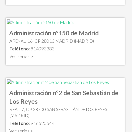
Administración nº150 de Madrid
ARENAL, 16, CP 28013 MADRID (MADRID)
Teléfono:
914093383
Ver series >
Administración nº2 de San Sebastián de
Los Reyes
REAL, 7, CP 28700 SAN SEBASTIÁN DE LOS REYES
(MADRID)
Teléfono:
916520544
Ver series >