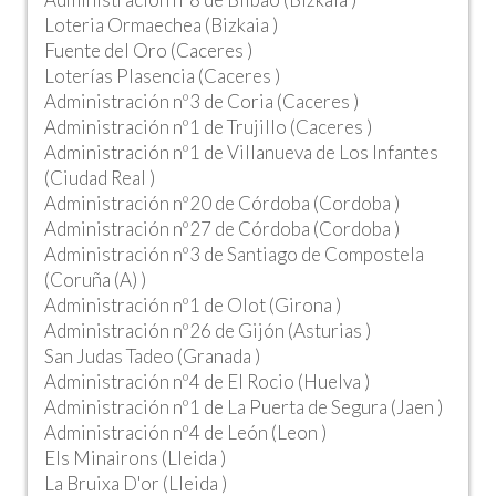
Loteria Ormaechea (Bizkaia )
Fuente del Oro (Caceres )
Loterías Plasencia (Caceres )
Administración nº3 de Coria (Caceres )
Administración nº1 de Trujillo (Caceres )
Administración nº1 de Villanueva de Los Infantes
(Ciudad Real )
Administración nº20 de Córdoba (Cordoba )
Administración nº27 de Córdoba (Cordoba )
Administración nº3 de Santiago de Compostela
(Coruña (A) )
Administración nº1 de Olot (Girona )
Administración nº26 de Gijón (Asturias )
San Judas Tadeo (Granada )
Administración nº4 de El Rocio (Huelva )
Administración nº1 de La Puerta de Segura (Jaen )
Administración nº4 de León (Leon )
Els Minairons (Lleida )
La Bruixa D'or (Lleida )