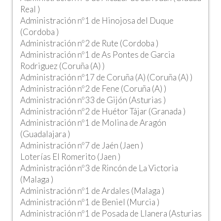
Real )
Administración nº1 de Hinojosa del Duque
(Cordoba )
Administración nº2 de Rute (Cordoba )
Administración nº1 de As Pontes de Garcia
Rodriguez (Coruña (A) )
Administración nº17 de Coruña (A) (Coruña (A) )
Administración nº2 de Fene (Coruña (A) )
Administración nº33 de Gijón (Asturias )
Administración nº2 de Huétor Tájar (Granada )
Administración nº1 de Molina de Aragón
(Guadalajara )
Administración nº7 de Jaén (Jaen )
Loterías El Romerito (Jaen )
Administración nº3 de Rincón de La Victoria
(Malaga )
Administración nº1 de Ardales (Malaga )
Administración nº1 de Beniel (Murcia )
Administración nº1 de Posada de Llanera (Asturias