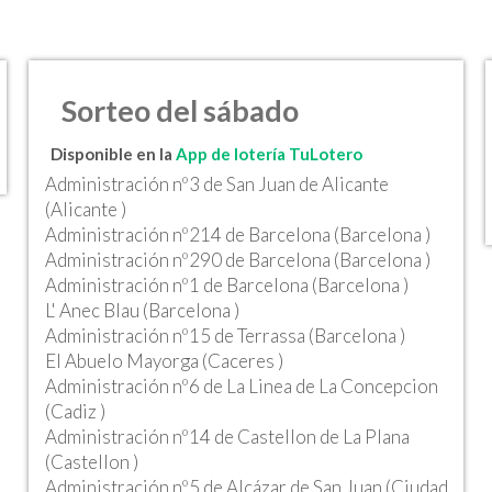
Sorteo del sábado
Disponible en la
App de lotería TuLotero
Administración nº3 de San Juan de Alicante
(Alicante )
Administración nº214 de Barcelona (Barcelona )
Administración nº290 de Barcelona (Barcelona )
Administración nº1 de Barcelona (Barcelona )
L' Anec Blau (Barcelona )
Administración nº15 de Terrassa (Barcelona )
El Abuelo Mayorga (Caceres )
Administración nº6 de La Linea de La Concepcion
(Cadiz )
Administración nº14 de Castellon de La Plana
(Castellon )
Administración nº5 de Alcázar de San Juan (Ciudad