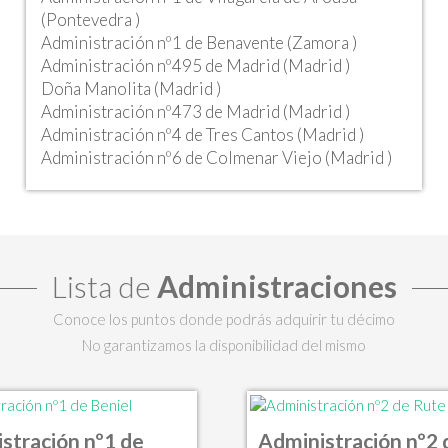
(Pontevedra )
Administración nº1 de Benavente (Zamora )
Administración nº495 de Madrid (Madrid )
Doña Manolita (Madrid )
Administración nº473 de Madrid (Madrid )
Administración nº4 de Tres Cantos (Madrid )
Administración nº6 de Colmenar Viejo (Madrid )
Lista de
Administraciones
Conoce los puntos donde podrás adquirir tu décimo
No garantizamos la disponibilidad del mismo
stración nº1 de
Administración nº2 