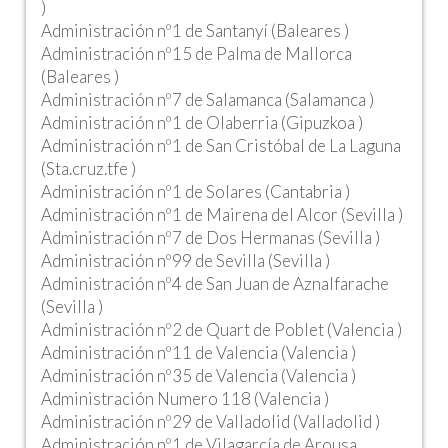
)
Administración nº1 de Santanyí (Baleares )
Administración nº15 de Palma de Mallorca
(Baleares )
Administración nº7 de Salamanca (Salamanca )
Administración nº1 de Olaberria (Gipuzkoa )
Administración nº1 de San Cristóbal de La Laguna
(Sta.cruz.tfe )
Administración nº1 de Solares (Cantabria )
Administración nº1 de Mairena del Alcor (Sevilla )
Administración nº7 de Dos Hermanas (Sevilla )
Administración nº99 de Sevilla (Sevilla )
Administración nº4 de San Juan de Aznalfarache
(Sevilla )
Administración nº2 de Quart de Poblet (Valencia )
Administración nº11 de Valencia (Valencia )
Administración nº35 de Valencia (Valencia )
Administración Numero 118 (Valencia )
Administración nº29 de Valladolid (Valladolid )
Administración nº1 de Vilagarcía de Arousa