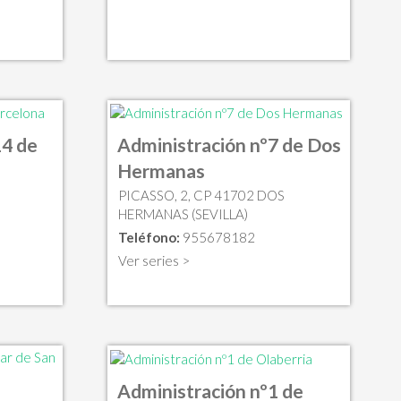
14 de
Administración nº7 de Dos
Hermanas
PICASSO, 2, CP 41702 DOS
HERMANAS (SEVILLA)
Teléfono:
955678182
Ver series >
Administración nº1 de