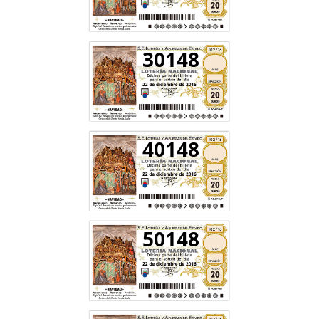
30148
40148
50148