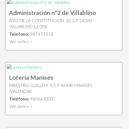
Administración nº2 de Villablino
AVD. DE LA CONSTITUCION, 20, CP 24100
VILLABLINO (LEON)
Teléfono:
987471152
Ver series >
Lotería Manises
MAESTRO GUILLEM, 5, CP 46940 MANISES
(VALENCIA)
Teléfono:
960661000
Ver series >