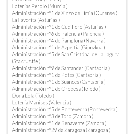
Loterías Perolo (Murcia )
Administración nº1 de Xinzo de Limia (Ourense )
La Favorita (Asturias )
Administración nº1 de Cudillero (Asturias )
Administración nº6 de Palencia (Palencia )
Administración nº4 de Pamplona (Navarra )
Administración nº1 de Azpeitia (Gipuzkoa )
Administración nº5 de San Cristóbal de La Laguna
(Sta.cruz.tfe )
Administración nº9 de Santander (Cantabria )
Administración nº1 de Potes (Cantabria )
Administración nº1 de Suances (Cantabria )
Administración nº1 de Oropesa (Toledo )
Dona Lola (Toledo )
Lotería Manises (Valencia )
Administración nº5 de Pontevedra (Pontevedra )
Administración nº3 de Toro (Zamora )
Administración nº1 de Benavente (Zamora )
Administración nº29 de Zaragoza (Zaragoza )