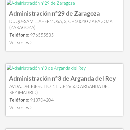
Administración nº29 de Zaragoza
DUQUESA VILLAHERMOSA, 3, CP 50010 ZARAGOZA
(ZARAGOZA)
Teléfono:
976555585
Ver series >
Administración nº3 de Arganda del Rey
AVDA. DEL EJERCITO, 11, CP 28500 ARGANDA DEL
REY (MADRID)
Teléfono:
918704204
Ver series >