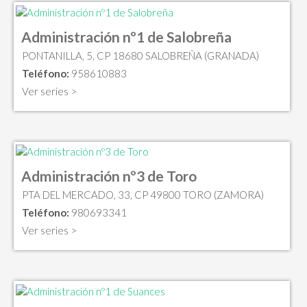
Administración nº1 de Salobreña
PONTANILLA, 5, CP 18680 SALOBREÑA (GRANADA)
Teléfono:
958610883
Ver series >
Administración nº3 de Toro
PTA DEL MERCADO, 33, CP 49800 TORO (ZAMORA)
Teléfono:
980693341
Ver series >