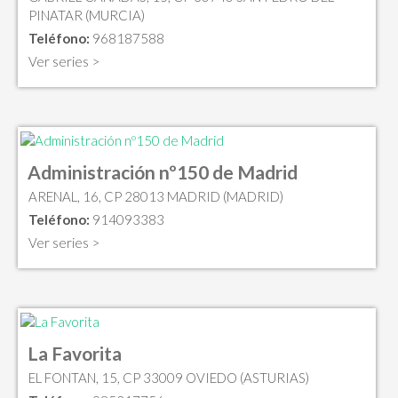
PINATAR (MURCIA)
Teléfono:
968187588
Ver series >
Administración nº150 de Madrid
ARENAL, 16, CP 28013 MADRID (MADRID)
Teléfono:
914093383
Ver series >
La Favorita
EL FONTAN, 15, CP 33009 OVIEDO (ASTURIAS)