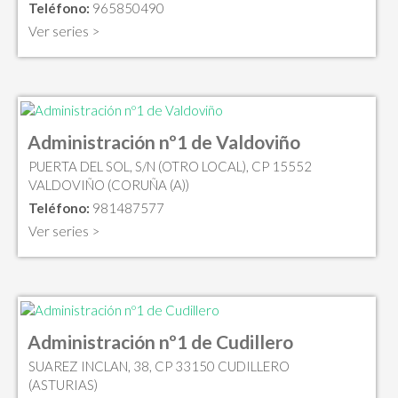
Teléfono:
965850490
Ver series >
Administración nº1 de Valdoviño
PUERTA DEL SOL, S/N (OTRO LOCAL), CP 15552
VALDOVIÑO (CORUÑA (A))
Teléfono:
981487577
Ver series >
Administración nº1 de Cudillero
SUAREZ INCLAN, 38, CP 33150 CUDILLERO
(ASTURIAS)