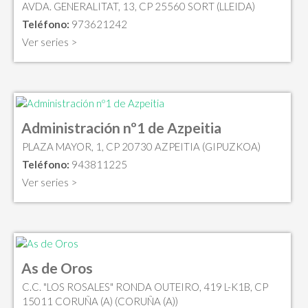
AVDA. GENERALITAT, 13, CP 25560 SORT (LLEIDA)
Teléfono:
973621242
Ver series >
Administración nº1 de Azpeitia
PLAZA MAYOR, 1, CP 20730 AZPEITIA (GIPUZKOA)
Teléfono:
943811225
Ver series >
As de Oros
C.C. "LOS ROSALES" RONDA OUTEIRO, 419 L-K1B, CP
15011 CORUÑA (A) (CORUÑA (A))