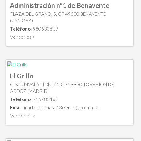
Administración nº1 de Benavente
PLAZA DEL GRANO, 5, CP 49600 BENAVENTE
(ZAMORA)
Teléfono:
980630619
Ver series >
El Grillo
CIRCUNVALACION, 74, CP 28850 TORREJÓN DE
ARDOZ (MADRID)
Teléfono:
916783162
Email:
mailto:
loteriasn13elgrillo@hotmail.es
Ver series >