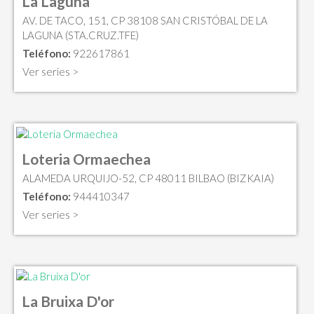
La Laguna
AV. DE TACO, 151, CP 38108 SAN CRISTÓBAL DE LA
LAGUNA (STA.CRUZ.TFE)
Teléfono:
922617861
Ver series >
Loteria Ormaechea
ALAMEDA URQUIJO-52, CP 48011 BILBAO (BIZKAIA)
Teléfono:
944410347
Ver series >
La Bruixa D'or