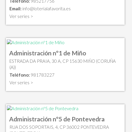
Teléfono:
985217756
Email:
info@loterialafavorita.es
Ver series >
Administración nº1 de Miño
ESTRADA DA PRAIA, 30 A, CP 15630 MIÑO (CORUÑA
(A))
Teléfono:
981783227
Ver series >
Administración nº5 de Pontevedra
RUA DOS SOPORTAIS, 4, CP 36002 PONTEVEDRA