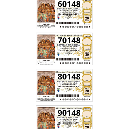
60148
70148
80148
90148