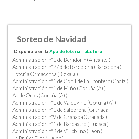
Sorteo de Navidad
Disponible en la
App de lotería TuLotero
Administración nº1 de Benidorm (Alicante )
Administración nº278 de Barcelona (Barcelona )
Loteria Ormaechea (Bizkaia )
Administración nº1 de Conil de La Frontera (Cadiz )
Administración nº1 de Miño (Coruña (A) )
As de Oros (Coruña (A) )
Administración nº1 de Valdoviño (Coruña (A) )
Administración nº1 de Salobreña (Granada )
Administración nº9 de Granada (Granada )
Administración nº1 de Barbastro (Huesca )
Administración nº2 de Villablino (Leon )
La Bruixa D'or (Lleida )