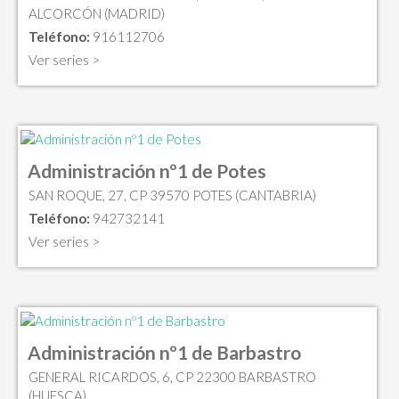
ALCORCÓN (MADRID)
Teléfono:
916112706
Ver series >
Administración nº1 de Potes
SAN ROQUE, 27, CP 39570 POTES (CANTABRIA)
Teléfono:
942732141
Ver series >
Administración nº1 de Barbastro
GENERAL RICARDOS, 6, CP 22300 BARBASTRO
(HUESCA)