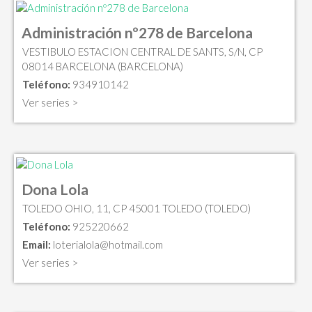
Administración nº278 de Barcelona
VESTIBULO ESTACION CENTRAL DE SANTS, S/N, CP
08014 BARCELONA (BARCELONA)
Teléfono:
934910142
Ver series >
Dona Lola
TOLEDO OHIO, 11, CP 45001 TOLEDO (TOLEDO)
Teléfono:
925220662
Email:
loterialola@hotmail.com
Ver series >