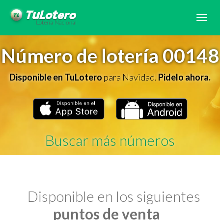
Tog
navi
Número de lotería 00148
Disponible en TuLotero
para Navidad.
Pidelo ahora.
Buscar más números
Disponible en los siguientes
puntos de venta