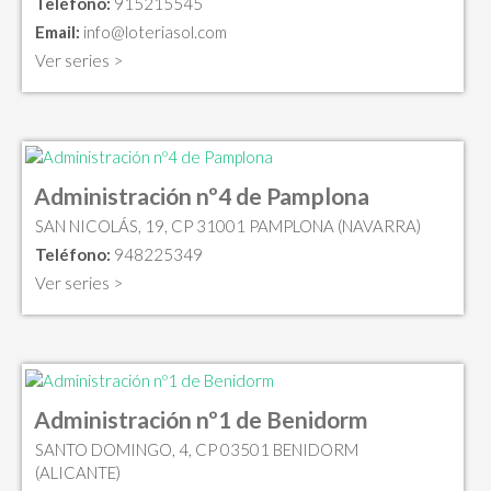
Teléfono:
915215545
Email:
info@loteriasol.com
Ver series >
Administración nº4 de Pamplona
SAN NICOLÁS, 19, CP 31001 PAMPLONA (NAVARRA)
Teléfono:
948225349
Ver series >
Administración nº1 de Benidorm
SANTO DOMINGO, 4, CP 03501 BENIDORM
(ALICANTE)