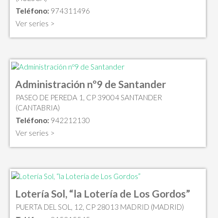
Teléfono:
974311496
Ver series >
Administración nº9 de Santander
PASEO DE PEREDA 1, CP 39004 SANTANDER
(CANTABRIA)
Teléfono:
942212130
Ver series >
Lotería Sol, “la Lotería de Los Gordos”
PUERTA DEL SOL, 12, CP 28013 MADRID (MADRID)