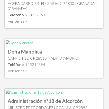
ACERA DARRO, S/N ED. ZAIDA, CP 18005 GRANADA
(GRANADA)
Teléfono:
958222360
Ver series >
Doña Manolita
CARMEN, 22, CP 28013 MADRID (MADRID)
Teléfono:
915214694
Ver series >
Administración nº18 de Alcorcón
MINISTRO FDEZ.ORDOÑEZ,LOCAL 3 A, CP 28924