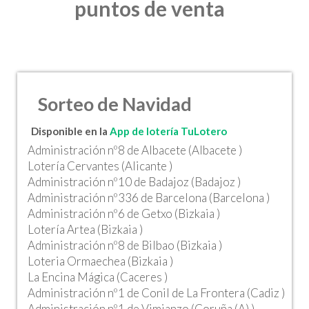
puntos de venta
Sorteo de Navidad
Disponible en la
App de lotería TuLotero
Administración nº8 de Albacete (Albacete )
Lotería Cervantes (Alicante )
Administración nº10 de Badajoz (Badajoz )
Administración nº336 de Barcelona (Barcelona )
Administración nº6 de Getxo (Bizkaia )
Lotería Artea (Bizkaia )
Administración nº8 de Bilbao (Bizkaia )
Loteria Ormaechea (Bizkaia )
La Encina Mágica (Caceres )
Administración nº1 de Conil de La Frontera (Cadiz )
Administración nº1 de Vimianzo (Coruña (A) )