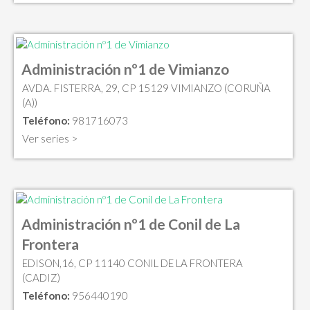
Administración nº1 de Vimianzo
AVDA. FISTERRA, 29, CP 15129 VIMIANZO (CORUÑA
(A))
Teléfono:
981716073
Ver series >
Administración nº1 de Conil de La
Frontera
EDISON,16, CP 11140 CONIL DE LA FRONTERA
(CADIZ)
Teléfono:
956440190