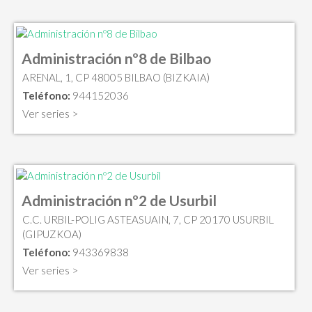
Administración nº8 de Bilbao
ARENAL, 1, CP 48005 BILBAO (BIZKAIA)
Teléfono:
944152036
Ver series >
Administración nº2 de Usurbil
C.C. URBIL-POLIG ASTEASUAIN, 7, CP 20170 USURBIL
(GIPUZKOA)
Teléfono:
943369838
Ver series >