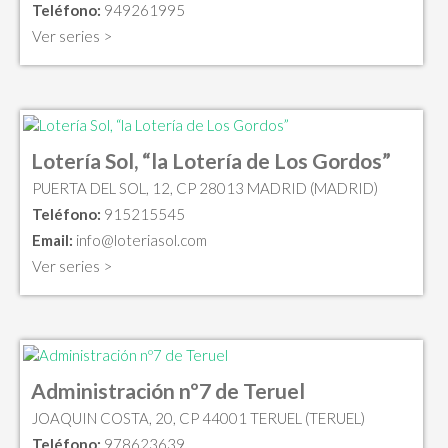
Teléfono:
949261995
Ver series >
Lotería Sol, “la Lotería de Los Gordos”
PUERTA DEL SOL, 12, CP 28013 MADRID (MADRID)
Teléfono:
915215545
Email:
info@loteriasol.com
Ver series >
Administración nº7 de Teruel
JOAQUIN COSTA, 20, CP 44001 TERUEL (TERUEL)
Teléfono:
978623639