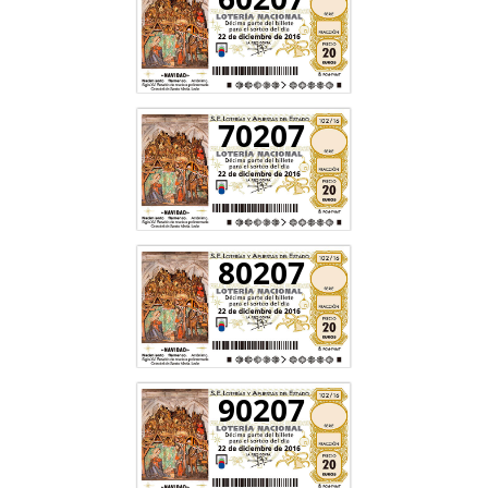
70207
80207
90207