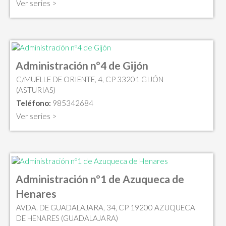
Ver series >
Administración nº4 de Gijón
C/MUELLE DE ORIENTE, 4, CP 33201 GIJÓN
(ASTURIAS)
Teléfono:
985342684
Ver series >
Administración nº1 de Azuqueca de
Henares
AVDA. DE GUADALAJARA, 34, CP 19200 AZUQUECA
DE HENARES (GUADALAJARA)