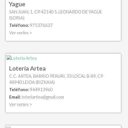
Yague
SAN JUAN, 1, CP 42140 S. LEONARDO DE YAGUE
(SORIA)
Teléfono:
975376637
Ver series >
Lotería Artea
C.C. ARTEA, BARRIO PERURI, 33 LOCAL B-89, CP
48940 LEIOA (BIZKAIA)
Teléfono:
944913960
Email:
loteriartea@gmail.com
Ver series >