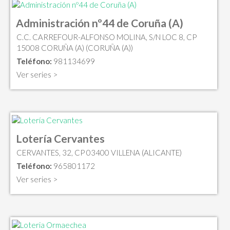
Administración nº44 de Coruña (A)
C.C. CARREFOUR-ALFONSO MOLINA, S/N LOC 8, CP
15008 CORUÑA (A) (CORUÑA (A))
Teléfono:
981134699
Ver series >
Lotería Cervantes
CERVANTES, 32, CP 03400 VILLENA (ALICANTE)
Teléfono:
965801172
Ver series >