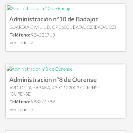
Administración nº10 de Badajoz
GUARDIA CIVIL, 1 D, CP 06001 BADAJOZ (BADAJOZ)
Teléfono:
924221713
Ver series >
Administración nº8 de Ourense
AVD. DE LA HABANA, 43, CP 32003 OURENSE
(OURENSE)
Teléfono:
988371799
Ver series >