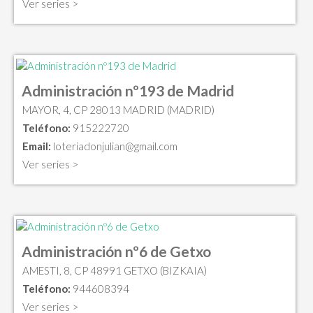
Ver series >
Administración nº193 de Madrid
MAYOR, 4, CP 28013 MADRID (MADRID)
Teléfono:
915222720
Email:
loteriadonjulian@gmail.com
Ver series >
Administración nº6 de Getxo
AMESTI, 8, CP 48991 GETXO (BIZKAIA)
Teléfono:
944608394
Ver series >