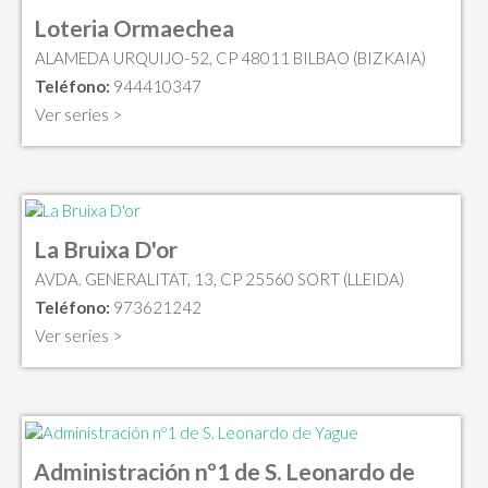
Loteria Ormaechea
ALAMEDA URQUIJO-52, CP 48011 BILBAO (BIZKAIA)
Teléfono:
944410347
Ver series >
La Bruixa D'or
AVDA. GENERALITAT, 13, CP 25560 SORT (LLEIDA)
Teléfono:
973621242
Ver series >
Administración nº1 de S. Leonardo de