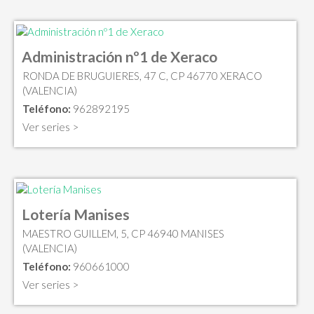
Administración nº1 de Xeraco
RONDA DE BRUGUIERES, 47 C, CP 46770 XERACO
(VALENCIA)
Teléfono:
962892195
Ver series >
Lotería Manises
MAESTRO GUILLEM, 5, CP 46940 MANISES
(VALENCIA)
Teléfono:
960661000
Ver series >