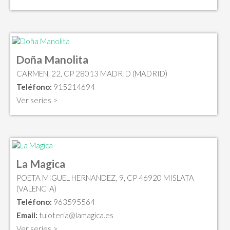
Doña Manolita
CARMEN, 22, CP 28013 MADRID (MADRID)
Teléfono:
915214694
Ver series >
La Magica
POETA MIGUEL HERNANDEZ, 9, CP 46920 MISLATA
(VALENCIA)
Teléfono:
963595564
Email:
tuloteria@lamagica.es
Ver series >