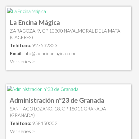
La Encina Mágica
ZARAGOZA, 9, CP 10300 NAVALMORAL DE LA MATA
(CACERES)
Teléfono:
927532323
Email:
info@laencinamagica.com
Ver series >
Administración nº23 de Granada
SANTIAGO LOZANO, 18, CP 18011 GRANADA
(GRANADA)
Teléfono:
958150002
Ver series >