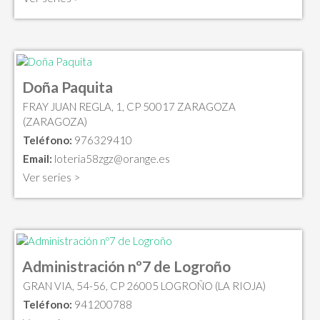
Doña Paquita
FRAY JUAN REGLA, 1, CP 50017 ZARAGOZA
(ZARAGOZA)
Teléfono:
976329410
Email:
loteria58zgz@orange.es
Ver series >
Administración nº7 de Logroño
GRAN VIA, 54-56, CP 26005 LOGROÑO (LA RIOJA)
Teléfono:
941200788