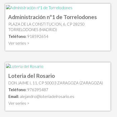
Administración nº1 de Torrelodones
PLAZA DE LA CONSTITUCION, 6, CP 28250
TORRELODONES (MADRID)
Teléfono:
918592654
Ver series >
Loteria del Rosario
DON JAIME I, 11, CP 50003 ZARAGOZA (ZARAGOZA)
Teléfono:
976395487
Email:
alejandro@loteriadelrosario.es
Ver series >