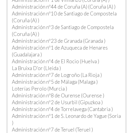
Administración nº44 de Coruña (A) (Coruña (A) )
Administración nº10 de Santiago de Compostela
(Coruña (A) )
Administración nº3 de Santiago de Compostela
(Coruña (A) )
Administración nº23 de Granada (Granada )
Administración nº1 de Azuqueca de Henares
(Guadalajara )
Administración nº4 de El Rocio (Huelva )
La Bruixa D'or (Lleida )
Administración nº7 de Logroño (La Rioja )
Administración nº5 de Málaga (Malaga )
Loterías Perolo (Murcia )
Administración nº8 de Ourense (Ourense )
Administración nº2 de Usurbil (Gipuzkoa )
Administración nº4 de Torrelavega (Cantabria )
Administración nº1 de S. Leonardo de Yague (Soria
)
Administración nº7 de Teruel (Teruel )