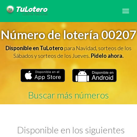
Tog
navi
Número de lotería 00207
Disponible en TuLotero
para Navidad, sorteos de los
Sábados y sorteos de los Jueves.
Pidelo ahora.
Buscar más números
Disponible en los siguientes