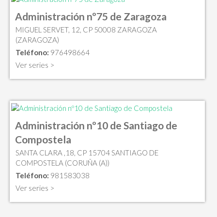
Administración nº75 de Zaragoza
MIGUEL SERVET, 12, CP 50008 ZARAGOZA
(ZARAGOZA)
Teléfono:
976498664
Ver series >
Administración nº10 de Santiago de
Compostela
SANTA CLARA ,18, CP 15704 SANTIAGO DE
COMPOSTELA (CORUÑA (A))
Teléfono:
981583038
Ver series >