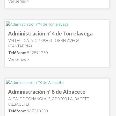
Ver series >
Administración nº4 de Torrelavega
VALDALIGA, 5, CP 39300 TORRELAVEGA
(CANTABRIA)
Teléfono:
942891750
Ver series >
Administración nº8 de Albacete
ALCALDE CONANGLA, 2, CP 02001 ALBACETE
(ALBACETE)
Teléfono:
967218230