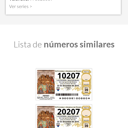
Ver series >
Lista de
números similares
10207
20207