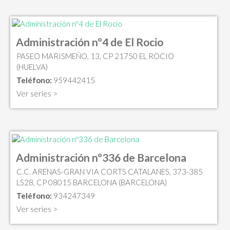
Administración nº4 de El Rocio
PASEO MARISMEÑO, 13, CP 21750 EL ROCIO
(HUELVA)
Teléfono:
959442415
Ver series >
Administración nº336 de Barcelona
C.C. ARENAS-GRAN VIA CORTS CATALANES, 373-385
LS28, CP 08015 BARCELONA (BARCELONA)
Teléfono:
934247349
Ver series >