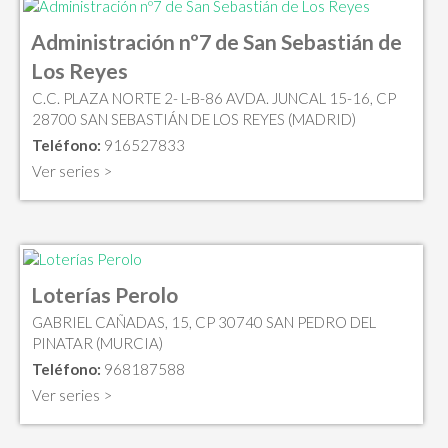
Administración nº7 de San Sebastián de
Los Reyes
C.C. PLAZA NORTE 2- L-B-86 AVDA. JUNCAL 15-16, CP
28700 SAN SEBASTIÁN DE LOS REYES (MADRID)
Teléfono:
916527833
Ver series >
Loterías Perolo
GABRIEL CAÑADAS, 15, CP 30740 SAN PEDRO DEL
PINATAR (MURCIA)
Teléfono:
968187588
Ver series >