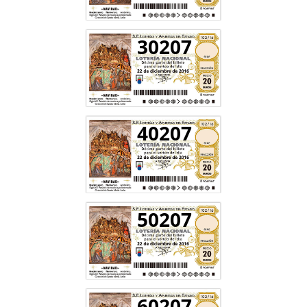
30207
40207
50207
60207