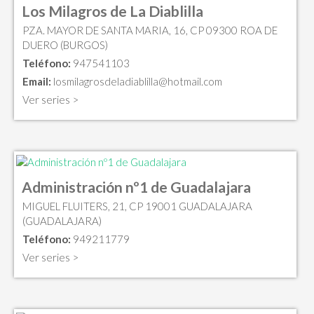
Los Milagros de La Diablilla
PZA. MAYOR DE SANTA MARIA, 16, CP 09300 ROA DE
DUERO (BURGOS)
Teléfono:
947541103
Email:
losmilagrosdeladiablilla@hotmail.com
Ver series >
Administración nº1 de Guadalajara
MIGUEL FLUITERS, 21, CP 19001 GUADALAJARA
(GUADALAJARA)
Teléfono:
949211779
Ver series >