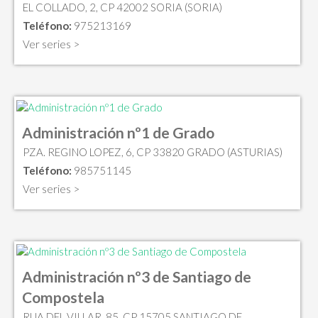
EL COLLADO, 2, CP 42002 SORIA (SORIA)
Teléfono:
975213169
Ver series >
Administración nº1 de Grado
PZA. REGINO LOPEZ, 6, CP 33820 GRADO (ASTURIAS)
Teléfono:
985751145
Ver series >
Administración nº3 de Santiago de
Compostela
RUA DEL VILLAR, 85, CP 15705 SANTIAGO DE