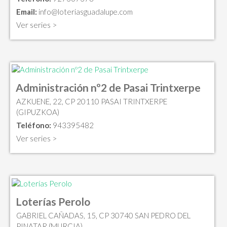
Email:
info@loteriasguadalupe.com
Ver series >
Administración nº2 de Pasai Trintxerpe
AZKUENE, 22, CP 20110 PASAI TRINTXERPE
(GIPUZKOA)
Teléfono:
943395482
Ver series >
Loterías Perolo
GABRIEL CAÑADAS, 15, CP 30740 SAN PEDRO DEL
PINATAR (MURCIA)