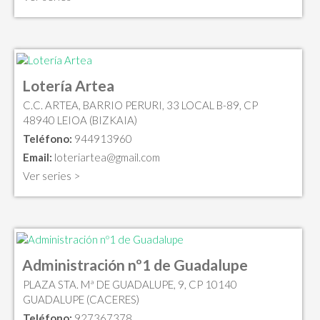
Lotería Artea
C.C. ARTEA, BARRIO PERURI, 33 LOCAL B-89, CP
48940 LEIOA (BIZKAIA)
Teléfono:
944913960
Email:
loteriartea@gmail.com
Ver series >
Administración nº1 de Guadalupe
PLAZA STA. Mª DE GUADALUPE, 9, CP 10140
GUADALUPE (CACERES)
Teléfono:
927367378