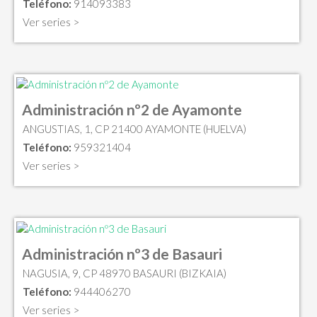
Teléfono:
914093383
Ver series >
Administración nº2 de Ayamonte
ANGUSTIAS, 1, CP 21400 AYAMONTE (HUELVA)
Teléfono:
959321404
Ver series >
Administración nº3 de Basauri
NAGUSIA, 9, CP 48970 BASAURI (BIZKAIA)
Teléfono:
944406270
Ver series >