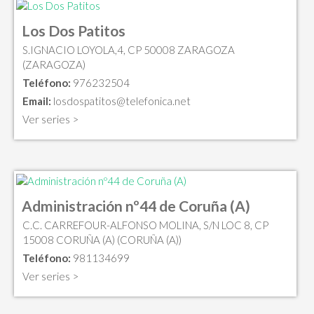
Los Dos Patitos
S.IGNACIO LOYOLA,4, CP 50008 ZARAGOZA
(ZARAGOZA)
Teléfono:
976232504
Email:
losdospatitos@telefonica.net
Ver series >
Administración nº44 de Coruña (A)
C.C. CARREFOUR-ALFONSO MOLINA, S/N LOC 8, CP
15008 CORUÑA (A) (CORUÑA (A))
Teléfono:
981134699
Ver series >