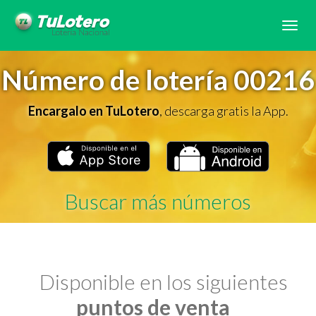
Tog
navi
Número de lotería 00216
Encargalo en TuLotero
, descarga gratis la App.
Buscar más números
Disponible en los siguientes
puntos de venta