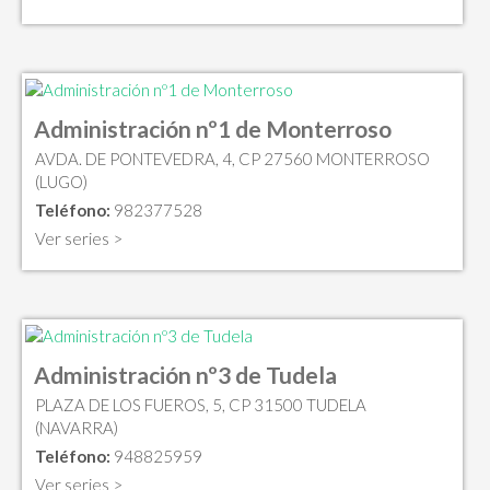
Administración nº1 de Monterroso
AVDA. DE PONTEVEDRA, 4, CP 27560 MONTERROSO
(LUGO)
Teléfono:
982377528
Ver series >
Administración nº3 de Tudela
PLAZA DE LOS FUEROS, 5, CP 31500 TUDELA
(NAVARRA)
Teléfono:
948825959
Ver series >