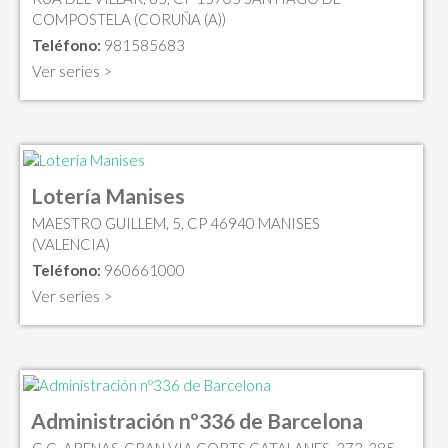
COMPOSTELA (CORUÑA (A))
Teléfono:
981585683
Ver series >
Lotería Manises
MAESTRO GUILLEM, 5, CP 46940 MANISES
(VALENCIA)
Teléfono:
960661000
Ver series >
Administración nº336 de Barcelona
C.C. ARENAS-GRAN VIA CORTS CATALANES, 373-385