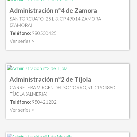
Administración nº4 de Zamora
SAN TORCUATO, 25 L-3, CP 49014 ZAMORA
(ZAMORA)
Teléfono:
980530425
Ver series >
Administración nº2 de Tíjola
CARRETERA VIRGEN DEL SOCORRO,51, CP 04880
TÍJOLA (ALMERIA)
Teléfono:
950421202
Ver series >