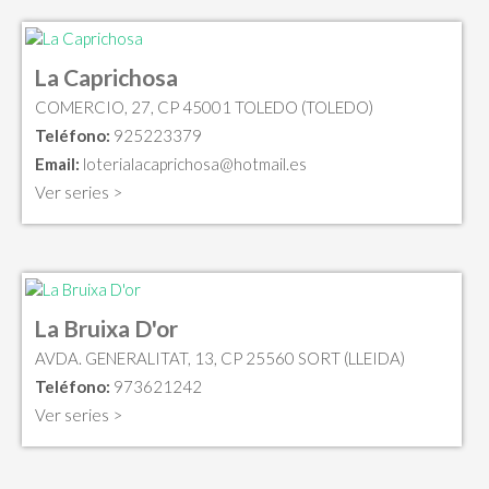
La Caprichosa
COMERCIO, 27, CP 45001 TOLEDO (TOLEDO)
Teléfono:
925223379
Email:
loterialacaprichosa@hotmail.es
Ver series >
La Bruixa D'or
AVDA. GENERALITAT, 13, CP 25560 SORT (LLEIDA)
Teléfono:
973621242
Ver series >