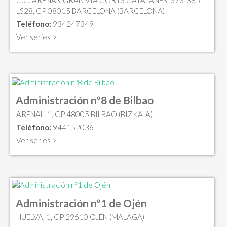
LS28, CP 08015 BARCELONA (BARCELONA)
Teléfono:
934247349
Ver series >
Administración nº8 de Bilbao
ARENAL, 1, CP 48005 BILBAO (BIZKAIA)
Teléfono:
944152036
Ver series >
Administración nº1 de Ojén
HUELVA, 1, CP 29610 OJÉN (MALAGA)