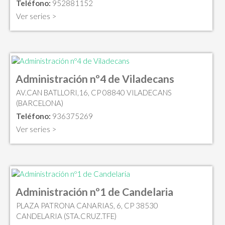
Teléfono:
952881152
Ver series >
Administración nº4 de Viladecans
AV.CAN BATLLORI,16, CP 08840 VILADECANS
(BARCELONA)
Teléfono:
936375269
Ver series >
Administración nº1 de Candelaria
PLAZA PATRONA CANARIAS, 6, CP 38530
CANDELARIA (STA.CRUZ.TFE)