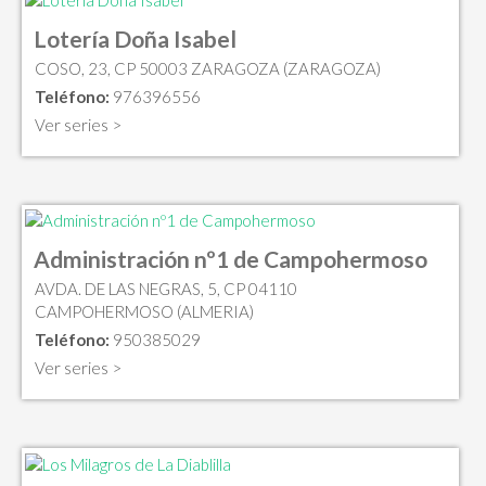
Lotería Doña Isabel
COSO, 23, CP 50003 ZARAGOZA (ZARAGOZA)
Teléfono:
976396556
Ver series >
Administración nº1 de Campohermoso
AVDA. DE LAS NEGRAS, 5, CP 04110
CAMPOHERMOSO (ALMERIA)
Teléfono:
950385029
Ver series >