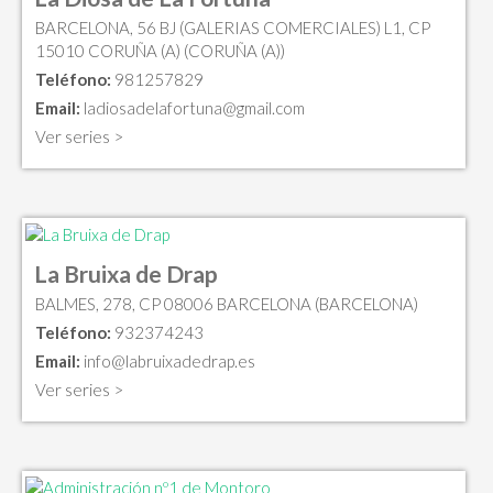
BARCELONA, 56 BJ (GALERIAS COMERCIALES) L1, CP
15010 CORUÑA (A) (CORUÑA (A))
Teléfono:
981257829
Email:
ladiosadelafortuna@gmail.com
Ver series >
La Bruixa de Drap
BALMES, 278, CP 08006 BARCELONA (BARCELONA)
Teléfono:
932374243
Email:
info@labruixadedrap.es
Ver series >