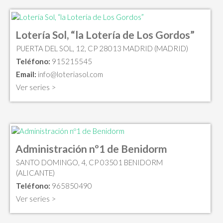
Lotería Sol, “la Lotería de Los Gordos”
PUERTA DEL SOL, 12, CP 28013 MADRID (MADRID)
Teléfono:
915215545
Email:
info@loteriasol.com
Ver series >
Administración nº1 de Benidorm
SANTO DOMINGO, 4, CP 03501 BENIDORM
(ALICANTE)
Teléfono:
965850490
Ver series >