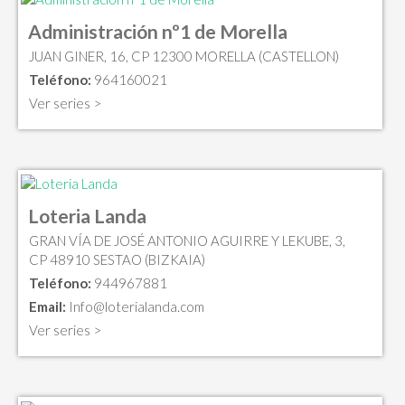
Administración nº1 de Morella
JUAN GINER, 16, CP 12300 MORELLA (CASTELLON)
Teléfono:
964160021
Ver series >
Loteria Landa
GRAN VÍA DE JOSÉ ANTONIO AGUIRRE Y LEKUBE, 3,
CP 48910 SESTAO (BIZKAIA)
Teléfono:
944967881
Email:
Info@loterialanda.com
Ver series >