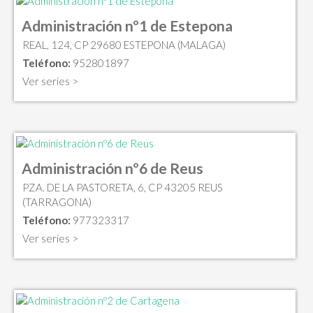
Administración nº1 de Estepona
REAL, 124, CP 29680 ESTEPONA (MALAGA)
Teléfono:
952801897
Ver series >
Administración nº6 de Reus
PZA. DE LA PASTORETA, 6, CP 43205 REUS
(TARRAGONA)
Teléfono:
977323317
Ver series >