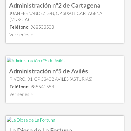
Administración nº2 de Cartagena
JUAN FERNANDEZ, S/N, CP 30201 CARTAGENA
(MURCIA)
Teléfono:
968503503
Ver series >
Administración nº5 de Avilés
RIVERO, 31, CP 33402 AVILÉS (ASTURIAS)
Teléfono:
985541558
Ver series >
La Diosa de La Fortuna