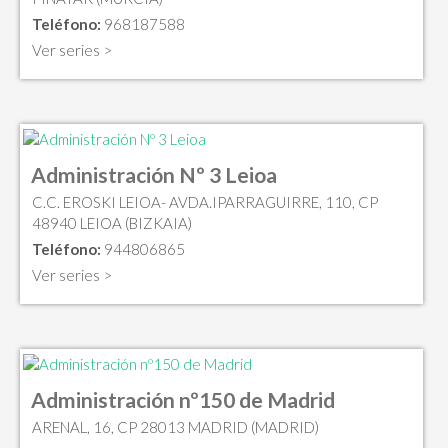
Teléfono:
968187588
Ver series >
Administración Nº 3 Leioa
C.C. EROSKI LEIOA- AVDA.IPARRAGUIRRE, 110, CP
48940 LEIOA (BIZKAIA)
Teléfono:
944806865
Ver series >
Administración nº150 de Madrid
ARENAL, 16, CP 28013 MADRID (MADRID)