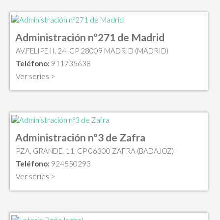
Administración nº271 de Madrid
AV.FELIPE II, 24, CP 28009 MADRID (MADRID)
Teléfono:
911735638
Ver series >
Administración nº3 de Zafra
PZA. GRANDE, 11, CP 06300 ZAFRA (BADAJOZ)
Teléfono:
924550293
Ver series >