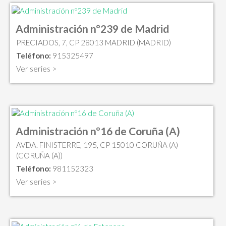
Administración nº239 de Madrid
PRECIADOS, 7, CP 28013 MADRID (MADRID)
Teléfono:
915325497
Ver series >
Administración nº16 de Coruña (A)
AVDA. FINISTERRE, 195, CP 15010 CORUÑA (A)
(CORUÑA (A))
Teléfono:
981152323
Ver series >