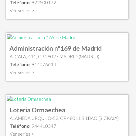
Teléfono:
922500172
Ver series >
Administración nº169 de Madrid
ALCALA, 411, CP 28027 MADRID (MADRID)
Teléfono:
914076613
Ver series >
Loteria Ormaechea
ALAMEDA URQUIJO-52, CP 48011 BILBAO (BIZKAIA)
Teléfono:
944410347
Ver series >