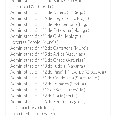
Administración nº1 de Barbastro (Huesca )
La Bruixa D'or (Lleida )
Administración nº1 de Nájera (La Rioja )
Administración nº6 de Logroño (La Rioja )
Administración nº1 de Monterroso (Lugo )
Administración nº1 de Estepona (Malaga )
Administración nº1 de Ojén (Malaga )
Loterías Perolo (Murcia )
Administración nº2 de Cartagena (Murcia )
Administración nº5 de Avilés (Asturias )
Administración nº1 de Grado (Asturias )
Administración nº3 de Tudela (Navarra )
Administración nº2 de Pasai Trintxerpe (Gipuzkoa )
Administración nº1 de Candelaria (Sta.cruz.tfe )
Administración nº2 de Tomares (Sevilla )
Administración nº13 de Sevilla (Sevilla )
Administración nº2 de Soria (Soria )
Administración nº6 de Reus (Tarragona )
La Caprichosa (Toledo )
Lotería Manises (Valencia )