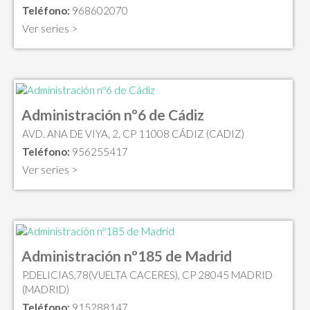
Teléfono:
968602070
Ver series >
Administración nº6 de Cádiz
AVD. ANA DE VIYA, 2, CP 11008 CÁDIZ (CADIZ)
Teléfono:
956255417
Ver series >
Administración nº185 de Madrid
P.DELICIAS,78(VUELTA CACERES), CP 28045 MADRID
(MADRID)
Teléfono:
915288147