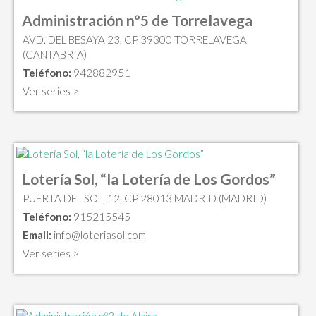
Administración nº5 de Torrelavega
AVD. DEL BESAYA 23, CP 39300 TORRELAVEGA
(CANTABRIA)
Teléfono:
942882951
Ver series >
Lotería Sol, “la Lotería de Los Gordos”
PUERTA DEL SOL, 12, CP 28013 MADRID (MADRID)
Teléfono:
915215545
Email:
info@loteriasol.com
Ver series >