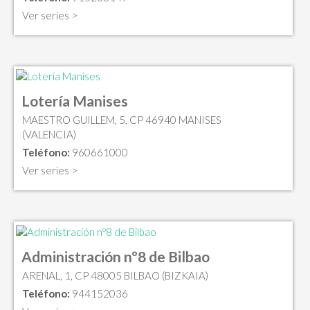
Ver series >
Lotería Manises
MAESTRO GUILLEM, 5, CP 46940 MANISES
(VALENCIA)
Teléfono:
960661000
Ver series >
Administración nº8 de Bilbao
ARENAL, 1, CP 48005 BILBAO (BIZKAIA)
Teléfono:
944152036