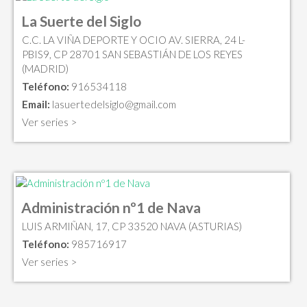
La Suerte del Siglo
C.C. LA VIÑA DEPORTE Y OCIO AV. SIERRA, 24 L-
PBIS9, CP 28701 SAN SEBASTIÁN DE LOS REYES
(MADRID)
Teléfono:
916534118
Email:
lasuertedelsiglo@gmail.com
Ver series >
Administración nº1 de Nava
LUIS ARMIÑAN, 17, CP 33520 NAVA (ASTURIAS)
Teléfono:
985716917
Ver series >