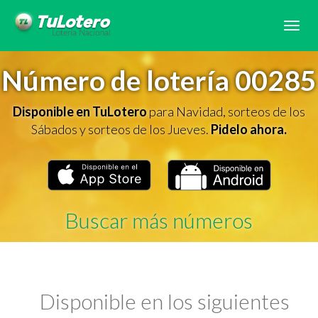
Tog
navi
Número de lotería 00285
Disponible en TuLotero
para Navidad, sorteos de los
Sábados y sorteos de los Jueves.
Pidelo ahora.
Buscar más números
Disponible en los siguientes