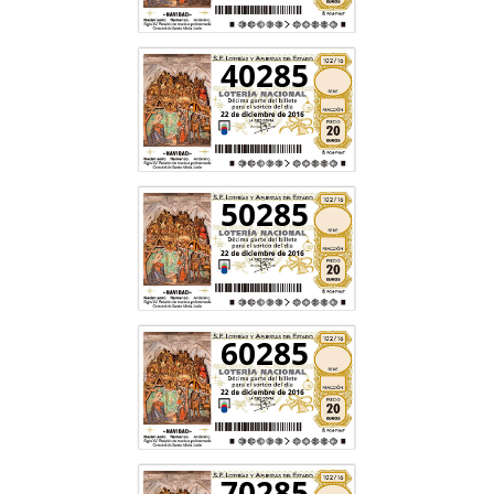
40285
50285
60285
70285