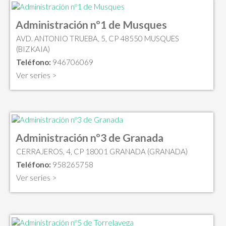
Administración nº1 de Musques
AVD. ANTONIO TRUEBA, 5, CP 48550 MUSQUES
(BIZKAIA)
Teléfono:
946706069
Ver series >
Administración nº3 de Granada
CERRAJEROS, 4, CP 18001 GRANADA (GRANADA)
Teléfono:
958265758
Ver series >