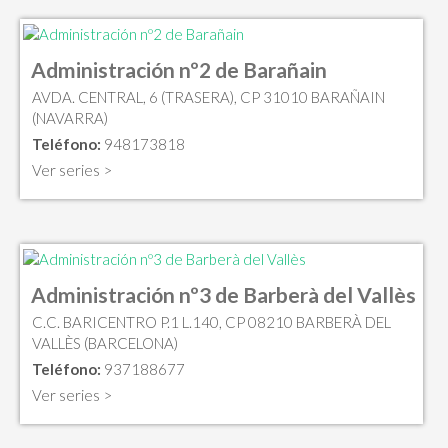
Administración nº2 de Barañain
AVDA. CENTRAL, 6 (TRASERA), CP 31010 BARAÑAIN
(NAVARRA)
Teléfono:
948173818
Ver series >
Administración nº3 de Barberà del Vallès
C.C. BARICENTRO P.1 L.140, CP 08210 BARBERÀ DEL
VALLÈS (BARCELONA)
Teléfono:
937188677
Ver series >