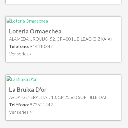
Loteria Ormaechea
ALAMEDA URQUIJO-52, CP 48011 BILBAO (BIZKAIA)
Teléfono:
944410347
Ver series >
La Bruixa D'or
AVDA. GENERALITAT, 13, CP 25560 SORT (LLEIDA)
Teléfono:
973621242
Ver series >