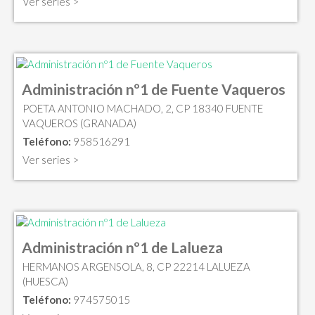
Ver series >
Administración nº1 de Fuente Vaqueros
POETA ANTONIO MACHADO, 2, CP 18340 FUENTE
VAQUEROS (GRANADA)
Teléfono:
958516291
Ver series >
Administración nº1 de Lalueza
HERMANOS ARGENSOLA, 8, CP 22214 LALUEZA
(HUESCA)
Teléfono:
974575015