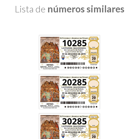
Lista de
números similares
10285
20285
30285