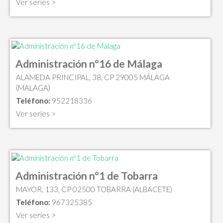
Ver series >
Administración nº16 de Málaga
ALAMEDA PRINCIPAL, 38, CP 29005 MÁLAGA
(MALAGA)
Teléfono:
952218336
Ver series >
Administración nº1 de Tobarra
MAYOR, 133, CP 02500 TOBARRA (ALBACETE)
Teléfono:
967325385
Ver series >