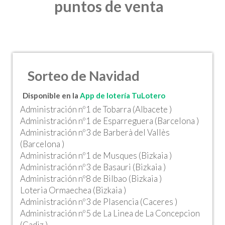
puntos de venta
Sorteo de Navidad
Disponible en la
App de lotería TuLotero
Administración nº1 de Tobarra (Albacete )
Administración nº1 de Esparreguera (Barcelona )
Administración nº3 de Barberà del Vallès
(Barcelona )
Administración nº1 de Musques (Bizkaia )
Administración nº3 de Basauri (Bizkaia )
Administración nº8 de Bilbao (Bizkaia )
Loteria Ormaechea (Bizkaia )
Administración nº3 de Plasencia (Caceres )
Administración nº5 de La Linea de La Concepcion
(Cadiz )