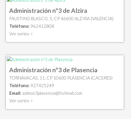
Administración nº3 de Alzira
FAUSTINO BLASCO, 5, CP 46600 ALZIRA (VALENCIA)
Teléfono:
962412808
Ver series >
Administración nº3 de Plasencia
TORNAVACAS, 11, CP 10600 PLASENCIA (CACERES)
Teléfono:
927425249
Email:
admon3plasencia@hotmail.com
Ver series >