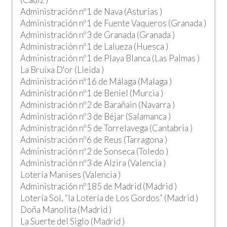
Administración nº1 de Nava (Asturias )
Administración nº1 de Fuente Vaqueros (Granada )
Administración nº3 de Granada (Granada )
Administración nº1 de Lalueza (Huesca )
Administración nº1 de Playa Blanca (Las Palmas )
La Bruixa D'or (Lleida )
Administración nº16 de Málaga (Malaga )
Administración nº1 de Beniel (Murcia )
Administración nº2 de Barañain (Navarra )
Administración nº3 de Béjar (Salamanca )
Administración nº5 de Torrelavega (Cantabria )
Administración nº6 de Reus (Tarragona )
Administración nº2 de Sonseca (Toledo )
Administración nº3 de Alzira (Valencia )
Lotería Manises (Valencia )
Administración nº185 de Madrid (Madrid )
Lotería Sol, “la Lotería de Los Gordos” (Madrid )
Doña Manolita (Madrid )
La Suerte del Siglo (Madrid )