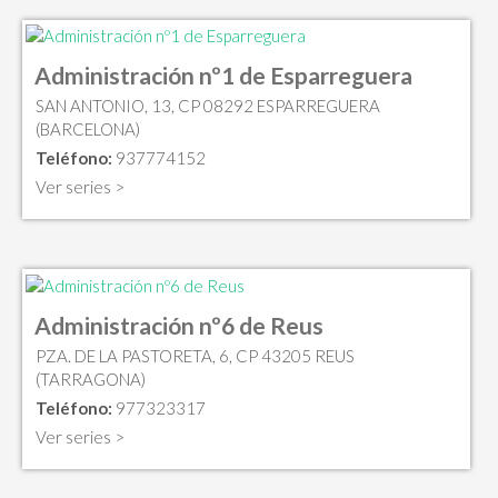
Administración nº1 de Esparreguera
SAN ANTONIO, 13, CP 08292 ESPARREGUERA
(BARCELONA)
Teléfono:
937774152
Ver series >
Administración nº6 de Reus
PZA. DE LA PASTORETA, 6, CP 43205 REUS
(TARRAGONA)
Teléfono:
977323317
Ver series >