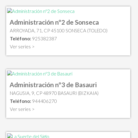
Administración nº2 de Sonseca
ARROYADA, 71, CP 45100 SONSECA (TOLEDO)
Teléfono:
925382387
Ver series >
Administración nº3 de Basauri
NAGUSIA, 9, CP 48970 BASAURI (BIZKAIA)
Teléfono:
944406270
Ver series >