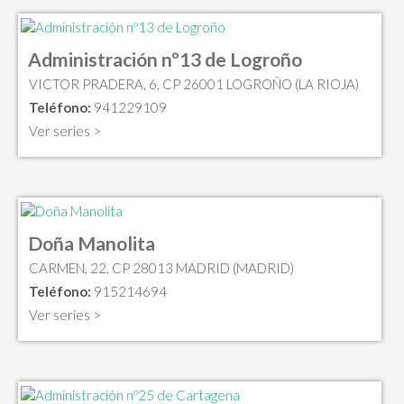
Administración nº13 de Logroño
VICTOR PRADERA, 6, CP 26001 LOGROÑO (LA RIOJA)
Teléfono:
941229109
Ver series >
Doña Manolita
CARMEN, 22, CP 28013 MADRID (MADRID)
Teléfono:
915214694
Ver series >