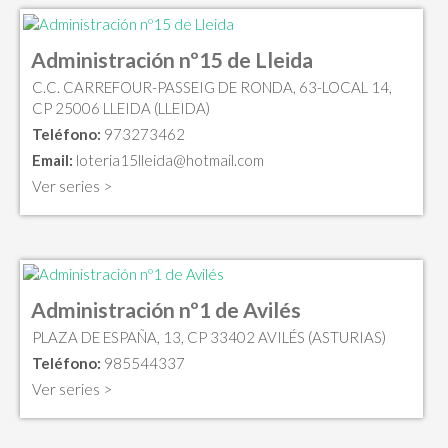
Administración nº15 de Lleida
C.C. CARREFOUR-PASSEIG DE RONDA, 63-LOCAL 14,
CP 25006 LLEIDA (LLEIDA)
Teléfono:
973273462
Email:
loteria15lleida@hotmail.com
Ver series >
Administración nº1 de Avilés
PLAZA DE ESPAÑA, 13, CP 33402 AVILÉS (ASTURIAS)
Teléfono:
985544337
Ver series >