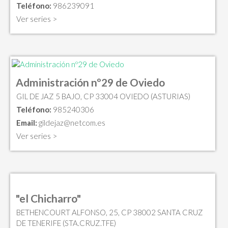
Teléfono:
986239091
Ver series >
Administración nº29 de Oviedo
GIL DE JAZ 5 BAJO, CP 33004 OVIEDO (ASTURIAS)
Teléfono:
985240306
Email:
gildejaz@netcom.es
Ver series >
"el Chicharro"
BETHENCOURT ALFONSO, 25, CP 38002 SANTA CRUZ
DE TENERIFE (STA.CRUZ.TFE)