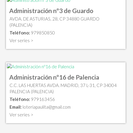
Administración nº3 de Guardo
AVDA. DE ASTURIAS, 28, CP 34880 GUARDO
(PALENCIA)
Teléfono:
979850850
Ver series >
Administración nº16 de Palencia
C.C. LAS HUERTAS AVDA. MADRID, 37 L-31, CP 34004
PALENCIA (PALENCIA)
Teléfono:
979163456
Email:
loteriapaulita@gmail.com
Ver series >