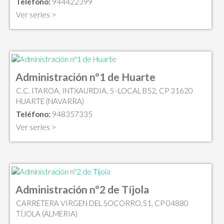
Teléfono:
944422399
Ver series >
Administración nº1 de Huarte
C.C. ITAROA, INTXAURDIA, 5 -LOCAL B52, CP 31620
HUARTE (NAVARRA)
Teléfono:
948357335
Ver series >
Administración nº2 de Tíjola
CARRETERA VIRGEN DEL SOCORRO,51, CP 04880
TÍJOLA (ALMERIA)