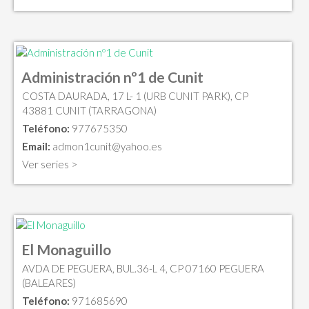
Administración nº1 de Cunit
COSTA DAURADA, 17 L- 1 (URB CUNIT PARK), CP
43881 CUNIT (TARRAGONA)
Teléfono:
977675350
Email:
admon1cunit@yahoo.es
Ver series >
El Monaguillo
AVDA DE PEGUERA, BUL.36-L 4, CP 07160 PEGUERA
(BALEARES)
Teléfono:
971685690