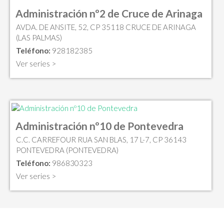
Administración nº2 de Cruce de Arinaga
AVDA. DE ANSITE, 52, CP 35118 CRUCE DE ARINAGA
(LAS PALMAS)
Teléfono:
928182385
Ver series >
Administración nº10 de Pontevedra
C.C. CARREFOUR RUA SAN BLAS, 17 L-7, CP 36143
PONTEVEDRA (PONTEVEDRA)
Teléfono:
986830323
Ver series >