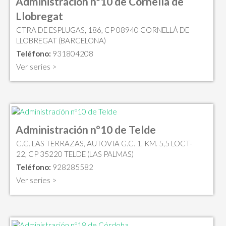
Administración nº10 de Cornellà de
Llobregat
CTRA DE ESPLUGAS, 186, CP 08940 CORNELLÀ DE
LLOBREGAT (BARCELONA)
Teléfono:
931804208
Ver series >
Administración nº10 de Telde
C.C. LAS TERRAZAS, AUTOVIA G.C. 1, KM. 5,5 LOCT-
22, CP 35220 TELDE (LAS PALMAS)
Teléfono:
928285582
Ver series >