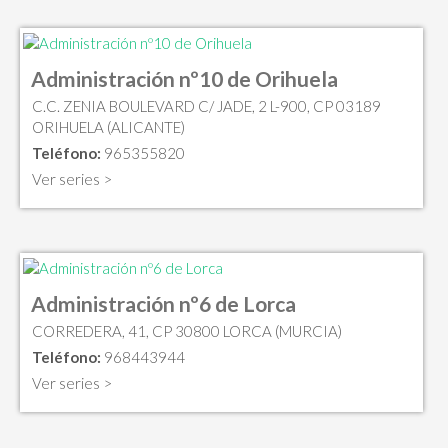
Administración nº10 de Orihuela
C.C. ZENIA BOULEVARD C/ JADE, 2 L-900, CP 03189
ORIHUELA (ALICANTE)
Teléfono:
965355820
Ver series >
Administración nº6 de Lorca
CORREDERA, 41, CP 30800 LORCA (MURCIA)
Teléfono:
968443944
Ver series >