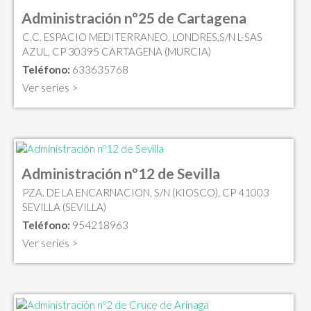
Administración nº25 de Cartagena
C.C. ESPACIO MEDITERRANEO, LONDRES,S/N L-SAS
AZUL, CP 30395 CARTAGENA (MURCIA)
Teléfono:
633635768
Ver series >
Administración nº12 de Sevilla
PZA. DE LA ENCARNACION, S/N (KIOSCO), CP 41003
SEVILLA (SEVILLA)
Teléfono:
954218963
Ver series >