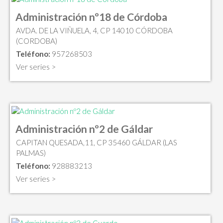
Administración nº18 de Córdoba
AVDA. DE LA VIÑUELA, 4, CP 14010 CÓRDOBA
(CORDOBA)
Teléfono:
957268503
Ver series >
Administración nº2 de Gáldar
CAPITAN QUESADA,11, CP 35460 GÁLDAR (LAS
PALMAS)
Teléfono:
928883213
Ver series >