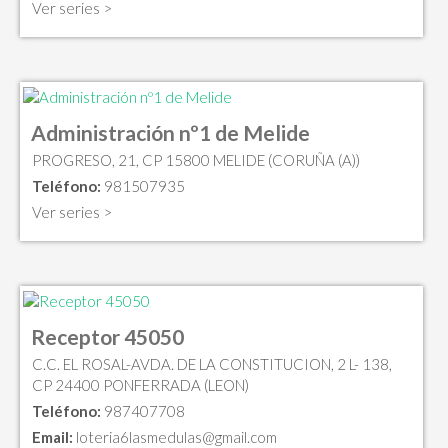
Ver series >
Administración nº1 de Melide
PROGRESO, 21, CP 15800 MELIDE (CORUÑA (A))
Teléfono:
981507935
Ver series >
Receptor 45050
C.C. EL ROSAL-AVDA. DE LA CONSTITUCION, 2 L- 138,
CP 24400 PONFERRADA (LEON)
Teléfono:
987407708
Email:
loteria6lasmedulas@gmail.com