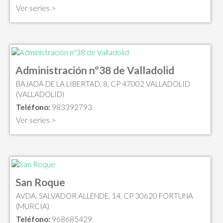
Ver series >
Administración nº38 de Valladolid
BAJADA DE LA LIBERTAD, 8, CP 47002 VALLADOLID
(VALLADOLID)
Teléfono:
983392793
Ver series >
San Roque
AVDA. SALVADOR ALLENDE, 14, CP 30620 FORTUNA
(MURCIA)
Teléfono:
968685429