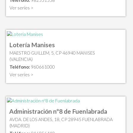
Ver series >
Lotería Manises
MAESTRO GUILLEM, 5, CP 46940 MANISES
(VALENCIA)
Teléfono:
960661000
Ver series >
Administración nº8 de Fuenlabrada
AVDA. DE LOS ANDES, 18, CP 28945 FUENLABRADA
(MADRID)