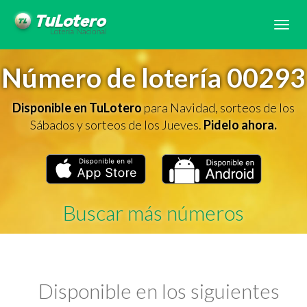
Tog
navi
Número de lotería 00293
Disponible en TuLotero
para Navidad, sorteos de los
Sábados y sorteos de los Jueves.
Pidelo ahora.
Buscar más números
Disponible en los siguientes