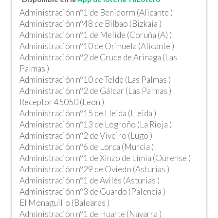
Administración nº1 de Benidorm (Alicante )
Administración nº48 de Bilbao (Bizkaia )
Administración nº1 de Melide (Coruña (A) )
Administración nº10 de Orihuela (Alicante )
Administración nº2 de Cruce de Arinaga (Las
Palmas )
Administración nº10 de Telde (Las Palmas )
Administración nº2 de Gáldar (Las Palmas )
Receptor 45050 (Leon )
Administración nº15 de Lleida (Lleida )
Administración nº13 de Logroño (La Rioja )
Administración nº2 de Viveiro (Lugo )
Administración nº6 de Lorca (Murcia )
Administración nº1 de Xinzo de Limia (Ourense )
Administración nº29 de Oviedo (Asturias )
Administración nº1 de Avilés (Asturias )
Administración nº3 de Guardo (Palencia )
El Monaguillo (Baleares )
Administración nº1 de Huarte (Navarra )