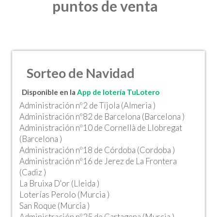
puntos de venta
Sorteo de Navidad
Disponible en la
App de lotería TuLotero
Administración nº2 de Tíjola (Almeria )
Administración nº82 de Barcelona (Barcelona )
Administración nº10 de Cornellà de Llobregat
(Barcelona )
Administración nº18 de Córdoba (Cordoba )
Administración nº16 de Jerez de La Frontera
(Cadiz )
La Bruixa D'or (Lleida )
Loterías Perolo (Murcia )
San Roque (Murcia )
Administración nº25 de Cartagena (Murcia )