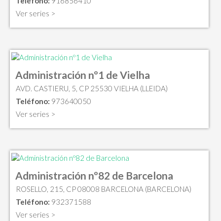
Teléfono:
916856410
Ver series >
Administración nº1 de Vielha
AVD. CASTIERU, 5, CP 25530 VIELHA (LLEIDA)
Teléfono:
973640050
Ver series >
Administración nº82 de Barcelona
ROSELLO, 215, CP 08008 BARCELONA (BARCELONA)
Teléfono:
932371588
Ver series >