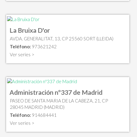
La Bruixa D'or
AVDA. GENERALITAT, 13, CP 25560 SORT (LLEIDA)
Teléfono:
973621242
Ver series >
Administración nº337 de Madrid
PASEO DE SANTA MARIA DE LA CABEZA, 21, CP
28045 MADRID (MADRID)
Teléfono:
914684441
Ver series >