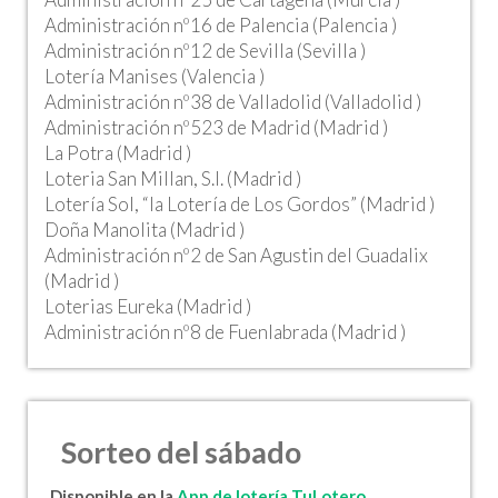
Administración nº16 de Palencia (Palencia )
Administración nº12 de Sevilla (Sevilla )
Lotería Manises (Valencia )
Administración nº38 de Valladolid (Valladolid )
Administración nº523 de Madrid (Madrid )
La Potra (Madrid )
Loteria San Millan, S.l. (Madrid )
Lotería Sol, “la Lotería de Los Gordos” (Madrid )
Doña Manolita (Madrid )
Administración nº2 de San Agustin del Guadalix
(Madrid )
Loterias Eureka (Madrid )
Administración nº8 de Fuenlabrada (Madrid )
Sorteo del sábado
Disponible en la
App de lotería TuLotero