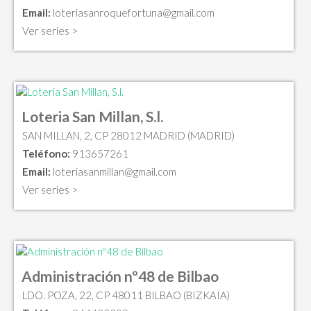
Email:
loteriasanroquefortuna@gmail.com
Ver series >
Loteria San Millan, S.l.
SAN MILLAN, 2, CP 28012 MADRID (MADRID)
Teléfono:
913657261
Email:
loteriasanmillan@gmail.com
Ver series >
Administración nº48 de Bilbao
LDO. POZA, 22, CP 48011 BILBAO (BIZKAIA)