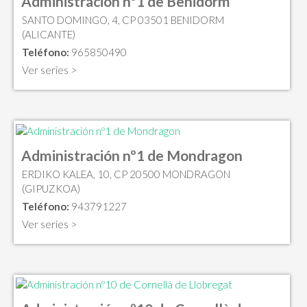
Administración nº1 de Benidorm
SANTO DOMINGO, 4, CP 03501 BENIDORM
(ALICANTE)
Teléfono:
965850490
Ver series >
Administración nº1 de Mondragon
ERDIKO KALEA, 10, CP 20500 MONDRAGON
(GIPUZKOA)
Teléfono:
943791227
Ver series >