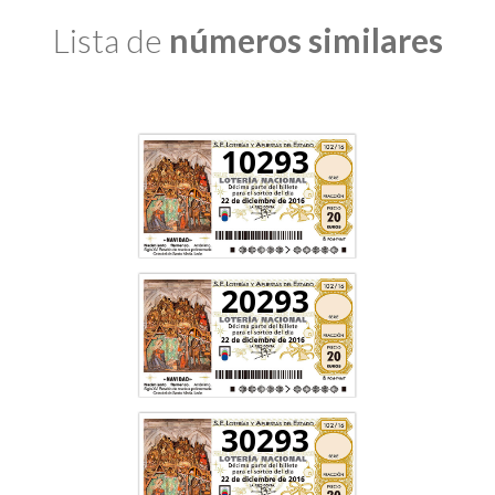
Lista de
números similares
10293
20293
30293