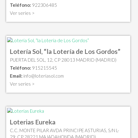
Teléfono:
922306485
Ver series >
Lotería Sol, “la Lotería de Los Gordos”
PUERTA DEL SOL, 12, CP 28013 MADRID (MADRID)
Teléfono:
915215545
Email:
info@loteriasol.com
Ver series >
Loterias Eureka
C.C. MONTE PILAR AVDA PRINCIPE ASTURIAS, S/N L-
29, CP 28221 MAJADAHONDA (MADRID)