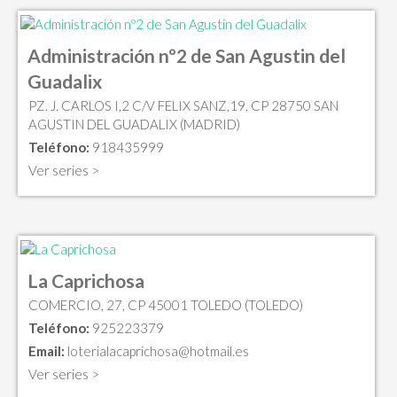
Administración nº2 de San Agustin del
Guadalix
PZ. J. CARLOS I,2 C/V FELIX SANZ,19, CP 28750 SAN
AGUSTIN DEL GUADALIX (MADRID)
Teléfono:
918435999
Ver series >
La Caprichosa
COMERCIO, 27, CP 45001 TOLEDO (TOLEDO)
Teléfono:
925223379
Email:
loterialacaprichosa@hotmail.es
Ver series >