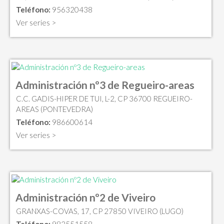
Teléfono:
956320438
Ver series >
Administración nº3 de Regueiro-areas
C.C. GADIS-HIPER DE TUI, L-2, CP 36700 REGUEIRO-
AREAS (PONTEVEDRA)
Teléfono:
986600614
Ver series >
Administración nº2 de Viveiro
GRANXAS-COVAS, 17, CP 27850 VIVEIRO (LUGO)
Teléfono:
982551558