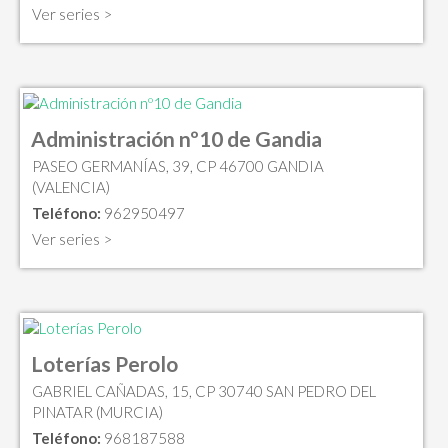
Ver series >
Administración nº10 de Gandia
PASEO GERMANÍAS, 39, CP 46700 GANDIA
(VALENCIA)
Teléfono:
962950497
Ver series >
Loterías Perolo
GABRIEL CAÑADAS, 15, CP 30740 SAN PEDRO DEL
PINATAR (MURCIA)
Teléfono:
968187588