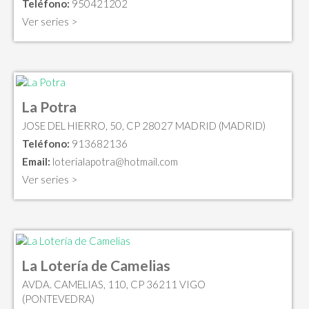
Teléfono:
950421202
Ver series >
La Potra
JOSE DEL HIERRO, 50, CP 28027 MADRID (MADRID)
Teléfono:
913682136
Email:
loterialapotra@hotmail.com
Ver series >
La Lotería de Camelias
AVDA. CAMELIAS, 110, CP 36211 VIGO
(PONTEVEDRA)