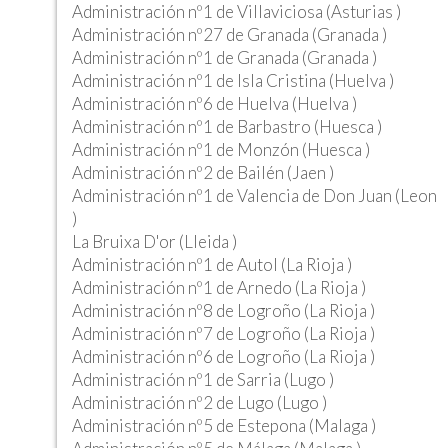
Administración nº1 de Villaviciosa (Asturias )
Administración nº27 de Granada (Granada )
Administración nº1 de Granada (Granada )
Administración nº1 de Isla Cristina (Huelva )
Administración nº6 de Huelva (Huelva )
Administración nº1 de Barbastro (Huesca )
Administración nº1 de Monzón (Huesca )
Administración nº2 de Bailén (Jaen )
Administración nº1 de Valencia de Don Juan (Leon
)
La Bruixa D'or (Lleida )
Administración nº1 de Autol (La Rioja )
Administración nº1 de Arnedo (La Rioja )
Administración nº8 de Logroño (La Rioja )
Administración nº7 de Logroño (La Rioja )
Administración nº6 de Logroño (La Rioja )
Administración nº1 de Sarria (Lugo )
Administración nº2 de Lugo (Lugo )
Administración nº5 de Estepona (Malaga )