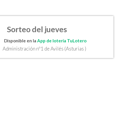
Sorteo del jueves
Disponible en la
App de lotería TuLotero
Administración nº1 de Avilés (Asturias )