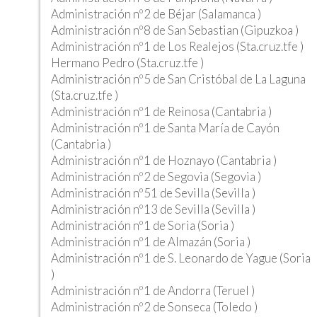
Administración nº2 de Béjar (Salamanca )
Administración nº8 de San Sebastian (Gipuzkoa )
Administración nº1 de Los Realejos (Sta.cruz.tfe )
Hermano Pedro (Sta.cruz.tfe )
Administración nº5 de San Cristóbal de La Laguna
(Sta.cruz.tfe )
Administración nº1 de Reinosa (Cantabria )
Administración nº1 de Santa María de Cayón
(Cantabria )
Administración nº1 de Hoznayo (Cantabria )
Administración nº2 de Segovia (Segovia )
Administración nº51 de Sevilla (Sevilla )
Administración nº13 de Sevilla (Sevilla )
Administración nº1 de Soria (Soria )
Administración nº1 de Almazán (Soria )
Administración nº1 de S. Leonardo de Yague (Soria
)
Administración nº1 de Andorra (Teruel )
Administración nº2 de Sonseca (Toledo )