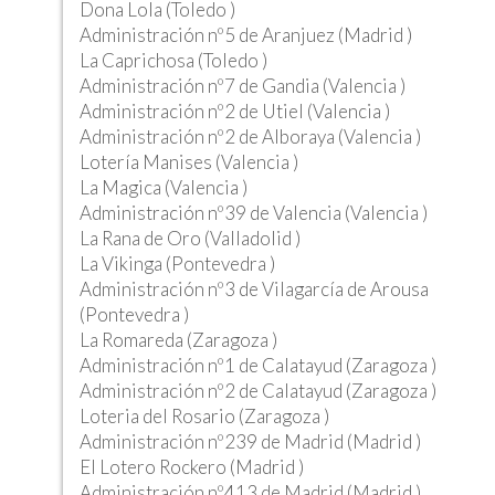
Dona Lola (Toledo )
Administración nº5 de Aranjuez (Madrid )
La Caprichosa (Toledo )
Administración nº7 de Gandia (Valencia )
Administración nº2 de Utiel (Valencia )
Administración nº2 de Alboraya (Valencia )
Lotería Manises (Valencia )
La Magica (Valencia )
Administración nº39 de Valencia (Valencia )
La Rana de Oro (Valladolid )
La Vikinga (Pontevedra )
Administración nº3 de Vilagarcía de Arousa
(Pontevedra )
La Romareda (Zaragoza )
Administración nº1 de Calatayud (Zaragoza )
Administración nº2 de Calatayud (Zaragoza )
Loteria del Rosario (Zaragoza )
Administración nº239 de Madrid (Madrid )
El Lotero Rockero (Madrid )
Administración nº413 de Madrid (Madrid )