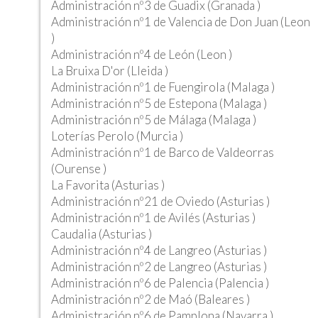
Administración nº3 de Guadix (Granada )
Administración nº1 de Valencia de Don Juan (Leon
)
Administración nº4 de León (Leon )
La Bruixa D'or (Lleida )
Administración nº1 de Fuengirola (Malaga )
Administración nº5 de Estepona (Malaga )
Administración nº5 de Málaga (Malaga )
Loterías Perolo (Murcia )
Administración nº1 de Barco de Valdeorras
(Ourense )
La Favorita (Asturias )
Administración nº21 de Oviedo (Asturias )
Administración nº1 de Avilés (Asturias )
Caudalia (Asturias )
Administración nº4 de Langreo (Asturias )
Administración nº2 de Langreo (Asturias )
Administración nº6 de Palencia (Palencia )
Administración nº2 de Maó (Baleares )
Administración nº6 de Pamplona (Navarra )