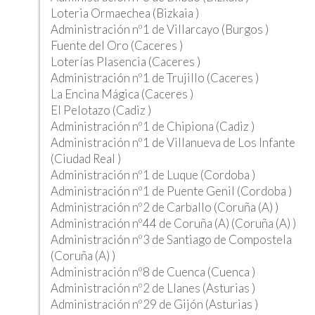
Loteria Ormaechea (Bizkaia )
Administración nº1 de Villarcayo (Burgos )
Fuente del Oro (Caceres )
Loterías Plasencia (Caceres )
Administración nº1 de Trujillo (Caceres )
La Encina Mágica (Caceres )
El Pelotazo (Cadiz )
Administración nº1 de Chipiona (Cadiz )
Administración nº1 de Villanueva de Los Infante
(Ciudad Real )
Administración nº1 de Luque (Cordoba )
Administración nº1 de Puente Genil (Cordoba )
Administración nº2 de Carballo (Coruña (A) )
Administración nº44 de Coruña (A) (Coruña (A) )
Administración nº3 de Santiago de Compostela
(Coruña (A) )
Administración nº8 de Cuenca (Cuenca )
Administración nº2 de Llanes (Asturias )
Administración nº29 de Gijón (Asturias )