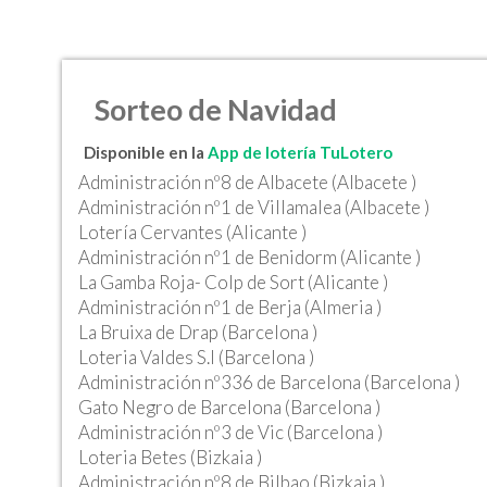
Sorteo de Navidad
Disponible en la
App de lotería TuLotero
Administración nº8 de Albacete (Albacete )
Administración nº1 de Villamalea (Albacete )
Lotería Cervantes (Alicante )
Administración nº1 de Benidorm (Alicante )
La Gamba Roja- Colp de Sort (Alicante )
Administración nº1 de Berja (Almeria )
La Bruixa de Drap (Barcelona )
Loteria Valdes S.l (Barcelona )
Administración nº336 de Barcelona (Barcelona )
Gato Negro de Barcelona (Barcelona )
Administración nº3 de Vic (Barcelona )
Loteria Betes (Bizkaia )
Administración nº8 de Bilbao (Bizkaia )