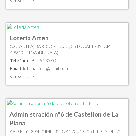
Ver series >
Lotería Artea
C.C. ARTEA, BARRIO PERURI, 33 LOCAL B-89, CP
48940 LEIOA (BIZKAIA)
Teléfono:
944913960
Email:
loteriartea@gmail.com
Ver series >
Administración nº6 de Castellon de La
Plana
AVD REY DON JAIME, 32, CP 12001 CASTELLON DE LA