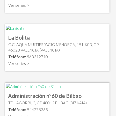
Ver series >
La Bolita
C.C. AQUA MULTIESPACIO MENORCA, 19 L-K03, CP
46023 VALENCIA (VALENCIA)
Teléfono:
963312710
Ver series >
Administración nº60 de Bilbao
TELLAGORRI, 2, CP 48012 BILBAO (BIZKAIA)
Teléfono:
944278365