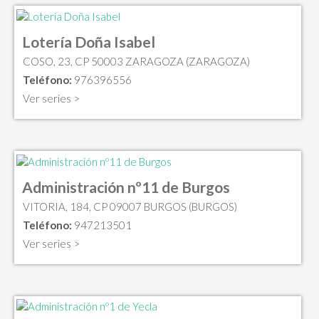
Lotería Doña Isabel
COSO, 23, CP 50003 ZARAGOZA (ZARAGOZA)
Teléfono:
976396556
Ver series >
Administración nº11 de Burgos
VITORIA, 184, CP 09007 BURGOS (BURGOS)
Teléfono:
947213501
Ver series >