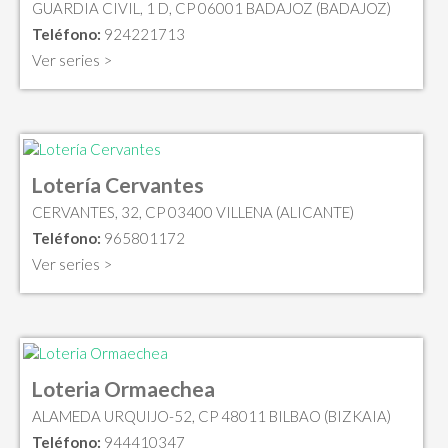
GUARDIA CIVIL, 1 D, CP 06001 BADAJOZ (BADAJOZ)
Teléfono:
924221713
Ver series >
Lotería Cervantes
CERVANTES, 32, CP 03400 VILLENA (ALICANTE)
Teléfono:
965801172
Ver series >
Loteria Ormaechea
ALAMEDA URQUIJO-52, CP 48011 BILBAO (BIZKAIA)
Teléfono:
944410347