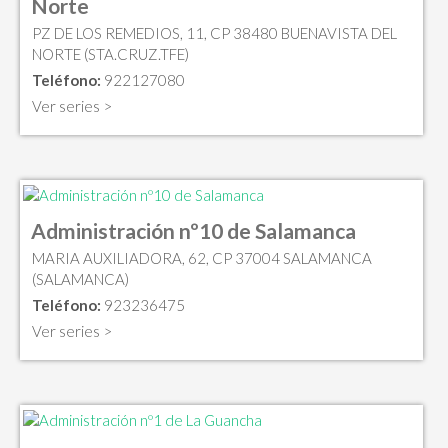
Norte
PZ DE LOS REMEDIOS, 11, CP 38480 BUENAVISTA DEL
NORTE (STA.CRUZ.TFE)
Teléfono:
922127080
Ver series >
Administración nº10 de Salamanca
MARIA AUXILIADORA, 62, CP 37004 SALAMANCA
(SALAMANCA)
Teléfono:
923236475
Ver series >