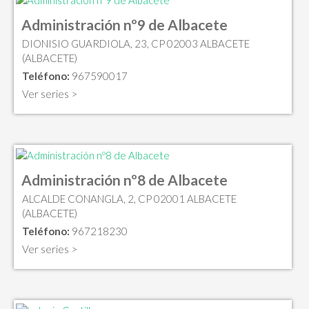
Administración nº9 de Albacete
DIONISIO GUARDIOLA, 23, CP 02003 ALBACETE
(ALBACETE)
Teléfono:
967590017
Ver series >
Administración nº8 de Albacete
ALCALDE CONANGLA, 2, CP 02001 ALBACETE
(ALBACETE)
Teléfono:
967218230
Ver series >