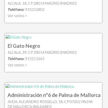
ALCALA, 18, CP 28014 MADRID (MADRID)
Teléfono:
915212802
Ver series >
El Gato Negro
ALCALA, 39, CP 28014 MADRID (MADRID)
Teléfono:
915211665
Ver series >
Administración nº6 de Palma de Mallorca
AVDA. ALEJANDRO ROSSELLO, 18, CP 07002 PALMA
DE MALLORCA (BALEARES)