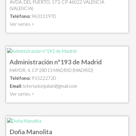
AVDA. DEL PUERTO, 173, CP 46022 VALENCIA
(VALENCIA)
Teléfono:
963311970
Ver series >
Administración nº193 de Madrid
MAYOR, 4, CP 28013 MADRID (MADRID)
Teléfono:
915222720
Email:
loteriadonjulian@gmail.com
Ver series >
Doña Manolita