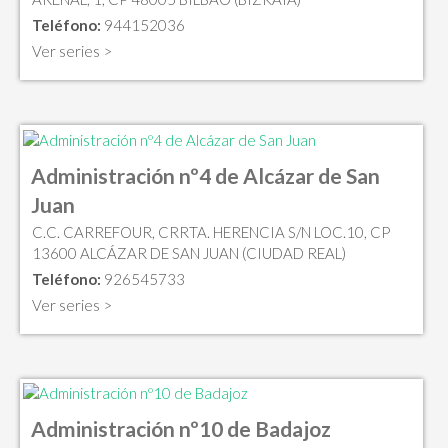
Teléfono:
944152036
Ver series >
Administración nº4 de Alcázar de San
Juan
C.C. CARREFOUR, CRRTA. HERENCIA S/N LOC.10, CP
13600 ALCÁZAR DE SAN JUAN (CIUDAD REAL)
Teléfono:
926545733
Ver series >
Administración nº10 de Badajoz