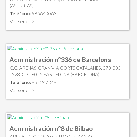
(ASTURIAS)
Teléfono:
985640063
Ver series >
Administración nº336 de Barcelona
C.C. ARENAS-GRAN VIA CORTS CATALANES, 373-385
LS28, CP 08015 BARCELONA (BARCELONA)
Teléfono:
934247349
Ver series >
Administración nº8 de Bilbao
ARENAL, 1, CP 48005 BILBAO (BIZKAIA)