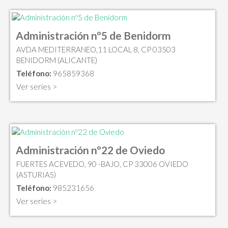
Administración nº5 de Benidorm
AVDA MEDITERRANEO,11 LOCAL 8, CP 03503
BENIDORM (ALICANTE)
Teléfono:
965859368
Ver series >
Administración nº22 de Oviedo
FUERTES ACEVEDO, 90 -BAJO, CP 33006 OVIEDO
(ASTURIAS)
Teléfono:
985231656
Ver series >