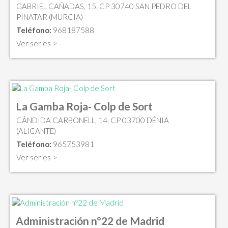
GABRIEL CAÑADAS, 15, CP 30740 SAN PEDRO DEL
PINATAR (MURCIA)
Teléfono:
968187588
Ver series >
La Gamba Roja- Colp de Sort
CÁNDIDA CARBONELL, 14, CP 03700 DÉNIA
(ALICANTE)
Teléfono:
965753981
Ver series >
Administración nº22 de Madrid