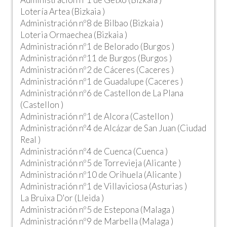
Lotería Artea (Bizkaia )
Administración nº8 de Bilbao (Bizkaia )
Loteria Ormaechea (Bizkaia )
Administración nº1 de Belorado (Burgos )
Administración nº11 de Burgos (Burgos )
Administración nº2 de Cáceres (Caceres )
Administración nº1 de Guadalupe (Caceres )
Administración nº6 de Castellon de La Plana
(Castellon )
Administración nº1 de Alcora (Castellon )
Administración nº4 de Alcázar de San Juan (Ciudad
Real )
Administración nº4 de Cuenca (Cuenca )
Administración nº5 de Torrevieja (Alicante )
Administración nº10 de Orihuela (Alicante )
Administración nº1 de Villaviciosa (Asturias )
La Bruixa D'or (Lleida )
Administración nº5 de Estepona (Malaga )
Administración nº9 de Marbella (Malaga )