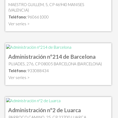
MAESTRO GUILLEM, 5, CP 46940 MANISES
(VALENCIA)
Teléfono:
960661000
Ver series >
Administración nº214 de Barcelona
PUJADES, 276, CP 08005 BARCELONA (BARCELONA)
Teléfono:
933088434
Ver series >
Administración nº2 de Luarca
PARROCO CAMINO, 25, CP 33700 LUARCA