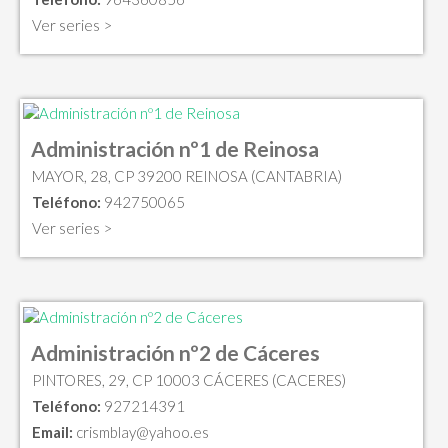
Ver series >
Administración nº1 de Reinosa
MAYOR, 28, CP 39200 REINOSA (CANTABRIA)
Teléfono:
942750065
Ver series >
Administración nº2 de Cáceres
PINTORES, 29, CP 10003 CÁCERES (CACERES)
Teléfono:
927214391
Email:
crismblay@yahoo.es