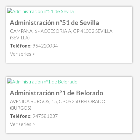
Administración nº51 de Sevilla
CAMPANA, 6 - ACCESORIA A, CP 41002 SEVILLA
(SEVILLA)
Teléfono:
954220034
Ver series >
Administración nº1 de Belorado
AVENIDA BURGOS, 15, CP 09250 BELORADO
(BURGOS)
Teléfono:
947581237
Ver series >