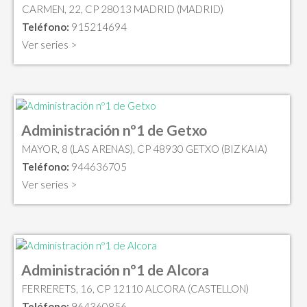
CARMEN, 22, CP 28013 MADRID (MADRID)
Teléfono:
915214694
Ver series >
Administración nº1 de Getxo
MAYOR, 8 (LAS ARENAS), CP 48930 GETXO (BIZKAIA)
Teléfono:
944636705
Ver series >
Administración nº1 de Alcora
FERRERETS, 16, CP 12110 ALCORA (CASTELLON)
Teléfono:
964360856