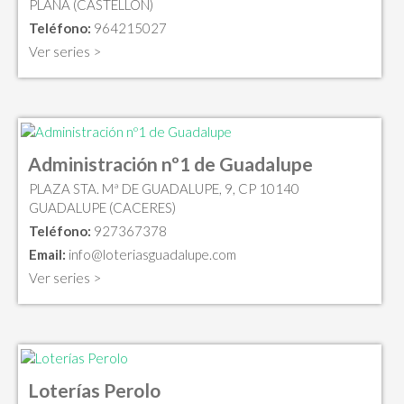
PLANA (CASTELLON)
Teléfono:
964215027
Ver series >
Administración nº1 de Guadalupe
PLAZA STA. Mª DE GUADALUPE, 9, CP 10140
GUADALUPE (CACERES)
Teléfono:
927367378
Email:
info@loteriasguadalupe.com
Ver series >
Loterías Perolo