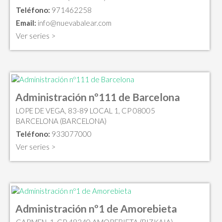
Teléfono:
971462258
Email:
info@nuevabalear.com
Ver series >
Administración nº111 de Barcelona
LOPE DE VEGA, 83-89 LOCAL 1, CP 08005
BARCELONA (BARCELONA)
Teléfono:
933077000
Ver series >
Administración nº1 de Amorebieta