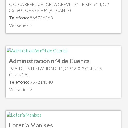
C.C. CARREFOUR -CRTA CREVILLENTE KM 34,4, CP
03180 TORREVIEJA (ALICANTE)
Teléfono:
966706063
Ver series >
Administración nº4 de Cuenca
PZA. DE LA HISPANIDAD, 11, CP 16002 CUENCA
(CUENCA)
Teléfono:
969214040
Ver series >
Lotería Manises