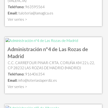
(VALENCIA)
Teléfono:
963595564
Email:
tuloteria@lamagica.es
Ver series >
Administración nº4 de Las Rozas de
Madrid
C.C. CARREFOUR PINAR-CRTA. CORUÑA KM 22 L-22,
CP 28232 LAS ROZAS DE MADRID (MADRID)
Teléfono:
916406354
Email:
info@loteriaslaperdiz.es
Ver series >