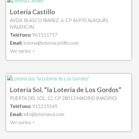
Loteria Castillo
AVDA. BLASCO IBAÑEZ, 6, CP 46970 ALAQUÀS
(VALENCIA)
Teléfono:
961511717
Email:
loteria@loteriacastillo.com
Ver series >
Lotería Sol, “la Lotería de Los Gordos”
PUERTA DEL SOL, 12, CP 28013 MADRID (MADRID)
Teléfono:
915215545
Email:
info@loteriasol.com
Ver series >