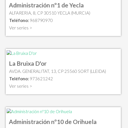
Administración nº1 de Yecla
ALFARERIA, 8, CP 30510 YECLA (MURCIA)
Teléfono:
968790970
Ver series >
La Bruixa D'or
AVDA. GENERALITAT, 13, CP 25560 SORT (LLEIDA)
Teléfono:
973621242
Ver series >
Administración nº10 de Orihuela