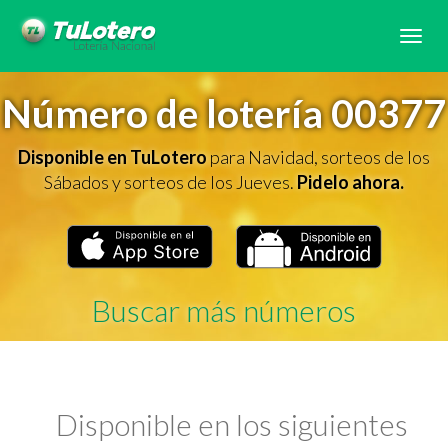
Tog
navi
Número de lotería 00377
Disponible en TuLotero
para Navidad, sorteos de los
Sábados y sorteos de los Jueves.
Pidelo ahora.
Buscar más números
Disponible en los siguientes