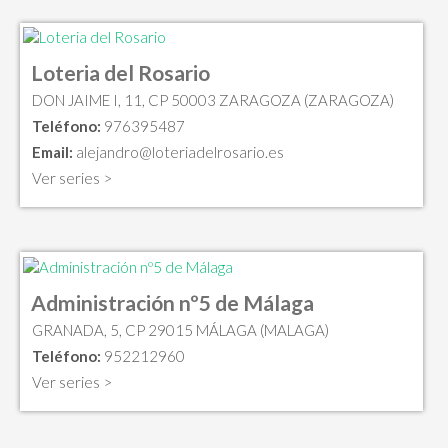
Loteria del Rosario
DON JAIME I, 11, CP 50003 ZARAGOZA (ZARAGOZA)
Teléfono:
976395487
Email:
alejandro@loteriadelrosario.es
Ver series >
Administración nº5 de Málaga
GRANADA, 5, CP 29015 MÁLAGA (MALAGA)
Teléfono:
952212960
Ver series >