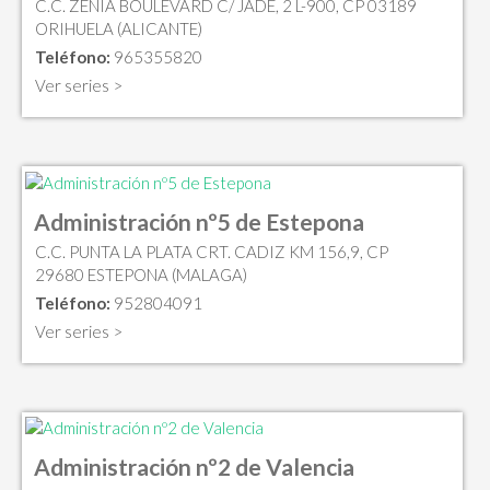
C.C. ZENIA BOULEVARD C/ JADE, 2 L-900, CP 03189
ORIHUELA (ALICANTE)
Teléfono:
965355820
Ver series >
Administración nº5 de Estepona
C.C. PUNTA LA PLATA CRT. CADIZ KM 156,9, CP
29680 ESTEPONA (MALAGA)
Teléfono:
952804091
Ver series >
Administración nº2 de Valencia