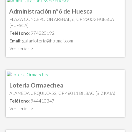
Administración nº6 de Huesca
PLAZA CONCEPCION ARENAL, 6, CP 22002 HUESCA
(HUESCA)
Teléfono:
974220192
Email:
gallanloteria@hotmail.com
Ver series >
Loteria Ormaechea
ALAMEDA URQUIJO-52, CP 48011 BILBAO (BIZKAIA)
Teléfono:
944410347
Ver series >