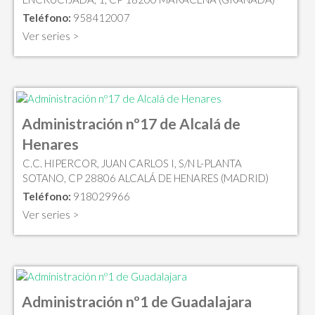
Teléfono:
958412007
Ver series >
Administración nº17 de Alcalá de
Henares
C.C. HIPERCOR, JUAN CARLOS I, S/N L-PLANTA
SOTANO, CP 28806 ALCALÁ DE HENARES (MADRID)
Teléfono:
918029966
Ver series >
Administración nº1 de Guadalajara