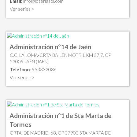
Email:
info@loteriasol.com
Ver series >
Administración nº14 de Jaén
C.C. LA LOMA-CRTA BAILEN MOTRIL KM 37,7, CP
23009 JAÉN (JAEN)
Teléfono:
953332086
Ver series >
Administración nº1 de Sta Marta de
Tormes
CRTA. DE MADRID, 68, CP 37900 STA MARTA DE