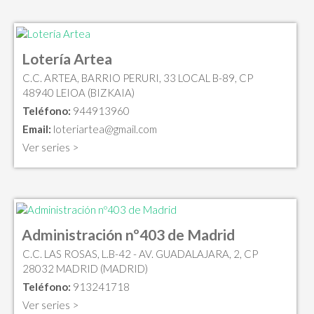
Lotería Artea
C.C. ARTEA, BARRIO PERURI, 33 LOCAL B-89, CP
48940 LEIOA (BIZKAIA)
Teléfono:
944913960
Email:
loteriartea@gmail.com
Ver series >
Administración nº403 de Madrid
C.C. LAS ROSAS, L.B-42 - AV. GUADALAJARA, 2, CP
28032 MADRID (MADRID)
Teléfono:
913241718
Ver series >