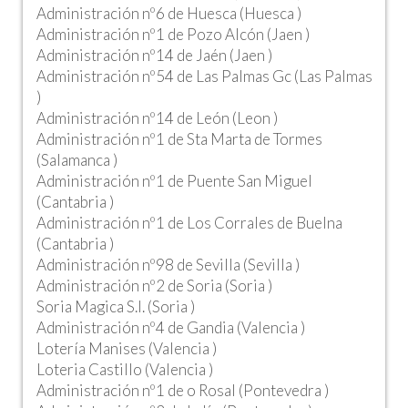
Administración nº6 de Huesca (Huesca )
Administración nº1 de Pozo Alcón (Jaen )
Administración nº14 de Jaén (Jaen )
Administración nº54 de Las Palmas Gc (Las Palmas
)
Administración nº14 de León (Leon )
Administración nº1 de Sta Marta de Tormes
(Salamanca )
Administración nº1 de Puente San Miguel
(Cantabria )
Administración nº1 de Los Corrales de Buelna
(Cantabria )
Administración nº98 de Sevilla (Sevilla )
Administración nº2 de Soria (Soria )
Soria Magica S.l. (Soria )
Administración nº4 de Gandia (Valencia )
Lotería Manises (Valencia )
Loteria Castillo (Valencia )
Administración nº1 de o Rosal (Pontevedra )