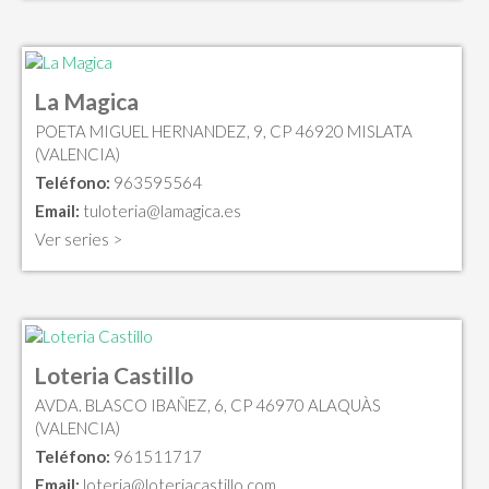
La Magica
POETA MIGUEL HERNANDEZ, 9, CP 46920 MISLATA
(VALENCIA)
Teléfono:
963595564
Email:
tuloteria@lamagica.es
Ver series >
Loteria Castillo
AVDA. BLASCO IBAÑEZ, 6, CP 46970 ALAQUÀS
(VALENCIA)
Teléfono:
961511717
Email:
loteria@loteriacastillo.com