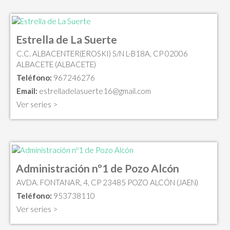
Estrella de La Suerte
C.C. ALBACENTER(EROSKI) S/N L-B18A, CP 02006
ALBACETE (ALBACETE)
Teléfono:
967246276
Email:
estrelladelasuerte16@gmail.com
Ver series >
Administración nº1 de Pozo Alcón
AVDA. FONTANAR, 4, CP 23485 POZO ALCÓN (JAEN)
Teléfono:
953738110
Ver series >