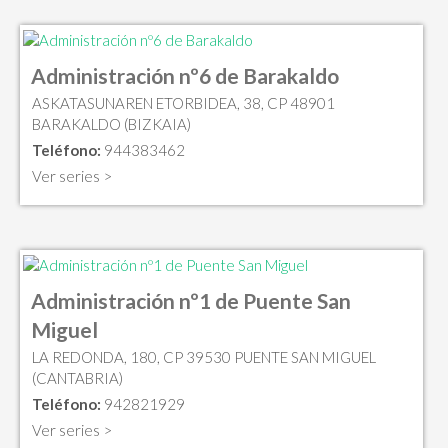
Administración nº6 de Barakaldo
ASKATASUNAREN ETORBIDEA, 38, CP 48901
BARAKALDO (BIZKAIA)
Teléfono:
944383462
Ver series >
Administración nº1 de Puente San
Miguel
LA REDONDA, 180, CP 39530 PUENTE SAN MIGUEL
(CANTABRIA)
Teléfono:
942821929
Ver series >