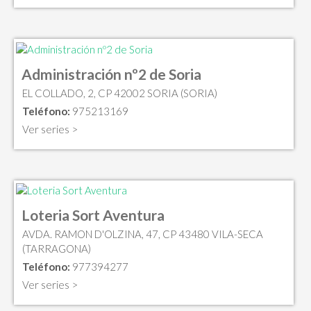
Administración nº2 de Soria
EL COLLADO, 2, CP 42002 SORIA (SORIA)
Teléfono:
975213169
Ver series >
Loteria Sort Aventura
AVDA. RAMON D'OLZINA, 47, CP 43480 VILA-SECA
(TARRAGONA)
Teléfono:
977394277
Ver series >