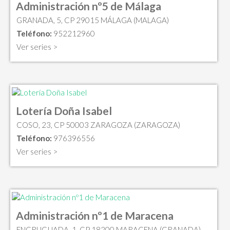
Administración nº5 de Málaga
GRANADA, 5, CP 29015 MÁLAGA (MALAGA)
Teléfono:
952212960
Ver series >
Lotería Doña Isabel
COSO, 23, CP 50003 ZARAGOZA (ZARAGOZA)
Teléfono:
976396556
Ver series >
Administración nº1 de Maracena
ENCRUCIJADA, 1, CP 18200 MARACENA (GRANADA)