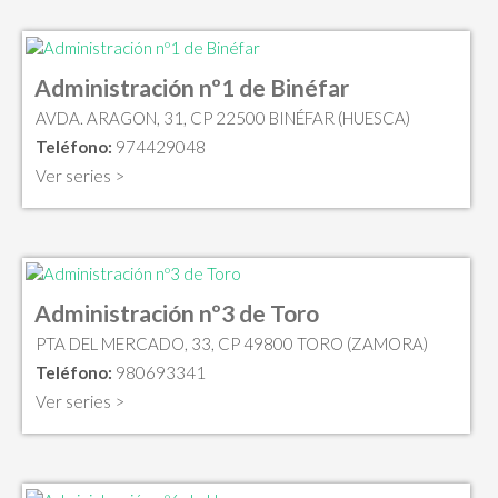
Administración nº1 de Binéfar
AVDA. ARAGON, 31, CP 22500 BINÉFAR (HUESCA)
Teléfono:
974429048
Ver series >
Administración nº3 de Toro
PTA DEL MERCADO, 33, CP 49800 TORO (ZAMORA)
Teléfono:
980693341
Ver series >