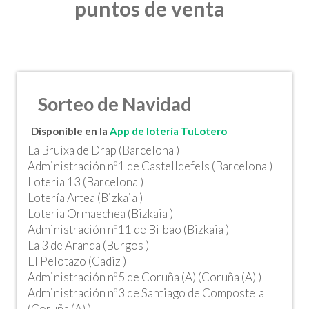
puntos de venta
Sorteo de Navidad
Disponible en la
App de lotería TuLotero
La Bruixa de Drap (Barcelona )
Administración nº1 de Castelldefels (Barcelona )
Loteria 13 (Barcelona )
Lotería Artea (Bizkaia )
Loteria Ormaechea (Bizkaia )
Administración nº11 de Bilbao (Bizkaia )
La 3 de Aranda (Burgos )
El Pelotazo (Cadiz )
Administración nº5 de Coruña (A) (Coruña (A) )
Administración nº3 de Santiago de Compostela
(Coruña (A) )