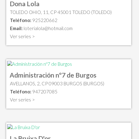
Dona Lola
TOLEDO OHIO, 11, CP 45001 TOLEDO (TOLEDO)
Teléfono:
925220662
Email:
loterialola@hotmail.com
Ver series >
Administración nº7 de Burgos
AVELLANOS, 2, CP 09003 BURGOS (BURGOS)
Teléfono:
947207085
Ver series >
La Bruixa D'or