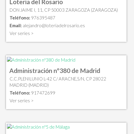
Loteria del Rosario
DON JAIME I, 11, CP 50003 ZARAGOZA (ZARAGOZA)
Teléfono:
976395487
Email:
alejandro@loteriadelrosario.es
Ver series >
Administración nº380 de Madrid
C.C.PLENILUNIO L-42 C/ ARACNE,S/N, CP 28022
MADRID (MADRID)
Teléfono:
917472699
Ver series >