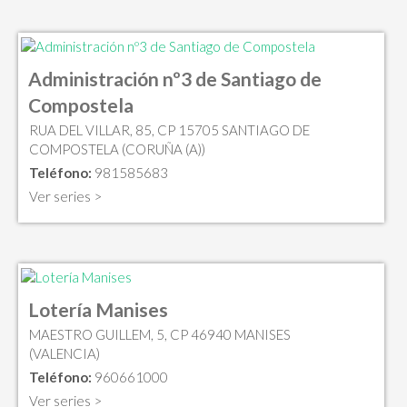
Administración nº3 de Santiago de
Compostela
RUA DEL VILLAR, 85, CP 15705 SANTIAGO DE
COMPOSTELA (CORUÑA (A))
Teléfono:
981585683
Ver series >
Lotería Manises
MAESTRO GUILLEM, 5, CP 46940 MANISES
(VALENCIA)
Teléfono:
960661000
Ver series >