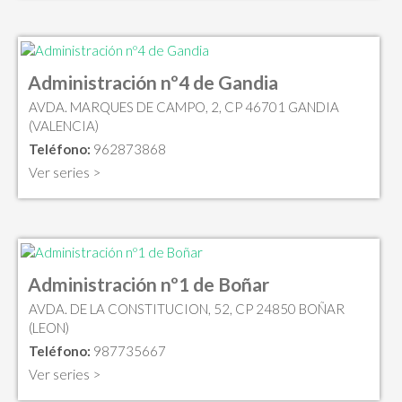
Administración nº4 de Gandia
AVDA. MARQUES DE CAMPO, 2, CP 46701 GANDIA
(VALENCIA)
Teléfono:
962873868
Ver series >
Administración nº1 de Boñar
AVDA. DE LA CONSTITUCION, 52, CP 24850 BOÑAR
(LEON)
Teléfono:
987735667
Ver series >