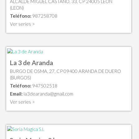
ALCALDE MIGUEL CASTAÑO, 33, CP 24005 LEÓN
(LEON)
Teléfono:
987258708
Ver series >
La 3 de Aranda
BURGO DE OSMA, 27, CP 09400 ARANDA DE DUERO
(BURGOS)
Teléfono:
947502518
Email:
la3dearanda@gmail.com
Ver series >