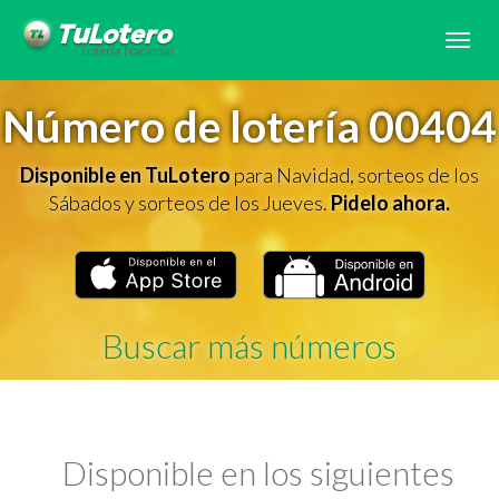
Tog
navi
Número de lotería 00404
Disponible en TuLotero
para Navidad, sorteos de los
Sábados y sorteos de los Jueves.
Pidelo ahora.
Buscar más números
Disponible en los siguientes