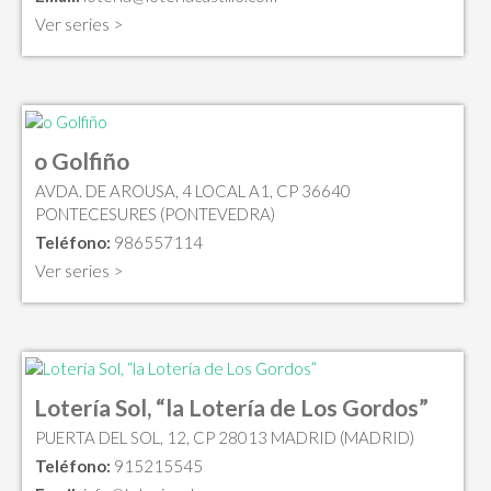
Ver series >
o Golfiño
AVDA. DE AROUSA, 4 LOCAL A1, CP 36640
PONTECESURES (PONTEVEDRA)
Teléfono:
986557114
Ver series >
Lotería Sol, “la Lotería de Los Gordos”
PUERTA DEL SOL, 12, CP 28013 MADRID (MADRID)
Teléfono:
915215545