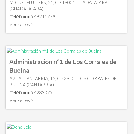
MIGUEL FLUITERS, 21, CP 19001 GUADALAJARA
(GUADALAJARA)
Teléfono:
949211779
Ver series >
Administración nº1 de Los Corrales de
Buelna
AVDA. CANTABRIA, 13, CP 39400 LOS CORRALES DE
BUELNA (CANTABRIA)
Teléfono:
942830791
Ver series >