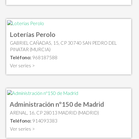
Loterías Perolo
GABRIEL CAÑADAS, 15, CP 30740 SAN PEDRO DEL
PINATAR (MURCIA)
Teléfono:
968187588
Ver series >
Administración nº150 de Madrid
ARENAL, 16, CP 28013 MADRID (MADRID)
Teléfono:
914093383
Ver series >