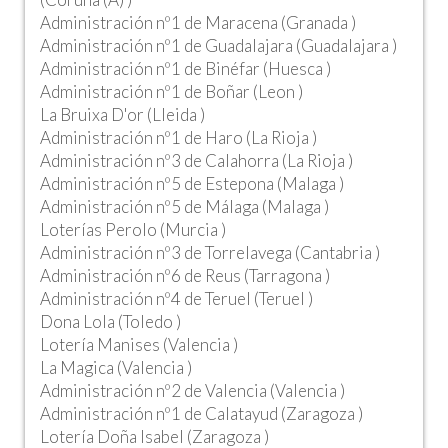
Administración nº1 de Maracena (Granada )
Administración nº1 de Guadalajara (Guadalajara )
Administración nº1 de Binéfar (Huesca )
Administración nº1 de Boñar (Leon )
La Bruixa D'or (Lleida )
Administración nº1 de Haro (La Rioja )
Administración nº3 de Calahorra (La Rioja )
Administración nº5 de Estepona (Malaga )
Administración nº5 de Málaga (Malaga )
Loterías Perolo (Murcia )
Administración nº3 de Torrelavega (Cantabria )
Administración nº6 de Reus (Tarragona )
Administración nº4 de Teruel (Teruel )
Dona Lola (Toledo )
Lotería Manises (Valencia )
La Magica (Valencia )
Administración nº2 de Valencia (Valencia )
Administración nº1 de Calatayud (Zaragoza )
Lotería Doña Isabel (Zaragoza )