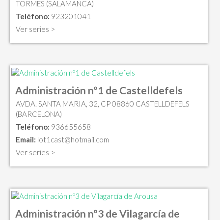
TORMES (SALAMANCA)
Teléfono:
923201041
Ver series >
Administración nº1 de Castelldefels
AVDA. SANTA MARIA, 32, CP 08860 CASTELLDEFELS
(BARCELONA)
Teléfono:
936655658
Email:
lot1cast@hotmail.com
Ver series >
Administración nº3 de Vilagarcía de