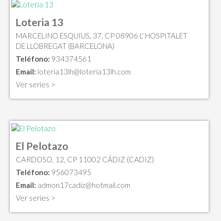
Loteria 13
MARCELINO ESQUIUS, 37, CP 08906 L' HOSPITALET
DE LLOBREGAT (BARCELONA)
Teléfono:
934374561
Email:
loteria13lh@loteria13lh.com
Ver series >
El Pelotazo
CARDOSO, 12, CP 11002 CÁDIZ (CADIZ)
Teléfono:
956073495
Email:
admon17cadiz@hotmail.com
Ver series >