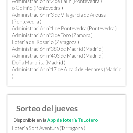
Administración nº2 de Lalín (Pontevedra )
o Golfiño (Pontevedra )
Administración nº3 de Vilagarcía de Arousa
(Pontevedra )
Administración nº1 de Pontevedra (Pontevedra )
Administración nº3 de Toro (Zamora )
Loteria del Rosario (Zaragoza )
Administración nº380 de Madrid (Madrid )
Administración nº403 de Madrid (Madrid )
Doña Manolita (Madrid )
Administración nº17 de Alcalá de Henares (Madrid
)
Sorteo del jueves
Disponible en la
App de lotería TuLotero
Loteria Sort Aventura (Tarragona )