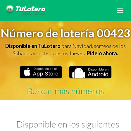
Tog
navi
Número de lotería 00423
Disponible en TuLotero
para Navidad, sorteos de los
Sábados y sorteos de los Jueves.
Pidelo ahora.
Buscar más números
Disponible en los siguientes