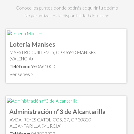
Conoce los puntos donde podrás adquirir tu décimo
No garantizamos la disponibilidad del mismo
Lotería Manises
MAESTRO GUILLEM, 5, CP 46940 MANISES
(VALENCIA)
Teléfono:
960661000
Ver series >
Administración nº3 de Alcantarilla
AVDA. REYES CATOLICOS, 27, CP 30820
ALCANTARILLA (MURCIA)
Teléfono:
968827202