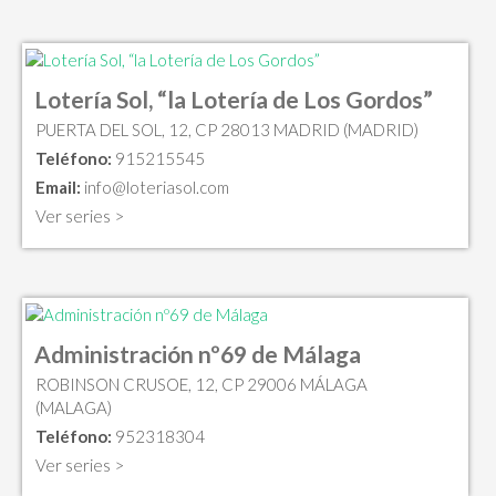
Lotería Sol, “la Lotería de Los Gordos”
PUERTA DEL SOL, 12, CP 28013 MADRID (MADRID)
Teléfono:
915215545
Email:
info@loteriasol.com
Ver series >
Administración nº69 de Málaga
ROBINSON CRUSOE, 12, CP 29006 MÁLAGA
(MALAGA)
Teléfono:
952318304
Ver series >