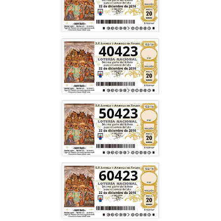
40423
50423
60423