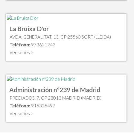
La Bruixa D'or
AVDA. GENERALITAT, 13, CP 25560 SORT (LLEIDA)
Teléfono:
973621242
Ver series >
Administración nº239 de Madrid
PRECIADOS, 7, CP 28013 MADRID (MADRID)
Teléfono:
915325497
Ver series >