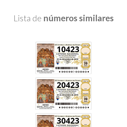
Lista de
números similares
10423
20423
30423