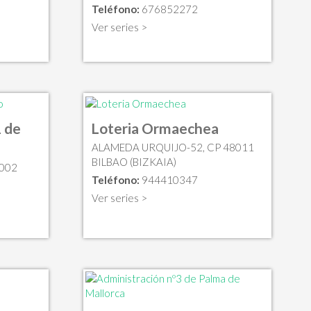
Teléfono:
676852272
Ver series >
 de
Loteria Ormaechea
ALAMEDA URQUIJO-52, CP 48011
BILBAO (BIZKAIA)
7002
Teléfono:
944410347
Ver series >