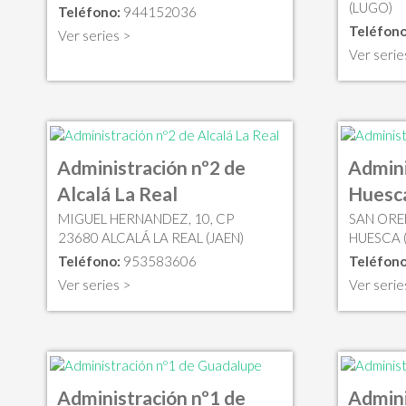
(LUGO)
Teléfono:
944152036
Teléfono
Ver series >
Ver serie
Administración nº2 de
Admini
Alcalá La Real
Huesc
MIGUEL HERNANDEZ, 10, CP
SAN ORE
23680 ALCALÁ LA REAL (JAEN)
HUESCA 
Teléfono:
953583606
Teléfono
Ver series >
Ver serie
Administración nº1 de
Admini