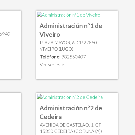
Administración nº1 de
Viveiro
46940
PLAZA MAYOR, 6, CP 27850
VIVEIRO (LUGO)
Teléfono:
982560407
Ver series >
Administración nº2 de
Cedeira
AVENIDA DE CASTELAO, 1, CP
15350 CEDEIRA (CORUÑA (A))