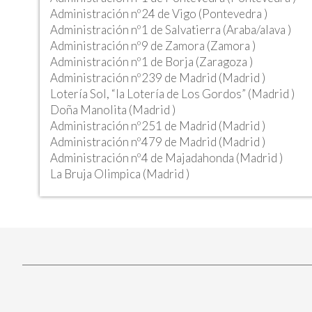
Administración nº24 de Vigo (Pontevedra )
Administración nº1 de Salvatierra (Araba/alava )
Administración nº9 de Zamora (Zamora )
Administración nº1 de Borja (Zaragoza )
Administración nº239 de Madrid (Madrid )
Lotería Sol, “la Lotería de Los Gordos” (Madrid )
Doña Manolita (Madrid )
Administración nº251 de Madrid (Madrid )
Administración nº479 de Madrid (Madrid )
Administración nº4 de Majadahonda (Madrid )
La Bruja Olimpica (Madrid )