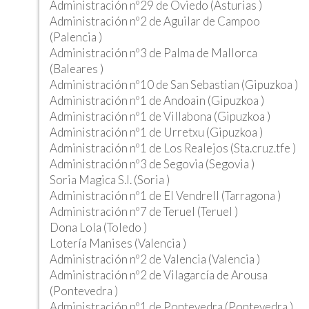
Administración nº29 de Oviedo (Asturias )
Administración nº2 de Aguilar de Campoo
(Palencia )
Administración nº3 de Palma de Mallorca
(Baleares )
Administración nº10 de San Sebastian (Gipuzkoa )
Administración nº1 de Andoain (Gipuzkoa )
Administración nº1 de Villabona (Gipuzkoa )
Administración nº1 de Urretxu (Gipuzkoa )
Administración nº1 de Los Realejos (Sta.cruz.tfe )
Administración nº3 de Segovia (Segovia )
Soria Magica S.l. (Soria )
Administración nº1 de El Vendrell (Tarragona )
Administración nº7 de Teruel (Teruel )
Dona Lola (Toledo )
Lotería Manises (Valencia )
Administración nº2 de Valencia (Valencia )
Administración nº2 de Vilagarcía de Arousa
(Pontevedra )
Administración nº1 de Pontevedra (Pontevedra )