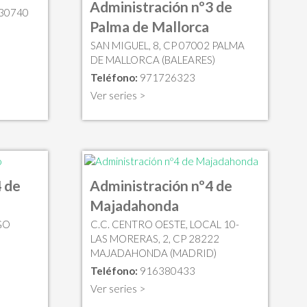
Administración nº3 de
 30740
Palma de Mallorca
SAN MIGUEL, 8, CP 07002 PALMA
DE MALLORCA (BALEARES)
Teléfono:
971726323
Ver series >
 de
Administración nº4 de
Majadahonda
GO
C.C. CENTRO OESTE, LOCAL 10-
LAS MORERAS, 2, CP 28222
MAJADAHONDA (MADRID)
Teléfono:
916380433
Ver series >