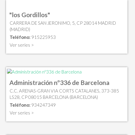
"los Gordillos"
CARRERA DE SAN JERONIMO, 5, CP 28014 MADRID
(MADRID)
Teléfono:
915225953
Ver series >
Administración nº336 de Barcelona
C.C. ARENAS-GRAN VIA CORTS CATALANES, 373-385
LS28, CP 08015 BARCELONA (BARCELONA)
Teléfono:
934247349
Ver series >