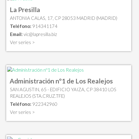
La Presilla
ANTONIA CALAS, 17, CP 28053 MADRID (MADRID)
Teléfono:
914341174
Email:
vic@lapresilla.biz
Ver series >
Administración nº1 de Los Realejos
SAN AGUSTIN, 65 - EDIFICIO YAIZA, CP 38410 LOS
REALEJOS (STA.CRUZ.TFE)
Teléfono:
922342960
Ver series >