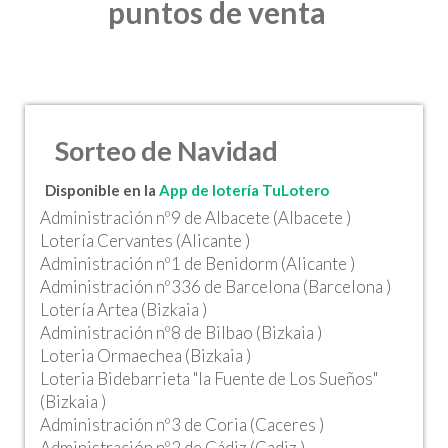
puntos de venta
Sorteo de Navidad
Disponible en la
App de lotería TuLotero
Administración nº9 de Albacete (Albacete )
Lotería Cervantes (Alicante )
Administración nº1 de Benidorm (Alicante )
Administración nº336 de Barcelona (Barcelona )
Lotería Artea (Bizkaia )
Administración nº8 de Bilbao (Bizkaia )
Loteria Ormaechea (Bizkaia )
Loteria Bidebarrieta "la Fuente de Los Sueños"
(Bizkaia )
Administración nº3 de Coria (Caceres )
Administración nº2 de Cádiz (Cadiz )