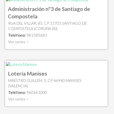
Administración nº3 de Santiago de
Compostela
RUA DEL VILLAR, 85, CP 15705 SANTIAGO DE
COMPOSTELA (CORUÑA (A))
Teléfono:
981585683
Ver series >
Lotería Manises
MAESTRO GUILLEM, 5, CP 46940 MANISES
(VALENCIA)
Teléfono:
960661000
Ver series >