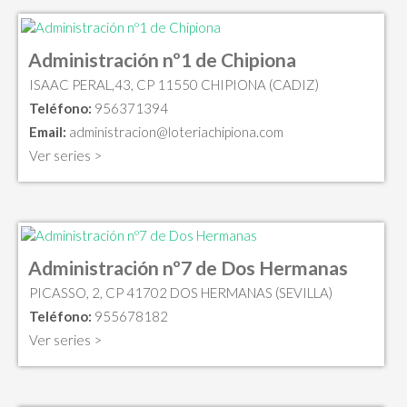
Administración nº1 de Chipiona
ISAAC PERAL,43, CP 11550 CHIPIONA (CADIZ)
Teléfono:
956371394
Email:
administracion@loteriachipiona.com
Ver series >
Administración nº7 de Dos Hermanas
PICASSO, 2, CP 41702 DOS HERMANAS (SEVILLA)
Teléfono:
955678182
Ver series >