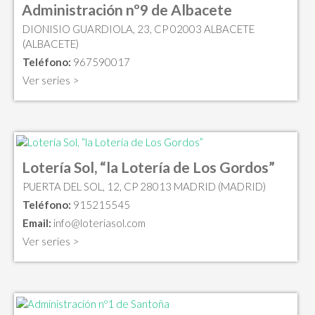
Administración nº9 de Albacete
DIONISIO GUARDIOLA, 23, CP 02003 ALBACETE
(ALBACETE)
Teléfono:
967590017
Ver series >
Lotería Sol, “la Lotería de Los Gordos”
PUERTA DEL SOL, 12, CP 28013 MADRID (MADRID)
Teléfono:
915215545
Email:
info@loteriasol.com
Ver series >