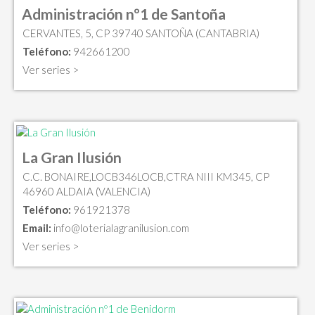
Administración nº1 de Santoña
CERVANTES, 5, CP 39740 SANTOÑA (CANTABRIA)
Teléfono:
942661200
Ver series >
La Gran Ilusión
C.C. BONAIRE,LOCB346LOCB,CTRA NIII KM345, CP
46960 ALDAIA (VALENCIA)
Teléfono:
961921378
Email:
info@loterialagranilusion.com
Ver series >