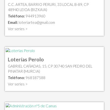
C.C. ARTEA, BARRIO PERURI, 33 LOCAL B-89, CP
48940 LEIOA (BIZKAIA)
Teléfono:
944913960
Email:
loteriartea@gmail.com
Ver series >
Loterías Perolo
GABRIEL CAÑADAS, 15, CP 30740 SAN PEDRO DEL
PINATAR (MURCIA)
Teléfono:
968187588
Ver series >