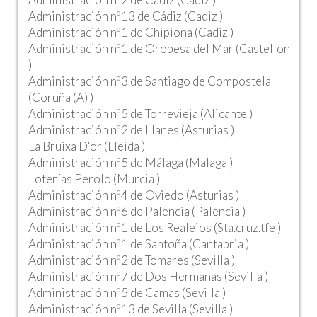
Administración nº13 de Cádiz (Cadiz )
Administración nº1 de Chipiona (Cadiz )
Administración nº1 de Oropesa del Mar (Castellon
)
Administración nº3 de Santiago de Compostela
(Coruña (A) )
Administración nº5 de Torrevieja (Alicante )
Administración nº2 de Llanes (Asturias )
La Bruixa D'or (Lleida )
Administración nº5 de Málaga (Malaga )
Loterías Perolo (Murcia )
Administración nº4 de Oviedo (Asturias )
Administración nº6 de Palencia (Palencia )
Administración nº1 de Los Realejos (Sta.cruz.tfe )
Administración nº1 de Santoña (Cantabria )
Administración nº2 de Tomares (Sevilla )
Administración nº7 de Dos Hermanas (Sevilla )
Administración nº5 de Camas (Sevilla )
Administración nº13 de Sevilla (Sevilla )