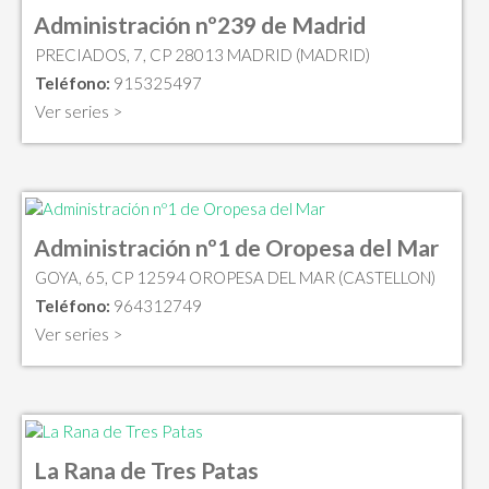
Administración nº239 de Madrid
PRECIADOS, 7, CP 28013 MADRID (MADRID)
Teléfono:
915325497
Ver series >
Administración nº1 de Oropesa del Mar
GOYA, 65, CP 12594 OROPESA DEL MAR (CASTELLON)
Teléfono:
964312749
Ver series >
La Rana de Tres Patas