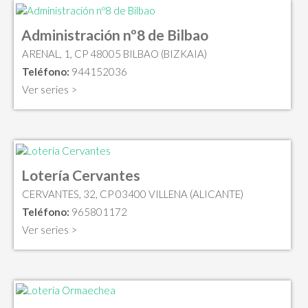
Administración nº8 de Bilbao
ARENAL, 1, CP 48005 BILBAO (BIZKAIA)
Teléfono:
944152036
Ver series >
Lotería Cervantes
CERVANTES, 32, CP 03400 VILLENA (ALICANTE)
Teléfono:
965801172
Ver series >