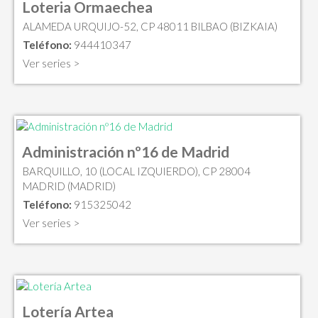
Loteria Ormaechea
ALAMEDA URQUIJO-52, CP 48011 BILBAO (BIZKAIA)
Teléfono:
944410347
Ver series >
Administración nº16 de Madrid
BARQUILLO, 10 (LOCAL IZQUIERDO), CP 28004
MADRID (MADRID)
Teléfono:
915325042
Ver series >
Lotería Artea