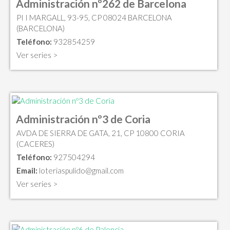
Administración nº262 de Barcelona
PI I MARGALL, 93-95, CP 08024 BARCELONA
(BARCELONA)
Teléfono:
932854259
Ver series >
Administración nº3 de Coria
AVDA DE SIERRA DE GATA, 21, CP 10800 CORIA
(CACERES)
Teléfono:
927504294
Email:
loteriaspulido@gmail.com
Ver series >