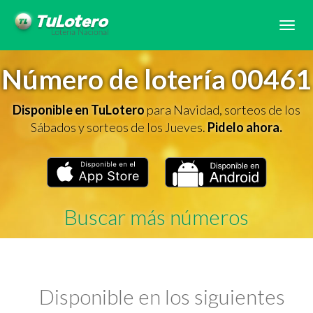
Tog
navi
Número de lotería 00461
Disponible en TuLotero
para Navidad, sorteos de los
Sábados y sorteos de los Jueves.
Pidelo ahora.
Buscar más números
Disponible en los siguientes