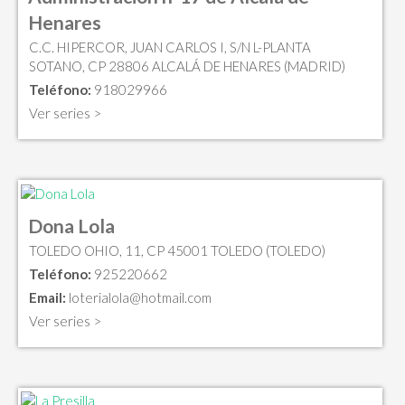
Henares
C.C. HIPERCOR, JUAN CARLOS I, S/N L-PLANTA
SOTANO, CP 28806 ALCALÁ DE HENARES (MADRID)
Teléfono:
918029966
Ver series >
Dona Lola
TOLEDO OHIO, 11, CP 45001 TOLEDO (TOLEDO)
Teléfono:
925220662
Email:
loterialola@hotmail.com
Ver series >