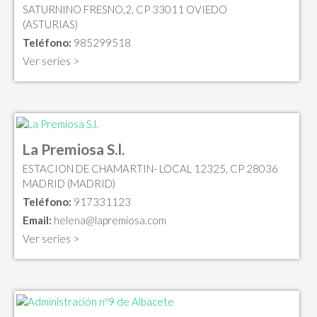
SATURNINO FRESNO,2, CP 33011 OVIEDO
(ASTURIAS)
Teléfono:
985299518
Ver series >
La Premiosa S.l.
ESTACION DE CHAMARTIN- LOCAL 12325, CP 28036
MADRID (MADRID)
Teléfono:
917331123
Email:
helena@lapremiosa.com
Ver series >