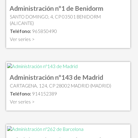
Administración nº1 de Benidorm
SANTO DOMINGO, 4, CP 03501 BENIDORM
(ALICANTE)
Teléfono:
965850490
Ver series >
Administración nº143 de Madrid
CARTAGENA, 124, CP 28002 MADRID (MADRID)
Teléfono:
914152389
Ver series >