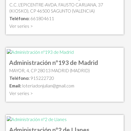
C.C. L'EPICENTRE-AVDA. FAUSTO CARUANA, 37
(KIOSKO), CP 46500 SAGUNTO (VALENCIA)
Teléfono:
661804611
Ver series >
Administración nº193 de Madrid
MAYOR, 4, CP 28013 MADRID (MADRID)
Teléfono:
915222720
Email:
loteriadonjulian@gmail.com
Ver series >
Administración nº2 de Llanes