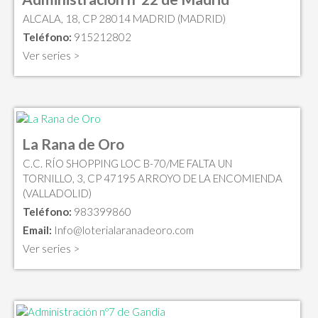
ALCALA, 18, CP 28014 MADRID (MADRID)
Teléfono:
915212802
Ver series >
La Rana de Oro
C.C. RÍO SHOPPING LOC B-70/ME FALTA UN
TORNILLO, 3, CP 47195 ARROYO DE LA ENCOMIENDA
(VALLADOLID)
Teléfono:
983399860
Email:
Info@loterialaranadeoro.com
Ver series >