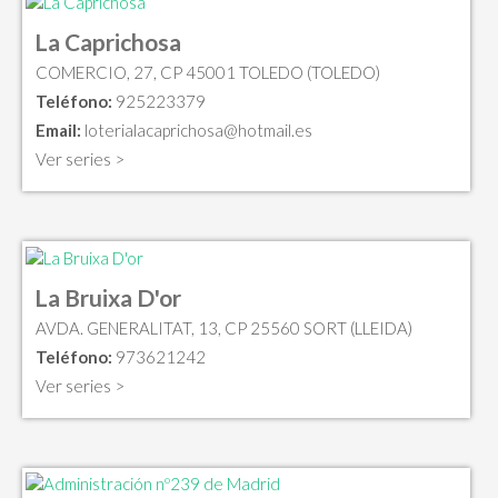
La Caprichosa
COMERCIO, 27, CP 45001 TOLEDO (TOLEDO)
Teléfono:
925223379
Email:
loterialacaprichosa@hotmail.es
Ver series >
La Bruixa D'or
AVDA. GENERALITAT, 13, CP 25560 SORT (LLEIDA)
Teléfono:
973621242
Ver series >