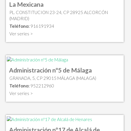
La Mexicana
PL. CONSTITUCION 23-24, CP 28925 ALCORCÓN
(MADRID)
Teléfono:
916191934
Ver series >
Administración nº5 de Málaga
GRANADA, 5, CP 29015 MÁLAGA (MALAGA)
Teléfono:
952212960
Ver series >
Administración nº17 de Alcalá de