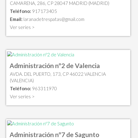
CAMARENA, 286, CP 28047 MADRID (MADRID)
Teléfono:
917173405
Email:
laranadetrespatas@gmail.com
Ver series >
Administración nº2 de Valencia
AVDA. DEL PUERTO, 173, CP 46022 VALENCIA
(VALENCIA)
Teléfono:
963311970
Ver series >
Administración nº7 de Sagunto