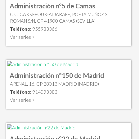
Administración nº5 de Camas
C.C. CARREFOUR-ALJARAFE, POETA MUÑOZ S.
ROMAN S/N, CP 41900 CAMAS (SEVILLA)
Teléfono:
955983366
Ver series >
Administración nº150 de Madrid
ARENAL, 16, CP 28013 MADRID (MADRID)
Teléfono:
914093383
Ver series >
Administración nº22 de Madrid