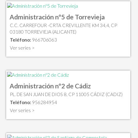
Administración nº5 de Torrevieja
C.C. CARREFOUR -CRTA CREVILLENTE KM 34,4, CP
03180 TORREVIEJA (ALICANTE)
Teléfono:
966706063
Ver series >
Administración nº2 de Cádiz
PL. DE SAN JUAN DE DIOS 8, CP 11005 CÁDIZ (CADIZ)
Teléfono:
956284954
Ver series >