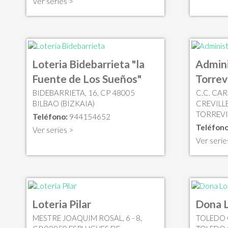
Ver series >
Loteria Bidebarrieta "la
Admini
Fuente de Los Sueños"
Torrev
BIDEBARRIETA, 16, CP 48005
C.C. CA
BILBAO (BIZKAIA)
CREVILLE
TORREVI
Teléfono:
944154652
Teléfono
Ver series >
Ver serie
Loteria Pilar
Dona 
MESTRE JOAQUIM ROSAL, 6 - 8,
TOLEDO 