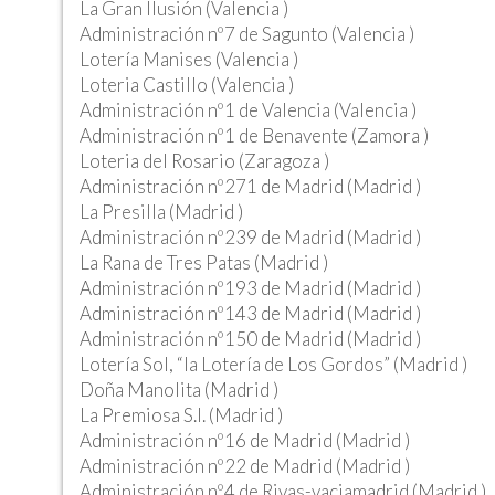
La Gran Ilusión (Valencia )
Administración nº7 de Sagunto (Valencia )
Lotería Manises (Valencia )
Loteria Castillo (Valencia )
Administración nº1 de Valencia (Valencia )
Administración nº1 de Benavente (Zamora )
Loteria del Rosario (Zaragoza )
Administración nº271 de Madrid (Madrid )
La Presilla (Madrid )
Administración nº239 de Madrid (Madrid )
La Rana de Tres Patas (Madrid )
Administración nº193 de Madrid (Madrid )
Administración nº143 de Madrid (Madrid )
Administración nº150 de Madrid (Madrid )
Lotería Sol, “la Lotería de Los Gordos” (Madrid )
Doña Manolita (Madrid )
La Premiosa S.l. (Madrid )
Administración nº16 de Madrid (Madrid )
Administración nº22 de Madrid (Madrid )
Administración nº4 de Rivas-vaciamadrid (Madrid )