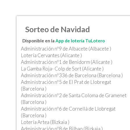
Sorteo de Navidad
Disponible en la
App de lotería TuLotero
Administración nº9 de Albacete (Albacete )
Lotería Cervantes (Alicante )
Administración nº1 de Benidorm (Alicante )
La Gamba Roja- Colp de Sort (Alicante )
Administración nº336 de Barcelona (Barcelona )
Administración nº5 de El Prat de Llobregat
(Barcelona )
Administración nº2 de Santa Coloma de Gramenet
(Barcelona )
Administración nº6 de Cornellà de Llobregat
(Barcelona )
Lotería Artea (Bizkaia )
Administración nº8 de Bilbao (Bizkaia )