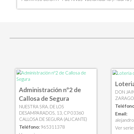
Loteri
Administración nº2 de
DON JAIM
Callosa de Segura
ZARAGO
Teléfono
NUESTRA SRA. DE LOS
DESAMPARADOS, 13, CP 03360
Email:
CALLOSA DE SEGURA (ALICANTE)
alejandro
Teléfono:
965311378
Ver serie