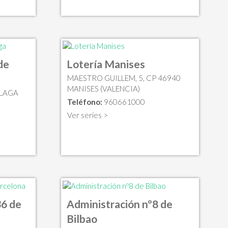
de
Lotería Manises
MAESTRO GUILLEM, 5, CP 46940
MANISES (VALENCIA)
ÁLAGA
Teléfono:
960661000
Ver series >
36 de
Administración nº8 de
Bilbao