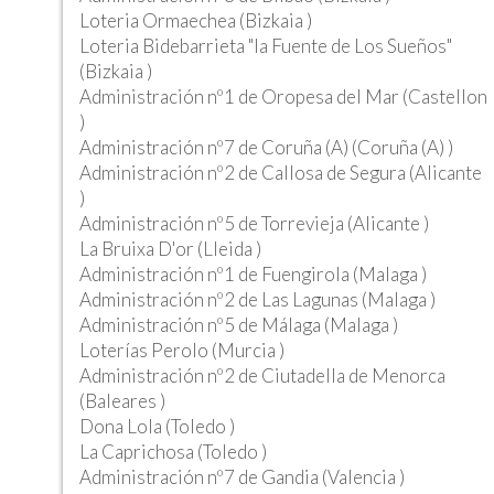
Loteria Ormaechea (Bizkaia )
Loteria Bidebarrieta "la Fuente de Los Sueños"
(Bizkaia )
Administración nº1 de Oropesa del Mar (Castellon
)
Administración nº7 de Coruña (A) (Coruña (A) )
Administración nº2 de Callosa de Segura (Alicante
)
Administración nº5 de Torrevieja (Alicante )
La Bruixa D'or (Lleida )
Administración nº1 de Fuengirola (Malaga )
Administración nº2 de Las Lagunas (Malaga )
Administración nº5 de Málaga (Malaga )
Loterías Perolo (Murcia )
Administración nº2 de Ciutadella de Menorca
(Baleares )
Dona Lola (Toledo )
La Caprichosa (Toledo )
Administración nº7 de Gandia (Valencia )