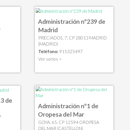
Administración nº239 de
Madrid
P
PRECIADOS, 7, CP 28013 MADRID
(MADRID)
Teléfono:
915325497
Ver series >
13 de
Administración nº1 de
Oropesa del Mar
P
GOYA, 65, CP 12594 OROPESA
DEL MAR (CASTELLON)