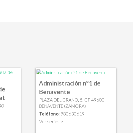
Administración nº1 de
de
Benavente
at
PLAZA DEL GRANO, 5, CP 49600
40
BENAVENTE (ZAMORA)
Teléfono:
980630619
Ver series >