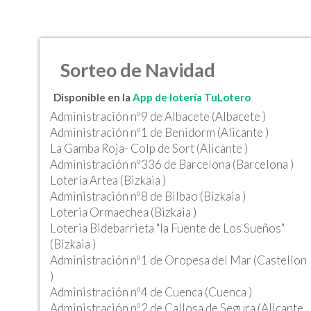
Sorteo de Navidad
Disponible en la
App de lotería TuLotero
Administración nº9 de Albacete (Albacete )
Administración nº1 de Benidorm (Alicante )
La Gamba Roja- Colp de Sort (Alicante )
Administración nº336 de Barcelona (Barcelona )
Lotería Artea (Bizkaia )
Administración nº8 de Bilbao (Bizkaia )
Loteria Ormaechea (Bizkaia )
Loteria Bidebarrieta "la Fuente de Los Sueños"
(Bizkaia )
Administración nº1 de Oropesa del Mar (Castellon
)
Administración nº4 de Cuenca (Cuenca )
Administración nº2 de Callosa de Segura (Alicante