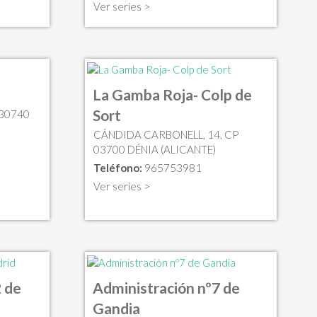
Ver series >
La Gamba Roja- Colp de
Sort
 30740
CÁNDIDA CARBONELL, 14, CP
03700 DÉNIA (ALICANTE)
Teléfono:
965753981
Ver series >
 de
Administración nº7 de
Gandia