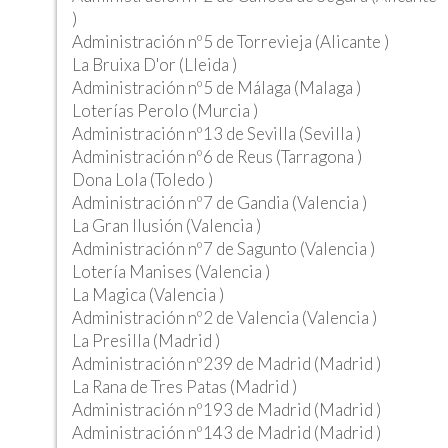
)
Administración nº5 de Torrevieja (Alicante )
La Bruixa D'or (Lleida )
Administración nº5 de Málaga (Malaga )
Loterías Perolo (Murcia )
Administración nº13 de Sevilla (Sevilla )
Administración nº6 de Reus (Tarragona )
Dona Lola (Toledo )
Administración nº7 de Gandia (Valencia )
La Gran Ilusión (Valencia )
Administración nº7 de Sagunto (Valencia )
Lotería Manises (Valencia )
La Magica (Valencia )
Administración nº2 de Valencia (Valencia )
La Presilla (Madrid )
Administración nº239 de Madrid (Madrid )
La Rana de Tres Patas (Madrid )
Administración nº193 de Madrid (Madrid )
Administración nº143 de Madrid (Madrid )