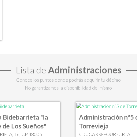
Lista de
Administraciones
Conoce los puntos donde podrás adquirir tu décimo
No garantizamos la disponibilidad del mismo
a Bidebarrieta "la
Administración nº5 
 de Los Sueños"
Torrevieja
IETA, 16, CP 48005
C.C. CARREFOUR -CRTA