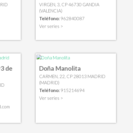
DRID
VIRGEN, 3, CP 46730 GANDIA
(VALENCIA)
Teléfono:
962840087
Ver series >
93 de
Doña Manolita
CARMEN, 22, CP 28013 MADRID
(MADRID)
ID
Teléfono:
915214694
Ver series >
l.com