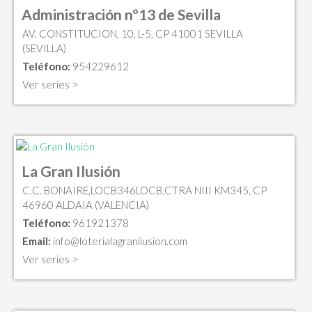
Administración nº13 de Sevilla
AV. CONSTITUCION, 10, L-5, CP 41001 SEVILLA
(SEVILLA)
Teléfono:
954229612
Ver series >
La Gran Ilusión
C.C. BONAIRE,LOCB346LOCB,CTRA NIII KM345, CP
46960 ALDAIA (VALENCIA)
Teléfono:
961921378
Email:
info@loterialagranilusion.com
Ver series >