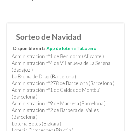
Sorteo de Navidad
Disponible en la
App de lotería TuLotero
Administración nº1 de Benidorm (Alicante )
Administración nº4 de Villanueva de La Serena
(Badajoz )
La Bruixa de Drap (Barcelona )
Administración nº278 de Barcelona (Barcelona )
Administración nº1 de Caldes de Montbui
(Barcelona )
Administración nº9 de Manresa (Barcelona )
Administración nº2 de Barberà del Vallès
(Barcelona )
Loteria Betes (Bizkaia )
Loteria Ormaechea (Bizkaia )