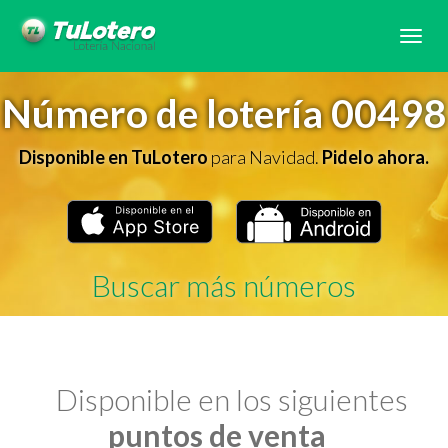
Tog
navi
Número de lotería 00498
Disponible en TuLotero
para Navidad.
Pidelo ahora.
Buscar más números
Disponible en los siguientes
puntos de venta