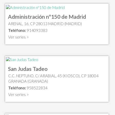
Administración nº150 de Madrid
ARENAL, 16, CP 28013 MADRID (MADRID)
Teléfono:
914093383
Ver series >
San Judas Tadeo
C.C. NEPTUNO, C/ ARABIAL, 45 (KIOSCO), CP 18004
GRANADA (GRANADA)
Teléfono:
958522834
Ver series >