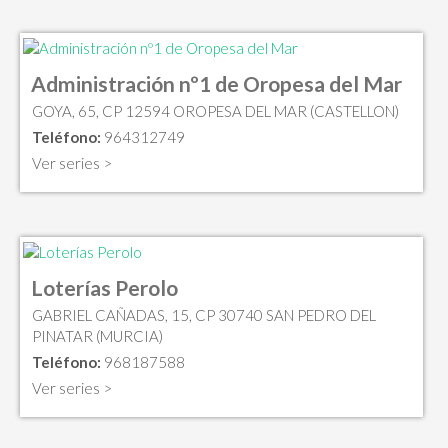
Administración nº1 de Oropesa del Mar
GOYA, 65, CP 12594 OROPESA DEL MAR (CASTELLON)
Teléfono:
964312749
Ver series >
Loterías Perolo
GABRIEL CAÑADAS, 15, CP 30740 SAN PEDRO DEL
PINATAR (MURCIA)
Teléfono:
968187588
Ver series >