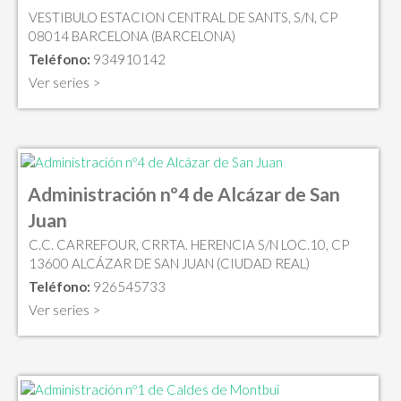
VESTIBULO ESTACION CENTRAL DE SANTS, S/N, CP
08014 BARCELONA (BARCELONA)
Teléfono:
934910142
Ver series >
Administración nº4 de Alcázar de San
Juan
C.C. CARREFOUR, CRRTA. HERENCIA S/N LOC.10, CP
13600 ALCÁZAR DE SAN JUAN (CIUDAD REAL)
Teléfono:
926545733
Ver series >