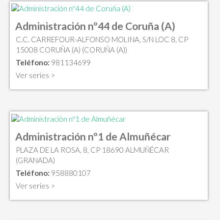
Administración nº44 de Coruña (A)
C.C. CARREFOUR-ALFONSO MOLINA, S/N LOC 8, CP
15008 CORUÑA (A) (CORUÑA (A))
Teléfono:
981134699
Ver series >
Administración nº1 de Almuñécar
PLAZA DE LA ROSA, 8, CP 18690 ALMUÑÉCAR
(GRANADA)
Teléfono:
958880107
Ver series >