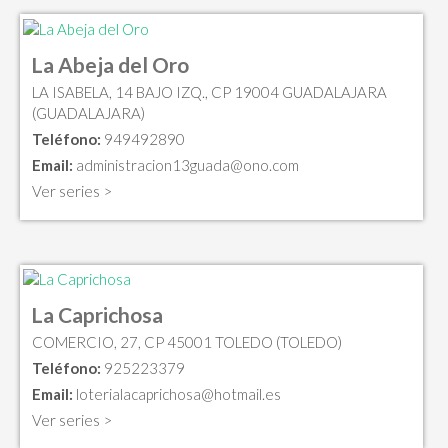
La Abeja del Oro
LA ISABELA, 14 BAJO IZQ., CP 19004 GUADALAJARA
(GUADALAJARA)
Teléfono:
949492890
Email:
administracion13guada@ono.com
Ver series >
La Caprichosa
COMERCIO, 27, CP 45001 TOLEDO (TOLEDO)
Teléfono:
925223379
Email:
loterialacaprichosa@hotmail.es
Ver series >