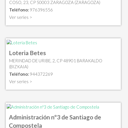
COSO, 23, CP 50003 ZARAGOZA (ZARAGOZA)
Teléfono:
976396556
Ver series >
Loteria Betes
MERINDAD DE URIBE, 2, CP 48901 BARAKALDO
(BIZKAIA)
Teléfono:
944372269
Ver series >
Administración nº3 de Santiago de
Compostela