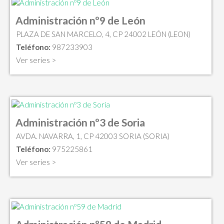
Administración nº9 de León
PLAZA DE SAN MARCELO, 4, CP 24002 LEÓN (LEON)
Teléfono:
987233903
Ver series >
Administración nº3 de Soria
AVDA. NAVARRA, 1, CP 42003 SORIA (SORIA)
Teléfono:
975225861
Ver series >