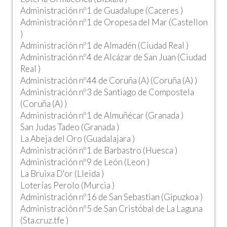
Administración nº1 de Guadalupe (Caceres )
Administración nº1 de Oropesa del Mar (Castellon
)
Administración nº1 de Almadén (Ciudad Real )
Administración nº4 de Alcázar de San Juan (Ciudad
Real )
Administración nº44 de Coruña (A) (Coruña (A) )
Administración nº3 de Santiago de Compostela
(Coruña (A) )
Administración nº1 de Almuñécar (Granada )
San Judas Tadeo (Granada )
La Abeja del Oro (Guadalajara )
Administración nº1 de Barbastro (Huesca )
Administración nº9 de León (Leon )
La Bruixa D'or (Lleida )
Loterías Perolo (Murcia )
Administración nº16 de San Sebastian (Gipuzkoa )
Administración nº5 de San Cristóbal de La Laguna
(Sta.cruz.tfe )