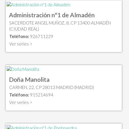
Administración nº1 de Almadén
SACERDOTE ANGEL MUÑOZ, 8, CP 13400 ALMADÉN
(CIUDAD REAL)
Teléfono:
926711229
Ver series >
Doña Manolita
CARMEN, 22, CP 28013 MADRID (MADRID)
Teléfono:
915214694
Ver series >