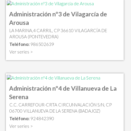
Administración nº3 de Vilagarcía de
Arousa
LA MARINA,4 CARRIL, CP 36610 VILAGARCÍA DE
AROUSA (PONTEVEDRA)
Teléfono:
986502639
Ver series >
Administración nº4 de Villanueva de La
Serena
C.C. CARREFOUR-CRTA CIRCUNVALACIÓN S/N, CP
06700 VILLANUEVA DE LA SERENA (BADAJOZ)
Teléfono:
924842390
Ver series >