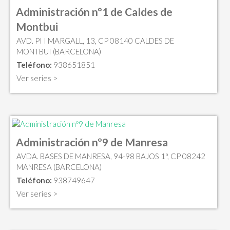
Administración nº1 de Caldes de
Montbui
AVD. PI I MARGALL, 13, CP 08140 CALDES DE
MONTBUI (BARCELONA)
Teléfono:
938651851
Ver series >
Administración nº9 de Manresa
AVDA. BASES DE MANRESA, 94-98 BAJOS 1ª, CP 08242
MANRESA (BARCELONA)
Teléfono:
938749647
Ver series >