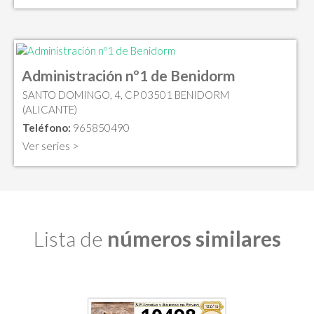
Administración nº1 de Benidorm
SANTO DOMINGO, 4, CP 03501 BENIDORM
(ALICANTE)
Teléfono:
965850490
Ver series >
Lista de
números similares