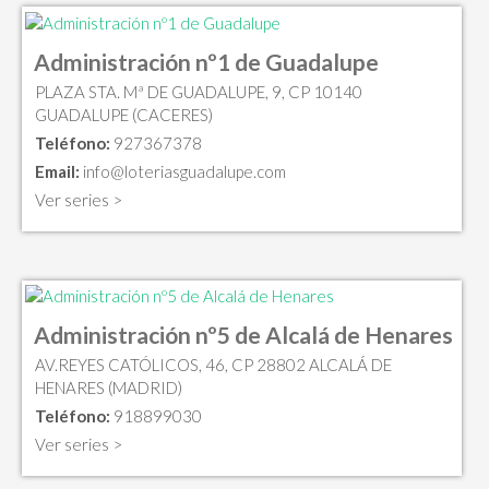
Administración nº1 de Guadalupe
PLAZA STA. Mª DE GUADALUPE, 9, CP 10140
GUADALUPE (CACERES)
Teléfono:
927367378
Email:
info@loteriasguadalupe.com
Ver series >
Administración nº5 de Alcalá de Henares
AV.REYES CATÓLICOS, 46, CP 28802 ALCALÁ DE
HENARES (MADRID)
Teléfono:
918899030
Ver series >