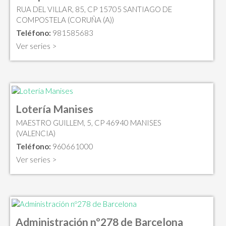
RUA DEL VILLAR, 85, CP 15705 SANTIAGO DE
COMPOSTELA (CORUÑA (A))
Teléfono:
981585683
Ver series >
Lotería Manises
MAESTRO GUILLEM, 5, CP 46940 MANISES
(VALENCIA)
Teléfono:
960661000
Ver series >
Administración nº278 de Barcelona