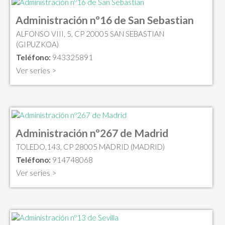
Administración nº16 de San Sebastian
ALFONSO VIII, 5, CP 20005 SAN SEBASTIAN
(GIPUZKOA)
Teléfono:
943325891
Ver series >
Administración nº267 de Madrid
TOLEDO,143, CP 28005 MADRID (MADRID)
Teléfono:
914748068
Ver series >