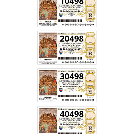
10498
20498
30498
40498