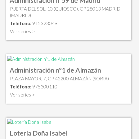
Administración nº59 de Madrid
PUERTA DEL SOL, 10 (QUIOSCO), CP 28013 MADRID
(MADRID)
Teléfono:
915323049
Ver series >
Administración nº1 de Almazán
PLAZA MAYOR, 7, CP 42200 ALMAZÁN (SORIA)
Teléfono:
975300110
Ver series >
Lotería Doña Isabel