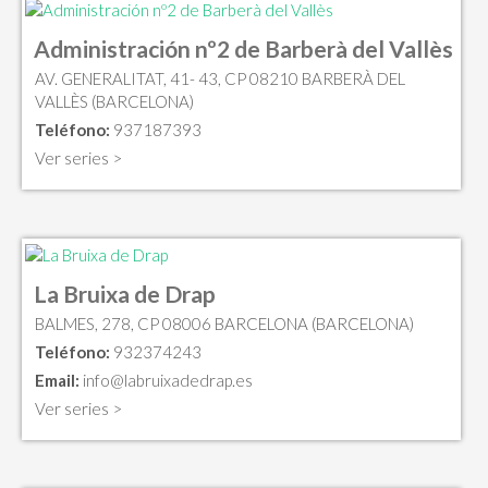
Administración nº2 de Barberà del Vallès
AV. GENERALITAT, 41- 43, CP 08210 BARBERÀ DEL
VALLÈS (BARCELONA)
Teléfono:
937187393
Ver series >
La Bruixa de Drap
BALMES, 278, CP 08006 BARCELONA (BARCELONA)
Teléfono:
932374243
Email:
info@labruixadedrap.es
Ver series >