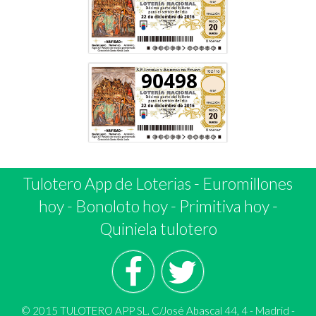
90498
Tulotero App de Loterias
-
Euromillones
hoy
-
Bonoloto hoy
-
Primitiva hoy
-
Quiniela tulotero
© 2015 TULOTERO APP SL. C/José Abascal 44, 4 - Madrid -