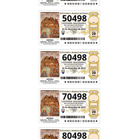
50498
60498
70498
80498