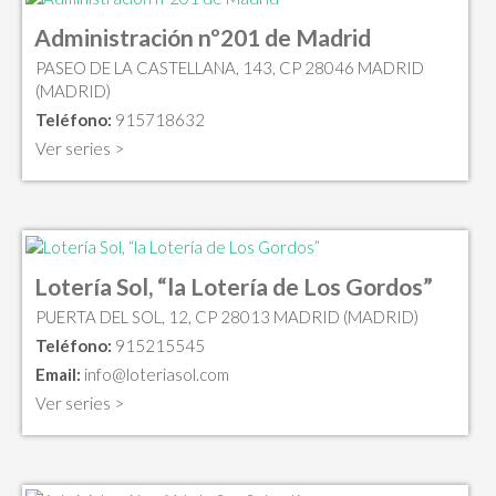
Administración nº201 de Madrid
PASEO DE LA CASTELLANA, 143, CP 28046 MADRID
(MADRID)
Teléfono:
915718632
Ver series >
Lotería Sol, “la Lotería de Los Gordos”
PUERTA DEL SOL, 12, CP 28013 MADRID (MADRID)
Teléfono:
915215545
Email:
info@loteriasol.com
Ver series >