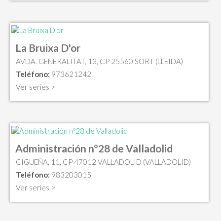
La Bruixa D'or
AVDA. GENERALITAT, 13, CP 25560 SORT (LLEIDA)
Teléfono:
973621242
Ver series >
Administración nº28 de Valladolid
CIGUEÑA, 11, CP 47012 VALLADOLID (VALLADOLID)
Teléfono:
983203015
Ver series >