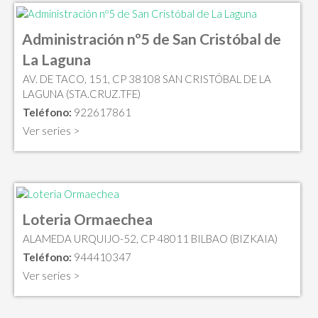
Administración nº5 de San Cristóbal de
La Laguna
AV. DE TACO, 151, CP 38108 SAN CRISTÓBAL DE LA
LAGUNA (STA.CRUZ.TFE)
Teléfono:
922617861
Ver series >
Loteria Ormaechea
ALAMEDA URQUIJO-52, CP 48011 BILBAO (BIZKAIA)
Teléfono:
944410347
Ver series >