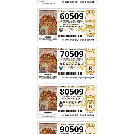
60509
70509
80509
90509