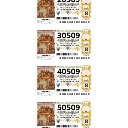
30509
40509
50509