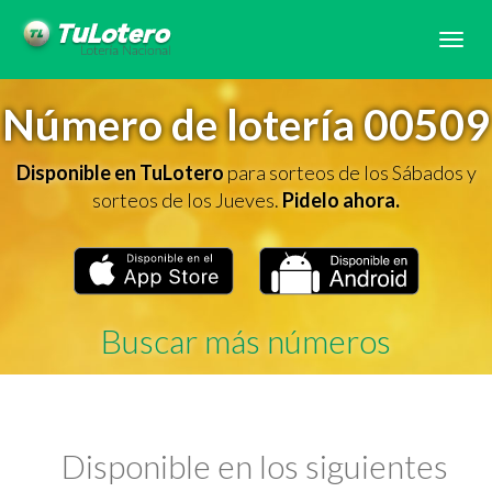
Tog
navi
Número de lotería 00509
Disponible en TuLotero
para sorteos de los Sábados y
sorteos de los Jueves.
Pidelo ahora.
Buscar más números
Disponible en los siguientes