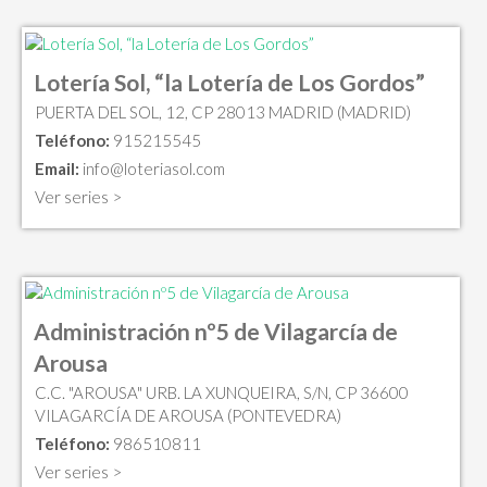
Lotería Sol, “la Lotería de Los Gordos”
PUERTA DEL SOL, 12, CP 28013 MADRID (MADRID)
Teléfono:
915215545
Email:
info@loteriasol.com
Ver series >
Administración nº5 de Vilagarcía de
Arousa
C.C. "AROUSA" URB. LA XUNQUEIRA, S/N, CP 36600
VILAGARCÍA DE AROUSA (PONTEVEDRA)
Teléfono:
986510811
Ver series >