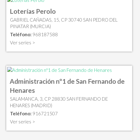
Loterías Perolo
GABRIEL CAÑADAS, 15, CP 30740 SAN PEDRO DEL
PINATAR (MURCIA)
Teléfono:
968187588
Ver series >
Administración nº1 de San Fernando de
Henares
SALAMANCA, 3, CP 28830 SAN FERNANDO DE
HENARES (MADRID)
Teléfono:
916721507
Ver series >