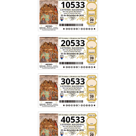
10533
20533
30533
40533