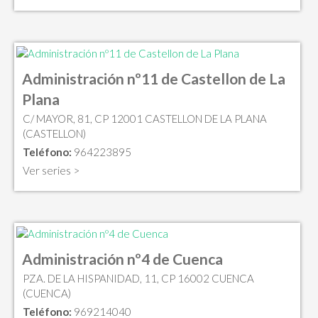
Administración nº11 de Castellon de La
Plana
C/ MAYOR, 81, CP 12001 CASTELLON DE LA PLANA
(CASTELLON)
Teléfono:
964223895
Ver series >
Administración nº4 de Cuenca
PZA. DE LA HISPANIDAD, 11, CP 16002 CUENCA
(CUENCA)
Teléfono:
969214040