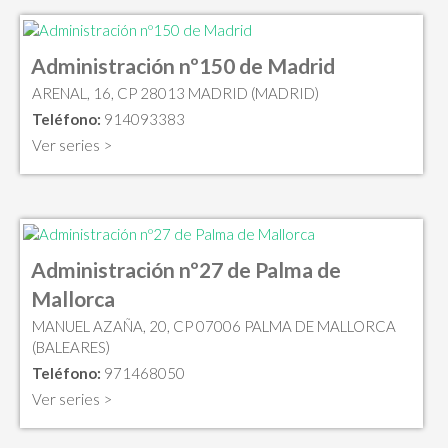
Administración nº150 de Madrid
ARENAL, 16, CP 28013 MADRID (MADRID)
Teléfono:
914093383
Ver series >
Administración nº27 de Palma de
Mallorca
MANUEL AZAÑA, 20, CP 07006 PALMA DE MALLORCA
(BALEARES)
Teléfono:
971468050
Ver series >