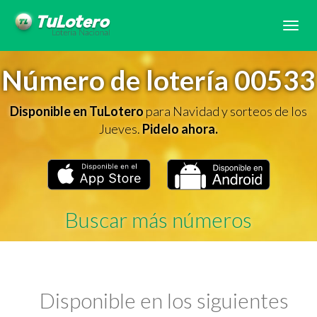
Tog
navi
Número de lotería 00533
Disponible en TuLotero
para Navidad y sorteos de los
Jueves.
Pidelo ahora.
Buscar más números
Disponible en los siguientes