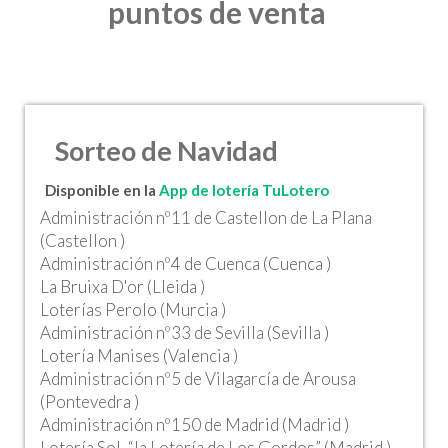
puntos de venta
Sorteo de Navidad
Disponible en la
App de lotería TuLotero
Administración nº11 de Castellon de La Plana
(Castellon )
Administración nº4 de Cuenca (Cuenca )
La Bruixa D'or (Lleida )
Loterías Perolo (Murcia )
Administración nº33 de Sevilla (Sevilla )
Lotería Manises (Valencia )
Administración nº5 de Vilagarcía de Arousa
(Pontevedra )
Administración nº150 de Madrid (Madrid )
Lotería Sol, “la Lotería de Los Gordos” (Madrid )