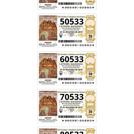
50533
60533
70533