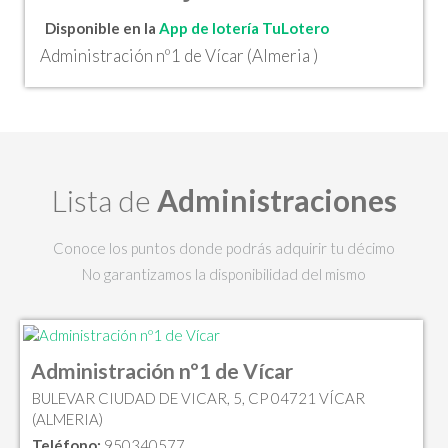
Disponible en la
App de lotería TuLotero
Administración nº1 de Vícar (Almeria )
Lista de
Administraciones
Conoce los puntos donde podrás adquirir tu décimo
No garantizamos la disponibilidad del mismo
Administración nº1 de Vícar
BULEVAR CIUDAD DE VICAR, 5, CP 04721 VÍCAR
(ALMERIA)
Teléfono:
950340577