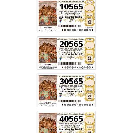
10565
20565
30565
40565