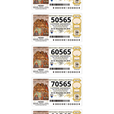
50565
60565
70565