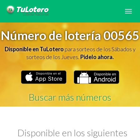
Tog
navi
Número de lotería 00565
Disponible en TuLotero
para sorteos de los Sábados y
sorteos de los Jueves.
Pidelo ahora.
Buscar más números
Disponible en los siguientes