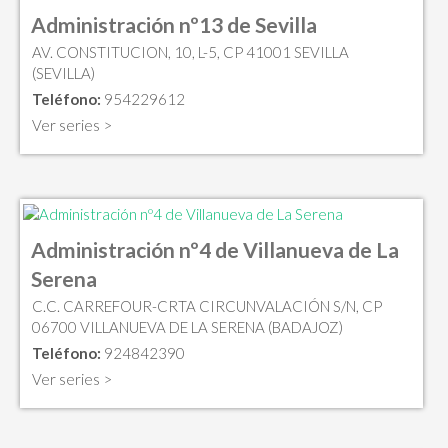
Administración nº13 de Sevilla
AV. CONSTITUCION, 10, L-5, CP 41001 SEVILLA
(SEVILLA)
Teléfono:
954229612
Ver series >
Administración nº4 de Villanueva de La
Serena
C.C. CARREFOUR-CRTA CIRCUNVALACIÓN S/N, CP
06700 VILLANUEVA DE LA SERENA (BADAJOZ)
Teléfono:
924842390
Ver series >