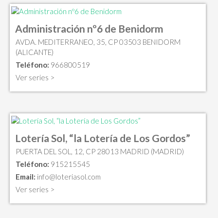
Administración nº6 de Benidorm
AVDA. MEDITERRANEO, 35, CP 03503 BENIDORM
(ALICANTE)
Teléfono:
966800519
Ver series >
Lotería Sol, “la Lotería de Los Gordos”
PUERTA DEL SOL, 12, CP 28013 MADRID (MADRID)
Teléfono:
915215545
Email:
info@loteriasol.com
Ver series >