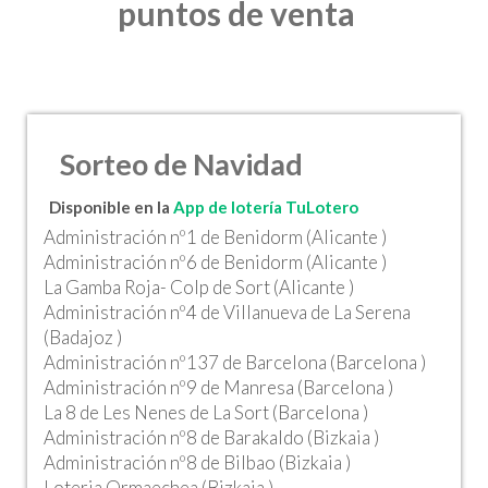
puntos de venta
Sorteo de Navidad
Disponible en la
App de lotería TuLotero
Administración nº1 de Benidorm (Alicante )
Administración nº6 de Benidorm (Alicante )
La Gamba Roja- Colp de Sort (Alicante )
Administración nº4 de Villanueva de La Serena
(Badajoz )
Administración nº137 de Barcelona (Barcelona )
Administración nº9 de Manresa (Barcelona )
La 8 de Les Nenes de La Sort (Barcelona )
Administración nº8 de Barakaldo (Bizkaia )
Administración nº8 de Bilbao (Bizkaia )
Loteria Ormaechea (Bizkaia )