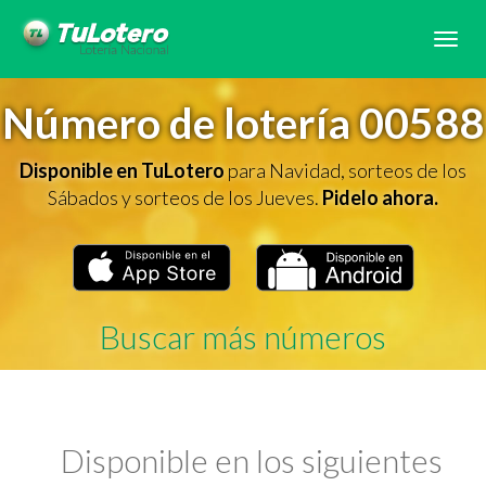
Tog
navi
Número de lotería 00588
Disponible en TuLotero
para Navidad, sorteos de los
Sábados y sorteos de los Jueves.
Pidelo ahora.
Buscar más números
Disponible en los siguientes