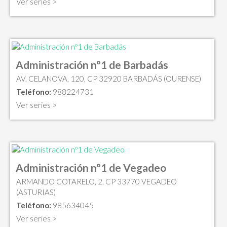
Ver series >
Administración nº1 de Barbadás
AV. CELANOVA, 120, CP 32920 BARBADÁS (OURENSE)
Teléfono:
988224731
Ver series >
Administración nº1 de Vegadeo
ARMANDO COTARELO, 2, CP 33770 VEGADEO
(ASTURIAS)
Teléfono:
985634045
Ver series >