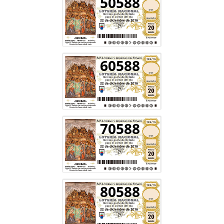
50588
60588
70588
80588