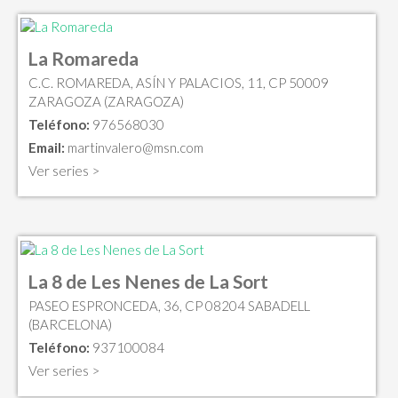
La Romareda
C.C. ROMAREDA, ASÍN Y PALACIOS, 11, CP 50009
ZARAGOZA (ZARAGOZA)
Teléfono:
976568030
Email:
martinvalero@msn.com
Ver series >
La 8 de Les Nenes de La Sort
PASEO ESPRONCEDA, 36, CP 08204 SABADELL
(BARCELONA)
Teléfono:
937100084
Ver series >