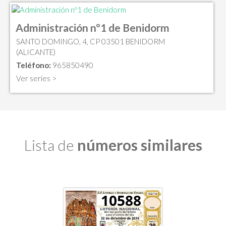
Administración nº1 de Benidorm
SANTO DOMINGO, 4, CP 03501 BENIDORM
(ALICANTE)
Teléfono:
965850490
Ver series >
Lista de
números similares
10588