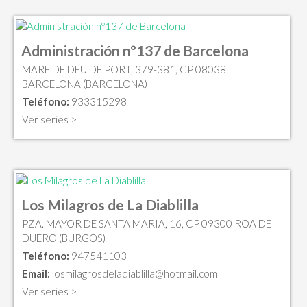
Administración nº137 de Barcelona
MARE DE DEU DE PORT, 379-381, CP 08038
BARCELONA (BARCELONA)
Teléfono:
933315298
Ver series >
Los Milagros de La Diablilla
PZA. MAYOR DE SANTA MARIA, 16, CP 09300 ROA DE
DUERO (BURGOS)
Teléfono:
947541103
Email:
losmilagrosdeladiablilla@hotmail.com
Ver series >