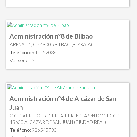
Administración nº8 de Bilbao
ARENAL, 1, CP 48005 BILBAO (BIZKAIA)
Teléfono:
944152036
Ver series >
Administración nº4 de Alcázar de San
Juan
C.C. CARREFOUR, CRRTA. HERENCIA S/N LOC.10, CP
13600 ALCÁZAR DE SAN JUAN (CIUDAD REAL)
Teléfono:
926545733