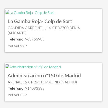
La Gamba Roja- Colp de Sort
CÁNDIDA CARBONELL, 14, CP 03700 DÉNIA
(ALICANTE)
Teléfono:
965753981
Ver series >
Administración nº150 de Madrid
ARENAL, 16, CP 28013 MADRID (MADRID)
Teléfono:
914093383
Ver series >