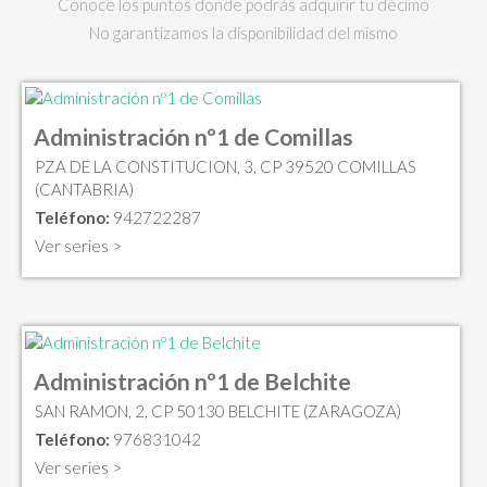
Conoce los puntos donde podrás adquirir tu décimo
No garantizamos la disponibilidad del mismo
Administración nº1 de Comillas
PZA DE LA CONSTITUCION, 3, CP 39520 COMILLAS
(CANTABRIA)
Teléfono:
942722287
Ver series >
Administración nº1 de Belchite
SAN RAMON, 2, CP 50130 BELCHITE (ZARAGOZA)
Teléfono:
976831042
Ver series >