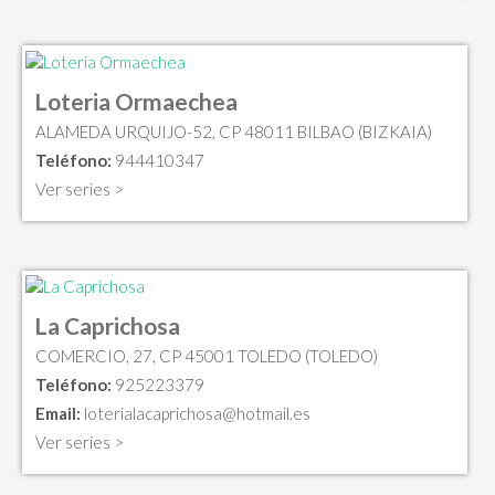
Loteria Ormaechea
ALAMEDA URQUIJO-52, CP 48011 BILBAO (BIZKAIA)
Teléfono:
944410347
Ver series >
La Caprichosa
COMERCIO, 27, CP 45001 TOLEDO (TOLEDO)
Teléfono:
925223379
Email:
loterialacaprichosa@hotmail.es
Ver series >