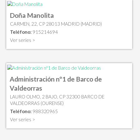
Doña Manolita
CARMEN, 22, CP 28013 MADRID (MADRID)
Teléfono:
915214694
Ver series >
Administración nº1 de Barco de
Valdeorras
LAURO OLMO, 2 BAJO, CP 32300 BARCO DE
VALDEORRAS (OURENSE)
Teléfono:
988320965
Ver series >