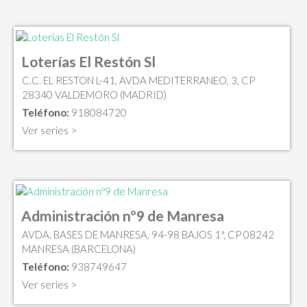
Loterías El Restón Sl
C.C. EL RESTON L-41, AVDA MEDITERRANEO, 3, CP
28340 VALDEMORO (MADRID)
Teléfono:
918084720
Ver series >
Administración nº9 de Manresa
AVDA. BASES DE MANRESA, 94-98 BAJOS 1ª, CP 08242
MANRESA (BARCELONA)
Teléfono:
938749647
Ver series >