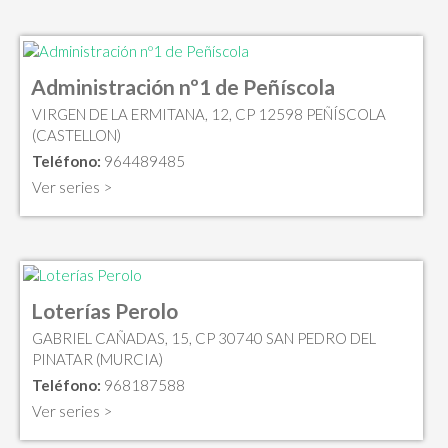
Administración nº1 de Peñíscola
VIRGEN DE LA ERMITANA, 12, CP 12598 PEÑÍSCOLA
(CASTELLON)
Teléfono:
964489485
Ver series >
Loterías Perolo
GABRIEL CAÑADAS, 15, CP 30740 SAN PEDRO DEL
PINATAR (MURCIA)
Teléfono:
968187588
Ver series >