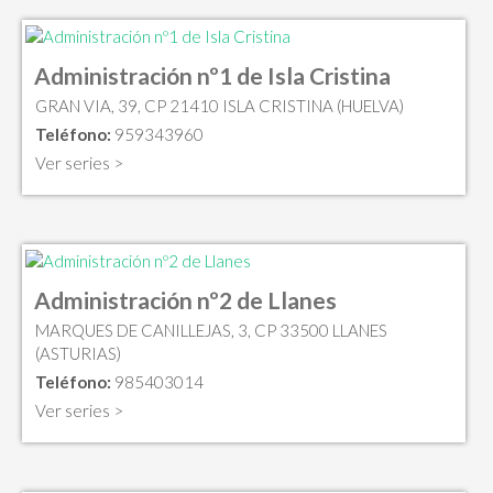
Administración nº1 de Isla Cristina
GRAN VIA, 39, CP 21410 ISLA CRISTINA (HUELVA)
Teléfono:
959343960
Ver series >
Administración nº2 de Llanes
MARQUES DE CANILLEJAS, 3, CP 33500 LLANES
(ASTURIAS)
Teléfono:
985403014
Ver series >