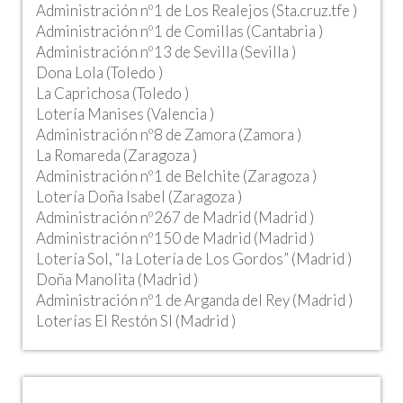
Administración nº1 de Los Realejos (Sta.cruz.tfe )
Administración nº1 de Comillas (Cantabria )
Administración nº13 de Sevilla (Sevilla )
Dona Lola (Toledo )
La Caprichosa (Toledo )
Lotería Manises (Valencia )
Administración nº8 de Zamora (Zamora )
La Romareda (Zaragoza )
Administración nº1 de Belchite (Zaragoza )
Lotería Doña Isabel (Zaragoza )
Administración nº267 de Madrid (Madrid )
Administración nº150 de Madrid (Madrid )
Lotería Sol, “la Lotería de Los Gordos” (Madrid )
Doña Manolita (Madrid )
Administración nº1 de Arganda del Rey (Madrid )
Loterías El Restón Sl (Madrid )