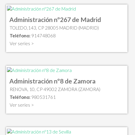
Administración nº267 de Madrid
TOLEDO,143, CP 28005 MADRID (MADRID)
Teléfono:
914748068
Ver series >
Administración nº8 de Zamora
RENOVA, 10, CP 49002 ZAMORA (ZAMORA)
Teléfono:
980531761
Ver series >