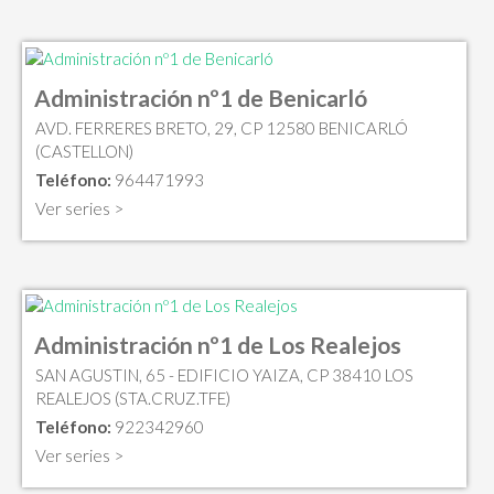
Administración nº1 de Benicarló
AVD. FERRERES BRETO, 29, CP 12580 BENICARLÓ
(CASTELLON)
Teléfono:
964471993
Ver series >
Administración nº1 de Los Realejos
SAN AGUSTIN, 65 - EDIFICIO YAIZA, CP 38410 LOS
REALEJOS (STA.CRUZ.TFE)
Teléfono:
922342960
Ver series >