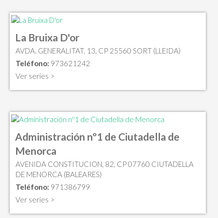
La Bruixa D'or
AVDA. GENERALITAT, 13, CP 25560 SORT (LLEIDA)
Teléfono:
973621242
Ver series >
Administración nº1 de Ciutadella de
Menorca
AVENIDA CONSTITUCION, 82, CP 07760 CIUTADELLA
DE MENORCA (BALEARES)
Teléfono:
971386799
Ver series >