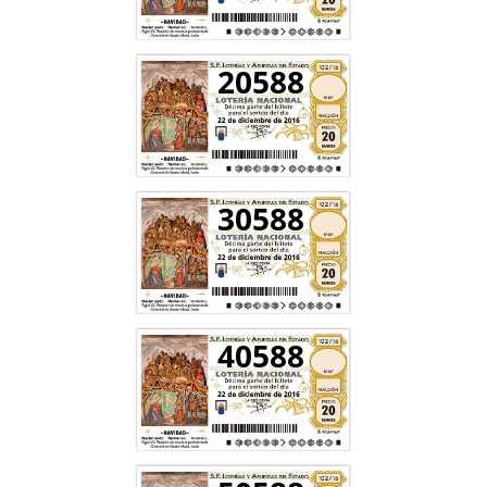
20588
30588
40588