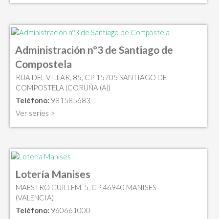
Administración nº3 de Santiago de
Compostela
RUA DEL VILLAR, 85, CP 15705 SANTIAGO DE
COMPOSTELA (CORUÑA (A))
Teléfono:
981585683
Ver series >
Lotería Manises
MAESTRO GUILLEM, 5, CP 46940 MANISES
(VALENCIA)
Teléfono:
960661000