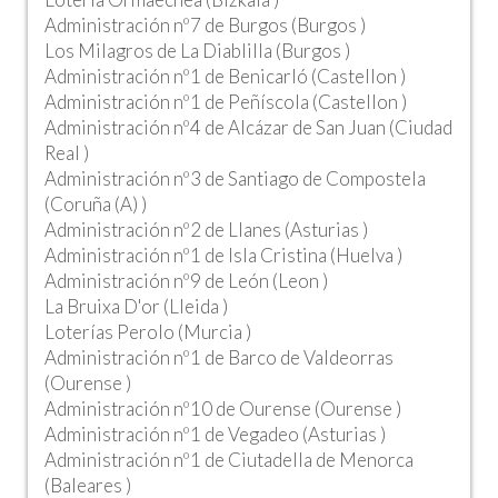
Administración nº7 de Burgos (Burgos )
Los Milagros de La Diablilla (Burgos )
Administración nº1 de Benicarló (Castellon )
Administración nº1 de Peñíscola (Castellon )
Administración nº4 de Alcázar de San Juan (Ciudad
Real )
Administración nº3 de Santiago de Compostela
(Coruña (A) )
Administración nº2 de Llanes (Asturias )
Administración nº1 de Isla Cristina (Huelva )
Administración nº9 de León (Leon )
La Bruixa D'or (Lleida )
Loterías Perolo (Murcia )
Administración nº1 de Barco de Valdeorras
(Ourense )
Administración nº10 de Ourense (Ourense )
Administración nº1 de Vegadeo (Asturias )
Administración nº1 de Ciutadella de Menorca
(Baleares )