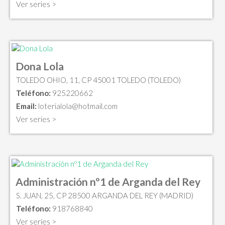
Ver series >
Dona Lola
TOLEDO OHIO, 11, CP 45001 TOLEDO (TOLEDO)
Teléfono:
925220662
Email:
loterialola@hotmail.com
Ver series >
Administración nº1 de Arganda del Rey
S. JUAN, 25, CP 28500 ARGANDA DEL REY (MADRID)
Teléfono:
918768840
Ver series >