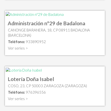
Administración nº29 de Badalona
CANONGE BARANERA, 18, CP 08911 BADALONA
(BARCELONA)
Teléfono:
933890952
Ver series >
Lotería Doña Isabel
COSO, 23, CP 50003 ZARAGOZA (ZARAGOZA)
Teléfono:
976396556
Ver series >