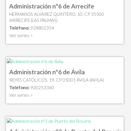
Administración nº6 de Arrecife
HERMANOS ALVAREZ QUINTERO, 10, CP 35500
ARRECIFE (LAS PALMAS)
Teléfono:
928802354
Ver series >
Administración nº6 de Ávila
REYES CATOLICOS, 19, CP 05001 ÁVILA (AVILA)
Teléfono:
920253360
Ver series >