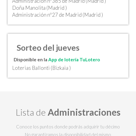
Administración nº385 de Madrid (Madrid )
Doña Manolita (Madrid )
Administración nº27 de Madrid (Madrid )
Sorteo del jueves
Disponible en la
App de lotería TuLotero
Loterias Ballonti (Bizkaia )
Lista de
Administraciones
Conoce los puntos donde podrás adquirir tu décimo
No garantizamos la disponibilidad del mismo