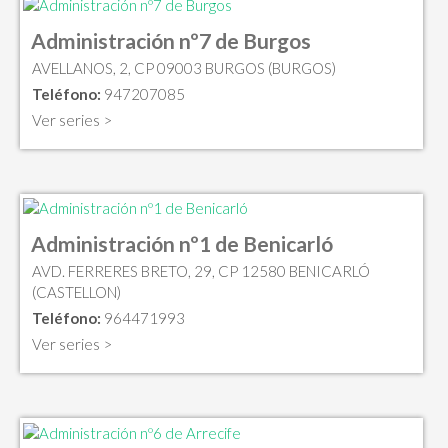
Administración nº7 de Burgos
AVELLANOS, 2, CP 09003 BURGOS (BURGOS)
Teléfono:
947207085
Ver series >
Administración nº1 de Benicarló
AVD. FERRERES BRETO, 29, CP 12580 BENICARLÓ
(CASTELLON)
Teléfono:
964471993
Ver series >