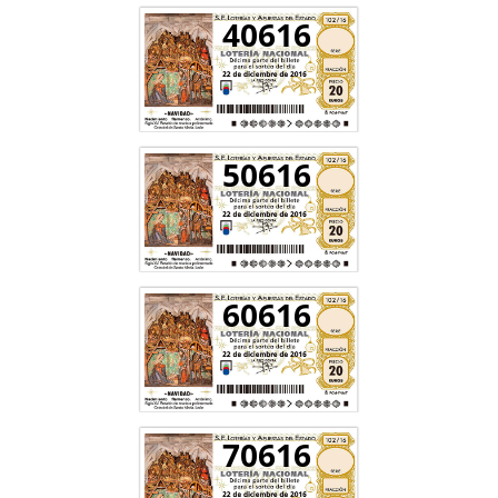
40616
50616
60616
70616