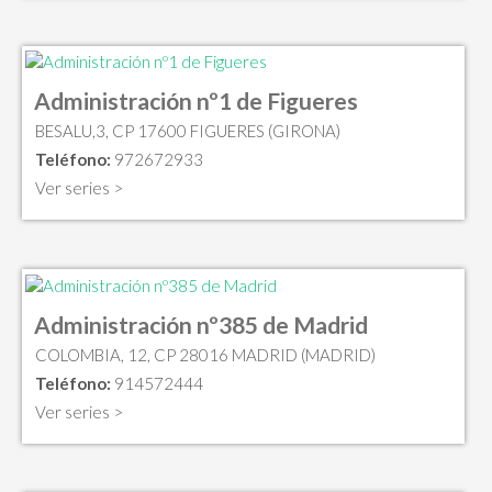
Administración nº1 de Figueres
BESALU,3, CP 17600 FIGUERES (GIRONA)
Teléfono:
972672933
Ver series >
Administración nº385 de Madrid
COLOMBIA, 12, CP 28016 MADRID (MADRID)
Teléfono:
914572444
Ver series >