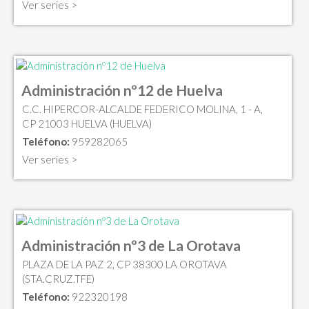
Ver series >
Administración nº12 de Huelva
C.C. HIPERCOR-ALCALDE FEDERICO MOLINA, 1 - A,
CP 21003 HUELVA (HUELVA)
Teléfono:
959282065
Ver series >
Administración nº3 de La Orotava
PLAZA DE LA PAZ 2, CP 38300 LA OROTAVA
(STA.CRUZ.TFE)
Teléfono:
922320198