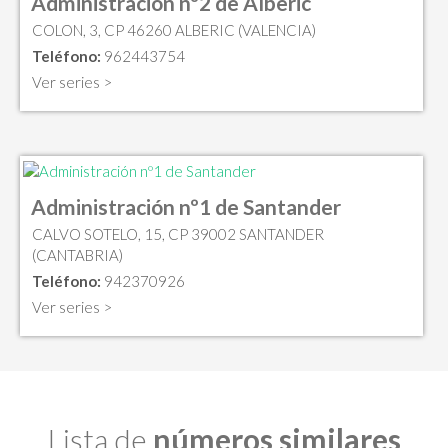
Administración nº2 de Alberic
COLON, 3, CP 46260 ALBERIC (VALENCIA)
Teléfono:
962443754
Ver series >
Administración nº1 de Santander
CALVO SOTELO, 15, CP 39002 SANTANDER
(CANTABRIA)
Teléfono:
942370926
Ver series >
Lista de
números similares