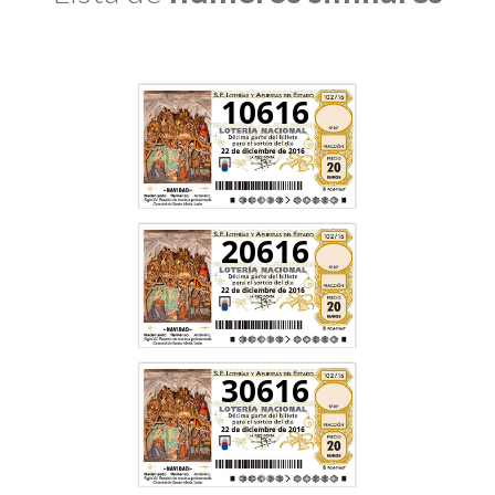
10616
20616
30616