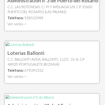
Administración nº3 de Puerto del Rosario
C.C. LAS ROTONDAS. C/ PI Y ARSUAGA S/N, CP 35600
PUERTO DEL ROSARIO (LAS PALMAS)
Teléfono:
928532989
Ver series >
Loterias Ballonti
C.C. BALLONTI AVDA. BALLONTI, 1 LOC. 31-A, CP
48920 PORTUGALETE (BIZKAIA)
Teléfono:
679391332
Ver series >