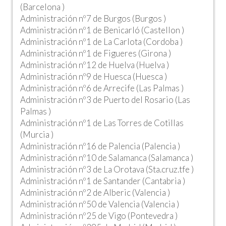
(Barcelona )
Administración nº7 de Burgos (Burgos )
Administración nº1 de Benicarló (Castellon )
Administración nº1 de La Carlota (Cordoba )
Administración nº1 de Figueres (Girona )
Administración nº12 de Huelva (Huelva )
Administración nº9 de Huesca (Huesca )
Administración nº6 de Arrecife (Las Palmas )
Administración nº3 de Puerto del Rosario (Las
Palmas )
Administración nº1 de Las Torres de Cotillas
(Murcia )
Administración nº16 de Palencia (Palencia )
Administración nº10 de Salamanca (Salamanca )
Administración nº3 de La Orotava (Sta.cruz.tfe )
Administración nº1 de Santander (Cantabria )
Administración nº2 de Alberic (Valencia )
Administración nº50 de Valencia (Valencia )
Administración nº25 de Vigo (Pontevedra )