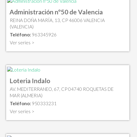
Administración nº50 de Valencia
REINA DOÑA MARÍA, 13, CP 46006 VALENCIA
(VALENCIA)
Teléfono:
963345926
Ver series >
Loteria Indalo
AV. MEDITERRANEO, 67, CP 04740 ROQUETAS DE
MAR (ALMERIA)
Teléfono:
950333231
Ver series >