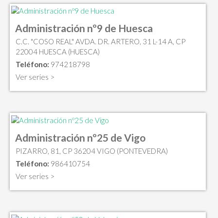
Administración nº9 de Huesca
C.C. "COSO REAL" AVDA. DR. ARTERO, 31 L-14 A, CP
22004 HUESCA (HUESCA)
Teléfono:
974218798
Ver series >
Administración nº25 de Vigo
PIZARRO, 81, CP 36204 VIGO (PONTEVEDRA)
Teléfono:
986410754
Ver series >