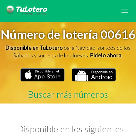
Tog
navi
Número de lotería 00616
Disponible en TuLotero
para Navidad, sorteos de los
Sábados y sorteos de los Jueves.
Pidelo ahora.
Buscar más números
Disponible en los siguientes