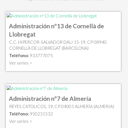
Administración nº13 de Cornellà de
Llobregat
C.C. HIPERCOR-SALVADOR DALI 15-19, CP 08940
CORNELLÀ DE LLOBREGAT (BARCELONA)
Teléfono:
933777075
Ver series >
Administración nº7 de Almería
REYES CATOLICOS, 19, CP 04001 ALMERÍA (ALMERIA)
Teléfono:
950231532
Ver series >