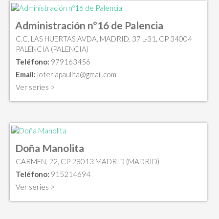
Administración nº16 de Palencia
C.C. LAS HUERTAS AVDA. MADRID, 37 L-31, CP 34004
PALENCIA (PALENCIA)
Teléfono:
979163456
Email:
loteriapaulita@gmail.com
Ver series >
Doña Manolita
CARMEN, 22, CP 28013 MADRID (MADRID)
Teléfono:
915214694
Ver series >