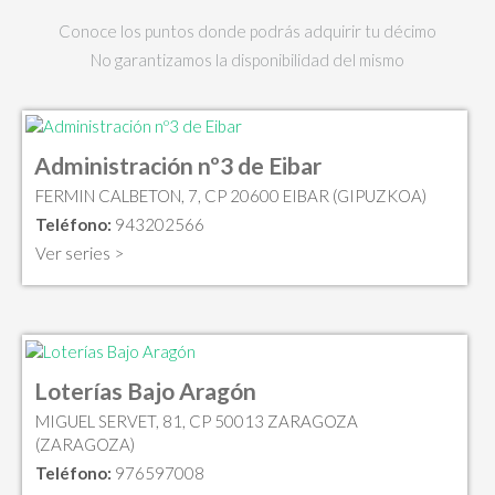
Conoce los puntos donde podrás adquirir tu décimo
No garantizamos la disponibilidad del mismo
Administración nº3 de Eibar
FERMIN CALBETON, 7, CP 20600 EIBAR (GIPUZKOA)
Teléfono:
943202566
Ver series >
Loterías Bajo Aragón
MIGUEL SERVET, 81, CP 50013 ZARAGOZA
(ZARAGOZA)
Teléfono:
976597008