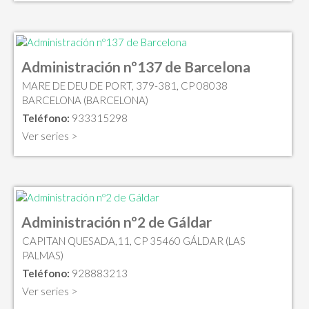
Administración nº137 de Barcelona
MARE DE DEU DE PORT, 379-381, CP 08038
BARCELONA (BARCELONA)
Teléfono:
933315298
Ver series >
Administración nº2 de Gáldar
CAPITAN QUESADA,11, CP 35460 GÁLDAR (LAS
PALMAS)
Teléfono:
928883213
Ver series >