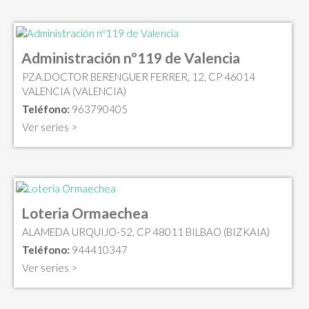
Administración nº119 de Valencia
PZA.DOCTOR BERENGUER FERRER, 12, CP 46014
VALENCIA (VALENCIA)
Teléfono:
963790405
Ver series >
Loteria Ormaechea
ALAMEDA URQUIJO-52, CP 48011 BILBAO (BIZKAIA)
Teléfono:
944410347
Ver series >