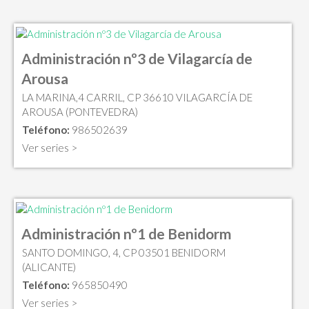
Administración nº3 de Vilagarcía de
Arousa
LA MARINA,4 CARRIL, CP 36610 VILAGARCÍA DE
AROUSA (PONTEVEDRA)
Teléfono:
986502639
Ver series >
Administración nº1 de Benidorm
SANTO DOMINGO, 4, CP 03501 BENIDORM
(ALICANTE)
Teléfono:
965850490
Ver series >