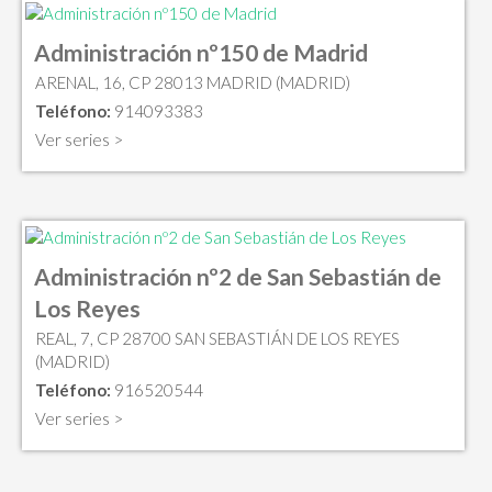
Administración nº150 de Madrid
ARENAL, 16, CP 28013 MADRID (MADRID)
Teléfono:
914093383
Ver series >
Administración nº2 de San Sebastián de
Los Reyes
REAL, 7, CP 28700 SAN SEBASTIÁN DE LOS REYES
(MADRID)
Teléfono:
916520544
Ver series >