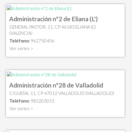
Administración nº2 de Eliana (L')
GENERAL PASTOR, 11, CP 46183 ELIANA (L')
(VALENCIA)
Teléfono:
962750456
Ver series >
Administración nº28 de Valladolid
CIGUEÑA, 11, CP 47012 VALLADOLID (VALLADOLID)
Teléfono:
983203015
Ver series >