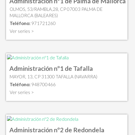
Administración nº1 de Palma de Mallorca
OLMOS, 53/RAMBLA,28, CP 07003 PALMA DE
MALLORCA (BALEARES)
Teléfono:
971721260
Ver series >
Administración nº1 de Tafalla
MAYOR, 13, CP 31300 TAFALLA (NAVARRA)
Teléfono:
948700466
Ver series >
Administración nº2 de Redondela