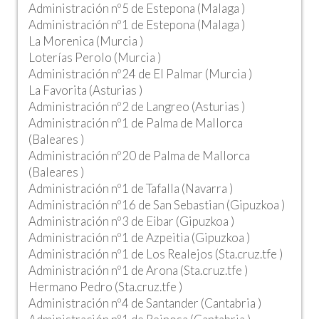
Administración nº5 de Estepona (Malaga )
Administración nº1 de Estepona (Malaga )
La Morenica (Murcia )
Loterías Perolo (Murcia )
Administración nº24 de El Palmar (Murcia )
La Favorita (Asturias )
Administración nº2 de Langreo (Asturias )
Administración nº1 de Palma de Mallorca
(Baleares )
Administración nº20 de Palma de Mallorca
(Baleares )
Administración nº1 de Tafalla (Navarra )
Administración nº16 de San Sebastian (Gipuzkoa )
Administración nº3 de Eibar (Gipuzkoa )
Administración nº1 de Azpeitia (Gipuzkoa )
Administración nº1 de Los Realejos (Sta.cruz.tfe )
Administración nº1 de Arona (Sta.cruz.tfe )
Hermano Pedro (Sta.cruz.tfe )
Administración nº4 de Santander (Cantabria )