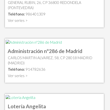
GENERAL RUBIN, 26, CP 36800 REDONDELA
(PONTEVEDRA)
Teléfono:
986401309
Ver series >
Administración nº286 de Madrid
CARLOS MARTIN ALVAREZ, 58, CP 28018 MADRID
(MADRID)
Teléfono:
914782636
Ver series >
Lotería Angelita