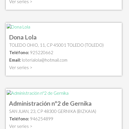
Ver series >
Dona Lola
TOLEDO OHIO, 11, CP 45001 TOLEDO (TOLEDO)
Teléfono:
925220662
Email:
loterialola@hotmail.com
Ver series >
Administración nº2 de Gernika
SAN JUAN, 23, CP 48300 GERNIKA (BIZKAIA)
Teléfono:
946254899
Ver series >