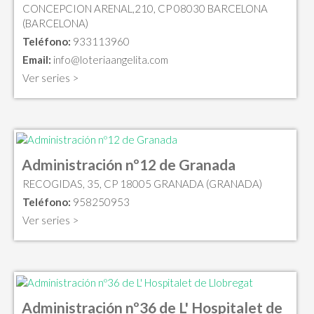
CONCEPCION ARENAL,210, CP 08030 BARCELONA
(BARCELONA)
Teléfono:
933113960
Email:
info@loteriaangelita.com
Ver series >
Administración nº12 de Granada
RECOGIDAS, 35, CP 18005 GRANADA (GRANADA)
Teléfono:
958250953
Ver series >
Administración nº36 de L' Hospitalet de