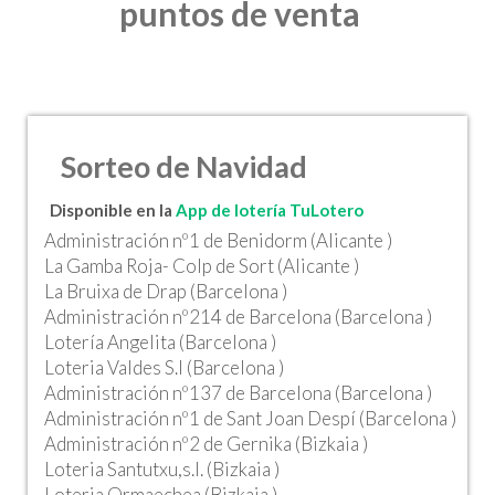
puntos de venta
Sorteo de Navidad
Disponible en la
App de lotería TuLotero
Administración nº1 de Benidorm (Alicante )
La Gamba Roja- Colp de Sort (Alicante )
La Bruixa de Drap (Barcelona )
Administración nº214 de Barcelona (Barcelona )
Lotería Angelita (Barcelona )
Loteria Valdes S.l (Barcelona )
Administración nº137 de Barcelona (Barcelona )
Administración nº1 de Sant Joan Despí (Barcelona )
Administración nº2 de Gernika (Bizkaia )
Loteria Santutxu,s.l. (Bizkaia )
Loteria Ormaechea (Bizkaia )