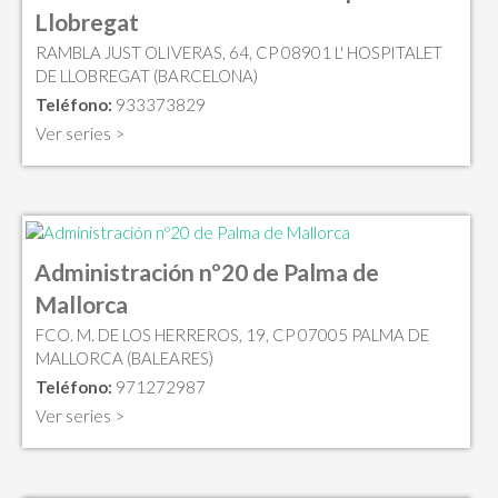
Llobregat
RAMBLA JUST OLIVERAS, 64, CP 08901 L' HOSPITALET
DE LLOBREGAT (BARCELONA)
Teléfono:
933373829
Ver series >
Administración nº20 de Palma de
Mallorca
FCO. M. DE LOS HERREROS, 19, CP 07005 PALMA DE
MALLORCA (BALEARES)
Teléfono:
971272987
Ver series >