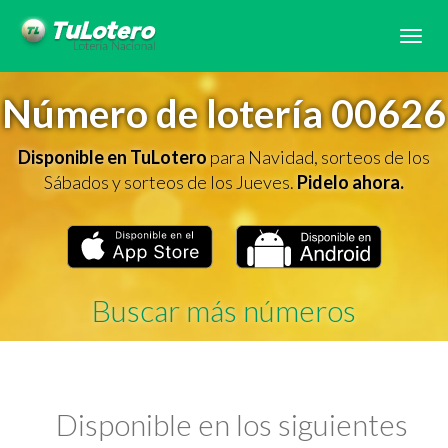
Tog
navi
Número de lotería 00626
Disponible en TuLotero
para Navidad, sorteos de los
Sábados y sorteos de los Jueves.
Pidelo ahora.
Buscar más números
Disponible en los siguientes