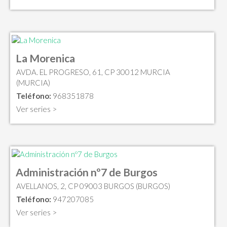
La Morenica
AVDA. EL PROGRESO, 61, CP 30012 MURCIA
(MURCIA)
Teléfono:
968351878
Ver series >
Administración nº7 de Burgos
AVELLANOS, 2, CP 09003 BURGOS (BURGOS)
Teléfono:
947207085
Ver series >