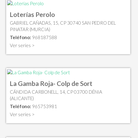
Loterías Perolo
GABRIEL CAÑADAS, 15, CP 30740 SAN PEDRO DEL
PINATAR (MURCIA)
Teléfono:
968187588
Ver series >
La Gamba Roja- Colp de Sort
CÁNDIDA CARBONELL, 14, CP 03700 DÉNIA
(ALICANTE)
Teléfono:
965753981
Ver series >