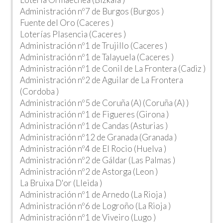
Administración nº7 de Burgos (Burgos )
Fuente del Oro (Caceres )
Loterías Plasencia (Caceres )
Administración nº1 de Trujillo (Caceres )
Administración nº1 de Talayuela (Caceres )
Administración nº1 de Conil de La Frontera (Cadiz )
Administración nº2 de Aguilar de La Frontera
(Cordoba )
Administración nº5 de Coruña (A) (Coruña (A) )
Administración nº1 de Figueres (Girona )
Administración nº1 de Candas (Asturias )
Administración nº12 de Granada (Granada )
Administración nº4 de El Rocio (Huelva )
Administración nº2 de Gáldar (Las Palmas )
Administración nº2 de Astorga (Leon )
La Bruixa D'or (Lleida )
Administración nº1 de Arnedo (La Rioja )
Administración nº6 de Logroño (La Rioja )
Administración nº1 de Viveiro (Lugo )