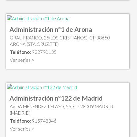
Administración nº1 de Arona
GRAL. FRANCO, 25(LOS CRISTIANOS), CP 38650
ARONA (STA.CRUZ.TFE)
Teléfono:
922790135
Ver series >
Administración nº122 de Madrid
AVDA MENENDEZ PELAYO, 55, CP 28009 MADRID
(MADRID)
Teléfono:
915748346
Ver series >