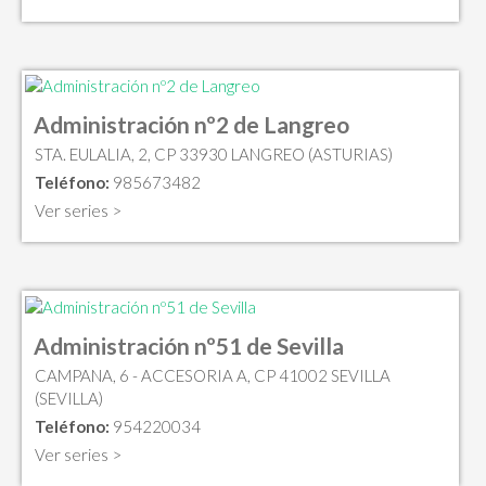
Administración nº2 de Langreo
STA. EULALIA, 2, CP 33930 LANGREO (ASTURIAS)
Teléfono:
985673482
Ver series >
Administración nº51 de Sevilla
CAMPANA, 6 - ACCESORIA A, CP 41002 SEVILLA
(SEVILLA)
Teléfono:
954220034
Ver series >