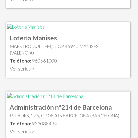
Lotería Manises
MAESTRO GUILLEM, 5, CP 46940 MANISES
(VALENCIA)
Teléfono:
960661000
Ver series >
Administración nº214 de Barcelona
PUJADES, 276, CP 08005 BARCELONA (BARCELONA)
Teléfono:
933088434
Ver series >