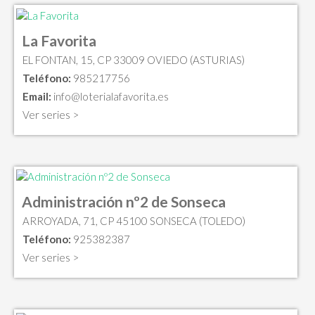
La Favorita
EL FONTAN, 15, CP 33009 OVIEDO (ASTURIAS)
Teléfono:
985217756
Email:
info@loterialafavorita.es
Ver series >
Administración nº2 de Sonseca
ARROYADA, 71, CP 45100 SONSECA (TOLEDO)
Teléfono:
925382387
Ver series >