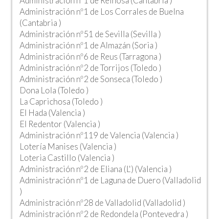
Administración nº1 de Reinosa (Cantabria )
Administración nº1 de Los Corrales de Buelna
(Cantabria )
Administración nº51 de Sevilla (Sevilla )
Administración nº1 de Almazán (Soria )
Administración nº6 de Reus (Tarragona )
Administración nº2 de Torrijos (Toledo )
Administración nº2 de Sonseca (Toledo )
Dona Lola (Toledo )
La Caprichosa (Toledo )
El Hada (Valencia )
El Redentor (Valencia )
Administración nº119 de Valencia (Valencia )
Lotería Manises (Valencia )
Loteria Castillo (Valencia )
Administración nº2 de Eliana (L') (Valencia )
Administración nº1 de Laguna de Duero (Valladolid
)
Administración nº28 de Valladolid (Valladolid )
Administración nº2 de Redondela (Pontevedra )