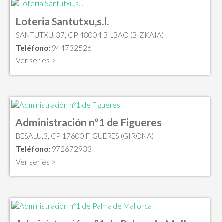
Loteria Santutxu,s.l.
SANTUTXU, 37, CP 48004 BILBAO (BIZKAIA)
Teléfono:
944732526
Ver series >
Administración nº1 de Figueres
BESALU,3, CP 17600 FIGUERES (GIRONA)
Teléfono:
972672933
Ver series >