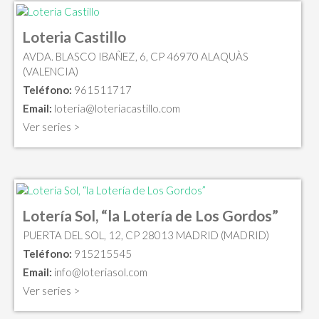
Loteria Castillo
AVDA. BLASCO IBAÑEZ, 6, CP 46970 ALAQUÀS
(VALENCIA)
Teléfono:
961511717
Email:
loteria@loteriacastillo.com
Ver series >
Lotería Sol, “la Lotería de Los Gordos”
PUERTA DEL SOL, 12, CP 28013 MADRID (MADRID)
Teléfono:
915215545
Email:
info@loteriasol.com
Ver series >