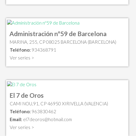
Administración nº59 de Barcelona
MARINA, 255, CP 08025 BARCELONA (BARCELONA)
Teléfono:
934368791
Ver series >
El 7 de Oros
CAMI NOU,91, CP 46950 XIRIVELLA (VALENCIA)
Teléfono:
963830462
Email:
el7deoros@hotmail.com
Ver series >