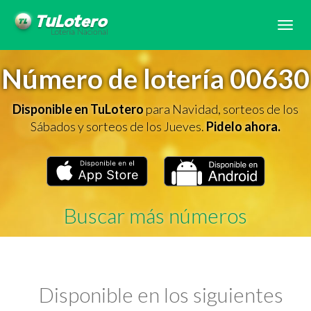
Tog
navi
Número de lotería 00630
Disponible en TuLotero
para Navidad, sorteos de los
Sábados y sorteos de los Jueves.
Pidelo ahora.
Buscar más números
Disponible en los siguientes