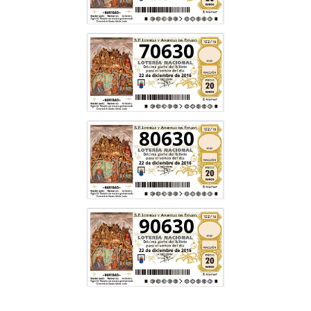
70630
80630
90630