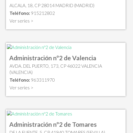
ALCALA, 18, CP 28014 MADRID (MADRID)
Teléfono:
915212802
Ver series >
Administración nº2 de Valencia
AVDA. DEL PUERTO, 173, CP 46022 VALENCIA
(VALENCIA)
Teléfono:
963311970
Ver series >
Administración nº2 de Tomares
DE LA FUENTE, 5, CP 41940 TOMARES (SEVILLA)