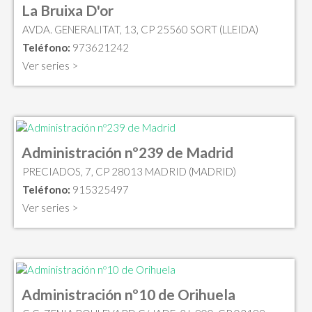
La Bruixa D'or
AVDA. GENERALITAT, 13, CP 25560 SORT (LLEIDA)
Teléfono:
973621242
Ver series >
Administración nº239 de Madrid
PRECIADOS, 7, CP 28013 MADRID (MADRID)
Teléfono:
915325497
Ver series >
Administración nº10 de Orihuela