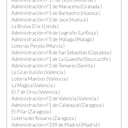
Administración nº1 de Maracena (Granada )
Administración nº1 de Barbastro (Huesca )
Administración nº2 de Jaca (Huesca )
La Bruixa D'or (Lleida )
Administración nº6 de Logroño (La Rioja )
Administración nº5 de Málaga (Malaga )
Loterías Perolo (Murcia )
Administración nº8 de San Sebastian (Gipuzkoa )
Administración nº1 de La Guancha (Sta.cruz.tfe )
Administración nº2 de Tomares (Sevilla )
La Gran Ilusión (Valencia )
Lotería Manises (Valencia )
La Magica (Valencia )
El 7 de Oros (Valencia )
Administración nº2 de Valencia (Valencia )
Administración nº1 de Calatayud (Zaragoza )
El Pilar (Zaragoza )
Loteria del Rosario (Zaragoza )
Administración nº239 de Madrid (Madrid )