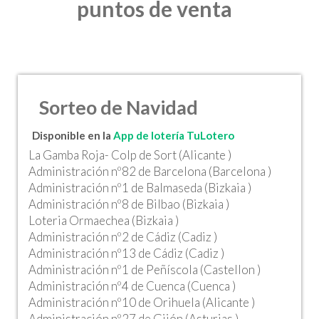
puntos de venta
Sorteo de Navidad
Disponible en la
App de lotería TuLotero
La Gamba Roja- Colp de Sort (Alicante )
Administración nº82 de Barcelona (Barcelona )
Administración nº1 de Balmaseda (Bizkaia )
Administración nº8 de Bilbao (Bizkaia )
Loteria Ormaechea (Bizkaia )
Administración nº2 de Cádiz (Cadiz )
Administración nº13 de Cádiz (Cadiz )
Administración nº1 de Peñíscola (Castellon )
Administración nº4 de Cuenca (Cuenca )
Administración nº10 de Orihuela (Alicante )
Administración nº27 de Gijón (Asturias )