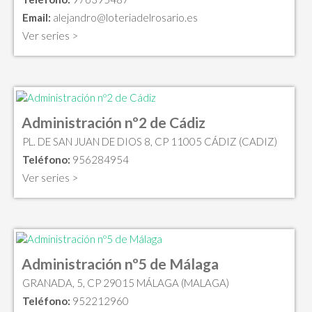
Email:
alejandro@loteriadelrosario.es
Ver series >
Administración nº2 de Cádiz
PL. DE SAN JUAN DE DIOS 8, CP 11005 CÁDIZ (CADIZ)
Teléfono:
956284954
Ver series >
Administración nº5 de Málaga
GRANADA, 5, CP 29015 MÁLAGA (MALAGA)
Teléfono:
952212960