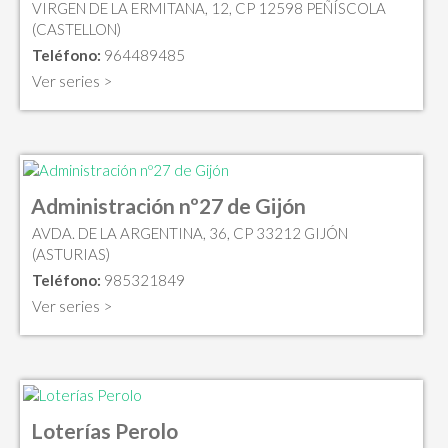
VIRGEN DE LA ERMITANA, 12, CP 12598 PEÑÍSCOLA
(CASTELLON)
Teléfono:
964489485
Ver series >
Administración nº27 de Gijón
AVDA. DE LA ARGENTINA, 36, CP 33212 GIJÓN
(ASTURIAS)
Teléfono:
985321849
Ver series >
Loterías Perolo