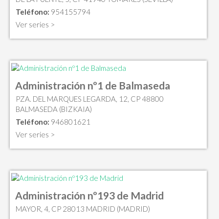
Teléfono:
954155794
Ver series >
Administración nº1 de Balmaseda
PZA. DEL MARQUES LEGARDA, 12, CP 48800
BALMASEDA (BIZKAIA)
Teléfono:
946801621
Ver series >
Administración nº193 de Madrid
MAYOR, 4, CP 28013 MADRID (MADRID)