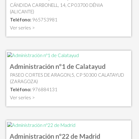
CÁNDIDA CARBONELL, 14, CP 03700 DÉNIA
(ALICANTE)
Teléfono:
965753981
Ver series >
Administración nº1 de Calatayud
PASEO CORTES DE ARAGON,5, CP 50300 CALATAYUD
(ZARAGOZA)
Teléfono:
976884131
Ver series >
Administración nº22 de Madrid