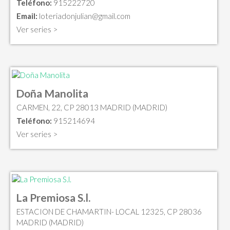
Teléfono:
915222720
Email:
loteriadonjulian@gmail.com
Ver series >
Doña Manolita
CARMEN, 22, CP 28013 MADRID (MADRID)
Teléfono:
915214694
Ver series >
La Premiosa S.l.
ESTACION DE CHAMARTIN- LOCAL 12325, CP 28036
MADRID (MADRID)