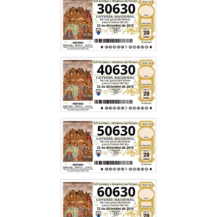
30630
40630
50630
60630