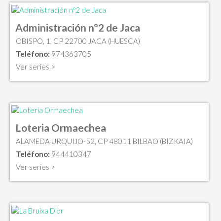
Administración nº2 de Jaca
OBISPO, 1, CP 22700 JACA (HUESCA)
Teléfono:
974363705
Ver series >
Loteria Ormaechea
ALAMEDA URQUIJO-52, CP 48011 BILBAO (BIZKAIA)
Teléfono:
944410347
Ver series >