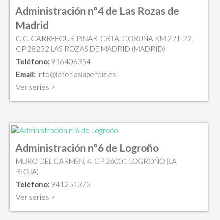
Administración nº4 de Las Rozas de
Madrid
C.C. CARREFOUR PINAR-CRTA. CORUÑA KM 22 L-22,
CP 28232 LAS ROZAS DE MADRID (MADRID)
Teléfono:
916406354
Email:
info@loteriaslaperdiz.es
Ver series >
Administración nº6 de Logroño
MURO DEL CARMEN, 4, CP 26001 LOGROÑO (LA
RIOJA)
Teléfono:
941251373
Ver series >