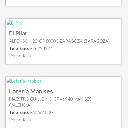
El Pilar
ALFONSO I, 20, CP 50003 ZARAGOZA (ZARAGOZA)
Teléfono:
976294974
Ver series >
Lotería Manises
MAESTRO GUILLEM, 5, CP 46940 MANISES
(VALENCIA)
Teléfono:
960661000
Ver series >