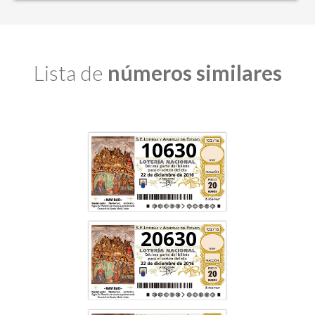
Lista de
números similares
10630
20630