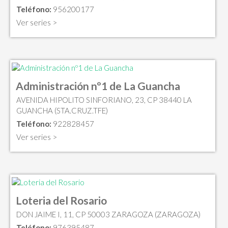
Teléfono:
956200177
Ver series >
Administración nº1 de La Guancha
AVENIDA HIPOLITO SINFORIANO, 23, CP 38440 LA
GUANCHA (STA.CRUZ.TFE)
Teléfono:
922828457
Ver series >
Loteria del Rosario
DON JAIME I, 11, CP 50003 ZARAGOZA (ZARAGOZA)
Teléfono:
976395487