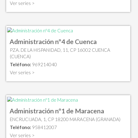
Ver series >
Administración nº4 de Cuenca
PZA. DE LA HISPANIDAD, 11, CP 16002 CUENCA
(CUENCA)
Teléfono:
969214040
Ver series >
Administración nº1 de Maracena
ENCRUCIJADA, 1, CP 18200 MARACENA (GRANADA)
Teléfono:
958412007
Ver series >