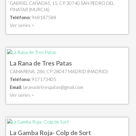
GABRIEL CAÑADAS, 15, CP 30740 SAN PEDRO DEL
PINATAR (MURCIA)
Teléfono:
968187588
Ver series >
La Rana de Tres Patas
CAMARENA, 286, CP 28047 MADRID (MADRID)
Teléfono:
917173405
Email:
laranadetrespatas@gmail.com
Ver series >
La Gamba Roja- Colp de Sort