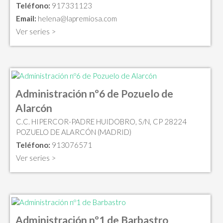
Teléfono:
917331123
Email:
helena@lapremiosa.com
Ver series >
Administración nº6 de Pozuelo de
Alarcón
C.C. HIPERCOR-PADRE HUIDOBRO, S/N, CP 28224
POZUELO DE ALARCÓN (MADRID)
Teléfono:
913076571
Ver series >
Administración nº1 de Barbastro