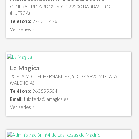
GENERAL RICARDOS, 6, CP 22300 BARBASTRO
(HUESCA)
Teléfono:
974311496
Ver series >
La Magica
POETA MIGUEL HERNANDEZ, 9, CP 46920 MISLATA
(VALENCIA)
Teléfono:
963595564
Email:
tuloteria@lamagica.es
Ver series >