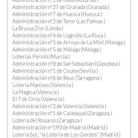
Administración nº27 de Granada (Granada )
Administración nº7 de Huesca (Huesca )
Administración nº2 de Teror (Las Palmas )
La Bruixa D'or (Lleida )
Administración nº6 de Logroño (La Rioja )
Administración nº5 de Arroyo de La Miel (Malaga )
Administración nº5 de Málaga (Malaga )
Loterías Perolo (Murcia )
Administración nº8 de San Sebastian (Gipuzkoa )
Administración nº1 de Osuna (Sevilla )
Administración nº6 de Reus (Tarragona )
Lotería Manises (Valencia )
La Magica (Valencia )
El 7 de Oros (Valencia )
Administración nº2 de Valencia (Valencia )
Administración nº1 de Calatayud (Zaragoza )
Loteria del Rosario (Zaragoza )
Administración nº193 de Madrid (Madrid )
Lotería Sol, “la Lotería de Los Gordos” (Madrid )