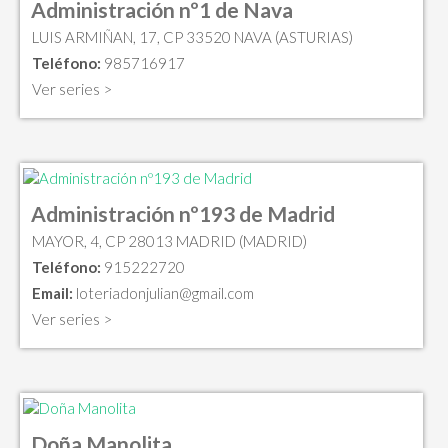
Administración nº1 de Nava
LUIS ARMIÑAN, 17, CP 33520 NAVA (ASTURIAS)
Teléfono:
985716917
Ver series >
Administración nº193 de Madrid
MAYOR, 4, CP 28013 MADRID (MADRID)
Teléfono:
915222720
Email:
loteriadonjulian@gmail.com
Ver series >
Doña Manolita