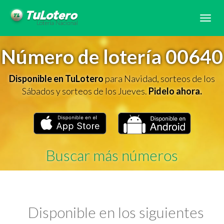
Tog
navi
Número de lotería 00640
Disponible en TuLotero
para Navidad, sorteos de los
Sábados y sorteos de los Jueves.
Pidelo ahora.
Buscar más números
Disponible en los siguientes