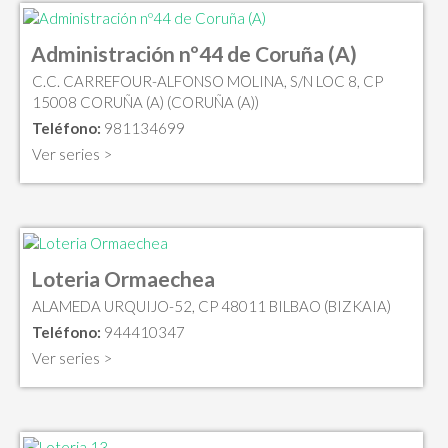
Administración nº44 de Coruña (A)
C.C. CARREFOUR-ALFONSO MOLINA, S/N LOC 8, CP
15008 CORUÑA (A) (CORUÑA (A))
Teléfono:
981134699
Ver series >
Loteria Ormaechea
ALAMEDA URQUIJO-52, CP 48011 BILBAO (BIZKAIA)
Teléfono:
944410347
Ver series >