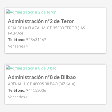
Administración nº2 de Teror
REAL DE LA PLAZA, 16, CP 35330 TEROR (LAS
PALMAS)
Teléfono:
928631167
Ver series >
Administración nº8 de Bilbao
ARENAL, 1, CP 48005 BILBAO (BIZKAIA)
Teléfono:
944152036
Ver series >