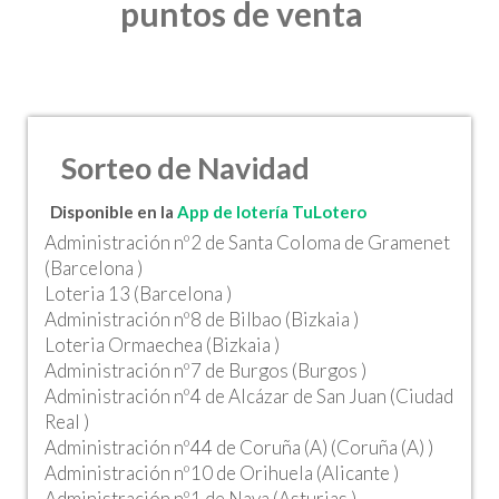
puntos de venta
Sorteo de Navidad
Disponible en la
App de lotería TuLotero
Administración nº2 de Santa Coloma de Gramenet
(Barcelona )
Loteria 13 (Barcelona )
Administración nº8 de Bilbao (Bizkaia )
Loteria Ormaechea (Bizkaia )
Administración nº7 de Burgos (Burgos )
Administración nº4 de Alcázar de San Juan (Ciudad
Real )
Administración nº44 de Coruña (A) (Coruña (A) )
Administración nº10 de Orihuela (Alicante )
Administración nº1 de Nava (Asturias )