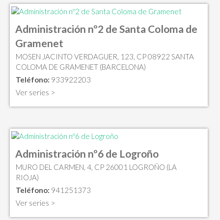
Administración nº2 de Santa Coloma de
Gramenet
MOSEN JACINTO VERDAGUER, 123, CP 08922 SANTA
COLOMA DE GRAMENET (BARCELONA)
Teléfono:
933922203
Ver series >
Administración nº6 de Logroño
MURO DEL CARMEN, 4, CP 26001 LOGROÑO (LA
RIOJA)
Teléfono:
941251373
Ver series >