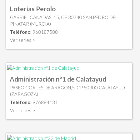
Loterías Perolo
GABRIEL CAÑADAS, 15, CP 30740 SAN PEDRO DEL
PINATAR (MURCIA)
Teléfono:
968187588
Ver series >
Administración nº1 de Calatayud
PASEO CORTES DE ARAGON,5, CP 50300 CALATAYUD
(ZARAGOZA)
Teléfono:
976884131
Ver series >