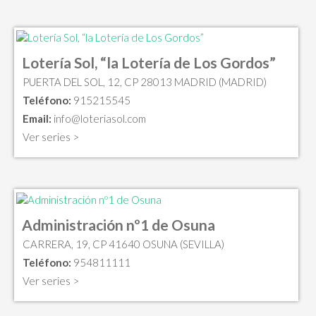
Lotería Sol, “la Lotería de Los Gordos”
PUERTA DEL SOL, 12, CP 28013 MADRID (MADRID)
Teléfono:
915215545
Email:
info@loteriasol.com
Ver series >
Administración nº1 de Osuna
CARRERA, 19, CP 41640 OSUNA (SEVILLA)
Teléfono:
954811111
Ver series >