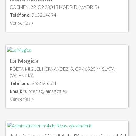
CARMEN, 22, CP 28013 MADRID (MADRID)
Teléfono:
915214694
Ver series >
La Magica
POETA MIGUEL HERNANDEZ, 9, CP 46920 MISLATA
(VALENCIA)
Teléfono:
963595564
Email:
tuloteria@lamagica.es
Ver series >