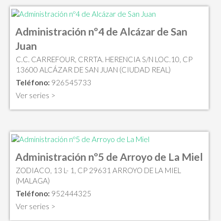
Administración nº4 de Alcázar de San
Juan
C.C. CARREFOUR, CRRTA. HERENCIA S/N LOC.10, CP
13600 ALCÁZAR DE SAN JUAN (CIUDAD REAL)
Teléfono:
926545733
Ver series >
Administración nº5 de Arroyo de La Miel
ZODIACO, 13 L- 1, CP 29631 ARROYO DE LA MIEL
(MALAGA)
Teléfono:
952444325
Ver series >