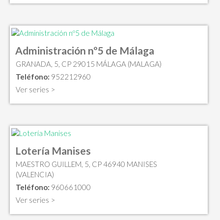
Administración nº5 de Málaga
GRANADA, 5, CP 29015 MÁLAGA (MALAGA)
Teléfono:
952212960
Ver series >
Lotería Manises
MAESTRO GUILLEM, 5, CP 46940 MANISES
(VALENCIA)
Teléfono:
960661000
Ver series >