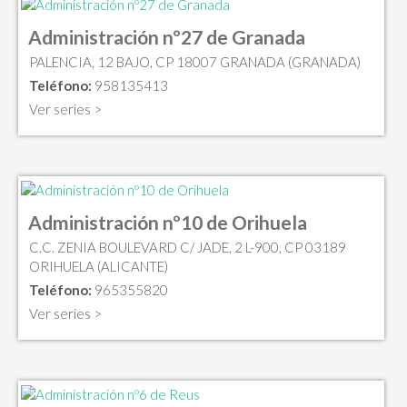
Administración nº27 de Granada
PALENCIA, 12 BAJO, CP 18007 GRANADA (GRANADA)
Teléfono:
958135413
Ver series >
Administración nº10 de Orihuela
C.C. ZENIA BOULEVARD C/ JADE, 2 L-900, CP 03189
ORIHUELA (ALICANTE)
Teléfono:
965355820
Ver series >