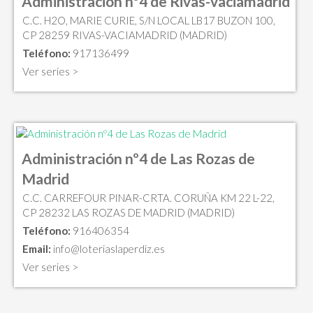
Administración nº4 de Rivas-vaciamadrid
C.C. H2O, MARIE CURIE, S/N LOCAL LB17 BUZON 100,
CP 28259 RIVAS-VACIAMADRID (MADRID)
Teléfono:
917136499
Ver series >
Administración nº4 de Las Rozas de
Madrid
C.C. CARREFOUR PINAR-CRTA. CORUÑA KM 22 L-22,
CP 28232 LAS ROZAS DE MADRID (MADRID)
Teléfono:
916406354
Email:
info@loteriaslaperdiz.es
Ver series >