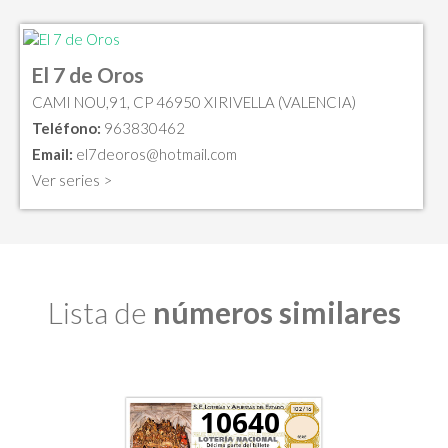
El 7 de Oros
CAMI NOU,91, CP 46950 XIRIVELLA (VALENCIA)
Teléfono:
963830462
Email:
el7deoros@hotmail.com
Ver series >
Lista de
números similares
10640