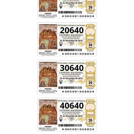
20640
30640
40640