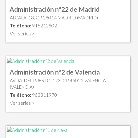
Administración nº22 de Madrid
ALCALA, 18, CP 28014 MADRID (MADRID)
Teléfono:
915212802
Ver series >
Administración nº2 de Valencia
AVDA. DEL PUERTO, 173, CP 46022 VALENCIA
(VALENCIA)
Teléfono:
963311970
Ver series >