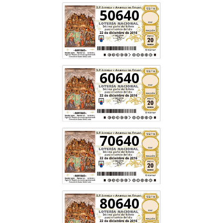
50640
60640
70640
80640