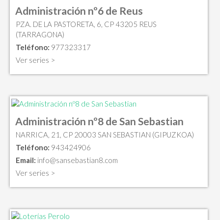
Administración nº6 de Reus
PZA. DE LA PASTORETA, 6, CP 43205 REUS
(TARRAGONA)
Teléfono:
977323317
Ver series >
Administración nº8 de San Sebastian
NARRICA, 21, CP 20003 SAN SEBASTIAN (GIPUZKOA)
Teléfono:
943424906
Email:
info@sansebastian8.com
Ver series >