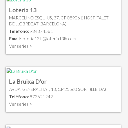
Loteria 13
MARCELINO ESQUIUS, 37, CP 08906 L' HOSPITALET
DE LLOBREGAT (BARCELONA)
Teléfono:
934374561
Email:
loteria13lh@loteria13lh.com
Ver series >
La Bruixa D'or
AVDA. GENERALITAT, 13, CP 25560 SORT (LLEIDA)
Teléfono:
973621242
Ver series >