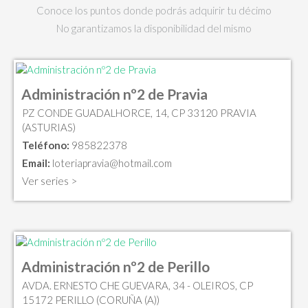
Conoce los puntos donde podrás adquirir tu décimo
No garantizamos la disponibilidad del mismo
Administración nº2 de Pravia
PZ CONDE GUADALHORCE, 14, CP 33120 PRAVIA
(ASTURIAS)
Teléfono:
985822378
Email:
loteriapravia@hotmail.com
Ver series >
Administración nº2 de Perillo
AVDA. ERNESTO CHE GUEVARA, 34 - OLEIROS, CP
15172 PERILLO (CORUÑA (A))