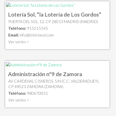
Lotería Sol, “la Lotería de Los Gordos”
PUERTA DEL SOL, 12, CP 28013 MADRID (MADRID)
Teléfono:
915215545
Email:
info@loteriasol.com
Ver series >
Administración nº9 de Zamora
AV CARDENAL CISNEROS, S/N (C.C. VALDERADUEY),
CP 49023 ZAMORA (ZAMORA)
Teléfono:
980670051
Ver series >