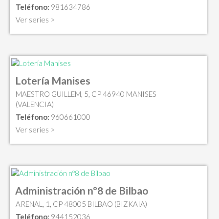
Teléfono:
981634786
Ver series >
Lotería Manises
MAESTRO GUILLEM, 5, CP 46940 MANISES
(VALENCIA)
Teléfono:
960661000
Ver series >
Administración nº8 de Bilbao
ARENAL, 1, CP 48005 BILBAO (BIZKAIA)
Teléfono:
944152036