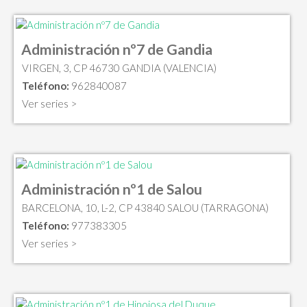
Administración nº7 de Gandia
VIRGEN, 3, CP 46730 GANDIA (VALENCIA)
Teléfono:
962840087
Ver series >
Administración nº1 de Salou
BARCELONA, 10, L-2, CP 43840 SALOU (TARRAGONA)
Teléfono:
977383305
Ver series >