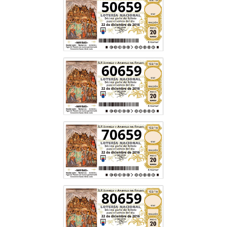
50659
60659
70659
80659