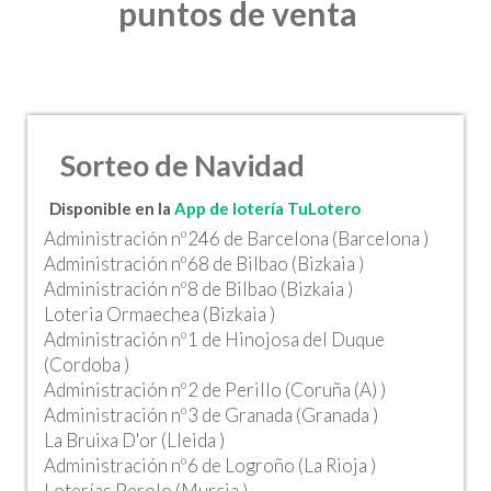
puntos de venta
Sorteo de Navidad
Disponible en la
App de lotería TuLotero
Administración nº246 de Barcelona (Barcelona )
Administración nº68 de Bilbao (Bizkaia )
Administración nº8 de Bilbao (Bizkaia )
Loteria Ormaechea (Bizkaia )
Administración nº1 de Hinojosa del Duque
(Cordoba )
Administración nº2 de Perillo (Coruña (A) )
Administración nº3 de Granada (Granada )
La Bruixa D'or (Lleida )
Administración nº6 de Logroño (La Rioja )
Loterías Perolo (Murcia )