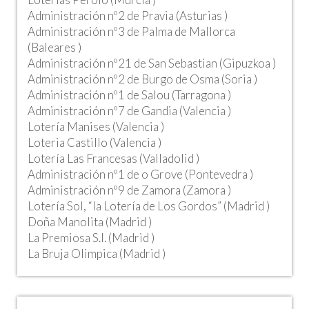
Administración nº2 de Pravia (Asturias )
Administración nº3 de Palma de Mallorca
(Baleares )
Administración nº21 de San Sebastian (Gipuzkoa )
Administración nº2 de Burgo de Osma (Soria )
Administración nº1 de Salou (Tarragona )
Administración nº7 de Gandia (Valencia )
Lotería Manises (Valencia )
Loteria Castillo (Valencia )
Lotería Las Francesas (Valladolid )
Administración nº1 de o Grove (Pontevedra )
Administración nº9 de Zamora (Zamora )
Lotería Sol, “la Lotería de Los Gordos” (Madrid )
Doña Manolita (Madrid )
La Premiosa S.l. (Madrid )
La Bruja Olimpica (Madrid )