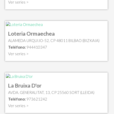
Ver series >
Loteria Ormaechea
ALAMEDA URQUIJO-52, CP 48011 BILBAO (BIZKAIA)
Teléfono:
944410347
Ver series >
La Bruixa D'or
AVDA. GENERALITAT, 13, CP 25560 SORT (LLEIDA)
Teléfono:
973621242
Ver series >