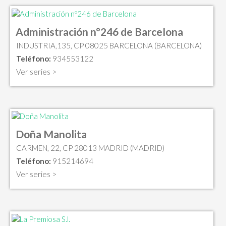
Administración nº246 de Barcelona
INDUSTRIA,135, CP 08025 BARCELONA (BARCELONA)
Teléfono:
934553122
Ver series >
Doña Manolita
CARMEN, 22, CP 28013 MADRID (MADRID)
Teléfono:
915214694
Ver series >