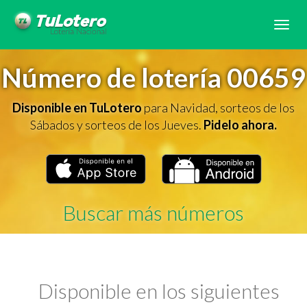
Tog
navi
Número de lotería 00659
Disponible en TuLotero
para Navidad, sorteos de los
Sábados y sorteos de los Jueves.
Pidelo ahora.
Buscar más números
Disponible en los siguientes