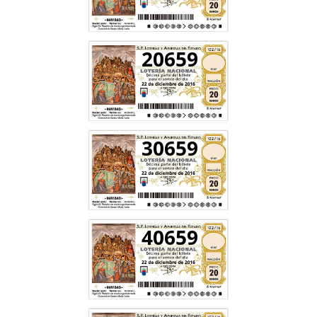
20659
30659
40659