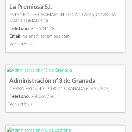
La Premiosa S.l.
ESTACION DE CHAMARTIN- LOCAL 12325, CP 28036
MADRID (MADRID)
Teléfono:
917331123
Email:
helena@lapremiosa.com
Ver series >
Administración nº3 de Granada
CERRAJEROS, 4, CP 18001 GRANADA (GRANADA)
Teléfono:
958265758
Ver series >