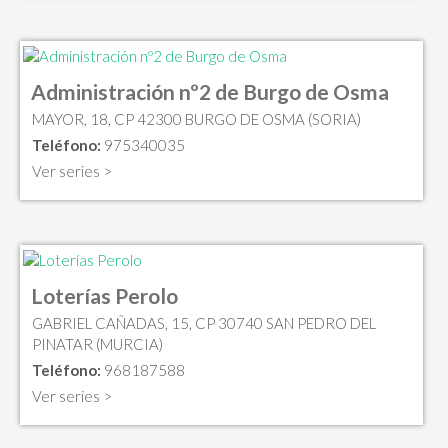
Administración nº2 de Burgo de Osma
MAYOR, 18, CP 42300 BURGO DE OSMA (SORIA)
Teléfono:
975340035
Ver series >
Loterías Perolo
GABRIEL CAÑADAS, 15, CP 30740 SAN PEDRO DEL
PINATAR (MURCIA)
Teléfono:
968187588
Ver series >