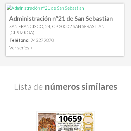
Administración nº21 de San Sebastian
SAN FRANCISCO, 24, CP 20002 SAN SEBASTIAN
(GIPUZKOA)
Teléfono:
943279870
Ver series >
Lista de
números similares
10659