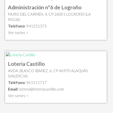
Administración nº6 de Logroño
MURO DEL CARMEN, 4, CP 26001 LOGROÑO (LA
RIOJA)
Teléfono:
941251373
Ver series >
Loteria Castillo
AVDA. BLASCO IBAÑEZ, 6, CP 46970 ALAQUÀS
(VALENCIA)
Teléfono:
961511717
Email:
loteria@loteriacastillo.com
Ver series >