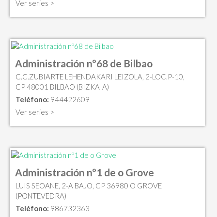
Ver series >
Administración nº68 de Bilbao
C.C.ZUBIARTE LEHENDAKARI LEIZOLA, 2-LOC.P-10,
CP 48001 BILBAO (BIZKAIA)
Teléfono:
944422609
Ver series >
Administración nº1 de o Grove
LUIS SEOANE, 2-A BAJO, CP 36980 O GROVE
(PONTEVEDRA)
Teléfono:
986732363