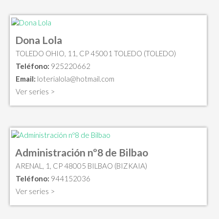
Dona Lola
TOLEDO OHIO, 11, CP 45001 TOLEDO (TOLEDO)
Teléfono:
925220662
Email:
loterialola@hotmail.com
Ver series >
Administración nº8 de Bilbao
ARENAL, 1, CP 48005 BILBAO (BIZKAIA)
Teléfono:
944152036
Ver series >