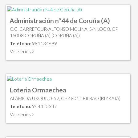
Administración nº44 de Coruña (A)
C.C. CARREFOUR-ALFONSO MOLINA, S/N LOC 8, CP
15008 CORUÑA (A) (CORUÑA (A))
Teléfono:
981134699
Ver series >
Loteria Ormaechea
ALAMEDA URQUIJO-52, CP 48011 BILBAO (BIZKAIA)
Teléfono:
944410347
Ver series >