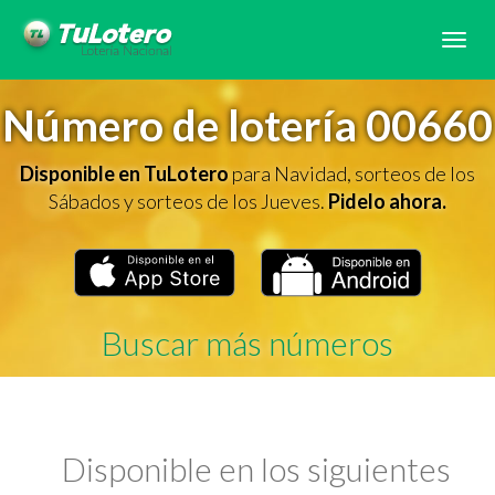
Tog
navi
Número de lotería 00660
Disponible en TuLotero
para Navidad, sorteos de los
Sábados y sorteos de los Jueves.
Pidelo ahora.
Buscar más números
Disponible en los siguientes