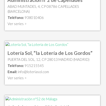
ABAD MUNTADES, 4, CP 08786 CAPELLADES
(BARCELONA)
Teléfono:
938010406
Ver series >
Lotería Sol, “la Lotería de Los Gordos”
PUERTA DEL SOL, 12, CP 28013 MADRID (MADRID)
Teléfono:
915215545
Email:
info@loteriasol.com
Ver series >