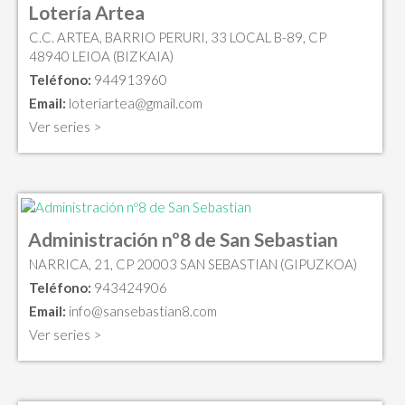
Lotería Artea
C.C. ARTEA, BARRIO PERURI, 33 LOCAL B-89, CP
48940 LEIOA (BIZKAIA)
Teléfono:
944913960
Email:
loteriartea@gmail.com
Ver series >
Administración nº8 de San Sebastian
NARRICA, 21, CP 20003 SAN SEBASTIAN (GIPUZKOA)
Teléfono:
943424906
Email:
info@sansebastian8.com
Ver series >