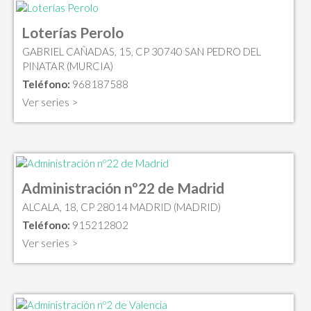
Loterías Perolo
GABRIEL CAÑADAS, 15, CP 30740 SAN PEDRO DEL
PINATAR (MURCIA)
Teléfono:
968187588
Ver series >
Administración nº22 de Madrid
ALCALA, 18, CP 28014 MADRID (MADRID)
Teléfono:
915212802
Ver series >