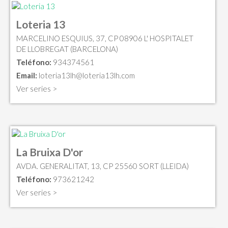
Loteria 13
MARCELINO ESQUIUS, 37, CP 08906 L' HOSPITALET
DE LLOBREGAT (BARCELONA)
Teléfono:
934374561
Email:
loteria13lh@loteria13lh.com
Ver series >
La Bruixa D'or
AVDA. GENERALITAT, 13, CP 25560 SORT (LLEIDA)
Teléfono:
973621242
Ver series >