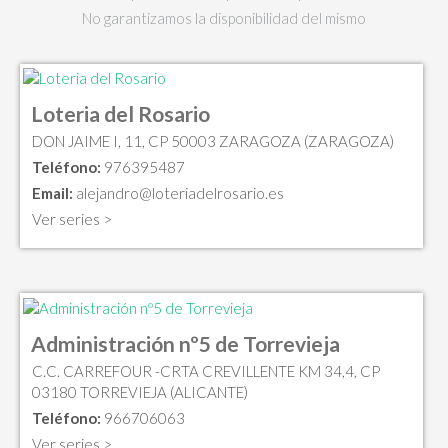
No garantizamos la disponibilidad del mismo
Loteria del Rosario
DON JAIME I, 11, CP 50003 ZARAGOZA (ZARAGOZA)
Teléfono:
976395487
Email:
alejandro@loteriadelrosario.es
Ver series >
Administración nº5 de Torrevieja
C.C. CARREFOUR -CRTA CREVILLENTE KM 34,4, CP
03180 TORREVIEJA (ALICANTE)
Teléfono:
966706063
Ver series >