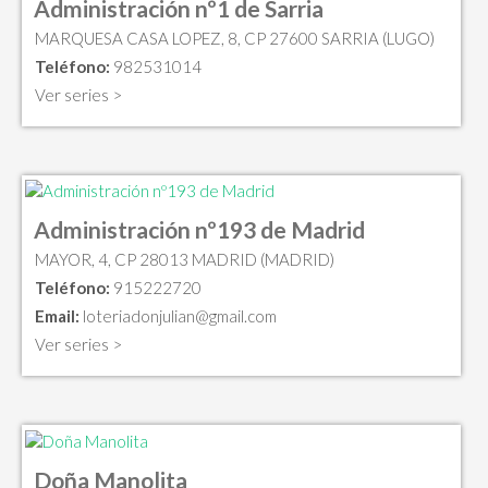
Administración nº1 de Sarria
MARQUESA CASA LOPEZ, 8, CP 27600 SARRIA (LUGO)
Teléfono:
982531014
Ver series >
Administración nº193 de Madrid
MAYOR, 4, CP 28013 MADRID (MADRID)
Teléfono:
915222720
Email:
loteriadonjulian@gmail.com
Ver series >
Doña Manolita