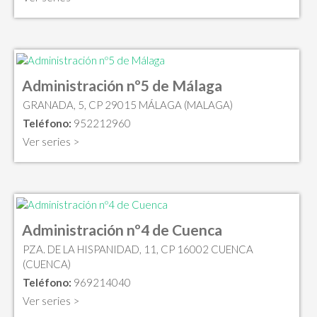
Administración nº5 de Málaga
GRANADA, 5, CP 29015 MÁLAGA (MALAGA)
Teléfono:
952212960
Ver series >
Administración nº4 de Cuenca
PZA. DE LA HISPANIDAD, 11, CP 16002 CUENCA
(CUENCA)
Teléfono:
969214040
Ver series >