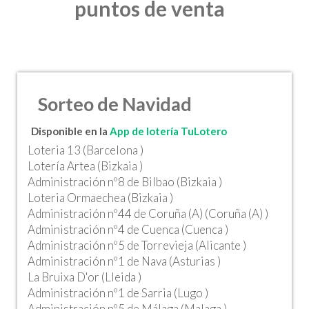
puntos de venta
Sorteo de Navidad
Disponible en la
App de lotería TuLotero
Loteria 13 (Barcelona )
Lotería Artea (Bizkaia )
Administración nº8 de Bilbao (Bizkaia )
Loteria Ormaechea (Bizkaia )
Administración nº44 de Coruña (A) (Coruña (A) )
Administración nº4 de Cuenca (Cuenca )
Administración nº5 de Torrevieja (Alicante )
Administración nº1 de Nava (Asturias )
La Bruixa D'or (Lleida )
Administración nº1 de Sarria (Lugo )
Administración nº5 de Málaga (Malaga )