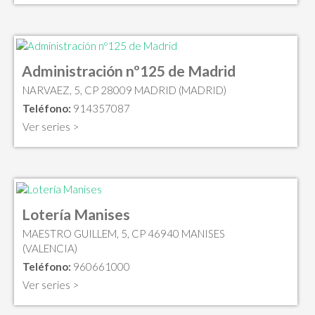
Administración nº125 de Madrid
NARVAEZ, 5, CP 28009 MADRID (MADRID)
Teléfono:
914357087
Ver series >
Lotería Manises
MAESTRO GUILLEM, 5, CP 46940 MANISES
(VALENCIA)
Teléfono:
960661000
Ver series >