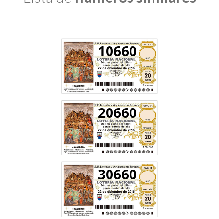
10660
20660
30660