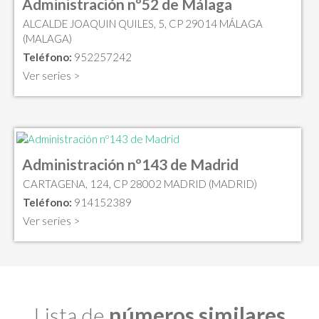
Administración nº52 de Málaga
ALCALDE JOAQUIN QUILES, 5, CP 29014 MÁLAGA
(MALAGA)
Teléfono:
952257242
Ver series >
Administración nº143 de Madrid
CARTAGENA, 124, CP 28002 MADRID (MADRID)
Teléfono:
914152389
Ver series >
Lista de
números similares