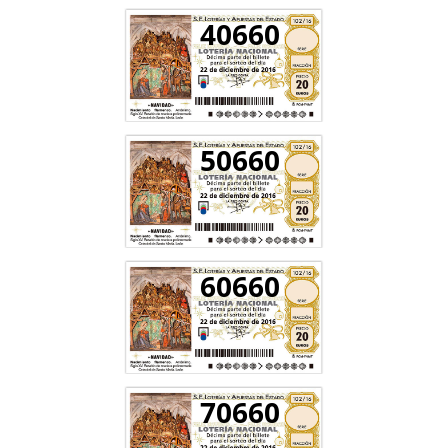
40660
50660
60660
70660