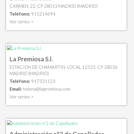
CARMEN, 22, CP 28013 MADRID (MADRID)
Teléfono:
915214694
Ver series >
La Premiosa S.l.
ESTACION DE CHAMARTIN- LOCAL 12325, CP 28036
MADRID (MADRID)
Teléfono:
917331123
Email:
helena@lapremiosa.com
Ver series >
Administración nº2 de Capellades