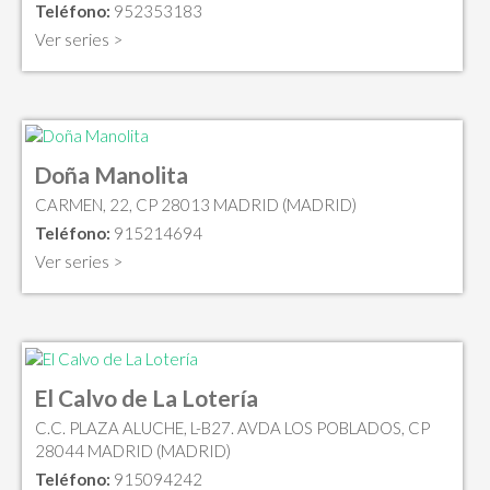
Teléfono:
952353183
Ver series >
Doña Manolita
CARMEN, 22, CP 28013 MADRID (MADRID)
Teléfono:
915214694
Ver series >
El Calvo de La Lotería
C.C. PLAZA ALUCHE, L-B27. AVDA LOS POBLADOS, CP
28044 MADRID (MADRID)
Teléfono:
915094242