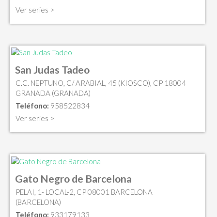
Ver series >
San Judas Tadeo
C.C. NEPTUNO, C/ ARABIAL, 45 (KIOSCO), CP 18004
GRANADA (GRANADA)
Teléfono:
958522834
Ver series >
Gato Negro de Barcelona
PELAI, 1- LOCAL-2, CP 08001 BARCELONA
(BARCELONA)
Teléfono:
933179133