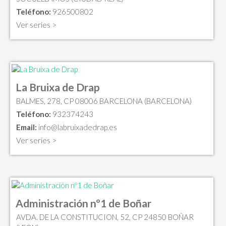
Teléfono:
926500802
Ver series >
La Bruixa de Drap
BALMES, 278, CP 08006 BARCELONA (BARCELONA)
Teléfono:
932374243
Email:
info@labruixadedrap.es
Ver series >
Administración nº1 de Boñar
AVDA. DE LA CONSTITUCION, 52, CP 24850 BOÑAR