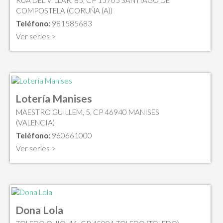
COMPOSTELA (CORUÑA (A))
Teléfono:
981585683
Ver series >
Lotería Manises
MAESTRO GUILLEM, 5, CP 46940 MANISES
(VALENCIA)
Teléfono:
960661000
Ver series >
Dona Lola