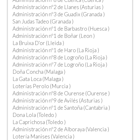
Administración nº2 de Llanes (Asturias )
Administración nº3 de Guadix (Granada )
San Judas Tadeo (Granada )
Administración nº1 de Barbastro (Huesca )
Administración nº1 de Boñar (Leon )
La Bruixa D'or (Lleida )
Administración nº1 de Haro (La Rioja )
Administración nº8 de Logroño (La Rioja )
Administración nº7 de Logroño (La Rioja )
Doña Concha (Malaga )
La Gata Loca (Malaga )
Loterías Perolo (Murcia )
Administración nº8 de Ourense (Ourense )
Administración nº9 de Avilés (Asturias )
Administración nº1 de Santoña (Cantabria )
Dona Lola (Toledo )
La Caprichosa (Toledo )
Administración nº2 de Alboraya (Valencia )
Lotería Manises (Valencia )