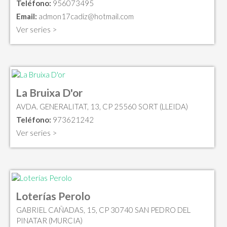
Teléfono:
956073495
Email:
admon17cadiz@hotmail.com
Ver series >
La Bruixa D'or
AVDA. GENERALITAT, 13, CP 25560 SORT (LLEIDA)
Teléfono:
973621242
Ver series >
Loterías Perolo
GABRIEL CAÑADAS, 15, CP 30740 SAN PEDRO DEL
PINATAR (MURCIA)