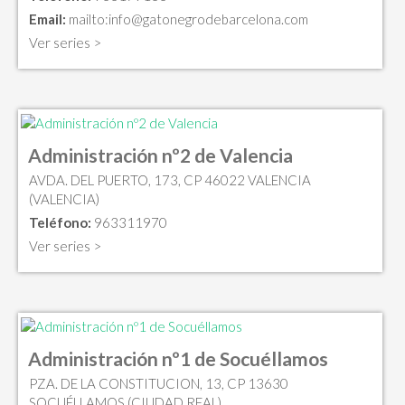
Email:
mailto:
info@gatonegrodebarcelona.com
Ver series >
Administración nº2 de Valencia
AVDA. DEL PUERTO, 173, CP 46022 VALENCIA
(VALENCIA)
Teléfono:
963311970
Ver series >
Administración nº1 de Socuéllamos
PZA. DE LA CONSTITUCION, 13, CP 13630
SOCUÉLLAMOS (CIUDAD REAL)