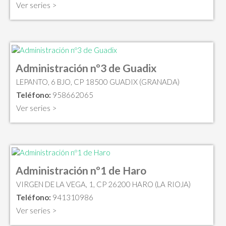
Ver series >
Administración nº3 de Guadix
LEPANTO, 6 BJO, CP 18500 GUADIX (GRANADA)
Teléfono:
958662065
Ver series >
Administración nº1 de Haro
VIRGEN DE LA VEGA, 1, CP 26200 HARO (LA RIOJA)
Teléfono:
941310986
Ver series >