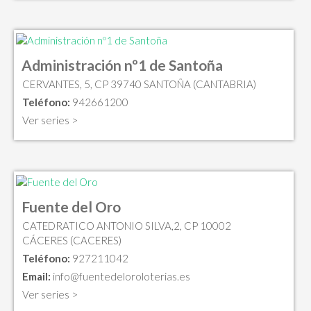
Administración nº1 de Santoña
CERVANTES, 5, CP 39740 SANTOÑA (CANTABRIA)
Teléfono:
942661200
Ver series >
Fuente del Oro
CATEDRATICO ANTONIO SILVA,2, CP 10002
CÁCERES (CACERES)
Teléfono:
927211042
Email:
info@fuentedeloroloterias.es
Ver series >