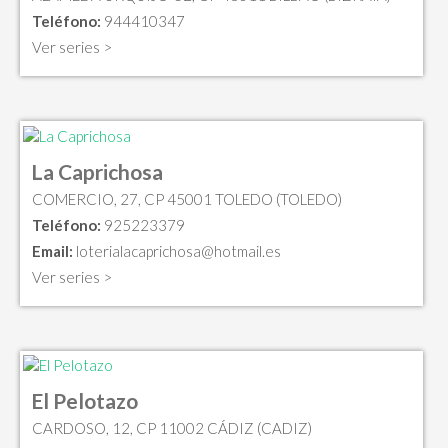
Teléfono:
944410347
Ver series >
La Caprichosa
COMERCIO, 27, CP 45001 TOLEDO (TOLEDO)
Teléfono:
925223379
Email:
loterialacaprichosa@hotmail.es
Ver series >
El Pelotazo
CARDOSO, 12, CP 11002 CÁDIZ (CADIZ)