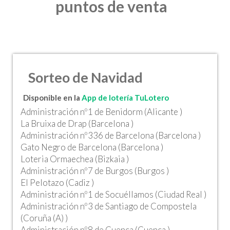
puntos de venta
Sorteo de Navidad
Disponible en la
App de lotería TuLotero
Administración nº1 de Benidorm (Alicante )
La Bruixa de Drap (Barcelona )
Administración nº336 de Barcelona (Barcelona )
Gato Negro de Barcelona (Barcelona )
Loteria Ormaechea (Bizkaia )
Administración nº7 de Burgos (Burgos )
El Pelotazo (Cadiz )
Administración nº1 de Socuéllamos (Ciudad Real )
Administración nº3 de Santiago de Compostela
(Coruña (A) )
Administración nº8 de Cuenca (Cuenca )