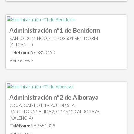
Administración nº1 de Benidorm
SANTO DOMINGO, 4, CP 03501 BENIDORM
(ALICANTE)
Teléfono:
965850490
Ver series >
Administración nº2 de Alboraya
C.C. ALCAMPO L-19-AUTOPISTA
BARCELONA,SALIDA2, CP 46120 ALBORAYA
(VALENCIA)
Teléfono:
963551309
Ver series >