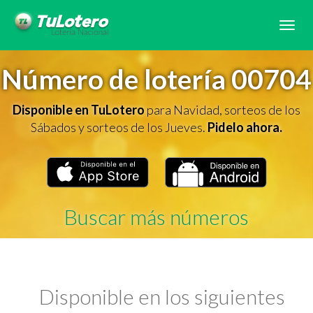
Tog
navi
Número de lotería 00704
Disponible en TuLotero
para Navidad, sorteos de los
Sábados y sorteos de los Jueves.
Pidelo ahora.
Buscar más números
Disponible en los siguientes