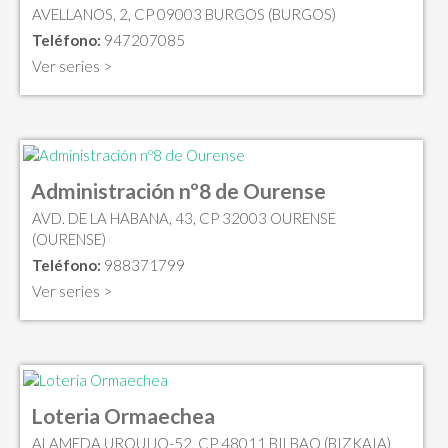
AVELLANOS, 2, CP 09003 BURGOS (BURGOS)
Teléfono:
947207085
Ver series >
Administración nº8 de Ourense
AVD. DE LA HABANA, 43, CP 32003 OURENSE
(OURENSE)
Teléfono:
988371799
Ver series >
Loteria Ormaechea
ALAMEDA URQUIJO-52, CP 48011 BILBAO (BIZKAIA)