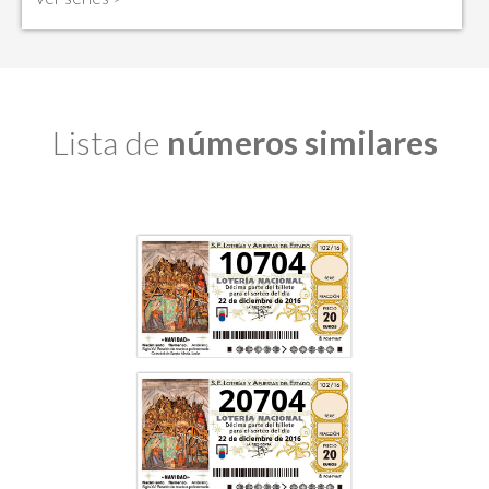
Lista de
números similares
10704
20704