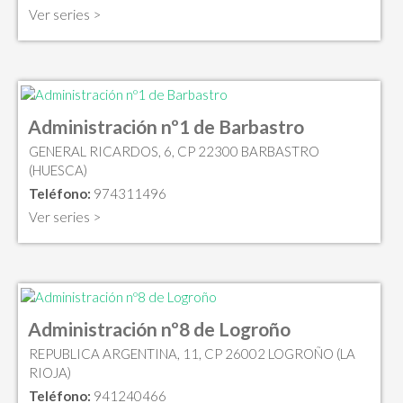
Ver series >
Administración nº1 de Barbastro
GENERAL RICARDOS, 6, CP 22300 BARBASTRO
(HUESCA)
Teléfono:
974311496
Ver series >
Administración nº8 de Logroño
REPUBLICA ARGENTINA, 11, CP 26002 LOGROÑO (LA
RIOJA)
Teléfono:
941240466