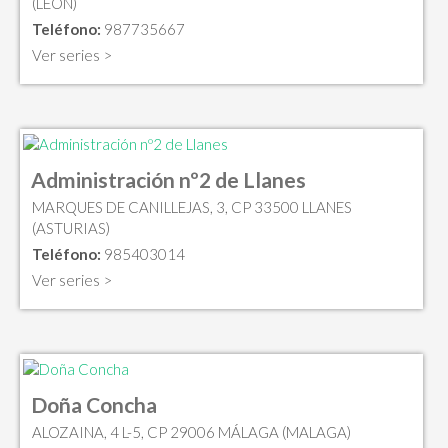
(LEON)
Teléfono:
987735667
Ver series >
Administración nº2 de Llanes
MARQUES DE CANILLEJAS, 3, CP 33500 LLANES
(ASTURIAS)
Teléfono:
985403014
Ver series >
Doña Concha
ALOZAINA, 4 L-5, CP 29006 MÁLAGA (MALAGA)