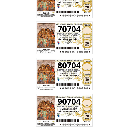
70704
80704
90704