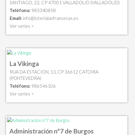
SANTIAGO, 22, CP 47001 VALLADOLID (VALLADOLID)
Teléfono:
983340858
Email:
info@loterialasfrancesas.es
Ver series >
La Vikinga
RUA DA ESTACION, 13, CP 36612 CATOIRA
(PONTEVEDRA)
Teléfono:
986546106
Ver series >
Administración nº7 de Burgos