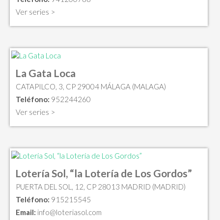
Ver series >
La Gata Loca
CATAPILCO, 3, CP 29004 MÁLAGA (MALAGA)
Teléfono:
952244260
Ver series >
Lotería Sol, “la Lotería de Los Gordos”
PUERTA DEL SOL, 12, CP 28013 MADRID (MADRID)
Teléfono:
915215545
Email:
info@loteriasol.com