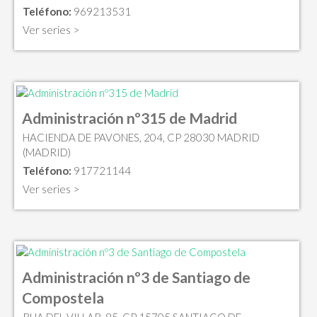
Teléfono:
969213531
Ver series >
Administración nº315 de Madrid
HACIENDA DE PAVONES, 204, CP 28030 MADRID
(MADRID)
Teléfono:
917721144
Ver series >
Administración nº3 de Santiago de
Compostela
RUA DEL VILLAR, 85, CP 15705 SANTIAGO DE