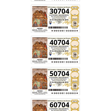
30704
40704
50704
60704