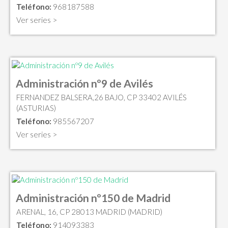
Teléfono:
968187588
Ver series >
Administración nº9 de Avilés
FERNANDEZ BALSERA,26 BAJO, CP 33402 AVILÉS
(ASTURIAS)
Teléfono:
985567207
Ver series >
Administración nº150 de Madrid
ARENAL, 16, CP 28013 MADRID (MADRID)
Teléfono:
914093383