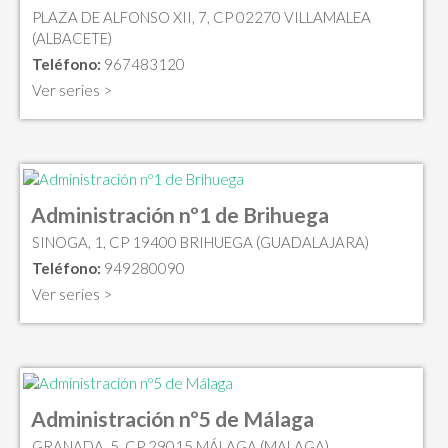
PLAZA DE ALFONSO XII, 7, CP 02270 VILLAMALEA
(ALBACETE)
Teléfono:
967483120
Ver series >
Administración nº1 de Brihuega
SINOGA, 1, CP 19400 BRIHUEGA (GUADALAJARA)
Teléfono:
949280090
Ver series >
Administración nº5 de Málaga
GRANADA, 5, CP 29015 MÁLAGA (MALAGA)