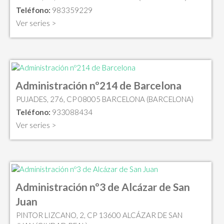
Teléfono:
983359229
Ver series >
Administración nº214 de Barcelona
PUJADES, 276, CP 08005 BARCELONA (BARCELONA)
Teléfono:
933088434
Ver series >
Administración nº3 de Alcázar de San
Juan
PINTOR LIZCANO, 2, CP 13600 ALCÁZAR DE SAN