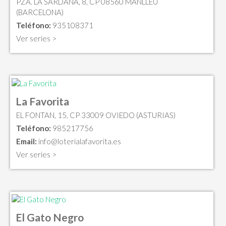
PZA. LA SARDANA, 8, CP 08560 MANLLEU
(BARCELONA)
Teléfono:
935108371
Ver series >
La Favorita
EL FONTAN, 15, CP 33009 OVIEDO (ASTURIAS)
Teléfono:
985217756
Email:
info@loterialafavorita.es
Ver series >
El Gato Negro