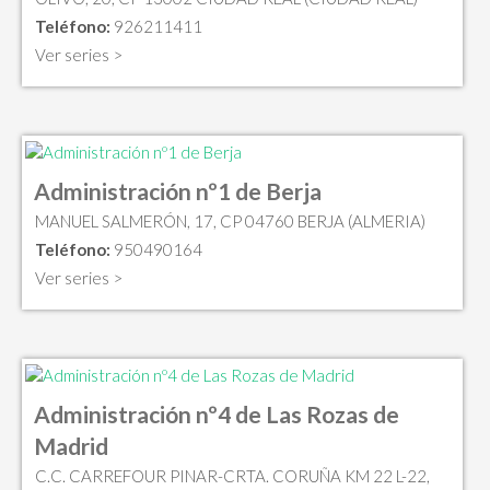
Teléfono:
926211411
Ver series >
Administración nº1 de Berja
MANUEL SALMERÓN, 17, CP 04760 BERJA (ALMERIA)
Teléfono:
950490164
Ver series >
Administración nº4 de Las Rozas de
Madrid
C.C. CARREFOUR PINAR-CRTA. CORUÑA KM 22 L-22,