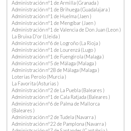
Administración nº1 de Armilla (Granada )
Administración nº1 de Brihuega (Guadalajara )
Administración nº1 de Huelma (Jaen )
Administración nº1 de Mengíbar (Jaen )
Administración nº1 de Valencia de Don Juan (Leon )
La Bruixa D'or (Lleida )
Administración nº6 de Logroño (La Rioja )
Administración nº1 de Lourenzá (Lugo )
Administración nº1 de Fuengirola (Malaga )
Administración nº5 de Málaga (Malaga )
Administración nº28 de Málaga (Malaga )
Loterías Perolo (Murcia )
La Favorita (Asturias )
Administración nº2 de La Puebla (Baleares )
Administración nº1 de Cala Ratjada (Baleares )
Administración nº6 de Palma de Mallorca
(Baleares )
Administración nº2 de Tudela (Navarra )
Administración nº22 de Pamplona (Navarra )
Administración nº7 de Santander (Cantabria )