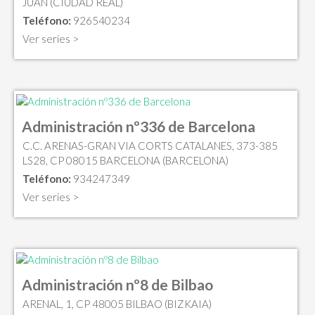
JUAN (CIUDAD REAL)
Teléfono:
926540234
Ver series >
Administración nº336 de Barcelona
C.C. ARENAS-GRAN VIA CORTS CATALANES, 373-385
LS28, CP 08015 BARCELONA (BARCELONA)
Teléfono:
934247349
Ver series >
Administración nº8 de Bilbao
ARENAL, 1, CP 48005 BILBAO (BIZKAIA)