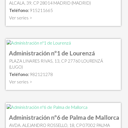
ALCALA, 39, CP 28014 MADRID (MADRID)
Teléfono:
915211665
Ver series >
Administración nº1 de Lourenzá
PLAZA LINARES RIVAS, 13, CP 27760 LOURENZÁ
(LUGO)
Teléfono:
982121278
Ver series >
Administración nº6 de Palma de Mallorca
AVDA. ALEJANDRO ROSSELLO, 18, CP 07002 PALMA