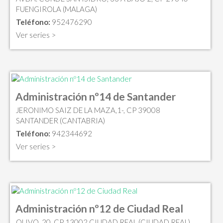
FUENGIROLA (MALAGA)
Teléfono:
952476290
Ver series >
Administración nº14 de Santander
JERONIMO SAIZ DE LA MAZA,1-, CP 39008
SANTANDER (CANTABRIA)
Teléfono:
942344692
Ver series >
Administración nº12 de Ciudad Real
OLIVO, 20, CP 13002 CIUDAD REAL (CIUDAD REAL)