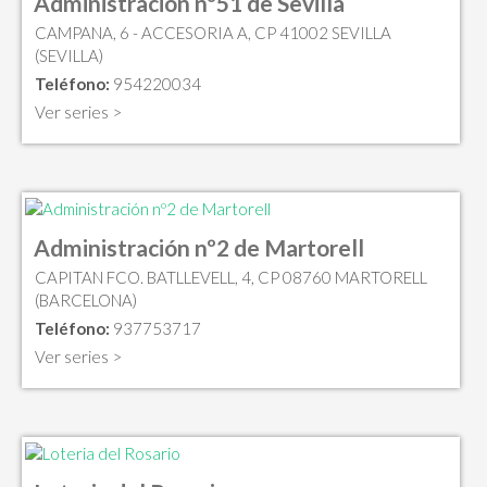
Administración nº51 de Sevilla
CAMPANA, 6 - ACCESORIA A, CP 41002 SEVILLA
(SEVILLA)
Teléfono:
954220034
Ver series >
Administración nº2 de Martorell
CAPITAN FCO. BATLLEVELL, 4, CP 08760 MARTORELL
(BARCELONA)
Teléfono:
937753717
Ver series >