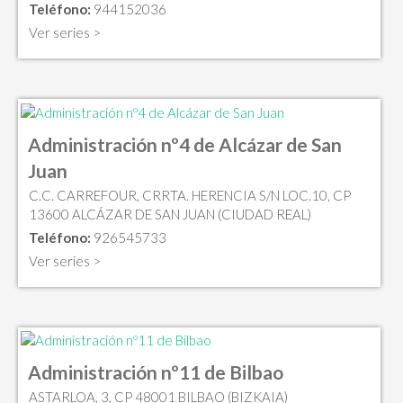
Teléfono:
944152036
Ver series >
Administración nº4 de Alcázar de San
Juan
C.C. CARREFOUR, CRRTA. HERENCIA S/N LOC.10, CP
13600 ALCÁZAR DE SAN JUAN (CIUDAD REAL)
Teléfono:
926545733
Ver series >
Administración nº11 de Bilbao
ASTARLOA, 3, CP 48001 BILBAO (BIZKAIA)