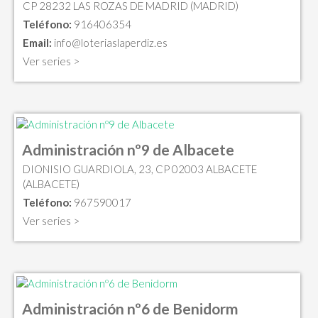
CP 28232 LAS ROZAS DE MADRID (MADRID)
Teléfono:
916406354
Email:
info@loteriaslaperdiz.es
Ver series >
Administración nº9 de Albacete
DIONISIO GUARDIOLA, 23, CP 02003 ALBACETE
(ALBACETE)
Teléfono:
967590017
Ver series >
Administración nº6 de Benidorm