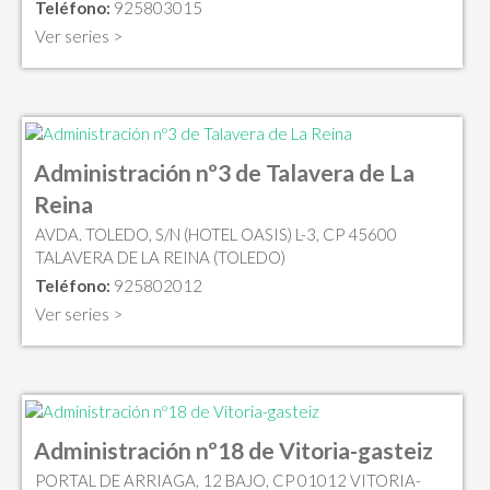
Teléfono:
925803015
Ver series >
Administración nº3 de Talavera de La
Reina
AVDA. TOLEDO, S/N (HOTEL OASIS) L-3, CP 45600
TALAVERA DE LA REINA (TOLEDO)
Teléfono:
925802012
Ver series >
Administración nº18 de Vitoria-gasteiz
PORTAL DE ARRIAGA, 12 BAJO, CP 01012 VITORIA-