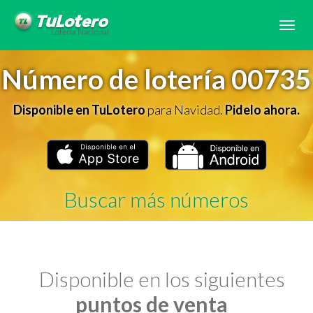
Tog
navi
Número de lotería 00735
Disponible en TuLotero
para Navidad.
Pidelo ahora.
Buscar más números
Disponible en los siguientes
puntos de venta