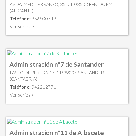
AVDA. MEDITERRANEO, 35, CP 03503 BENIDORM
(ALICANTE)
Teléfono:
966800519
Ver series >
Administración nº7 de Santander
PASEO DE PEREDA 15, CP 39004 SANTANDER
(CANTABRIA)
Teléfono:
942212771
Ver series >
Administración nº11 de Albacete