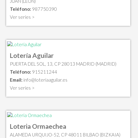
JUAN (LEON)
Teléfono:
987750390
Ver series >
Lotería Aguilar
PUERTA DEL SOL, 13, CP 28013 MADRID (MADRID)
Teléfono:
915211244
Email:
info@loteriaaguilar.es
Ver series >
Loteria Ormaechea
ALAMEDA URQUIJO-52, CP 48011 BILBAO (BIZKAIA)