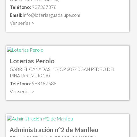
Teléfono:
927367378
Email:
info@loteriasguadalupe.com
Ver series >
Loterías Perolo
GABRIEL CAÑADAS, 15, CP 30740 SAN PEDRO DEL
PINATAR (MURCIA)
Teléfono:
968187588
Ver series >
Administración nº2 de Manlleu