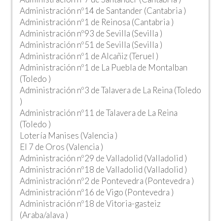
Administración nº14 de Santander (Cantabria )
Administración nº1 de Reinosa (Cantabria )
Administración nº93 de Sevilla (Sevilla )
Administración nº51 de Sevilla (Sevilla )
Administración nº1 de Alcañiz (Teruel )
Administración nº1 de La Puebla de Montalban
(Toledo )
Administración nº3 de Talavera de La Reina (Toledo
)
Administración nº11 de Talavera de La Reina
(Toledo )
Lotería Manises (Valencia )
El 7 de Oros (Valencia )
Administración nº29 de Valladolid (Valladolid )
Administración nº18 de Valladolid (Valladolid )
Administración nº2 de Pontevedra (Pontevedra )
Administración nº16 de Vigo (Pontevedra )
Administración nº18 de Vitoria-gasteiz
(Araba/alava )