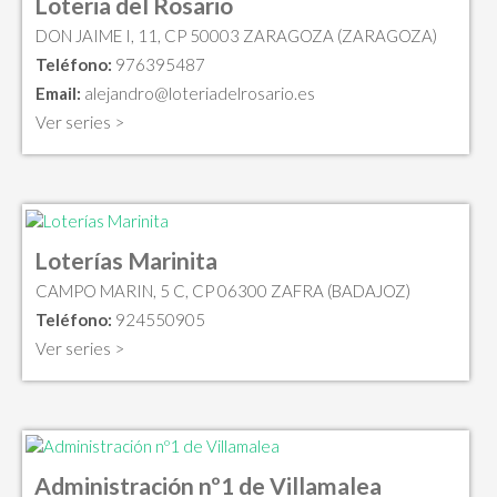
Loteria del Rosario
DON JAIME I, 11, CP 50003 ZARAGOZA (ZARAGOZA)
Teléfono:
976395487
Email:
alejandro@loteriadelrosario.es
Ver series >
Loterías Marinita
CAMPO MARIN, 5 C, CP 06300 ZAFRA (BADAJOZ)
Teléfono:
924550905
Ver series >
Administración nº1 de Villamalea