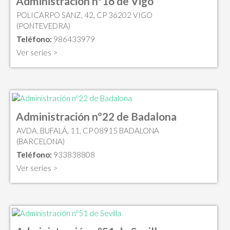
Administración nº16 de Vigo
POLICARPO SANZ, 42, CP 36202 VIGO
(PONTEVEDRA)
Teléfono:
986433979
Ver series >
Administración nº22 de Badalona
AVDA. BUFALÁ, 11, CP 08915 BADALONA
(BARCELONA)
Teléfono:
933838808
Ver series >