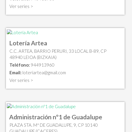
Ver series >
Lotería Artea
C.C. ARTEA, BARRIO PERURI, 33 LOCAL B-89, CP
48940 LEIOA (BIZKAIA)
Teléfono:
944913960
Email:
loteriartea@gmail.com
Ver series >
Administración nº1 de Guadalupe
PLAZA STA. Mª DE GUADALUPE, 9, CP 10140
GUADALUPE (CACERES)