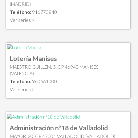
(MADRID)
Teléfono:
916770840
Ver series >
Lotería Manises
MAESTRO GUILLEM, 5, CP 46940 MANISES
(VALENCIA)
Teléfono:
960661000
Ver series >
Administración nº18 de Valladolid
MAYOR, 20, CP 47001 VALLADOLID (VALLADOLID)