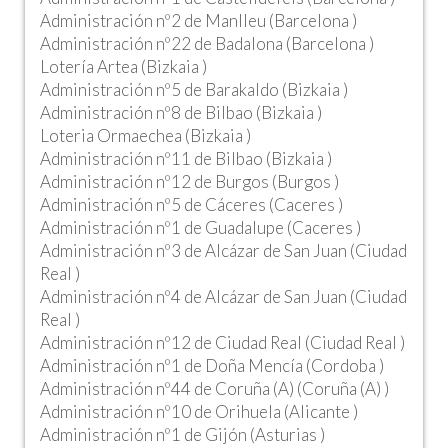
Administración nº2 de Manlleu (Barcelona )
Administración nº22 de Badalona (Barcelona )
Lotería Artea (Bizkaia )
Administración nº5 de Barakaldo (Bizkaia )
Administración nº8 de Bilbao (Bizkaia )
Loteria Ormaechea (Bizkaia )
Administración nº11 de Bilbao (Bizkaia )
Administración nº12 de Burgos (Burgos )
Administración nº5 de Cáceres (Caceres )
Administración nº1 de Guadalupe (Caceres )
Administración nº3 de Alcázar de San Juan (Ciudad
Real )
Administración nº4 de Alcázar de San Juan (Ciudad
Real )
Administración nº12 de Ciudad Real (Ciudad Real )
Administración nº1 de Doña Mencía (Cordoba )
Administración nº44 de Coruña (A) (Coruña (A) )
Administración nº10 de Orihuela (Alicante )
Administración nº1 de Gijón (Asturias )