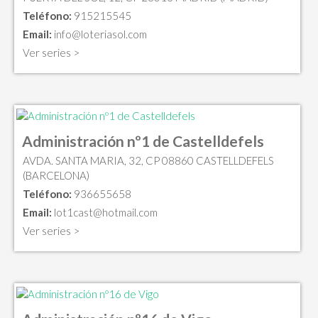
Teléfono:
915215545
Email:
info@loteriasol.com
Ver series >
Administración nº1 de Castelldefels
AVDA. SANTA MARIA, 32, CP 08860 CASTELLDEFELS
(BARCELONA)
Teléfono:
936655658
Email:
lot1cast@hotmail.com
Ver series >