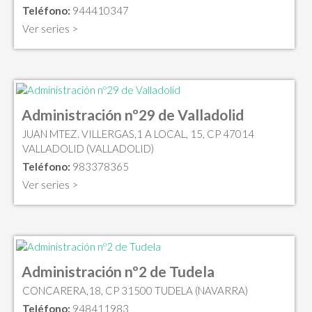
Teléfono:
944410347
Ver series >
Administración nº29 de Valladolid
JUAN MTEZ. VILLERGAS,1 A LOCAL, 15, CP 47014
VALLADOLID (VALLADOLID)
Teléfono:
983378365
Ver series >
Administración nº2 de Tudela
CONCARERA,18, CP 31500 TUDELA (NAVARRA)
Teléfono:
948411983