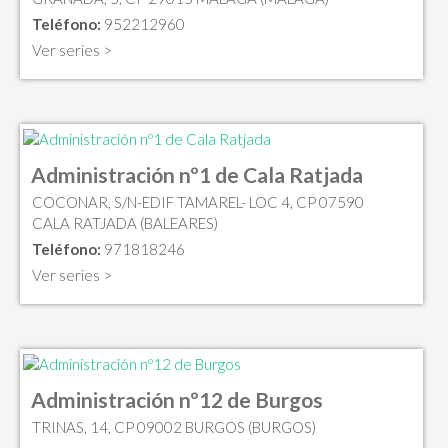
Teléfono:
952212960
Ver series >
Administración nº1 de Cala Ratjada
COCONAR, S/N-EDIF TAMAREL- LOC 4, CP 07590
CALA RATJADA (BALEARES)
Teléfono:
971818246
Ver series >
Administración nº12 de Burgos
TRINAS, 14, CP 09002 BURGOS (BURGOS)