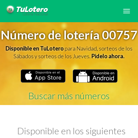
Tog
navi
Número de lotería 00757
Disponible en TuLotero
para Navidad, sorteos de los
Sábados y sorteos de los Jueves.
Pidelo ahora.
Buscar más números
Disponible en los siguientes