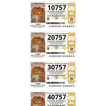
10757
20757
30757
40757