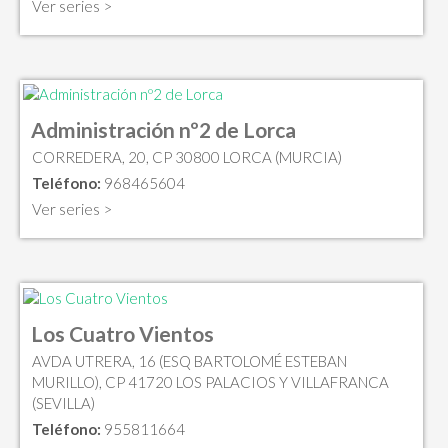
Ver series >
Administración nº2 de Lorca
CORREDERA, 20, CP 30800 LORCA (MURCIA)
Teléfono:
968465604
Ver series >
Los Cuatro Vientos
AVDA UTRERA, 16 (ESQ BARTOLOMÉ ESTEBAN
MURILLO), CP 41720 LOS PALACIOS Y VILLAFRANCA
(SEVILLA)
Teléfono:
955811664