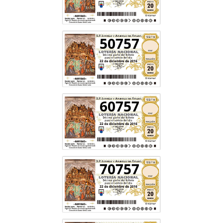
50757
60757
70757