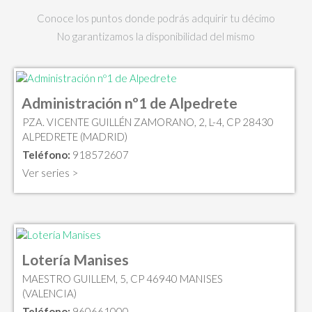
Conoce los puntos donde podrás adquirir tu décimo
No garantizamos la disponibilidad del mismo
Administración nº1 de Alpedrete
PZA. VICENTE GUILLÉN ZAMORANO, 2, L-4, CP 28430
ALPEDRETE (MADRID)
Teléfono:
918572607
Ver series >
Lotería Manises
MAESTRO GUILLEM, 5, CP 46940 MANISES
(VALENCIA)
Teléfono:
960661000