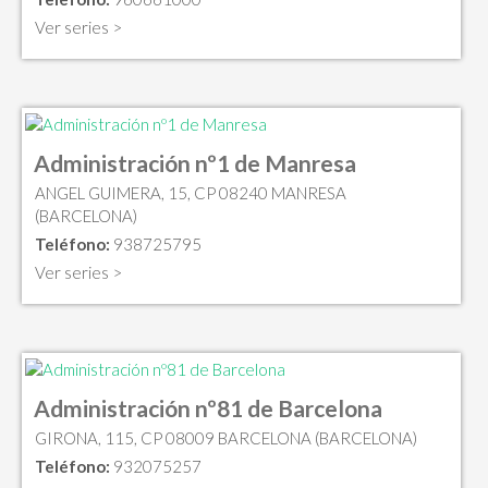
Ver series >
Administración nº1 de Manresa
ANGEL GUIMERA, 15, CP 08240 MANRESA
(BARCELONA)
Teléfono:
938725795
Ver series >
Administración nº81 de Barcelona
GIRONA, 115, CP 08009 BARCELONA (BARCELONA)
Teléfono:
932075257