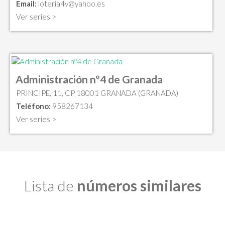
Email:
loteria4v@yahoo.es
Ver series >
Administración nº4 de Granada
PRINCIPE, 11, CP 18001 GRANADA (GRANADA)
Teléfono:
958267134
Ver series >
Lista de
números similares