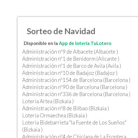
Sorteo de Navidad
Disponible en la
App de lotería TuLotero
Administración nº9 de Albacete (Albacete )
Administración nº1 de Benidorm (Alicante )
Administración nº1 de Barco de Avila (Avila )
Administración nº10 de Badajoz (Badajoz )
Administración nº154 de Barcelona (Barcelona )
Administración nº90 de Barcelona (Barcelona )
Administración nº336 de Barcelona (Barcelona )
Lotería Artea (Bizkaia )
Administración nº8 de Bilbao (Bizkaia )
Loteria Ormaechea (Bizkaia )
Loteria Bidebarrieta "la Fuente de Los Sueños"
(Bizkaia )
Administración nº4 de Chiclana de La Frontera