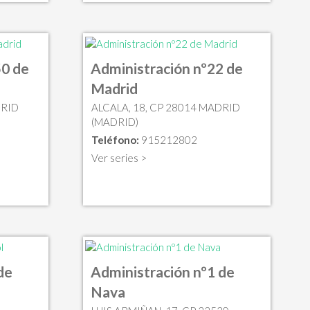
50 de
Administración nº22 de
Madrid
DRID
ALCALA, 18, CP 28014 MADRID
(MADRID)
Teléfono:
915212802
Ver series >
de
Administración nº1 de
Nava