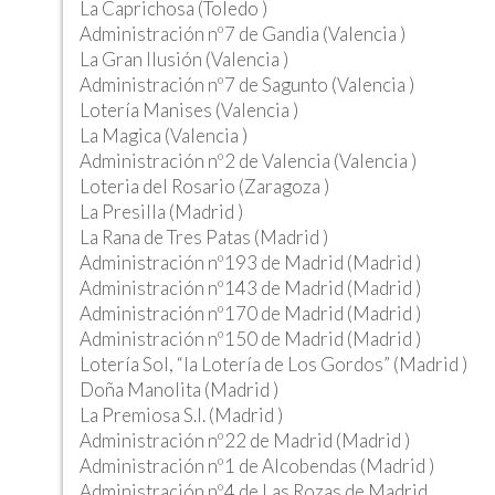
La Caprichosa (Toledo )
Administración nº7 de Gandia (Valencia )
La Gran Ilusión (Valencia )
Administración nº7 de Sagunto (Valencia )
Lotería Manises (Valencia )
La Magica (Valencia )
Administración nº2 de Valencia (Valencia )
Loteria del Rosario (Zaragoza )
La Presilla (Madrid )
La Rana de Tres Patas (Madrid )
Administración nº193 de Madrid (Madrid )
Administración nº143 de Madrid (Madrid )
Administración nº170 de Madrid (Madrid )
Administración nº150 de Madrid (Madrid )
Lotería Sol, “la Lotería de Los Gordos” (Madrid )
Doña Manolita (Madrid )
La Premiosa S.l. (Madrid )
Administración nº22 de Madrid (Madrid )
Administración nº1 de Alcobendas (Madrid )
Administración nº4 de Las Rozas de Madrid