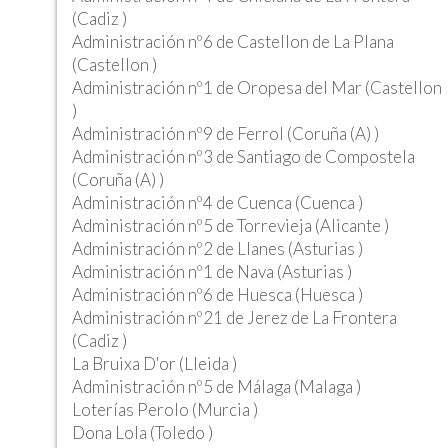
(Cadiz )
Administración nº6 de Castellon de La Plana
(Castellon )
Administración nº1 de Oropesa del Mar (Castellon
)
Administración nº9 de Ferrol (Coruña (A) )
Administración nº3 de Santiago de Compostela
(Coruña (A) )
Administración nº4 de Cuenca (Cuenca )
Administración nº5 de Torrevieja (Alicante )
Administración nº2 de Llanes (Asturias )
Administración nº1 de Nava (Asturias )
Administración nº6 de Huesca (Huesca )
Administración nº21 de Jerez de La Frontera
(Cadiz )
La Bruixa D'or (Lleida )
Administración nº5 de Málaga (Malaga )
Loterías Perolo (Murcia )
Dona Lola (Toledo )