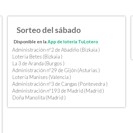
Sorteo del sábado
Disponible en la
App de lotería TuLotero
Administración nº2 de Abadiño (Bizkaia )
Loteria Betes (Bizkaia )
La 3 de Aranda (Burgos )
Administración nº29 de Gijón (Asturias )
Lotería Manises (Valencia )
Administración nº3 de Cangas (Pontevedra )
Administración nº193 de Madrid (Madrid )
Doña Manolita (Madrid )