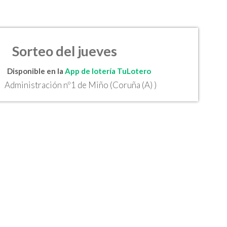
Sorteo del jueves
Disponible en la
App de lotería TuLotero
Administración nº1 de Miño (Coruña (A) )