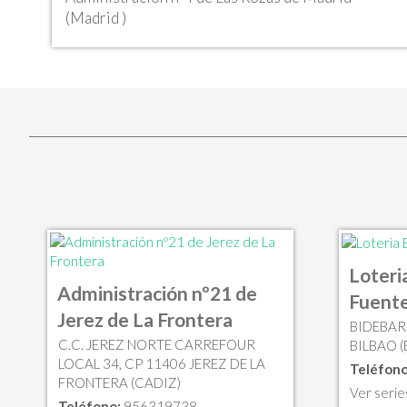
(Madrid )
Loteri
Administración nº21 de
Fuente
Jerez de La Frontera
BIDEBARR
C.C. JEREZ NORTE CARREFOUR
BILBAO (
LOCAL 34, CP 11406 JEREZ DE LA
Teléfono
FRONTERA (CADIZ)
Ver serie
Teléfono:
956319738