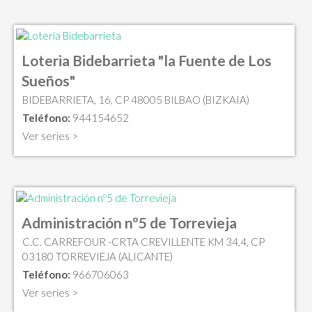
Loteria Bidebarrieta "la Fuente de Los
Sueños"
BIDEBARRIETA, 16, CP 48005 BILBAO (BIZKAIA)
Teléfono:
944154652
Ver series >
Administración nº5 de Torrevieja
C.C. CARREFOUR -CRTA CREVILLENTE KM 34,4, CP
03180 TORREVIEJA (ALICANTE)
Teléfono:
966706063
Ver series >