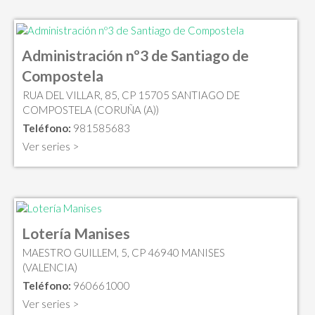
Administración nº3 de Santiago de
Compostela
RUA DEL VILLAR, 85, CP 15705 SANTIAGO DE
COMPOSTELA (CORUÑA (A))
Teléfono:
981585683
Ver series >
Lotería Manises
MAESTRO GUILLEM, 5, CP 46940 MANISES
(VALENCIA)
Teléfono:
960661000
Ver series >