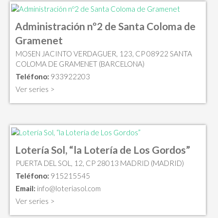
Administración nº2 de Santa Coloma de
Gramenet
MOSEN JACINTO VERDAGUER, 123, CP 08922 SANTA
COLOMA DE GRAMENET (BARCELONA)
Teléfono:
933922203
Ver series >
Lotería Sol, “la Lotería de Los Gordos”
PUERTA DEL SOL, 12, CP 28013 MADRID (MADRID)
Teléfono:
915215545
Email:
info@loteriasol.com
Ver series >