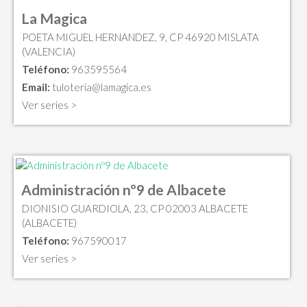
La Magica
POETA MIGUEL HERNANDEZ, 9, CP 46920 MISLATA
(VALENCIA)
Teléfono:
963595564
Email:
tuloteria@lamagica.es
Ver series >
Administración nº9 de Albacete
DIONISIO GUARDIOLA, 23, CP 02003 ALBACETE
(ALBACETE)
Teléfono:
967590017
Ver series >