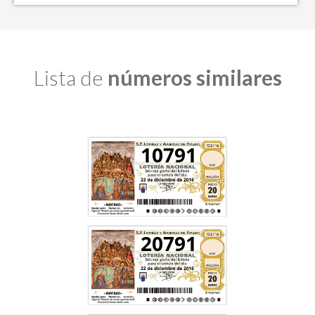
Lista de
números similares
10791
20791