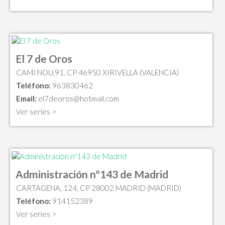
El 7 de Oros
CAMI NOU,91, CP 46950 XIRIVELLA (VALENCIA)
Teléfono:
963830462
Email:
el7deoros@hotmail.com
Ver series >
Administración nº143 de Madrid
CARTAGENA, 124, CP 28002 MADRID (MADRID)
Teléfono:
914152389
Ver series >