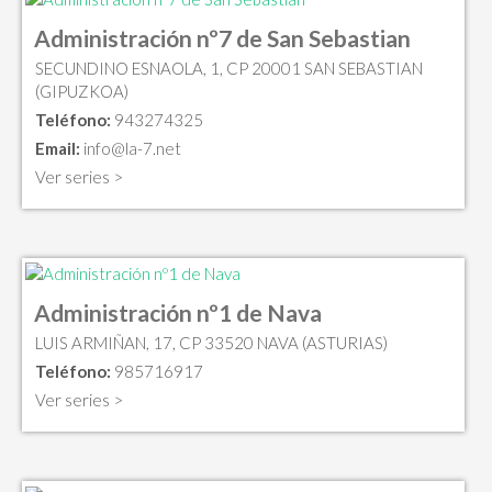
Administración nº7 de San Sebastian
SECUNDINO ESNAOLA, 1, CP 20001 SAN SEBASTIAN
(GIPUZKOA)
Teléfono:
943274325
Email:
info@la-7.net
Ver series >
Administración nº1 de Nava
LUIS ARMIÑAN, 17, CP 33520 NAVA (ASTURIAS)
Teléfono:
985716917
Ver series >