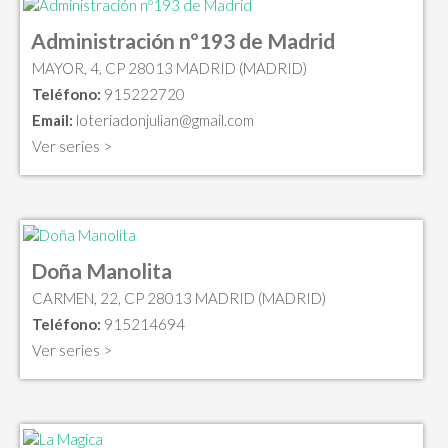
Administración nº193 de Madrid
MAYOR, 4, CP 28013 MADRID (MADRID)
Teléfono:
915222720
Email:
loteriadonjulian@gmail.com
Ver series >
Doña Manolita
CARMEN, 22, CP 28013 MADRID (MADRID)
Teléfono:
915214694
Ver series >