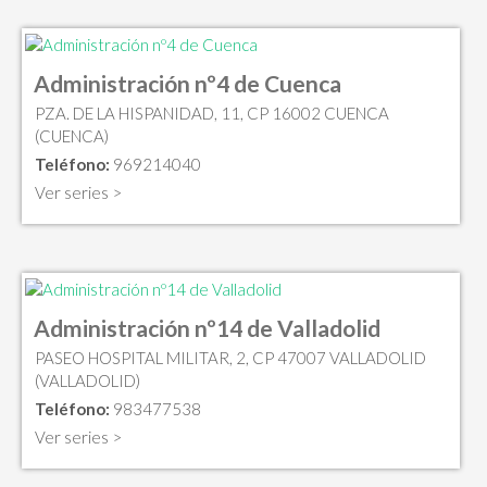
Administración nº4 de Cuenca
PZA. DE LA HISPANIDAD, 11, CP 16002 CUENCA
(CUENCA)
Teléfono:
969214040
Ver series >
Administración nº14 de Valladolid
PASEO HOSPITAL MILITAR, 2, CP 47007 VALLADOLID
(VALLADOLID)
Teléfono:
983477538
Ver series >