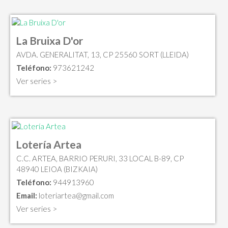
La Bruixa D'or
AVDA. GENERALITAT, 13, CP 25560 SORT (LLEIDA)
Teléfono:
973621242
Ver series >
Lotería Artea
C.C. ARTEA, BARRIO PERURI, 33 LOCAL B-89, CP
48940 LEIOA (BIZKAIA)
Teléfono:
944913960
Email:
loteriartea@gmail.com
Ver series >