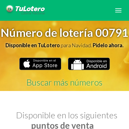
Tog
navi
Número de lotería 00791
Disponible en TuLotero
para Navidad.
Pidelo ahora.
Buscar más números
Disponible en los siguientes
puntos de venta