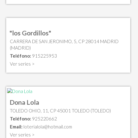
"los Gordillos"
CARRERA DE SAN JERONIMO, 5, CP 28014 MADRID
(MADRID)
Teléfono:
915225953
Ver series >
Dona Lola
TOLEDO OHIO, 11, CP 45001 TOLEDO (TOLEDO)
Teléfono:
925220662
Email:
loterialola@hotmail.com
Ver series >