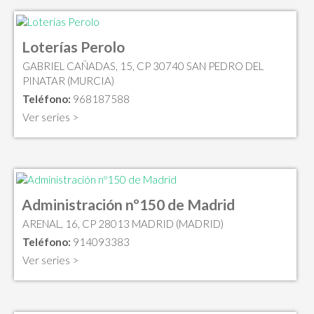
Loterías Perolo
GABRIEL CAÑADAS, 15, CP 30740 SAN PEDRO DEL
PINATAR (MURCIA)
Teléfono:
968187588
Ver series >
Administración nº150 de Madrid
ARENAL, 16, CP 28013 MADRID (MADRID)
Teléfono:
914093383
Ver series >