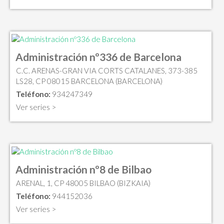
Administración nº336 de Barcelona
C.C. ARENAS-GRAN VIA CORTS CATALANES, 373-385
LS28, CP 08015 BARCELONA (BARCELONA)
Teléfono:
934247349
Ver series >
Administración nº8 de Bilbao
ARENAL, 1, CP 48005 BILBAO (BIZKAIA)
Teléfono:
944152036
Ver series >