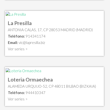
La Presilla
ANTONIA CALAS, 17, CP 28053 MADRID (MADRID)
Teléfono:
914341174
Email:
vic@lapresilla.biz
Ver series >
Loteria Ormaechea
ALAMEDA URQUIJO-52, CP 48011 BILBAO (BIZKAIA)
Teléfono:
944410347
Ver series >