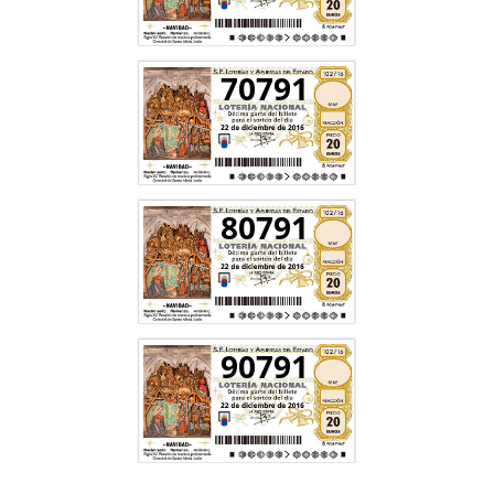
70791
80791
90791