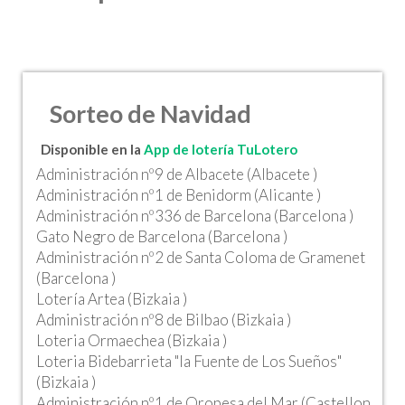
Sorteo de Navidad
Disponible en la
App de lotería TuLotero
Administración nº9 de Albacete (Albacete )
Administración nº1 de Benidorm (Alicante )
Administración nº336 de Barcelona (Barcelona )
Gato Negro de Barcelona (Barcelona )
Administración nº2 de Santa Coloma de Gramenet
(Barcelona )
Lotería Artea (Bizkaia )
Administración nº8 de Bilbao (Bizkaia )
Loteria Ormaechea (Bizkaia )
Loteria Bidebarrieta "la Fuente de Los Sueños"
(Bizkaia )
Administración nº1 de Oropesa del Mar (Castellon