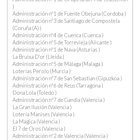
)
Administración nº1 de Fuente Obejuna (Cordoba )
Administración nº3 de Santiago de Compostela
(Coruña (A) )
Administración nº4 de Cuenca (Cuenca )
Administración nº5 de Torrevieja (Alicante )
Administración nº1 de Nava (Asturias )
La Bruixa D'or (Lleida )
Administración nº5 de Málaga (Malaga )
Loterías Perolo (Murcia )
Administración nº7 de San Sebastian (Gipuzkoa )
Administración nº6 de Reus (Tarragona )
Dona Lola (Toledo )
Administración nº7 de Gandia (Valencia )
La Gran Ilusión (Valencia )
Lotería Manises (Valencia )
La Magica (Valencia )
El 7 de Oros (Valencia )
Administración nº2 de Valencia (Valencia )