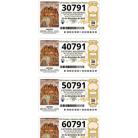
30791
40791
50791
60791