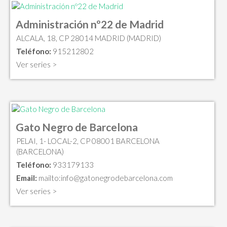
Administración nº22 de Madrid
ALCALA, 18, CP 28014 MADRID (MADRID)
Teléfono:
915212802
Ver series >
Gato Negro de Barcelona
PELAI, 1- LOCAL-2, CP 08001 BARCELONA
(BARCELONA)
Teléfono:
933179133
Email:
mailto:
info@gatonegrodebarcelona.com
Ver series >