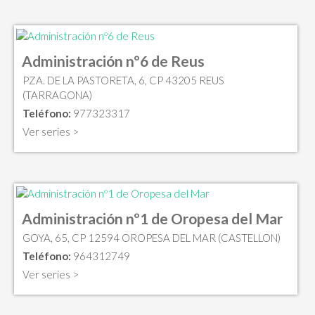
Administración nº6 de Reus
PZA. DE LA PASTORETA, 6, CP 43205 REUS
(TARRAGONA)
Teléfono:
977323317
Ver series >
Administración nº1 de Oropesa del Mar
GOYA, 65, CP 12594 OROPESA DEL MAR (CASTELLON)
Teléfono:
964312749
Ver series >