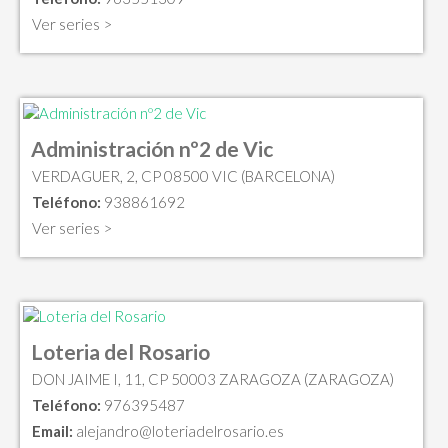
Ver series >
Administración nº2 de Vic
VERDAGUER, 2, CP 08500 VIC (BARCELONA)
Teléfono:
938861692
Ver series >
Loteria del Rosario
DON JAIME I, 11, CP 50003 ZARAGOZA (ZARAGOZA)
Teléfono:
976395487
Email:
alejandro@loteriadelrosario.es