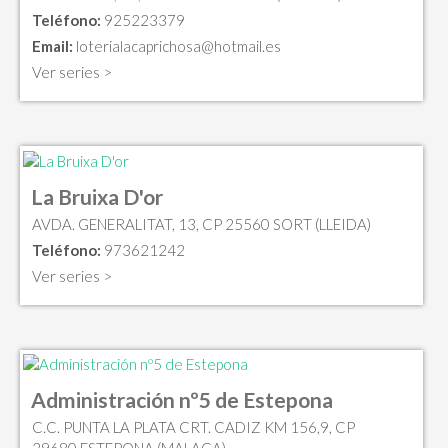
Teléfono:
925223379
Email:
loterialacaprichosa@hotmail.es
Ver series >
La Bruixa D'or
AVDA. GENERALITAT, 13, CP 25560 SORT (LLEIDA)
Teléfono:
973621242
Ver series >
Administración nº5 de Estepona
C.C. PUNTA LA PLATA CRT. CADIZ KM 156,9, CP