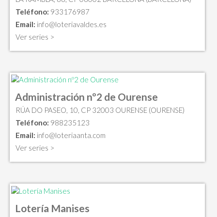
Teléfono:
933176987
Email:
info@loteriavaldes.es
Ver series >
Administración nº2 de Ourense
RÚA DO PASEO, 10, CP 32003 OURENSE (OURENSE)
Teléfono:
988235123
Email:
info@loteriaanta.com
Ver series >
Lotería Manises