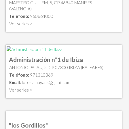
MAESTRO GUILLEM, 5, CP 46940 MANISES
(VALENCIA)
Teléfono:
960661000
Ver series >
Administración nº1 de Ibiza
ANTONIO PALAU, 5, CP 07800 IBIZA (BALEARES)
Teléfono:
971310369
Email:
loteriamayans@gmail.com
Ver series >
"los Gordillos"