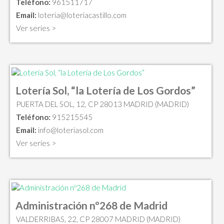
Teléfono:
961511717
Email:
loteria@loteriacastillo.com
Ver series >
Lotería Sol, “la Lotería de Los Gordos”
PUERTA DEL SOL, 12, CP 28013 MADRID (MADRID)
Teléfono:
915215545
Email:
info@loteriasol.com
Ver series >
Administración nº268 de Madrid
VALDERRIBAS, 22, CP 28007 MADRID (MADRID)