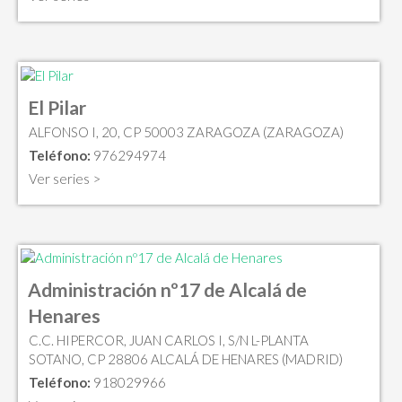
El Pilar
ALFONSO I, 20, CP 50003 ZARAGOZA (ZARAGOZA)
Teléfono:
976294974
Ver series >
Administración nº17 de Alcalá de
Henares
C.C. HIPERCOR, JUAN CARLOS I, S/N L-PLANTA
SOTANO, CP 28806 ALCALÁ DE HENARES (MADRID)
Teléfono:
918029966