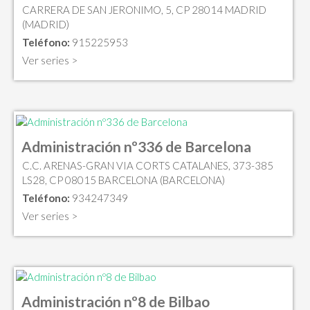
CARRERA DE SAN JERONIMO, 5, CP 28014 MADRID
(MADRID)
Teléfono:
915225953
Ver series >
Administración nº336 de Barcelona
C.C. ARENAS-GRAN VIA CORTS CATALANES, 373-385
LS28, CP 08015 BARCELONA (BARCELONA)
Teléfono:
934247349
Ver series >
Administración nº8 de Bilbao