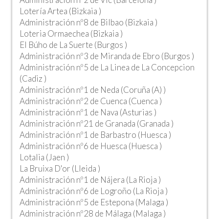
Lotería Artea (Bizkaia )
Administración nº8 de Bilbao (Bizkaia )
Loteria Ormaechea (Bizkaia )
El Búho de La Suerte (Burgos )
Administración nº3 de Miranda de Ebro (Burgos )
Administración nº5 de La Linea de La Concepcion
(Cadiz )
Administración nº1 de Neda (Coruña (A) )
Administración nº2 de Cuenca (Cuenca )
Administración nº1 de Nava (Asturias )
Administración nº21 de Granada (Granada )
Administración nº1 de Barbastro (Huesca )
Administración nº6 de Huesca (Huesca )
Lotalia (Jaen )
La Bruixa D'or (Lleida )
Administración nº1 de Nájera (La Rioja )
Administración nº6 de Logroño (La Rioja )
Administración nº5 de Estepona (Malaga )
Administración nº28 de Málaga (Malaga )