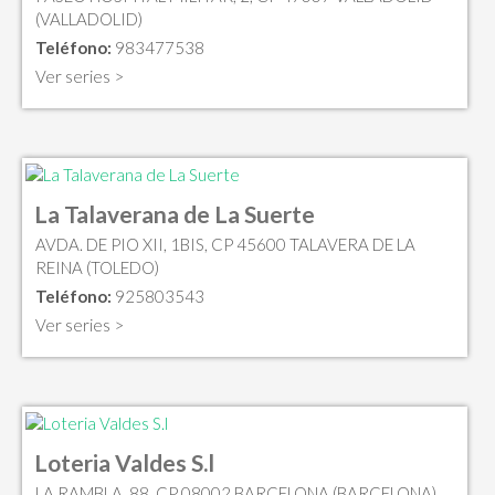
(VALLADOLID)
Teléfono:
983477538
Ver series >
La Talaverana de La Suerte
AVDA. DE PIO XII, 1BIS, CP 45600 TALAVERA DE LA
REINA (TOLEDO)
Teléfono:
925803543
Ver series >
Loteria Valdes S.l
LA RAMBLA, 88, CP 08002 BARCELONA (BARCELONA)