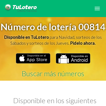
Tog
navi
Número de lotería 00814
Disponible en TuLotero
para Navidad, sorteos de los
Sábados y sorteos de los Jueves.
Pidelo ahora.
Buscar más números
Disponible en los siguientes