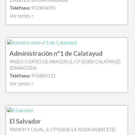
29680 ESTEPONA (MALAGA)
Teléfono:
952804091
Ver series >
Administración nº1 de Calatayud
PASEO CORTES DE ARAGON,5, CP 50300 CALATAYUD
(ZARAGOZA)
Teléfono:
976884131
Ver series >
El Salvador
RAMON Y CAJAL, 3, CP 02630 LA RODA (ALBACETE)