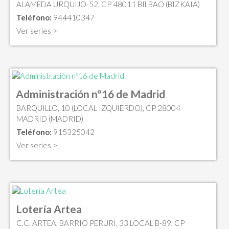
ALAMEDA URQUIJO-52, CP 48011 BILBAO (BIZKAIA)
Teléfono:
944410347
Ver series >
Administración nº16 de Madrid
BARQUILLO, 10 (LOCAL IZQUIERDO), CP 28004
MADRID (MADRID)
Teléfono:
915325042
Ver series >
Lotería Artea
C.C. ARTEA, BARRIO PERURI, 33 LOCAL B-89, CP