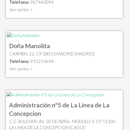
Teléfono:
967443094
Ver series >
Doña Manolita
CARMEN, 22, CP 28013 MADRID (MADRID)
Teléfono:
915214694
Ver series >
Administración nº5 de La Linea de La
Concepcion
C.C. BULEVAR- AV. 20 DE ABRIL- MÓDULO 4, CP 11300
LA LINEA DE LA CONCEPCION (CADIZ)