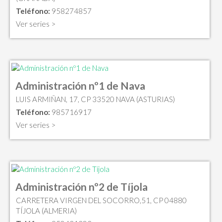
Teléfono:
958274857
Ver series >
Administración nº1 de Nava
LUIS ARMIÑAN, 17, CP 33520 NAVA (ASTURIAS)
Teléfono:
985716917
Ver series >
Administración nº2 de Tíjola
CARRETERA VIRGEN DEL SOCORRO,51, CP 04880
TÍJOLA (ALMERIA)