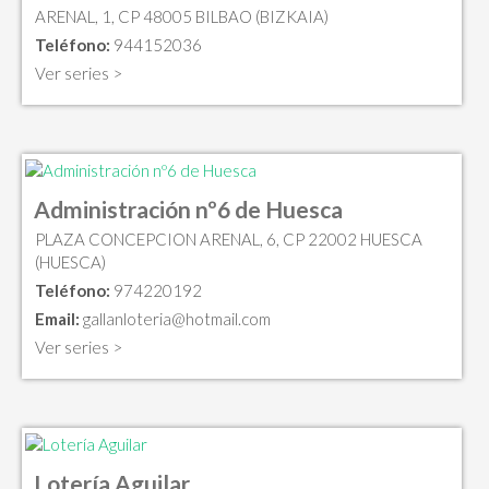
ARENAL, 1, CP 48005 BILBAO (BIZKAIA)
Teléfono:
944152036
Ver series >
Administración nº6 de Huesca
PLAZA CONCEPCION ARENAL, 6, CP 22002 HUESCA
(HUESCA)
Teléfono:
974220192
Email:
gallanloteria@hotmail.com
Ver series >
Lotería Aguilar