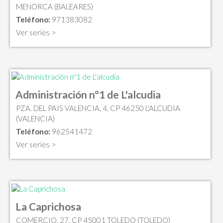
MENORCA (BALEARES)
Teléfono:
971383082
Ver series >
Administración nº1 de L'alcudia
PZA. DEL PAIS VALENCIA, 4, CP 46250 L'ALCUDIA
(VALENCIA)
Teléfono:
962541472
Ver series >
La Caprichosa
COMERCIO, 27, CP 45001 TOLEDO (TOLEDO)