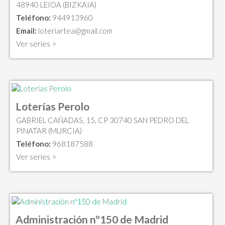
48940 LEIOA (BIZKAIA)
Teléfono:
944913960
Email:
loteriartea@gmail.com
Ver series >
Loterías Perolo
GABRIEL CAÑADAS, 15, CP 30740 SAN PEDRO DEL
PINATAR (MURCIA)
Teléfono:
968187588
Ver series >
Administración nº150 de Madrid