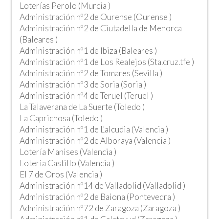
Loterías Perolo (Murcia )
Administración nº2 de Ourense (Ourense )
Administración nº2 de Ciutadella de Menorca
(Baleares )
Administración nº1 de Ibiza (Baleares )
Administración nº1 de Los Realejos (Sta.cruz.tfe )
Administración nº2 de Tomares (Sevilla )
Administración nº3 de Soria (Soria )
Administración nº4 de Teruel (Teruel )
La Talaverana de La Suerte (Toledo )
La Caprichosa (Toledo )
Administración nº1 de L'alcudia (Valencia )
Administración nº2 de Alboraya (Valencia )
Lotería Manises (Valencia )
Loteria Castillo (Valencia )
El 7 de Oros (Valencia )
Administración nº14 de Valladolid (Valladolid )
Administración nº2 de Baiona (Pontevedra )
Administración nº72 de Zaragoza (Zaragoza )