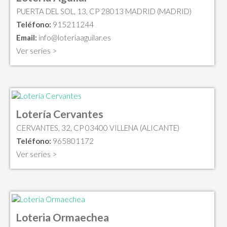
PUERTA DEL SOL, 13, CP 28013 MADRID (MADRID)
Teléfono:
915211244
Email:
info@loteriaaguilar.es
Ver series >
Lotería Cervantes
CERVANTES, 32, CP 03400 VILLENA (ALICANTE)
Teléfono:
965801172
Ver series >
Loteria Ormaechea