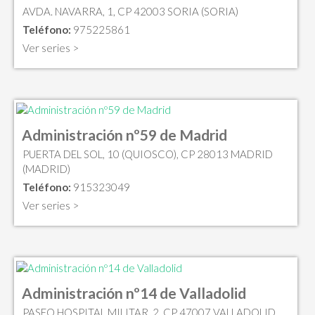
AVDA. NAVARRA, 1, CP 42003 SORIA (SORIA)
Teléfono:
975225861
Ver series >
Administración nº59 de Madrid
PUERTA DEL SOL, 10 (QUIOSCO), CP 28013 MADRID
(MADRID)
Teléfono:
915323049
Ver series >
Administración nº14 de Valladolid
PASEO HOSPITAL MILITAR, 2, CP 47007 VALLADOLID