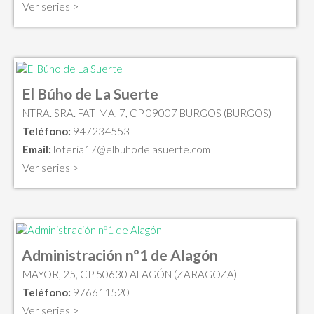
Ver series >
El Búho de La Suerte
NTRA. SRA. FATIMA, 7, CP 09007 BURGOS (BURGOS)
Teléfono:
947234553
Email:
loteria17@elbuhodelasuerte.com
Ver series >
Administración nº1 de Alagón
MAYOR, 25, CP 50630 ALAGÓN (ZARAGOZA)
Teléfono:
976611520
Ver series >