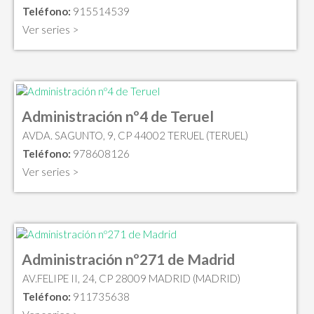
Teléfono:
915514539
Ver series >
Administración nº4 de Teruel
AVDA. SAGUNTO, 9, CP 44002 TERUEL (TERUEL)
Teléfono:
978608126
Ver series >
Administración nº271 de Madrid
AV.FELIPE II, 24, CP 28009 MADRID (MADRID)
Teléfono:
911735638