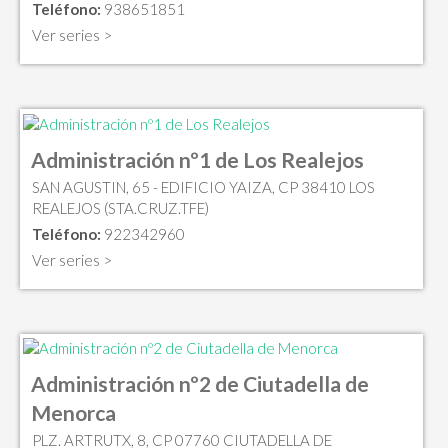
Teléfono:
938651851
Ver series >
Administración nº1 de Los Realejos
SAN AGUSTIN, 65 - EDIFICIO YAIZA, CP 38410 LOS
REALEJOS (STA.CRUZ.TFE)
Teléfono:
922342960
Ver series >
Administración nº2 de Ciutadella de
Menorca
PLZ. ARTRUTX, 8, CP 07760 CIUTADELLA DE