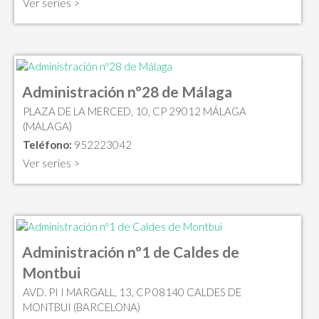
Ver series >
Administración nº28 de Málaga
PLAZA DE LA MERCED, 10, CP 29012 MÁLAGA
(MALAGA)
Teléfono:
952223042
Ver series >
Administración nº1 de Caldes de
Montbui
AVD. PI I MARGALL, 13, CP 08140 CALDES DE
MONTBUI (BARCELONA)