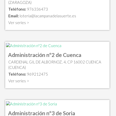
(ZARAGOZA)
Teléfono:
976336473
Email:
loterí
a@lacampanadelasuerte.es
Ver series >
Administración nº2 de Cuenca
CARDENAL GIL DE ALBORNOZ, 4, CP 16002 CUENCA
(CUENCA)
Teléfono:
969212475
Ver series >
Administración nº3 de Soria