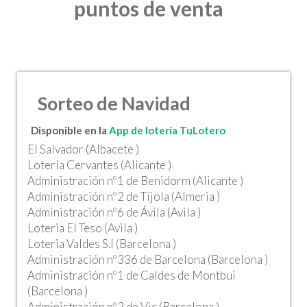
puntos de venta
Sorteo de Navidad
Disponible en la
App de lotería TuLotero
El Salvador (Albacete )
Lotería Cervantes (Alicante )
Administración nº1 de Benidorm (Alicante )
Administración nº2 de Tíjola (Almeria )
Administración nº6 de Ávila (Avila )
Loteria El Teso (Avila )
Loteria Valdes S.l (Barcelona )
Administración nº336 de Barcelona (Barcelona )
Administración nº1 de Caldes de Montbui
(Barcelona )
Administración nº2 de Vic (Barcelona )