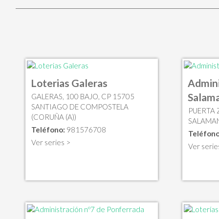
Loterias Galeras
Admini
Salam
GALERAS, 100 BAJO, CP 15705
SANTIAGO DE COMPOSTELA
PUERTA 
(CORUÑA (A))
SALAMA
Teléfono:
981576708
Teléfono
Ver series >
Ver serie