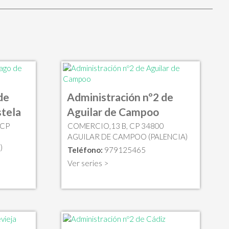
de
Administración nº2 de
tela
Aguilar de Campoo
 CP
COMERCIO,13 B, CP 34800
AGUILAR DE CAMPOO (PALENCIA)
)
Teléfono:
979125465
Ver series >