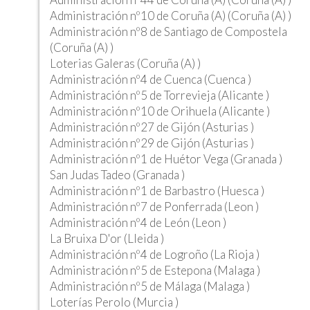
Administración nº10 de Coruña (A) (Coruña (A) )
Administración nº8 de Santiago de Compostela
(Coruña (A) )
Loterias Galeras (Coruña (A) )
Administración nº4 de Cuenca (Cuenca )
Administración nº5 de Torrevieja (Alicante )
Administración nº10 de Orihuela (Alicante )
Administración nº27 de Gijón (Asturias )
Administración nº29 de Gijón (Asturias )
Administración nº1 de Huétor Vega (Granada )
San Judas Tadeo (Granada )
Administración nº1 de Barbastro (Huesca )
Administración nº7 de Ponferrada (Leon )
Administración nº4 de León (Leon )
La Bruixa D'or (Lleida )
Administración nº4 de Logroño (La Rioja )
Administración nº5 de Estepona (Malaga )
Administración nº5 de Málaga (Malaga )
Loterías Perolo (Murcia )