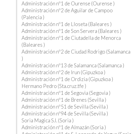
Administración nº1 de Ourense (Ourense )
Administración nº2 de Aguilar de Campoo
(Palencia )
Administración nº1 de Lloseta (Baleares )
Administración nº1 de Son Servera (Baleares )
Administración nº1 de Ciutadella de Menorca
(Baleares )
Administración nº2 de Ciudad Rodrigo (Salamanca
)
Administración nº13 de Salamanca (Salamanca )
Administración nº2 de Irun (Gipuzkoa )
Administración nº1 de Ordizia (Gipuzkoa )
Hermano Pedro (Sta.cruz.tfe )
Administración nº1 de Segovia (Segovia )
Administración nº1 de Brenes (Sevilla )
Administración nº51 de Sevilla (Sevilla )
Administración nº94 de Sevilla (Sevilla )
Soria Magica S.l. (Soria )
Administración nº1 de Almazán (Soria )