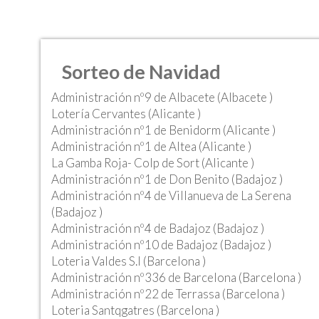
Sorteo de Navidad
Administración nº9 de Albacete (Albacete )
Lotería Cervantes (Alicante )
Administración nº1 de Benidorm (Alicante )
Administración nº1 de Altea (Alicante )
La Gamba Roja- Colp de Sort (Alicante )
Administración nº1 de Don Benito (Badajoz )
Administración nº4 de Villanueva de La Serena
(Badajoz )
Administración nº4 de Badajoz (Badajoz )
Administración nº10 de Badajoz (Badajoz )
Loteria Valdes S.l (Barcelona )
Administración nº336 de Barcelona (Barcelona )
Administración nº22 de Terrassa (Barcelona )
Loteria Santqgatres (Barcelona )