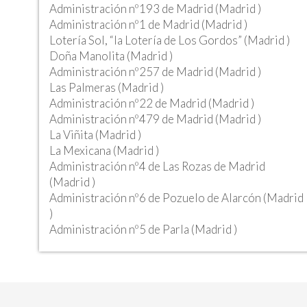
Administración nº193 de Madrid (Madrid )
Administración nº1 de Madrid (Madrid )
Lotería Sol, “la Lotería de Los Gordos” (Madrid )
Doña Manolita (Madrid )
Administración nº257 de Madrid (Madrid )
Las Palmeras (Madrid )
Administración nº22 de Madrid (Madrid )
Administración nº479 de Madrid (Madrid )
La Viñita (Madrid )
La Mexicana (Madrid )
Administración nº4 de Las Rozas de Madrid
(Madrid )
Administración nº6 de Pozuelo de Alarcón (Madrid
)
Administración nº5 de Parla (Madrid )