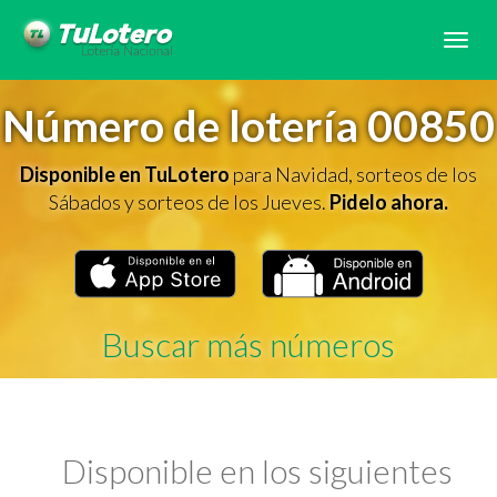
Tog
navi
Número de lotería 00850
Disponible en TuLotero
para Navidad, sorteos de los
Sábados y sorteos de los Jueves.
Pidelo ahora.
Buscar más números
Disponible en los siguientes