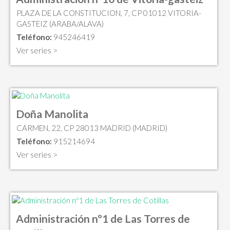
PLAZA DE LA CONSTITUCION, 7, CP 01012 VITORIA-
GASTEIZ (ARABA/ALAVA)
Teléfono:
945246419
Ver series >
Doña Manolita
CARMEN, 22, CP 28013 MADRID (MADRID)
Teléfono:
915214694
Ver series >
Administración nº1 de Las Torres de