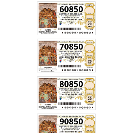
60850
70850
80850
90850