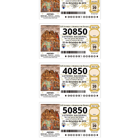
30850
40850
50850