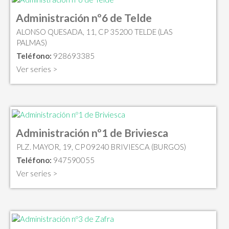
Administración nº6 de Telde
ALONSO QUESADA, 11, CP 35200 TELDE (LAS
PALMAS)
Teléfono:
928693385
Ver series >
Administración nº1 de Briviesca
PLZ. MAYOR, 19, CP 09240 BRIVIESCA (BURGOS)
Teléfono:
947590055
Ver series >