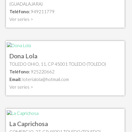
(GUADALAJARA)
Teléfono:
949211779
Ver series >
Dona Lola
TOLEDO OHIO, 11, CP 45001 TOLEDO (TOLEDO)
Teléfono:
925220662
Email:
loterialola@hotmail.com
Ver series >
La Caprichosa
COMERCIO, 27, CP 45001 TOLEDO (TOLEDO)