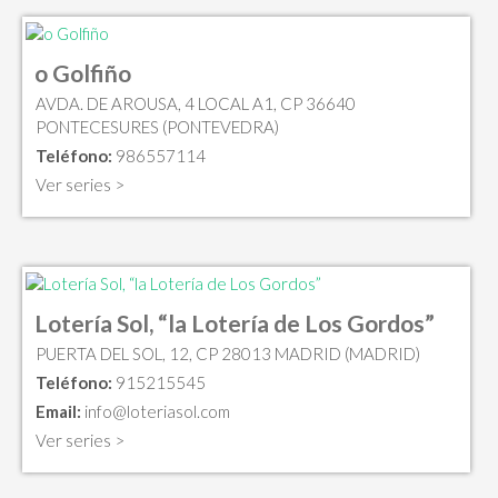
o Golfiño
AVDA. DE AROUSA, 4 LOCAL A1, CP 36640
PONTECESURES (PONTEVEDRA)
Teléfono:
986557114
Ver series >
Lotería Sol, “la Lotería de Los Gordos”
PUERTA DEL SOL, 12, CP 28013 MADRID (MADRID)
Teléfono:
915215545
Email:
info@loteriasol.com
Ver series >