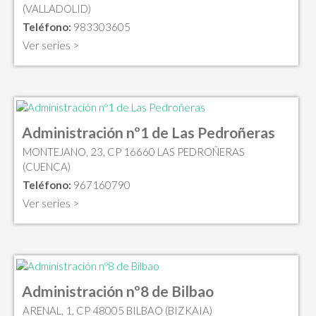
(VALLADOLID)
Teléfono:
983303605
Ver series >
Administración nº1 de Las Pedroñeras
MONTEJANO, 23, CP 16660 LAS PEDROÑERAS
(CUENCA)
Teléfono:
967160790
Ver series >
Administración nº8 de Bilbao
ARENAL, 1, CP 48005 BILBAO (BIZKAIA)