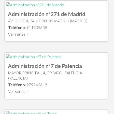
Administración nº271 de Madrid
AV.FELIPE II, 24, CP 28009 MADRID (MADRID)
Teléfono:
911735638
Ver series >
Administración nº7 de Palencia
MAYOR PRINCIPAL, 4, CP 34001 PALENCIA
(PALENCIA)
Teléfono:
979743619
Ver series >