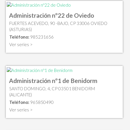
Administración nº22 de Oviedo
FUERTES ACEVEDO, 90 -BAJO, CP 33006 OVIEDO
(ASTURIAS)
Teléfono:
985231656
Ver series >
Administración nº1 de Benidorm
SANTO DOMINGO, 4, CP 03501 BENIDORM
(ALICANTE)
Teléfono:
965850490
Ver series >