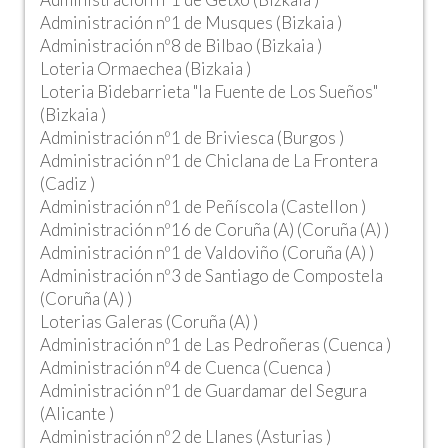
Administración nº1 de Musques (Bizkaia )
Administración nº8 de Bilbao (Bizkaia )
Loteria Ormaechea (Bizkaia )
Loteria Bidebarrieta "la Fuente de Los Sueños"
(Bizkaia )
Administración nº1 de Briviesca (Burgos )
Administración nº1 de Chiclana de La Frontera
(Cadiz )
Administración nº1 de Peñíscola (Castellon )
Administración nº16 de Coruña (A) (Coruña (A) )
Administración nº1 de Valdoviño (Coruña (A) )
Administración nº3 de Santiago de Compostela
(Coruña (A) )
Loterias Galeras (Coruña (A) )
Administración nº1 de Las Pedroñeras (Cuenca )
Administración nº4 de Cuenca (Cuenca )
Administración nº1 de Guardamar del Segura
(Alicante )
Administración nº2 de Llanes (Asturias )