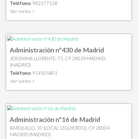
Teléfono:
982377528
Ver series >
Administración nº430 de Madrid
JERONIMA LLORENTE, 71, CP 28039 MADRID
(MADRID)
Teléfono:
914505801
Ver series >
Administración nº16 de Madrid
BARQUILLO, 10 (LOCAL IZQUIERDO), CP 28004
MADRID (MADRID)