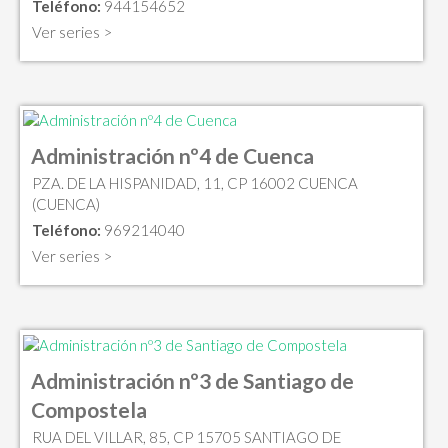
Teléfono:
944154652
Ver series >
Administración nº4 de Cuenca
PZA. DE LA HISPANIDAD, 11, CP 16002 CUENCA
(CUENCA)
Teléfono:
969214040
Ver series >
Administración nº3 de Santiago de
Compostela
RUA DEL VILLAR, 85, CP 15705 SANTIAGO DE