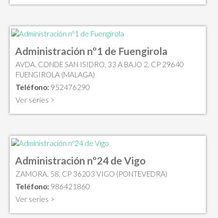
Administración nº1 de Fuengirola
AVDA. CONDE SAN ISIDRO, 33 A BAJO 2, CP 29640
FUENGIROLA (MALAGA)
Teléfono:
952476290
Ver series >
Administración nº24 de Vigo
ZAMORA, 58, CP 36203 VIGO (PONTEVEDRA)
Teléfono:
986421860
Ver series >