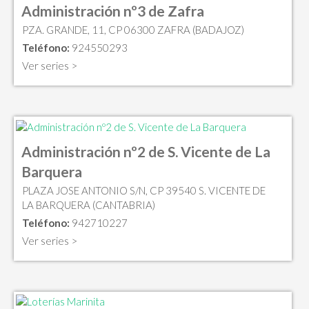
Administración nº3 de Zafra
PZA. GRANDE, 11, CP 06300 ZAFRA (BADAJOZ)
Teléfono:
924550293
Ver series >
Administración nº2 de S. Vicente de La
Barquera
PLAZA JOSE ANTONIO S/N, CP 39540 S. VICENTE DE
LA BARQUERA (CANTABRIA)
Teléfono:
942710227
Ver series >