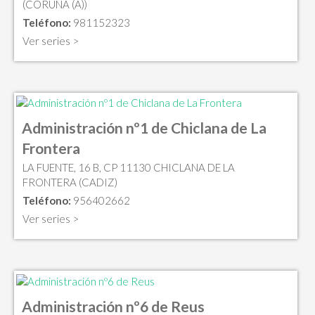
(CORUÑA (A))
Teléfono:
981152323
Ver series >
Administración nº1 de Chiclana de La
Frontera
LA FUENTE, 16 B, CP 11130 CHICLANA DE LA
FRONTERA (CADIZ)
Teléfono:
956402662
Ver series >
Administración nº6 de Reus