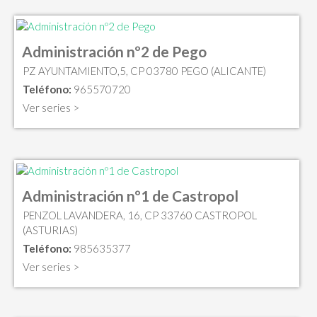
Administración nº2 de Pego
PZ AYUNTAMIENTO,5, CP 03780 PEGO (ALICANTE)
Teléfono:
965570720
Ver series >
Administración nº1 de Castropol
PENZOL LAVANDERA, 16, CP 33760 CASTROPOL
(ASTURIAS)
Teléfono:
985635377
Ver series >