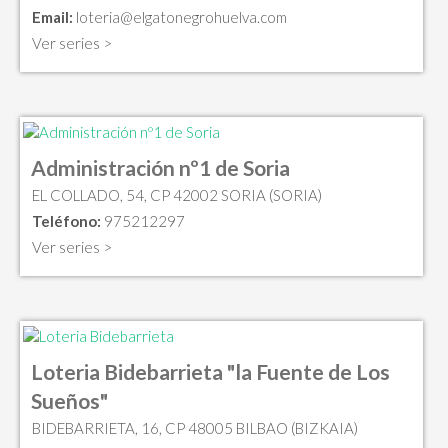
Email:
loteria@elgatonegrohuelva.com
Ver series >
Administración nº1 de Soria
EL COLLADO, 54, CP 42002 SORIA (SORIA)
Teléfono:
975212297
Ver series >
Loteria Bidebarrieta "la Fuente de Los
Sueños"
BIDEBARRIETA, 16, CP 48005 BILBAO (BIZKAIA)