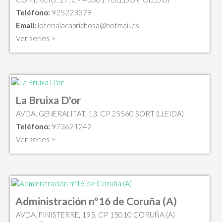
Teléfono:
925223379
Email:
loterialacaprichosa@hotmail.es
Ver series >
La Bruixa D'or
AVDA. GENERALITAT, 13, CP 25560 SORT (LLEIDA)
Teléfono:
973621242
Ver series >
Administración nº16 de Coruña (A)
AVDA. FINISTERRE, 195, CP 15010 CORUÑA (A)