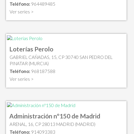
Teléfono:
964489485
Ver series >
Loterías Perolo
GABRIEL CAÑADAS, 15, CP 30740 SAN PEDRO DEL
PINATAR (MURCIA)
Teléfono:
968187588
Ver series >
Administración nº150 de Madrid
ARENAL, 16, CP 28013 MADRID (MADRID)
Teléfono:
914093383