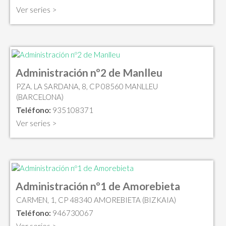
Ver series >
Administración nº2 de Manlleu
PZA. LA SARDANA, 8, CP 08560 MANLLEU
(BARCELONA)
Teléfono:
935108371
Ver series >
Administración nº1 de Amorebieta
CARMEN, 1, CP 48340 AMOREBIETA (BIZKAIA)
Teléfono:
946730067
Ver series >