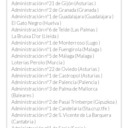
Administración nº21 de Gijón (Asturias )
Administración nº2 de Granada (Granada )
Administración nº1 de Guadalajara (Guadalajara )
El Gato Negro (Huelva )
Administración nº6 de Telde (Las Palmas )
La Bruixa D'or (Lleida )
Administración nº1 de Monterroso (Lugo )
Administración nº1 de Fuengirola (Malaga )
Administración nº5 de Málaga (Malaga )
Loterías Perolo (Murcia )
Administración nº22 de Oviedo (Asturias )
Administración nº1 de Castropol (Asturias )
Administración nº7 de Palencia (Palencia )
Administración nº3 de Palma de Mallorca
(Baleares )
Administración nº2 de Pasai Trintxerpe (Gipuzkoa )
Administración nº1 de Candelaria (Sta.cruz.tfe )
Administración nº2 de S. Vicente de La Barquera
(Cantabria )