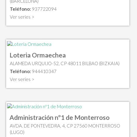
(BARCELONA)
Teléfono:
937722094
Ver series >
Loteria Ormaechea
ALAMEDA URQUIJO-52, CP 48011 BILBAO (BIZKAIA)
Teléfono:
944410347
Ver series >
Administración nº1 de Monterroso
AVDA. DE PONTEVEDRA, 4, CP 27560 MONTERROSO
(LUGO)