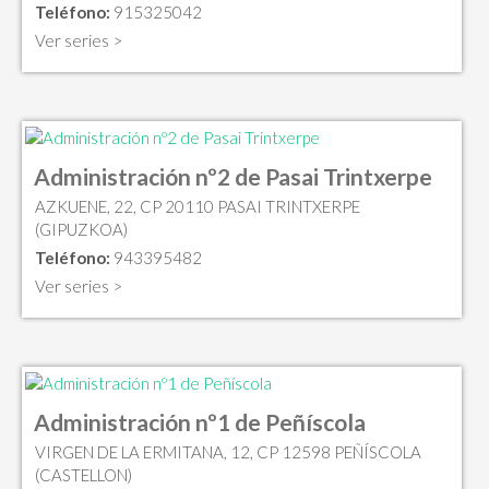
Teléfono:
915325042
Ver series >
Administración nº2 de Pasai Trintxerpe
AZKUENE, 22, CP 20110 PASAI TRINTXERPE
(GIPUZKOA)
Teléfono:
943395482
Ver series >
Administración nº1 de Peñíscola
VIRGEN DE LA ERMITANA, 12, CP 12598 PEÑÍSCOLA
(CASTELLON)