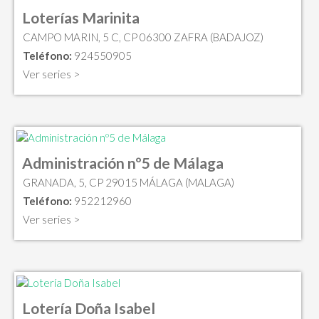
Loterías Marinita
CAMPO MARIN, 5 C, CP 06300 ZAFRA (BADAJOZ)
Teléfono:
924550905
Ver series >
Administración nº5 de Málaga
GRANADA, 5, CP 29015 MÁLAGA (MALAGA)
Teléfono:
952212960
Ver series >
Lotería Doña Isabel