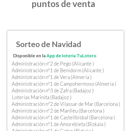
puntos de venta
Sorteo de Navidad
Disponible en la
App de lotería TuLotero
Administración nº2 de Pego (Alicante )
Administración nº1 de Benidorm (Alicante )
Administración nº1 de Vera (Almeria )
Administración nº1 de Campohermoso (Almeria )
Administración nº3 de Zafra (Badajoz )
Loterías Marinita (Badajoz )
Administración nº2 de Vilassar de Mar (Barcelona )
Administración nº2 de Manlleu (Barcelona )
Administración nº1 de Castellbisbal (Barcelona )
Administración nº1 de Amorebieta (Bizkaia )
Administración nº1 de Getxo (Bizkaia )