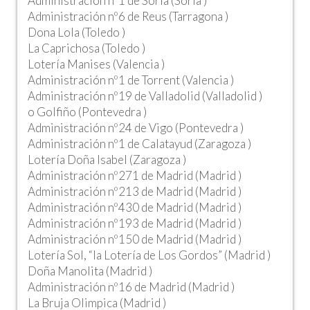
Administración nº1 de Soria (Soria )
Administración nº6 de Reus (Tarragona )
Dona Lola (Toledo )
La Caprichosa (Toledo )
Lotería Manises (Valencia )
Administración nº1 de Torrent (Valencia )
Administración nº19 de Valladolid (Valladolid )
o Golfiño (Pontevedra )
Administración nº24 de Vigo (Pontevedra )
Administración nº1 de Calatayud (Zaragoza )
Lotería Doña Isabel (Zaragoza )
Administración nº271 de Madrid (Madrid )
Administración nº213 de Madrid (Madrid )
Administración nº430 de Madrid (Madrid )
Administración nº193 de Madrid (Madrid )
Administración nº150 de Madrid (Madrid )
Lotería Sol, “la Lotería de Los Gordos” (Madrid )
Doña Manolita (Madrid )
Administración nº16 de Madrid (Madrid )
La Bruja Olimpica (Madrid )