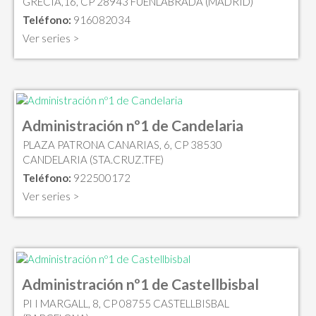
GRECIA,16, CP 28943 FUENLABRADA (MADRID)
Teléfono:
916082034
Ver series >
Administración nº1 de Candelaria
PLAZA PATRONA CANARIAS, 6, CP 38530
CANDELARIA (STA.CRUZ.TFE)
Teléfono:
922500172
Ver series >
Administración nº1 de Castellbisbal
PI I MARGALL, 8, CP 08755 CASTELLBISBAL