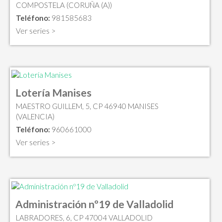
COMPOSTELA (CORUÑA (A))
Teléfono:
981585683
Ver series >
Lotería Manises
MAESTRO GUILLEM, 5, CP 46940 MANISES
(VALENCIA)
Teléfono:
960661000
Ver series >
Administración nº19 de Valladolid
LABRADORES, 6, CP 47004 VALLADOLID