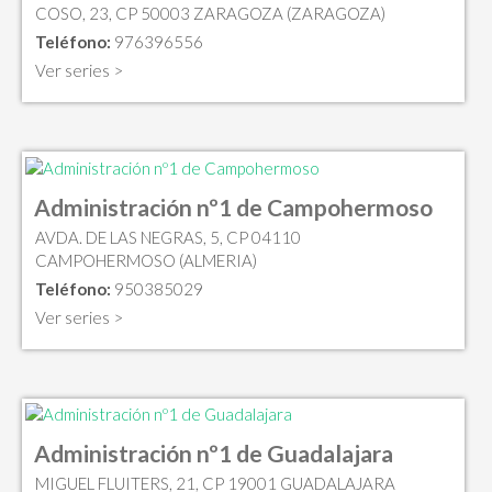
COSO, 23, CP 50003 ZARAGOZA (ZARAGOZA)
Teléfono:
976396556
Ver series >
Administración nº1 de Campohermoso
AVDA. DE LAS NEGRAS, 5, CP 04110
CAMPOHERMOSO (ALMERIA)
Teléfono:
950385029
Ver series >
Administración nº1 de Guadalajara
MIGUEL FLUITERS, 21, CP 19001 GUADALAJARA