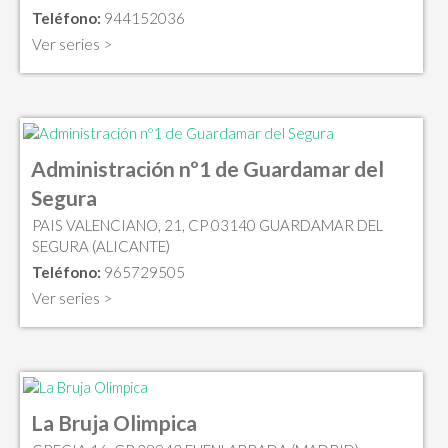
Teléfono:
944152036
Ver series >
Administración nº1 de Guardamar del
Segura
PAIS VALENCIANO, 21, CP 03140 GUARDAMAR DEL
SEGURA (ALICANTE)
Teléfono:
965729505
Ver series >
La Bruja Olimpica