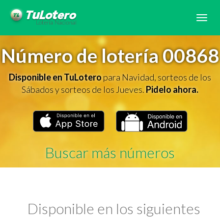
Tog
navi
Número de lotería 00868
Disponible en TuLotero
para Navidad, sorteos de los
Sábados y sorteos de los Jueves.
Pidelo ahora.
Buscar más números
Disponible en los siguientes