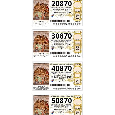
20870
30870
40870
50870