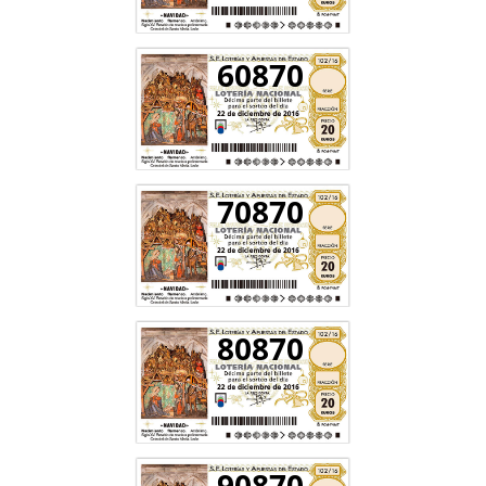
60870
70870
80870
90870