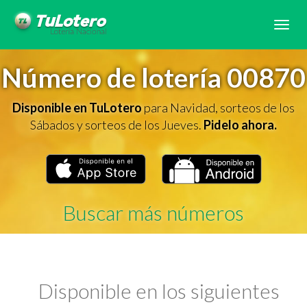
Tog
navi
Número de lotería 00870
Disponible en TuLotero
para Navidad, sorteos de los
Sábados y sorteos de los Jueves.
Pidelo ahora.
Buscar más números
Disponible en los siguientes