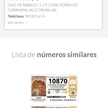
DIAZ DE RÁBAGO, 3, CP 15940 POBRA DO
CARAMIÑAL (A) (CORUÑA (A))
Teléfono:
981831674
Ver series >
Lista de
números similares
10870