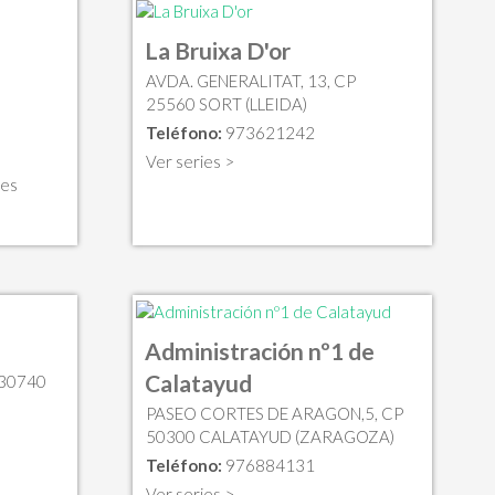
La Bruixa D'or
AVDA. GENERALITAT, 13, CP
25560 SORT (LLEIDA)
Teléfono:
973621242
Ver series >
.es
Administración nº1 de
Calatayud
 30740
PASEO CORTES DE ARAGON,5, CP
50300 CALATAYUD (ZARAGOZA)
Teléfono:
976884131
Ver series >