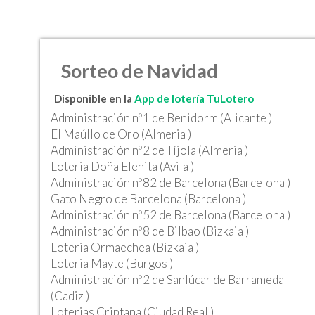
Sorteo de Navidad
Disponible en la
App de lotería TuLotero
Administración nº1 de Benidorm (Alicante )
El Maúllo de Oro (Almeria )
Administración nº2 de Tíjola (Almeria )
Loteria Doña Elenita (Avila )
Administración nº82 de Barcelona (Barcelona )
Gato Negro de Barcelona (Barcelona )
Administración nº52 de Barcelona (Barcelona )
Administración nº8 de Bilbao (Bizkaia )
Loteria Ormaechea (Bizkaia )
Loteria Mayte (Burgos )
Administración nº2 de Sanlúcar de Barrameda
(Cadiz )
Loterias Criptana (Ciudad Real )