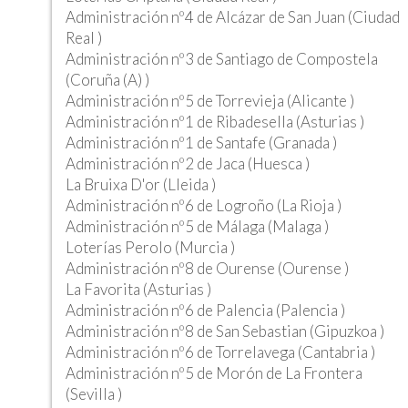
Administración nº4 de Alcázar de San Juan (Ciudad
Real )
Administración nº3 de Santiago de Compostela
(Coruña (A) )
Administración nº5 de Torrevieja (Alicante )
Administración nº1 de Ribadesella (Asturias )
Administración nº1 de Santafe (Granada )
Administración nº2 de Jaca (Huesca )
La Bruixa D'or (Lleida )
Administración nº6 de Logroño (La Rioja )
Administración nº5 de Málaga (Malaga )
Loterías Perolo (Murcia )
Administración nº8 de Ourense (Ourense )
La Favorita (Asturias )
Administración nº6 de Palencia (Palencia )
Administración nº8 de San Sebastian (Gipuzkoa )
Administración nº6 de Torrelavega (Cantabria )
Administración nº5 de Morón de La Frontera
(Sevilla )