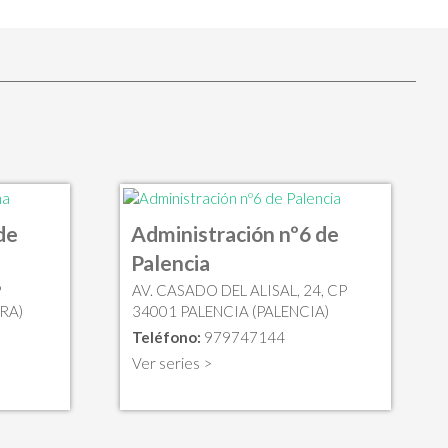
de
Administración nº6 de
Palencia
P
AV. CASADO DEL ALISAL, 24, CP
RA)
34001 PALENCIA (PALENCIA)
Teléfono:
979747144
Ver series >