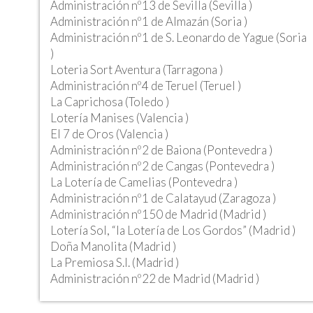
Administración nº13 de Sevilla (Sevilla )
Administración nº1 de Almazán (Soria )
Administración nº1 de S. Leonardo de Yague (Soria
)
Loteria Sort Aventura (Tarragona )
Administración nº4 de Teruel (Teruel )
La Caprichosa (Toledo )
Lotería Manises (Valencia )
El 7 de Oros (Valencia )
Administración nº2 de Baiona (Pontevedra )
Administración nº2 de Cangas (Pontevedra )
La Lotería de Camelias (Pontevedra )
Administración nº1 de Calatayud (Zaragoza )
Administración nº150 de Madrid (Madrid )
Lotería Sol, “la Lotería de Los Gordos” (Madrid )
Doña Manolita (Madrid )
La Premiosa S.l. (Madrid )
Administración nº22 de Madrid (Madrid )