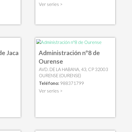
Ver series >
de Jaca
Administración nº8 de
Ourense
AVD. DE LA HABANA, 43, CP 32003
OURENSE (OURENSE)
Teléfono:
988371799
Ver series >