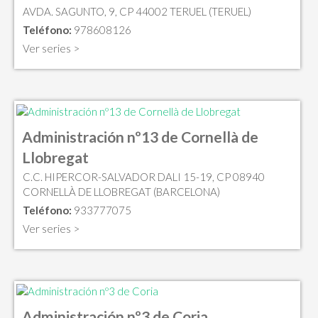
AVDA. SAGUNTO, 9, CP 44002 TERUEL (TERUEL)
Teléfono:
978608126
Ver series >
Administración nº13 de Cornellà de
Llobregat
C.C. HIPERCOR-SALVADOR DALI 15-19, CP 08940
CORNELLÀ DE LLOBREGAT (BARCELONA)
Teléfono:
933777075
Ver series >
Administración nº3 de Coria