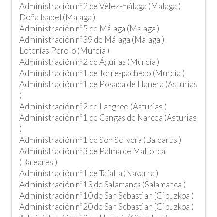
Administración nº2 de Vélez-málaga (Malaga )
Doña Isabel (Malaga )
Administración nº5 de Málaga (Malaga )
Administración nº39 de Málaga (Malaga )
Loterías Perolo (Murcia )
Administración nº2 de Águilas (Murcia )
Administración nº1 de Torre-pacheco (Murcia )
Administración nº1 de Posada de Llanera (Asturias
)
Administración nº2 de Langreo (Asturias )
Administración nº1 de Cangas de Narcea (Asturias
)
Administración nº1 de Son Servera (Baleares )
Administración nº3 de Palma de Mallorca
(Baleares )
Administración nº1 de Tafalla (Navarra )
Administración nº13 de Salamanca (Salamanca )
Administración nº10 de San Sebastian (Gipuzkoa )
Administración nº20 de San Sebastian (Gipuzkoa )