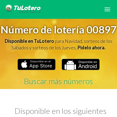
Tog
navi
Número de lotería 00897
Disponible en TuLotero
para Navidad, sorteos de los
Sábados y sorteos de los Jueves.
Pidelo ahora.
Buscar más números
Disponible en los siguientes