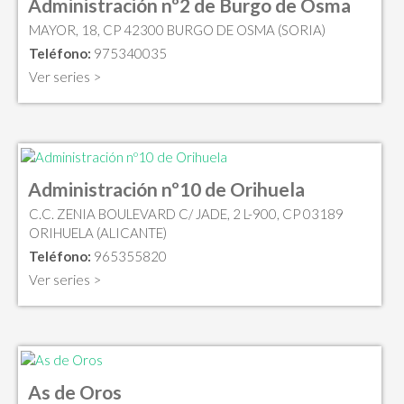
Administración nº2 de Burgo de Osma
MAYOR, 18, CP 42300 BURGO DE OSMA (SORIA)
Teléfono:
975340035
Ver series >
Administración nº10 de Orihuela
C.C. ZENIA BOULEVARD C/ JADE, 2 L-900, CP 03189
ORIHUELA (ALICANTE)
Teléfono:
965355820
Ver series >
As de Oros