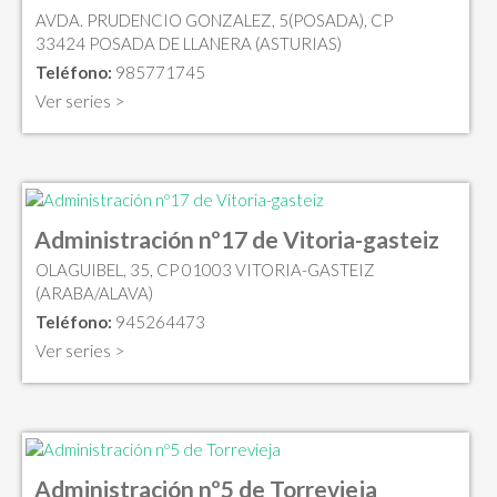
AVDA. PRUDENCIO GONZALEZ, 5(POSADA), CP
33424 POSADA DE LLANERA (ASTURIAS)
Teléfono:
985771745
Ver series >
Administración nº17 de Vitoria-gasteiz
OLAGUIBEL, 35, CP 01003 VITORIA-GASTEIZ
(ARABA/ALAVA)
Teléfono:
945264473
Ver series >
Administración nº5 de Torrevieja