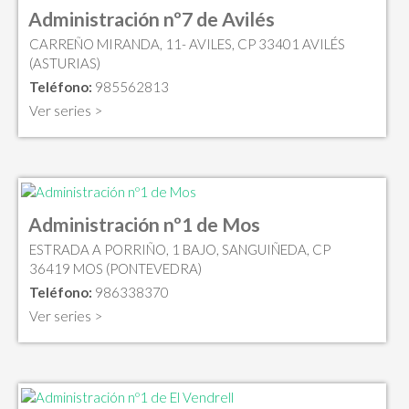
Administración nº7 de Avilés
CARREÑO MIRANDA, 11- AVILES, CP 33401 AVILÉS
(ASTURIAS)
Teléfono:
985562813
Ver series >
Administración nº1 de Mos
ESTRADA A PORRIÑO, 1 BAJO, SANGUIÑEDA, CP
36419 MOS (PONTEVEDRA)
Teléfono:
986338370
Ver series >