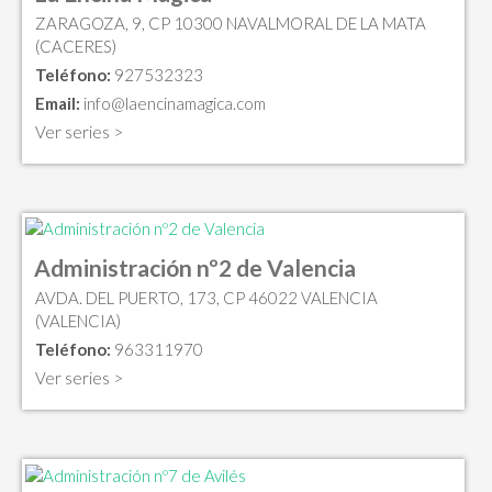
ZARAGOZA, 9, CP 10300 NAVALMORAL DE LA MATA
(CACERES)
Teléfono:
927532323
Email:
info@laencinamagica.com
Ver series >
Administración nº2 de Valencia
AVDA. DEL PUERTO, 173, CP 46022 VALENCIA
(VALENCIA)
Teléfono:
963311970
Ver series >