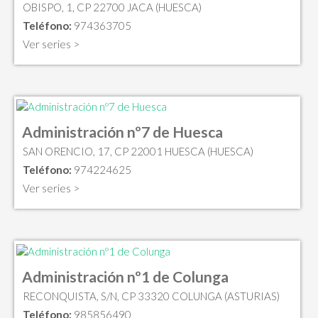
OBISPO, 1, CP 22700 JACA (HUESCA)
Teléfono:
974363705
Ver series >
Administración nº7 de Huesca
SAN ORENCIO, 17, CP 22001 HUESCA (HUESCA)
Teléfono:
974224625
Ver series >
Administración nº1 de Colunga
RECONQUISTA, S/N, CP 33320 COLUNGA (ASTURIAS)
Teléfono:
985856490