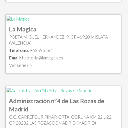
La Magica
POETA MIGUEL HERNANDEZ, 9, CP 46920 MISLATA
(VALENCIA)
Teléfono:
963595564
Email:
tuloteria@lamagica.es
Ver series >
Administración nº4 de Las Rozas de
Madrid
C.C. CARREFOUR PINAR-CRTA. CORUÑA KM 22 L-22,
CP 28232 LAS ROZAS DE MADRID (MADRID)