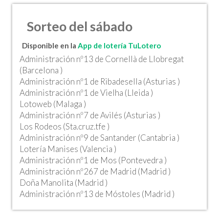
Sorteo del sábado
Disponible en la
App de lotería TuLotero
Administración nº13 de Cornellà de Llobregat
(Barcelona )
Administración nº1 de Ribadesella (Asturias )
Administración nº1 de Vielha (Lleida )
Lotoweb (Malaga )
Administración nº7 de Avilés (Asturias )
Los Rodeos (Sta.cruz.tfe )
Administración nº9 de Santander (Cantabria )
Lotería Manises (Valencia )
Administración nº1 de Mos (Pontevedra )
Administración nº267 de Madrid (Madrid )
Doña Manolita (Madrid )
Administración nº13 de Móstoles (Madrid )