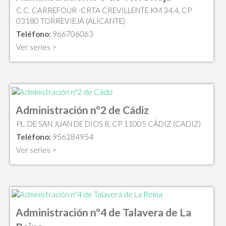
C.C. CARREFOUR -CRTA CREVILLENTE KM 34,4, CP
03180 TORREVIEJA (ALICANTE)
Teléfono:
966706063
Ver series >
Administración nº2 de Cádiz
PL. DE SAN JUAN DE DIOS 8, CP 11005 CÁDIZ (CADIZ)
Teléfono:
956284954
Ver series >
Administración nº4 de Talavera de La