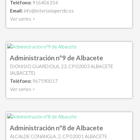
Teléfono:
916406354
Email:
info@loteriaslaperdiz.es
Ver series >
Administración nº9 de Albacete
DIONISIO GUARDIOLA, 23, CP 02003 ALBACETE
(ALBACETE)
Teléfono:
967590017
Ver series >
Administración nº8 de Albacete
ALCALDE CONANGLA, 2, CP 02001 ALBACETE