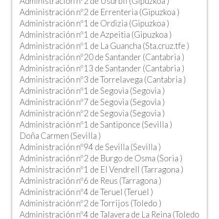
Administración nº2 de Usurbil (Gipuzkoa )
Administración nº2 de Errenteria (Gipuzkoa )
Administración nº1 de Ordizia (Gipuzkoa )
Administración nº1 de Azpeitia (Gipuzkoa )
Administración nº1 de La Guancha (Sta.cruz.tfe )
Administración nº20 de Santander (Cantabria )
Administración nº13 de Santander (Cantabria )
Administración nº3 de Torrelavega (Cantabria )
Administración nº1 de Segovia (Segovia )
Administración nº7 de Segovia (Segovia )
Administración nº2 de Segovia (Segovia )
Administración nº1 de Santiponce (Sevilla )
Doña Carmen (Sevilla )
Administración nº94 de Sevilla (Sevilla )
Administración nº2 de Burgo de Osma (Soria )
Administración nº1 de El Vendrell (Tarragona )
Administración nº6 de Reus (Tarragona )
Administración nº4 de Teruel (Teruel )
Administración nº2 de Torrijos (Toledo )
Administración nº4 de Talavera de La Reina (Toledo