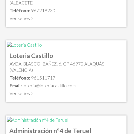
(ALBACETE)
Teléfono:
967218230
Ver series >
Loteria Castillo
AVDA. BLASCO IBAÑEZ, 6, CP 46970 ALAQUÀS
(VALENCIA)
Teléfono:
961511717
Email:
loteria@loteriacastillo.com
Ver series >
Administración nº4 de Teruel