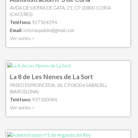
AVDA DE SIERRA DE GATA, 21, CP 10800 CORIA
(CACERES)
Teléfono:
927504294
Email:
loteriaspulido@gmail.com
Ver series >
La 8 de Les Nenes de La Sort
PASEO ESPRONCEDA, 36, CP 08204 SABADELL
(BARCELONA)
Teléfono:
937100084
Ver series >