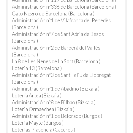
Administración nº336 de Barcelona (Barcelona )
Gato Negro de Barcelona (Barcelona )
Administración nº1 de Vilafranca del Penedès
(Barcelona )
Administración nº7 de Sant Adrià de Besòs
(Barcelona )
Administración nº2 de Barberà del Vallès
(Barcelona )
La 8 de Les Nenes de La Sort (Barcelona )
Loteria 13 (Barcelona )
Administración nº3 de Sant Feliu de Llobregat
(Barcelona )
Administración nº1 de Abadiño (Bizkaia )
Lotería Artea (Bizkaia )
Administración nº8 de Bilbao (Bizkaia )
Loteria Ormaechea (Bizkaia )
Administración nº1 de Belorado (Burgos )
Loteria Mayte (Burgos )
Loterías Plasencia (Caceres )