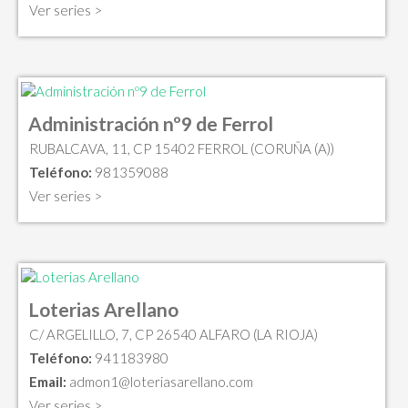
Ver series >
Administración nº9 de Ferrol
RUBALCAVA, 11, CP 15402 FERROL (CORUÑA (A))
Teléfono:
981359088
Ver series >
Loterias Arellano
C/ ARGELILLO, 7, CP 26540 ALFARO (LA RIOJA)
Teléfono:
941183980
Email:
admon1@loteriasarellano.com
Ver series >