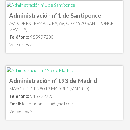
Administración nº1 de Santiponce
AVD. DE EXTREMADURA, 68, CP 41970 SANTIPONCE
(SEVILLA)
Teléfono:
955997280
Ver series >
Administración nº193 de Madrid
MAYOR, 4, CP 28013 MADRID (MADRID)
Teléfono:
915222720
Email:
loteriadonjulian@gmail.com
Ver series >