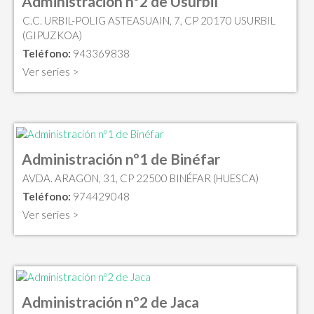
Administración nº2 de Usurbil
C.C. URBIL-POLIG ASTEASUAIN, 7, CP 20170 USURBIL
(GIPUZKOA)
Teléfono:
943369838
Ver series >
Administración nº1 de Binéfar
AVDA. ARAGON, 31, CP 22500 BINÉFAR (HUESCA)
Teléfono:
974429048
Ver series >
Administración nº2 de Jaca