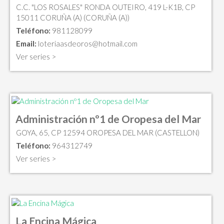
C.C. "LOS ROSALES" RONDA OUTEIRO, 419 L-K1B, CP
15011 CORUÑA (A) (CORUÑA (A))
Teléfono:
981128099
Email:
loteriaasdeoros@hotmail.com
Ver series >
Administración nº1 de Oropesa del Mar
GOYA, 65, CP 12594 OROPESA DEL MAR (CASTELLON)
Teléfono:
964312749
Ver series >
La Encina Mágica