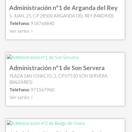
Administración nº1 de Arganda del Rey
S. JUAN, 25, CP 28500 ARGANDA DEL REY (MADRID)
Teléfono:
918768840
Ver series >
Administración nº1 de Son Servera
PLAZA SAN IGNACIO, 2, CP 07550 SON SERVERA
(BALEARES)
Teléfono:
971567960
Ver series >