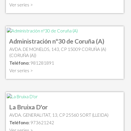
Ver series >
Administración nº30 de Coruña (A)
AVDA. DE MONELOS, 143, CP 15009 CORUÑA (A)
(CORUÑA (A))
Teléfono:
981281891
Ver series >
La Bruixa D'or
AVDA. GENERALITAT, 13, CP 25560 SORT (LLEIDA)
Teléfono:
973621242
Ver series >