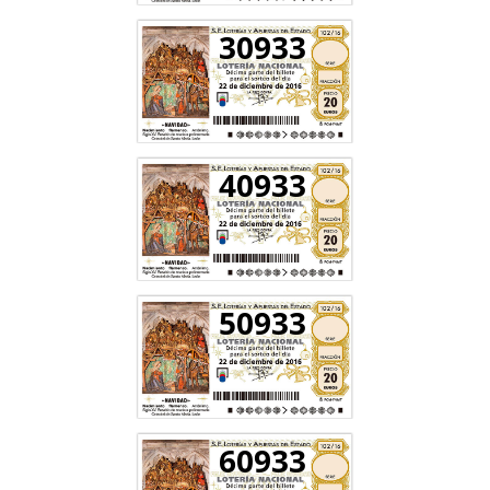
30933
40933
50933
60933