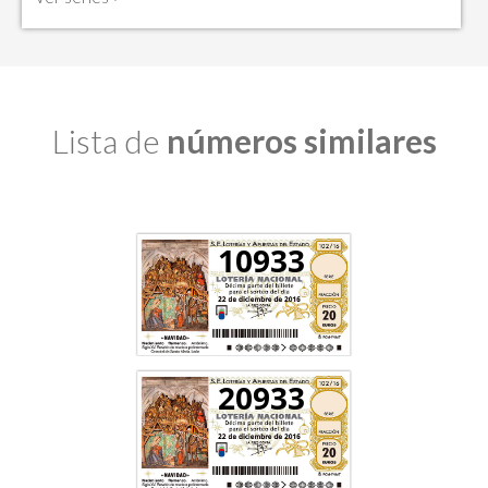
Lista de
números similares
10933
20933