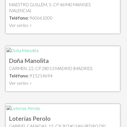
MAESTRO GUILLEM, 5, CP 46940 MANISES
(VALENCIA)
Teléfono:
960661000
Ver series >
Doña Manolita
CARMEN, 22, CP 28013 MADRID (MADRID)
Teléfono:
915214694
Ver series >
Loterías Perolo
GABRIEL CAÑADAS, 15, CP 30740 SAN PEDRO DEL