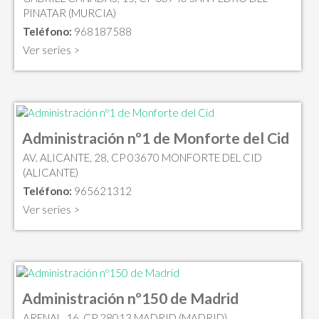
PINATAR (MURCIA)
Teléfono:
968187588
Ver series >
Administración nº1 de Monforte del Cid
AV. ALICANTE, 28, CP 03670 MONFORTE DEL CID
(ALICANTE)
Teléfono:
965621312
Ver series >
Administración nº150 de Madrid
ARENAL, 16, CP 28013 MADRID (MADRID)