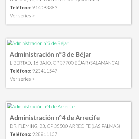
Teléfono:
914093383
Ver series >
Administración nº3 de Béjar
LIBERTAD, 16 BAJO, CP 37700 BÉJAR (SALAMANCA)
Teléfono:
923411547
Ver series >
Administración nº4 de Arrecife
DR. FLEMING, 23, CP 35500 ARRECIFE (LAS PALMAS)
Teléfono:
928811137