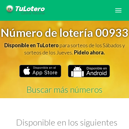
Tog
navi
Número de lotería 00933
Disponible en TuLotero
para sorteos de los Sábados y
sorteos de los Jueves.
Pidelo ahora.
Buscar más números
Disponible en los siguientes