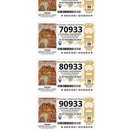
70933
80933
90933