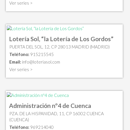
Ver series >
Lotería Sol, “la Lotería de Los Gordos”
PUERTA DEL SOL, 12, CP 28013 MADRID (MADRID)
Teléfono:
915215545
Email:
info@loteriasol.com
Ver series >
Administración nº4 de Cuenca
PZA. DE LA HISPANIDAD, 11, CP 16002 CUENCA
(CUENCA)
Teléfono:
969214040