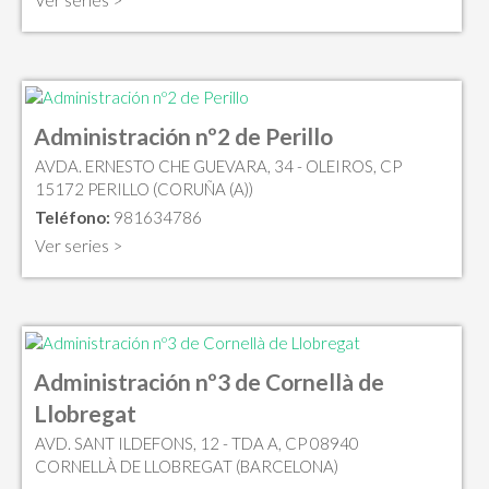
Ver series >
Administración nº2 de Perillo
AVDA. ERNESTO CHE GUEVARA, 34 - OLEIROS, CP
15172 PERILLO (CORUÑA (A))
Teléfono:
981634786
Ver series >
Administración nº3 de Cornellà de
Llobregat
AVD. SANT ILDEFONS, 12 - TDA A, CP 08940
CORNELLÀ DE LLOBREGAT (BARCELONA)