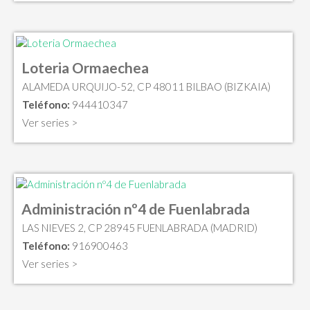
Loteria Ormaechea
ALAMEDA URQUIJO-52, CP 48011 BILBAO (BIZKAIA)
Teléfono:
944410347
Ver series >
Administración nº4 de Fuenlabrada
LAS NIEVES 2, CP 28945 FUENLABRADA (MADRID)
Teléfono:
916900463
Ver series >