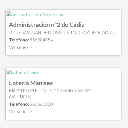
Administración nº2 de Cádiz
PL. DE SAN JUAN DE DIOS 8, CP 11005 CÁDIZ (CADIZ)
Teléfono:
956284954
Ver series >
Lotería Manises
MAESTRO GUILLEM, 5, CP 46940 MANISES
(VALENCIA)
Teléfono:
960661000
Ver series >