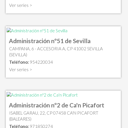
Ver series >
Administración nº51 de Sevilla
CAMPANA, 6 - ACCESORIA A, CP 41002 SEVILLA
(SEVILLA)
Teléfono:
954220034
Ver series >
Administración nº2 de Ca'n Picafort
ISABEL GARAU, 22, CP 07458 CA'N PICAFORT
(BALEARES)
Teléfono:
971850274