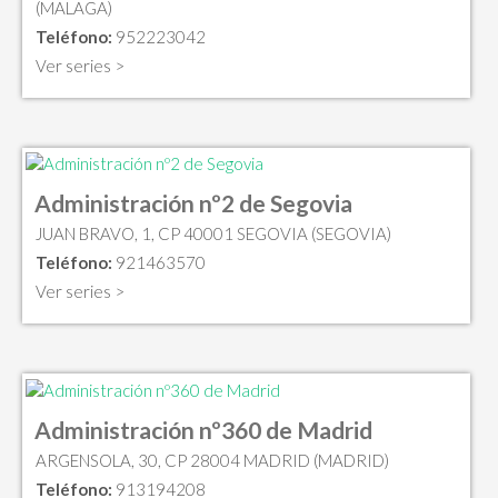
(MALAGA)
Teléfono:
952223042
Ver series >
Administración nº2 de Segovia
JUAN BRAVO, 1, CP 40001 SEGOVIA (SEGOVIA)
Teléfono:
921463570
Ver series >
Administración nº360 de Madrid
ARGENSOLA, 30, CP 28004 MADRID (MADRID)
Teléfono:
913194208