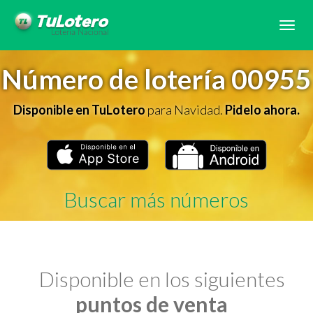
Tog
navi
Número de lotería 00955
Disponible en TuLotero
para Navidad.
Pidelo ahora.
Buscar más números
Disponible en los siguientes
puntos de venta