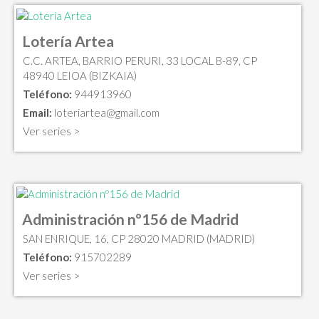
Lotería Artea
C.C. ARTEA, BARRIO PERURI, 33 LOCAL B-89, CP
48940 LEIOA (BIZKAIA)
Teléfono:
944913960
Email:
loteriartea@gmail.com
Ver series >
Administración nº156 de Madrid
SAN ENRIQUE, 16, CP 28020 MADRID (MADRID)
Teléfono:
915702289
Ver series >