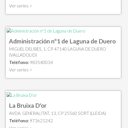
Ver series >
Administración nº1 de Laguna de Duero
MIGUEL DELIBES, 1, CP 47140 LAGUNA DE DUERO
(VALLADOLID)
Teléfono:
983540034
Ver series >
La Bruixa D'or
AVDA. GENERALITAT, 13, CP 25560 SORT (LLEIDA)
Teléfono:
973621242