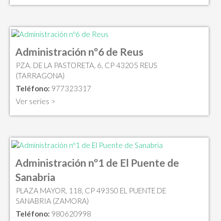
Administración nº6 de Reus
PZA. DE LA PASTORETA, 6, CP 43205 REUS
(TARRAGONA)
Teléfono:
977323317
Ver series >
Administración nº1 de El Puente de
Sanabria
PLAZA MAYOR, 118, CP 49350 EL PUENTE DE
SANABRIA (ZAMORA)
Teléfono:
980620998