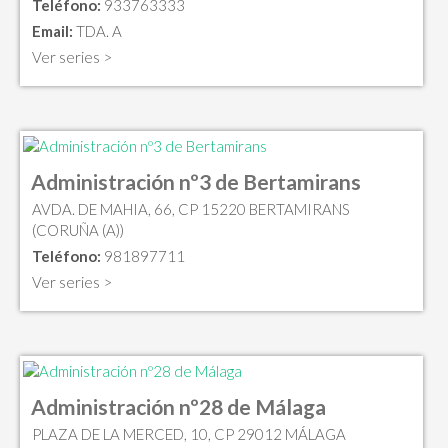
Teléfono:
933763333
Email:
TDA. A
Ver series >
Administración nº3 de Bertamirans
AVDA. DE MAHIA, 66, CP 15220 BERTAMIRANS
(CORUÑA (A))
Teléfono:
981897711
Ver series >
Administración nº28 de Málaga
PLAZA DE LA MERCED, 10, CP 29012 MÁLAGA