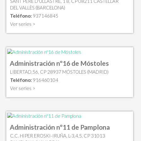
SANT PERE D'ULLASTRE, 1 B, CP 08211 CASTELLAR
DEL VALLÈS (BARCELONA)
Teléfono:
937146845
Ver series >
Administración nº16 de Móstoles
LIBERTAD,56, CP 28937 MÓSTOLES (MADRID)
Teléfono:
916460104
Ver series >
Administración nº11 de Pamplona
C.C. HIPER EROSKI-IRUÑA, L-3,4,5, CP 31013