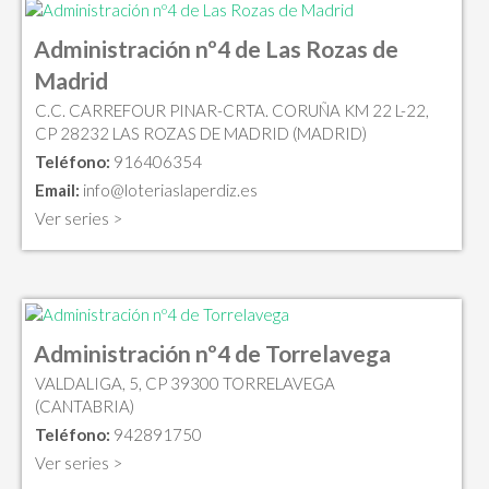
Administración nº4 de Las Rozas de
Madrid
C.C. CARREFOUR PINAR-CRTA. CORUÑA KM 22 L-22,
CP 28232 LAS ROZAS DE MADRID (MADRID)
Teléfono:
916406354
Email:
info@loteriaslaperdiz.es
Ver series >
Administración nº4 de Torrelavega
VALDALIGA, 5, CP 39300 TORRELAVEGA
(CANTABRIA)
Teléfono:
942891750
Ver series >