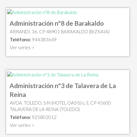
Administración nº8 de Barakaldo
ARRANDI, 36, CP 48901 BARAKALDO (BIZKAIA)
Teléfono:
944383649
Ver series >
Administración nº3 de Talavera de La
Reina
AVDA. TOLEDO, S/N (HOTEL OASIS) L-3, CP 45600
TALAVERA DE LA REINA (TOLEDO)
Teléfono:
925802012
Ver series >