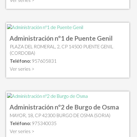
Ver series >
Administración nº1 de Puente Genil
PLAZA DEL ROMERAL, 2, CP 14500 PUENTE GENIL
(CORDOBA)
Teléfono:
957605831
Ver series >
Administración nº2 de Burgo de Osma
MAYOR, 18, CP 42300 BURGO DE OSMA (SORIA)
Teléfono:
975340035
Ver series >