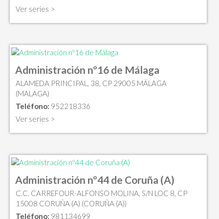
Ver series >
Administración nº16 de Málaga
ALAMEDA PRINCIPAL, 38, CP 29005 MÁLAGA
(MALAGA)
Teléfono:
952218336
Ver series >
Administración nº44 de Coruña (A)
C.C. CARREFOUR-ALFONSO MOLINA, S/N LOC 8, CP
15008 CORUÑA (A) (CORUÑA (A))
Teléfono:
981134699