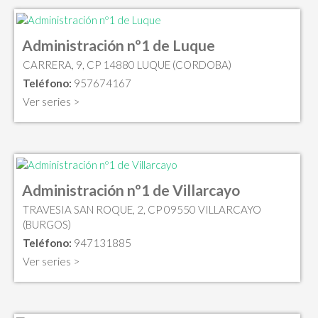
Administración nº1 de Luque
CARRERA, 9, CP 14880 LUQUE (CORDOBA)
Teléfono:
957674167
Ver series >
Administración nº1 de Villarcayo
TRAVESIA SAN ROQUE, 2, CP 09550 VILLARCAYO
(BURGOS)
Teléfono:
947131885
Ver series >