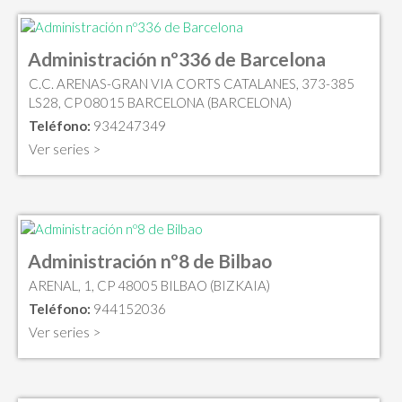
Administración nº336 de Barcelona
C.C. ARENAS-GRAN VIA CORTS CATALANES, 373-385
LS28, CP 08015 BARCELONA (BARCELONA)
Teléfono:
934247349
Ver series >
Administración nº8 de Bilbao
ARENAL, 1, CP 48005 BILBAO (BIZKAIA)
Teléfono:
944152036
Ver series >