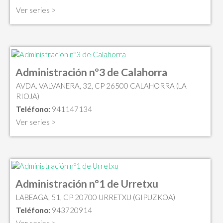
Ver series >
Administración nº3 de Calahorra
AVDA. VALVANERA, 32, CP 26500 CALAHORRA (LA
RIOJA)
Teléfono:
941147134
Ver series >
Administración nº1 de Urretxu
LABEAGA, 51, CP 20700 URRETXU (GIPUZKOA)
Teléfono:
943720914