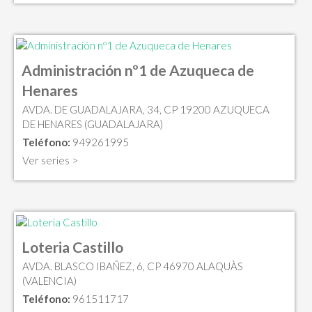
Administración nº1 de Azuqueca de
Henares
AVDA. DE GUADALAJARA, 34, CP 19200 AZUQUECA
DE HENARES (GUADALAJARA)
Teléfono:
949261995
Ver series >
Loteria Castillo
AVDA. BLASCO IBAÑEZ, 6, CP 46970 ALAQUÀS
(VALENCIA)
Teléfono:
961511717