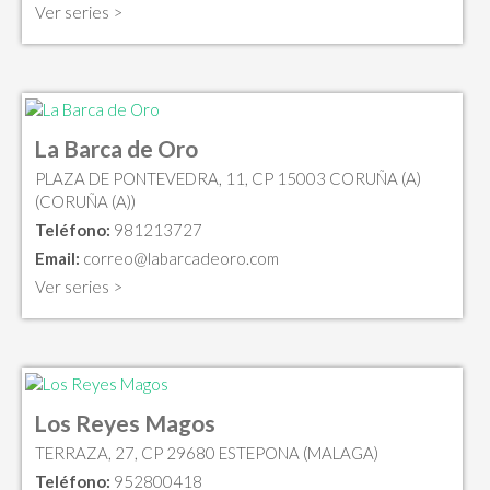
Ver series >
La Barca de Oro
PLAZA DE PONTEVEDRA, 11, CP 15003 CORUÑA (A)
(CORUÑA (A))
Teléfono:
981213727
Email:
correo@labarcadeoro.com
Ver series >
Los Reyes Magos
TERRAZA, 27, CP 29680 ESTEPONA (MALAGA)
Teléfono:
952800418