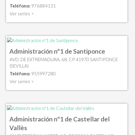
Teléfono:
976884131
Ver series >
Administración nº1 de Santiponce
AVD. DE EXTREMADURA, 68, CP 41970 SANTIPONCE
(SEVILLA)
Teléfono:
955997280
Ver series >
Administración nº1 de Castellar del
Vallès