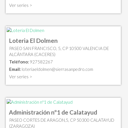
Ver series >
Loteria El Dolmen
PASEO SAN FRANCISCO, 5, CP 10500 VALENCIA DE
ALCÁNTARA (CACERES)
Teléfono:
927582267
Email:
loteriaeldolmen@sierrasanpedro.com
Ver series >
Administración nº1 de Calatayud
PASEO CORTES DE ARAGON,5, CP 50300 CALATAYUD
(ZARAGOZA)