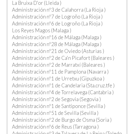
La Bruixa D'or (Lleida )
Administración nº3 de Calahorra (La Rioja )
Administración nº7 de Logroño (La Rioja )
Administración nº6 de Logroño (La Rioja )
Los Reyes Magos (Malaga )
Administración nº16 de Málaga (Malaga )
Administración nº28 de Málaga (Malaga )
Administración nº21 de Oviedo (Asturias )
Administración nº2 de Ca'n Picafort (Baleares )
Administración nº2 de Marratxí (Baleares )
Administración nº11 de Pamplona (Navarra )
Administración nº1 de Urretxu (Gipuzkoa )
Administración nº1 de Candelaria (Sta.cruz.tfe )
Administración nº4 de Torrelavega (Cantabria )
Administración nº2 de Segovia (Segovia )
Administración nº1 de Santiponce (Sevilla )
Administración nº51 de Sevilla (Sevilla )
Administración nº2 de Burgo de Osma (Soria )
Administración nº6 de Reus (Tarragona )
Administración nº3 de Talavera de La Reina (Toledo