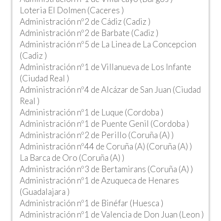
Loteria El Dolmen (Caceres )
Administración nº2 de Cádiz (Cadiz )
Administración nº2 de Barbate (Cadiz )
Administración nº5 de La Linea de La Concepcion
(Cadiz )
Administración nº1 de Villanueva de Los Infante
(Ciudad Real )
Administración nº4 de Alcázar de San Juan (Ciudad
Real )
Administración nº1 de Luque (Cordoba )
Administración nº1 de Puente Genil (Cordoba )
Administración nº2 de Perillo (Coruña (A) )
Administración nº44 de Coruña (A) (Coruña (A) )
La Barca de Oro (Coruña (A) )
Administración nº3 de Bertamirans (Coruña (A) )
Administración nº1 de Azuqueca de Henares
(Guadalajara )
Administración nº1 de Binéfar (Huesca )
Administración nº1 de Valencia de Don Juan (Leon )