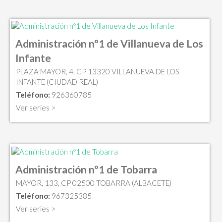
Administración nº1 de Villanueva de Los
Infante
PLAZA MAYOR, 4, CP 13320 VILLANUEVA DE LOS
INFANTE (CIUDAD REAL)
Teléfono:
926360785
Ver series >
Administración nº1 de Tobarra
MAYOR, 133, CP 02500 TOBARRA (ALBACETE)
Teléfono:
967325385
Ver series >