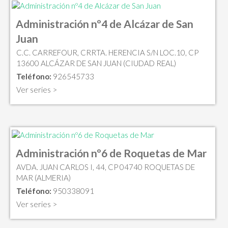
Administración nº4 de Alcázar de San
Juan
C.C. CARREFOUR, CRRTA. HERENCIA S/N LOC.10, CP
13600 ALCÁZAR DE SAN JUAN (CIUDAD REAL)
Teléfono:
926545733
Ver series >
Administración nº6 de Roquetas de Mar
AVDA. JUAN CARLOS I, 44, CP 04740 ROQUETAS DE
MAR (ALMERIA)
Teléfono:
950338091
Ver series >