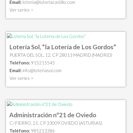
Email:
loteria@loteriacastillo.com
Ver series >
Lotería Sol, “la Lotería de Los Gordos”
PUERTA DEL SOL, 12, CP 28013 MADRID (MADRID)
Teléfono:
915215545
Email:
info@loteriasol.com
Ver series >
Administración nº21 de Oviedo
C/ FIERRO, 21, CP 33009 OVIEDO (ASTURIAS)
Teléfono:
985213386