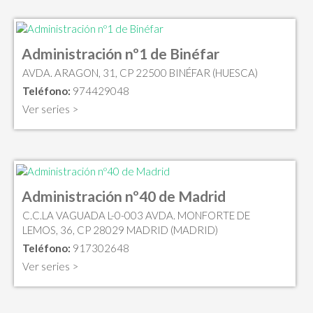
Administración nº1 de Binéfar
AVDA. ARAGON, 31, CP 22500 BINÉFAR (HUESCA)
Teléfono:
974429048
Ver series >
Administración nº40 de Madrid
C.C.LA VAGUADA L-0-003 AVDA. MONFORTE DE
LEMOS, 36, CP 28029 MADRID (MADRID)
Teléfono:
917302648
Ver series >