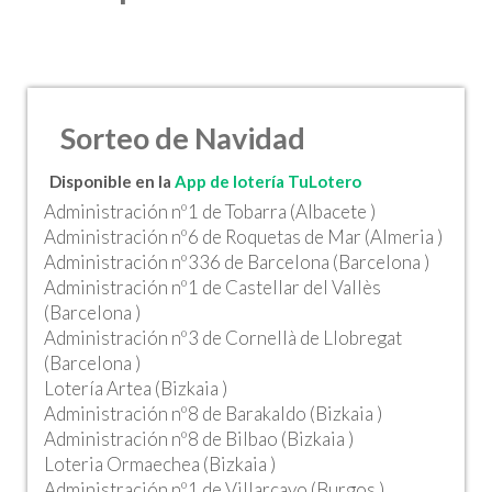
Sorteo de Navidad
Disponible en la
App de lotería TuLotero
Administración nº1 de Tobarra (Albacete )
Administración nº6 de Roquetas de Mar (Almeria )
Administración nº336 de Barcelona (Barcelona )
Administración nº1 de Castellar del Vallès
(Barcelona )
Administración nº3 de Cornellà de Llobregat
(Barcelona )
Lotería Artea (Bizkaia )
Administración nº8 de Barakaldo (Bizkaia )
Administración nº8 de Bilbao (Bizkaia )
Loteria Ormaechea (Bizkaia )
Administración nº1 de Villarcayo (Burgos )