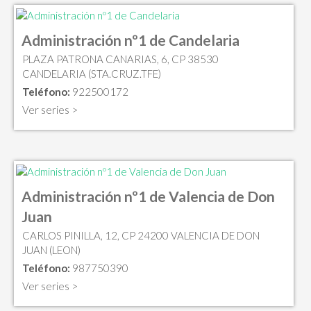
Administración nº1 de Candelaria
PLAZA PATRONA CANARIAS, 6, CP 38530
CANDELARIA (STA.CRUZ.TFE)
Teléfono:
922500172
Ver series >
Administración nº1 de Valencia de Don
Juan
CARLOS PINILLA, 12, CP 24200 VALENCIA DE DON
JUAN (LEON)
Teléfono:
987750390
Ver series >