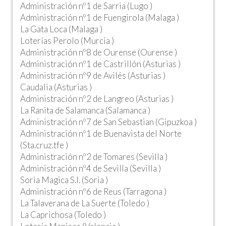
Administración nº1 de Sarria (Lugo )
Administración nº1 de Fuengirola (Malaga )
La Gata Loca (Malaga )
Loterías Perolo (Murcia )
Administración nº8 de Ourense (Ourense )
Administración nº1 de Castrillón (Asturias )
Administración nº9 de Avilés (Asturias )
Caudalia (Asturias )
Administración nº2 de Langreo (Asturias )
La Ranita de Salamanca (Salamanca )
Administración nº7 de San Sebastian (Gipuzkoa )
Administración nº1 de Buenavista del Norte
(Sta.cruz.tfe )
Administración nº2 de Tomares (Sevilla )
Administración nº4 de Sevilla (Sevilla )
Soria Magica S.l. (Soria )
Administración nº6 de Reus (Tarragona )
La Talaverana de La Suerte (Toledo )
La Caprichosa (Toledo )