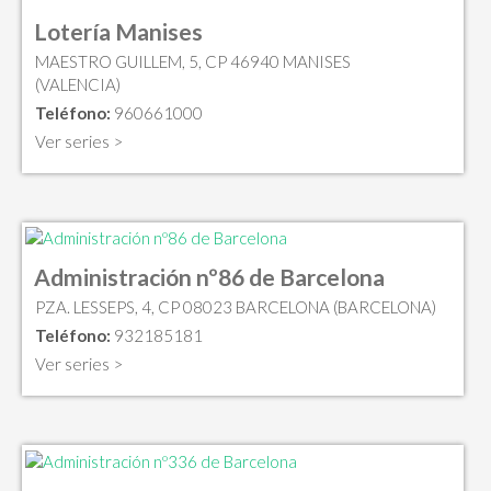
Lotería Manises
MAESTRO GUILLEM, 5, CP 46940 MANISES
(VALENCIA)
Teléfono:
960661000
Ver series >
Administración nº86 de Barcelona
PZA. LESSEPS, 4, CP 08023 BARCELONA (BARCELONA)
Teléfono:
932185181
Ver series >