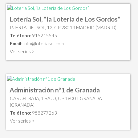
Lotería Sol, “la Lotería de Los Gordos”
PUERTA DEL SOL, 12, CP 28013 MADRID (MADRID)
Teléfono:
915215545
Email:
info@loteriasol.com
Ver series >
Administración nº1 de Granada
CARCEL BAJA, 1 BAJO, CP 18001 GRANADA
(GRANADA)
Teléfono:
958277263
Ver series >