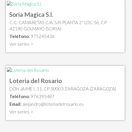
Soria Magica S.l.
C.C. CAMARETAS C/A, S/N PLANTA 2ª LOC 56, CP
42190 GOLMAYO (SORIA)
Teléfono:
975245436
Ver series >
Loteria del Rosario
DON JAIME I, 11, CP 50003 ZARAGOZA (ZARAGOZA)
Teléfono:
976395487
Email:
alejandro@loteriadelrosario.es
Ver series >