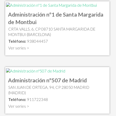
Administración nº1 de Santa Margarida
de Montbui
CRTA VALLS, 6, CP 08710 SANTA MARGARIDA DE
MONTBUI (BARCELONA)
Teléfono:
938044457
Ver series >
Administración nº507 de Madrid
SAN JUAN DE ORTEGA, 94, CP 28050 MADRID
(MADRID)
Teléfono:
911722348
Ver series >