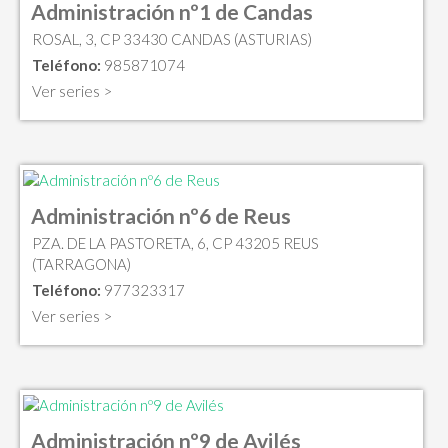
Administración nº1 de Candas
ROSAL, 3, CP 33430 CANDAS (ASTURIAS)
Teléfono:
985871074
Ver series >
Administración nº6 de Reus
PZA. DE LA PASTORETA, 6, CP 43205 REUS
(TARRAGONA)
Teléfono:
977323317
Ver series >
Administración nº9 de Avilés