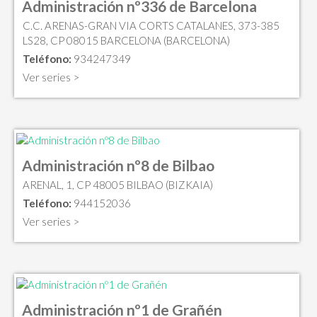
Administración nº336 de Barcelona
C.C. ARENAS-GRAN VIA CORTS CATALANES, 373-385
LS28, CP 08015 BARCELONA (BARCELONA)
Teléfono:
934247349
Ver series >
Administración nº8 de Bilbao
ARENAL, 1, CP 48005 BILBAO (BIZKAIA)
Teléfono:
944152036
Ver series >
Administración nº1 de Grañén