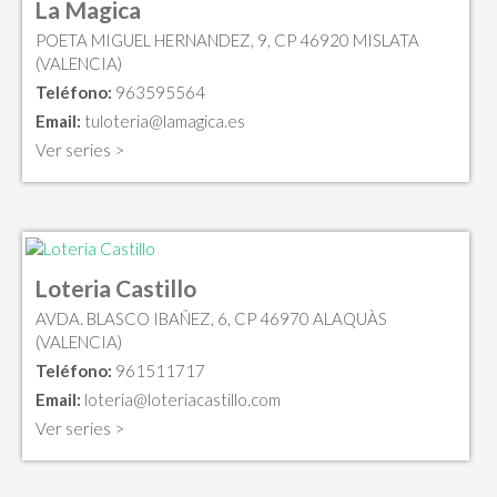
La Magica
POETA MIGUEL HERNANDEZ, 9, CP 46920 MISLATA
(VALENCIA)
Teléfono:
963595564
Email:
tuloteria@lamagica.es
Ver series >
Loteria Castillo
AVDA. BLASCO IBAÑEZ, 6, CP 46970 ALAQUÀS
(VALENCIA)
Teléfono:
961511717
Email:
loteria@loteriacastillo.com
Ver series >