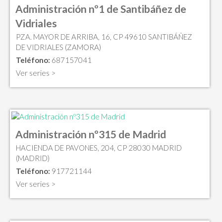
Administración nº1 de Santibáñez de
Vidriales
PZA. MAYOR DE ARRIBA, 16, CP 49610 SANTIBÁÑEZ
DE VIDRIALES (ZAMORA)
Teléfono:
687157041
Ver series >
Administración nº315 de Madrid
HACIENDA DE PAVONES, 204, CP 28030 MADRID
(MADRID)
Teléfono:
917721144
Ver series >