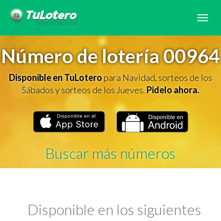
Tog
navi
Número de lotería 00964
Disponible en TuLotero
para Navidad, sorteos de los
Sábados y sorteos de los Jueves.
Pidelo ahora.
Buscar más números
Disponible en los siguientes