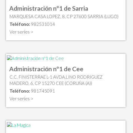
Administración nº1 de Sarria
MARQUESA CASA LOPEZ, 8, CP 27600 SARRIA (LUGO)
Teléfono:
982531014
Ver series >
Administración nº1 de Cee
C.C. FINISTERRAE L-1 AVDA.LINO RODRIGUEZ
MADERO, 6, CP 15270 CEE (CORUÑA (A))
Teléfono:
981745091
Ver series >