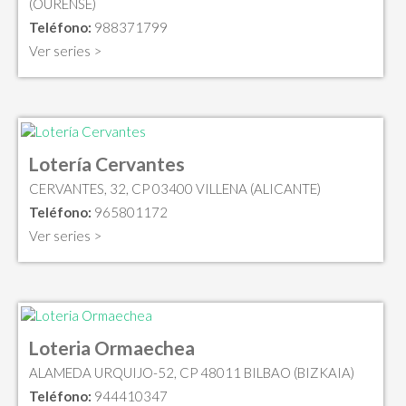
(OURENSE)
Teléfono:
988371799
Ver series >
Lotería Cervantes
CERVANTES, 32, CP 03400 VILLENA (ALICANTE)
Teléfono:
965801172
Ver series >
Loteria Ormaechea
ALAMEDA URQUIJO-52, CP 48011 BILBAO (BIZKAIA)
Teléfono:
944410347