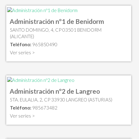
Administración nº1 de Benidorm
SANTO DOMINGO, 4, CP 03501 BENIDORM
(ALICANTE)
Teléfono:
965850490
Ver series >
Administración nº2 de Langreo
STA. EULALIA, 2, CP 33930 LANGREO (ASTURIAS)
Teléfono:
985673482
Ver series >