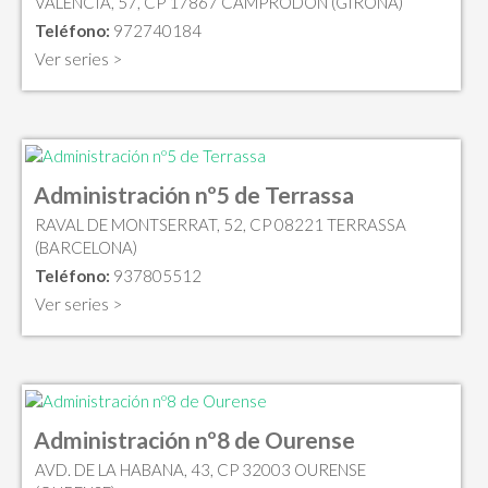
VALENCIA, 57, CP 17867 CAMPRODON (GIRONA)
Teléfono:
972740184
Ver series >
Administración nº5 de Terrassa
RAVAL DE MONTSERRAT, 52, CP 08221 TERRASSA
(BARCELONA)
Teléfono:
937805512
Ver series >
Administración nº8 de Ourense
AVD. DE LA HABANA, 43, CP 32003 OURENSE