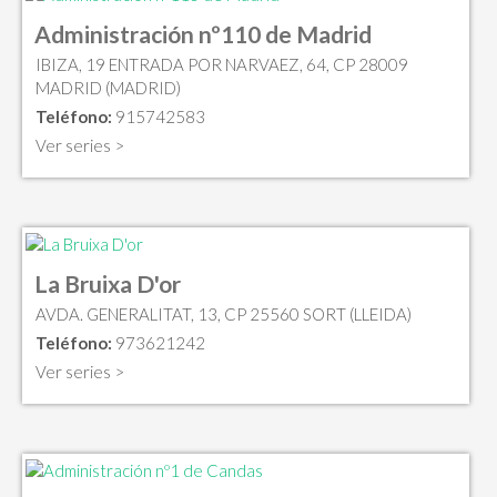
Administración nº110 de Madrid
IBIZA, 19 ENTRADA POR NARVAEZ, 64, CP 28009
MADRID (MADRID)
Teléfono:
915742583
Ver series >
La Bruixa D'or
AVDA. GENERALITAT, 13, CP 25560 SORT (LLEIDA)
Teléfono:
973621242
Ver series >