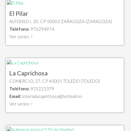
El Pilar
ALFONSO I, 20, CP 50003 ZARAGOZA (ZARAGOZA)
Teléfono:
976294974
Ver series >
La Caprichosa
COMERCIO, 27, CP 45001 TOLEDO (TOLEDO)
Teléfono:
925223379
Email:
loterialacaprichosa@hotmail.es
Ver series >