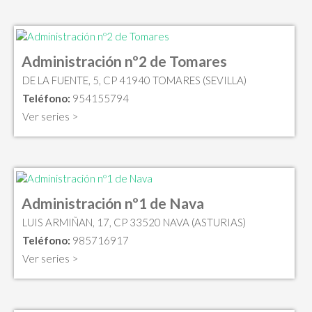
Administración nº2 de Tomares
DE LA FUENTE, 5, CP 41940 TOMARES (SEVILLA)
Teléfono:
954155794
Ver series >
Administración nº1 de Nava
LUIS ARMIÑAN, 17, CP 33520 NAVA (ASTURIAS)
Teléfono:
985716917
Ver series >