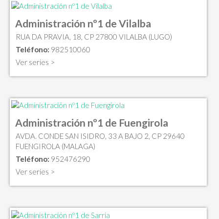
Administración nº1 de Vilalba
RUA DA PRAVIA, 18, CP 27800 VILALBA (LUGO)
Teléfono:
982510060
Ver series >
Administración nº1 de Fuengirola
AVDA. CONDE SAN ISIDRO, 33 A BAJO 2, CP 29640
FUENGIROLA (MALAGA)
Teléfono:
952476290
Ver series >