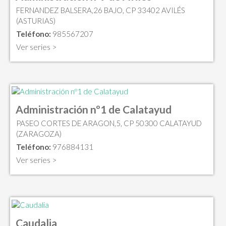
FERNANDEZ BALSERA,26 BAJO, CP 33402 AVILÉS
(ASTURIAS)
Teléfono:
985567207
Ver series >
Administración nº1 de Calatayud
PASEO CORTES DE ARAGON,5, CP 50300 CALATAYUD
(ZARAGOZA)
Teléfono:
976884131
Ver series >
Caudalia