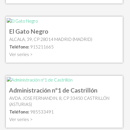
El Gato Negro
ALCALA, 39, CP 28014 MADRID (MADRID)
Teléfono:
915211665
Ver series >
Administración nº1 de Castrillón
AVDA. JOSE FERNANDIN, 8, CP 33450 CASTRILLÓN
(ASTURIAS)
Teléfono:
985533491
Ver series >