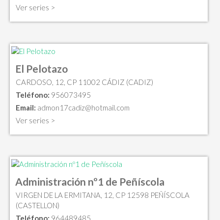
Ver series >
El Pelotazo
CARDOSO, 12, CP 11002 CÁDIZ (CADIZ)
Teléfono:
956073495
Email:
admon17cadiz@hotmail.com
Ver series >
Administración nº1 de Peñíscola
VIRGEN DE LA ERMITANA, 12, CP 12598 PEÑÍSCOLA
(CASTELLON)
Teléfono:
964489485