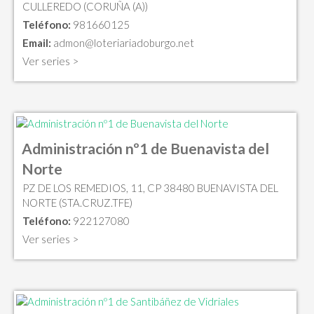
CULLEREDO (CORUÑA (A))
Teléfono:
981660125
Email:
admon@loteriariadoburgo.net
Ver series >
Administración nº1 de Buenavista del
Norte
PZ DE LOS REMEDIOS, 11, CP 38480 BUENAVISTA DEL
NORTE (STA.CRUZ.TFE)
Teléfono:
922127080
Ver series >