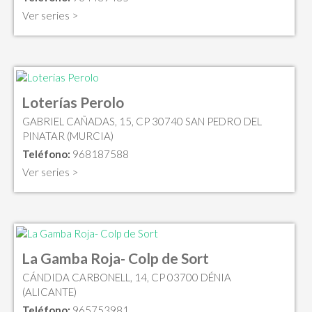
Ver series >
Loterías Perolo
GABRIEL CAÑADAS, 15, CP 30740 SAN PEDRO DEL
PINATAR (MURCIA)
Teléfono:
968187588
Ver series >
La Gamba Roja- Colp de Sort
CÁNDIDA CARBONELL, 14, CP 03700 DÉNIA
(ALICANTE)
Teléfono:
965753981