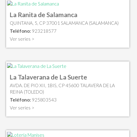
La Ranita de Salamanca
QUINTANA, 5, CP 37001 SALAMANCA (SALAMANCA)
Teléfono:
923218577
Ver series >
La Talaverana de La Suerte
AVDA. DE PIO XII, 1BIS, CP 45600 TALAVERA DE LA
REINA (TOLEDO)
Teléfono:
925803543
Ver series >