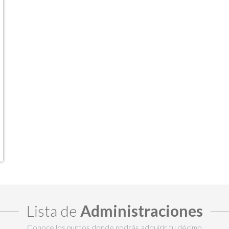
Lista de
Administraciones
Conoce los puntos donde podrás adquirir tu décimo