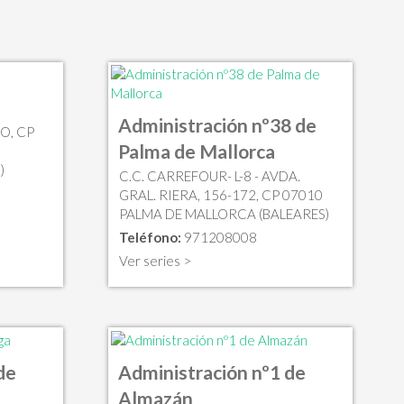
Administración nº38 de
O, CP
Palma de Mallorca
)
C.C. CARREFOUR- L-8 - AVDA.
GRAL. RIERA, 156-172, CP 07010
PALMA DE MALLORCA (BALEARES)
Teléfono:
971208008
Ver series >
de
Administración nº1 de
Almazán