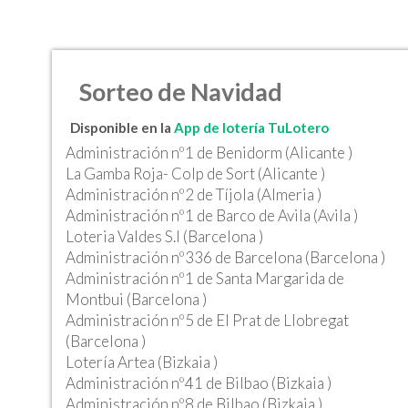
Sorteo de Navidad
Disponible en la
App de lotería TuLotero
Administración nº1 de Benidorm (Alicante )
La Gamba Roja- Colp de Sort (Alicante )
Administración nº2 de Tíjola (Almeria )
Administración nº1 de Barco de Avila (Avila )
Loteria Valdes S.l (Barcelona )
Administración nº336 de Barcelona (Barcelona )
Administración nº1 de Santa Margarida de
Montbui (Barcelona )
Administración nº5 de El Prat de Llobregat
(Barcelona )
Lotería Artea (Bizkaia )
Administración nº41 de Bilbao (Bizkaia )
Administración nº8 de Bilbao (Bizkaia )