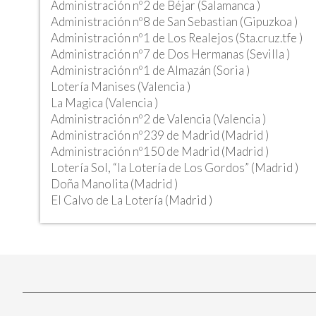
Administración nº2 de Béjar (Salamanca )
Administración nº8 de San Sebastian (Gipuzkoa )
Administración nº1 de Los Realejos (Sta.cruz.tfe )
Administración nº7 de Dos Hermanas (Sevilla )
Administración nº1 de Almazán (Soria )
Lotería Manises (Valencia )
La Magica (Valencia )
Administración nº2 de Valencia (Valencia )
Administración nº239 de Madrid (Madrid )
Administración nº150 de Madrid (Madrid )
Lotería Sol, “la Lotería de Los Gordos” (Madrid )
Doña Manolita (Madrid )
El Calvo de La Lotería (Madrid )