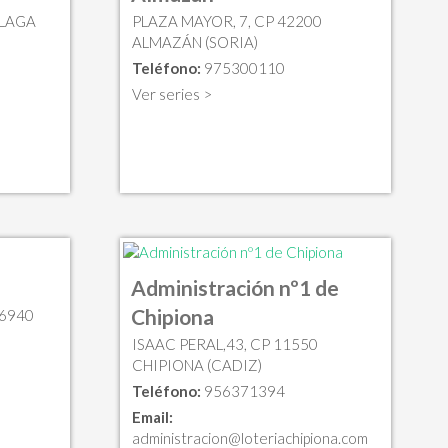
ÁLAGA
PLAZA MAYOR, 7, CP 42200
ALMAZÁN (SORIA)
Teléfono:
975300110
Ver series >
Administración nº1 de
Chipiona
46940
ISAAC PERAL,43, CP 11550
CHIPIONA (CADIZ)
Teléfono:
956371394
Email:
administracion@loteriachipiona.com