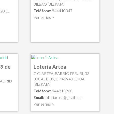
BILBAO (BIZKAIA)
Teléfono:
944410347
20 EL
Ver series >
39 de
Lotería Artea
C.C. ARTEA, BARRIO PERURI, 33
LOCAL B-89, CP 48940 LEIOA
MADRID
(BIZKAIA)
Teléfono:
944913960
Email:
loteriartea@gmail.com
Ver series >