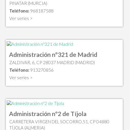
PINATAR (MURCIA)
Teléfono:
968187588
Ver series >
Administración nº321 de Madrid
ZALDIVAR, 6, CP 28037 MADRID (MADRID)
Teléfono:
913270856
Ver series >
Administración nº2 de Tíjola
CARRETERA VIRGEN DEL SOCORRO,51, CP 04880
TÍJOLA (ALMERIA)