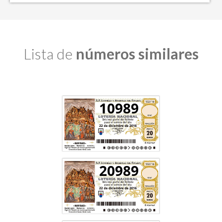
Lista de
números similares
10989
20989