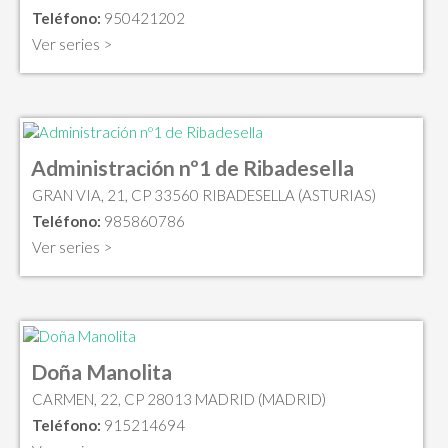
Teléfono:
950421202
Ver series >
Administración nº1 de Ribadesella
GRAN VIA, 21, CP 33560 RIBADESELLA (ASTURIAS)
Teléfono:
985860786
Ver series >
Doña Manolita
CARMEN, 22, CP 28013 MADRID (MADRID)
Teléfono:
915214694