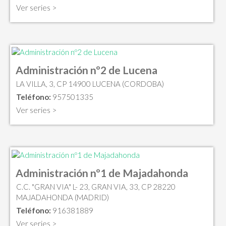
Ver series >
Administración nº2 de Lucena
LA VILLA, 3, CP 14900 LUCENA (CORDOBA)
Teléfono:
957501335
Ver series >
Administración nº1 de Majadahonda
C.C. "GRAN VIA" L- 23, GRAN VIA, 33, CP 28220
MAJADAHONDA (MADRID)
Teléfono:
916381889
Ver series >