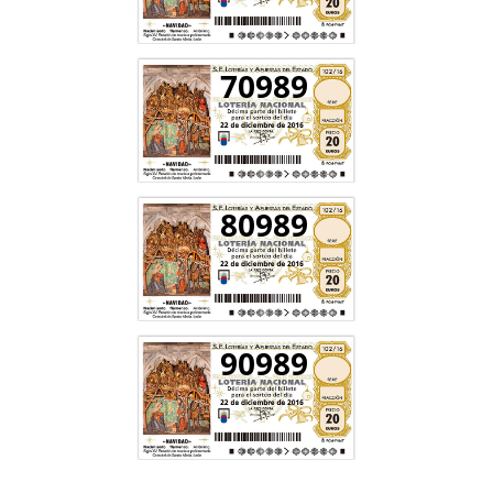
70989
80989
90989