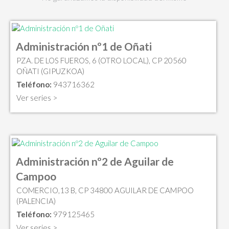
Administración nº1 de Oñati
PZA. DE LOS FUEROS, 6 (OTRO LOCAL), CP 20560
OÑATI (GIPUZKOA)
Teléfono:
943716362
Ver series >
Administración nº2 de Aguilar de
Campoo
COMERCIO,13 B, CP 34800 AGUILAR DE CAMPOO
(PALENCIA)
Teléfono:
979125465
Ver series >