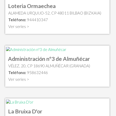
Loteria Ormaechea
ALAMEDA URQUIJO-52, CP 48011 BILBAO (BIZKAIA)
Teléfono:
944410347
Ver series >
Administración nº3 de Almuñécar
VÉLEZ, 20, CP 18690 ALMUÑÉCAR (GRANADA)
Teléfono:
958632446
Ver series >
La Bruixa D'or