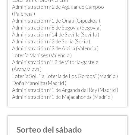
Administración nº2 de Aguilar de Campoo
(Palencia )
Administración nº1 de Oñati (Gipuzkoa )
Administración nº8 de Segovia (Segovia )
Administración nº14 de Sevilla (Sevilla )
Administración nº2 de Soria (Soria )
Administración nº3 de Alzira (Valencia )
Lotería Manises (Valencia )
Administración nº13 de Vitoria-gasteiz
(Araba/alava )
Lotería Sol, “la Lotería de Los Gordos” (Madrid )
Doña Manolita (Madrid )
Administración nº1 de Arganda del Rey (Madrid )
Administración nº1 de Majadahonda (Madrid )
Sorteo del sábado