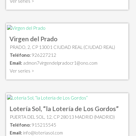
Ver series >
Virgen del Prado
PRADO, 2, CP 13001 CIUDAD REAL (CIUDAD REAL)
Teléfono:
926227212
Email:
admon7virgendelpradocr1@ono.com
Ver series >
Lotería Sol, “la Lotería de Los Gordos”
PUERTA DEL SOL, 12, CP 28013 MADRID (MADRID)
Teléfono:
915215545
Email:
info@loteriasol.com