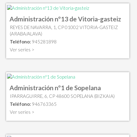
Administración nº13 de Vitoria-gasteiz
REYES DE NAVARRA, 1, CP 01002 VITORIA-GASTEIZ
(ARABA/ALAVA)
Teléfono:
945281898
Ver series >
Administración nº1 de Sopelana
IPARRAGUIRRE, 6, CP 48600 SOPELANA (BIZKAIA)
Teléfono:
946763365
Ver series >