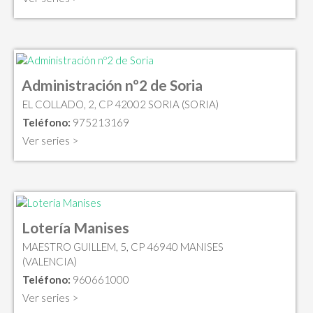
Administración nº2 de Soria
EL COLLADO, 2, CP 42002 SORIA (SORIA)
Teléfono:
975213169
Ver series >
Lotería Manises
MAESTRO GUILLEM, 5, CP 46940 MANISES
(VALENCIA)
Teléfono:
960661000
Ver series >