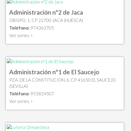
Administración nº2 de Jaca
OBISPO, 1, CP 22700 JACA (HUESCA)
Teléfono:
974363705
Ver series >
Administración nº1 de El Saucejo
PZA. DE LA CONSTITUCION, 6, CP 41650 EL SAUCEJO
(SEVILLA)
Teléfono:
955824507
Ver series >