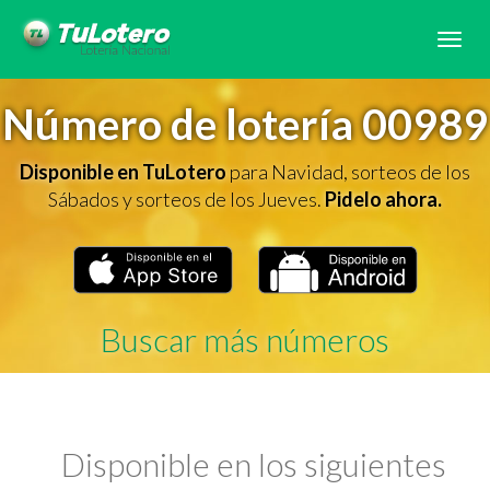
Tog
navi
Número de lotería 00989
Disponible en TuLotero
para Navidad, sorteos de los
Sábados y sorteos de los Jueves.
Pidelo ahora.
Buscar más números
Disponible en los siguientes