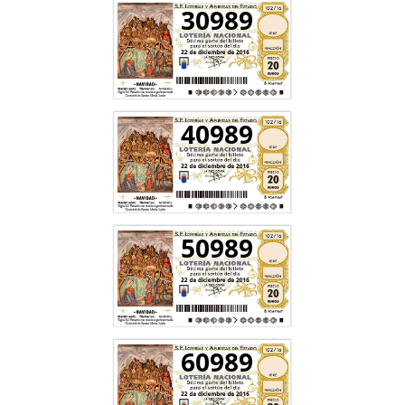
30989
40989
50989
60989