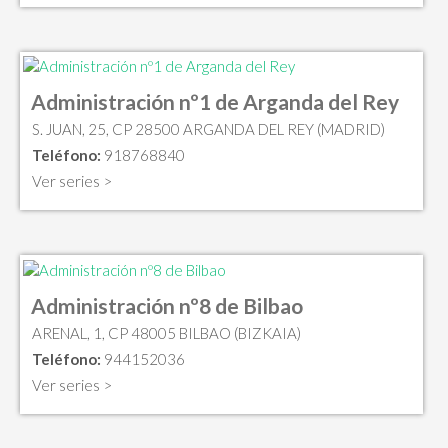
Administración nº1 de Arganda del Rey
S. JUAN, 25, CP 28500 ARGANDA DEL REY (MADRID)
Teléfono:
918768840
Ver series >
Administración nº8 de Bilbao
ARENAL, 1, CP 48005 BILBAO (BIZKAIA)
Teléfono:
944152036
Ver series >