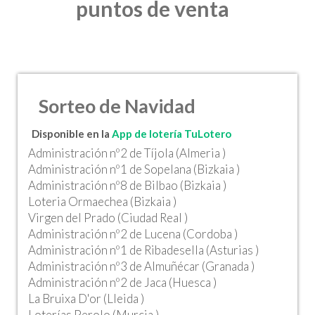
puntos de venta
Sorteo de Navidad
Disponible en la
App de lotería TuLotero
Administración nº2 de Tíjola (Almeria )
Administración nº1 de Sopelana (Bizkaia )
Administración nº8 de Bilbao (Bizkaia )
Loteria Ormaechea (Bizkaia )
Virgen del Prado (Ciudad Real )
Administración nº2 de Lucena (Cordoba )
Administración nº1 de Ribadesella (Asturias )
Administración nº3 de Almuñécar (Granada )
Administración nº2 de Jaca (Huesca )
La Bruixa D'or (Lleida )
Loterías Perolo (Murcia )