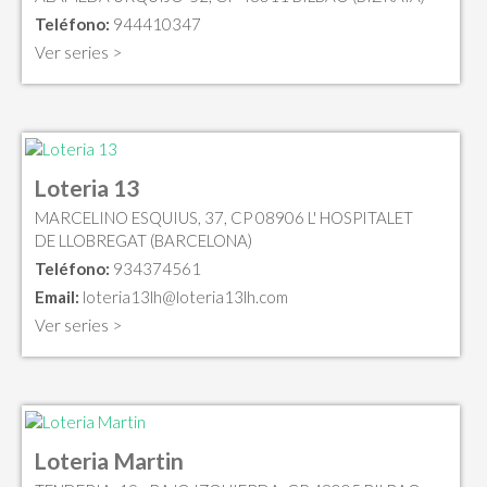
Teléfono:
944410347
Ver series >
Loteria 13
MARCELINO ESQUIUS, 37, CP 08906 L' HOSPITALET
DE LLOBREGAT (BARCELONA)
Teléfono:
934374561
Email:
loteria13lh@loteria13lh.com
Ver series >
Loteria Martin