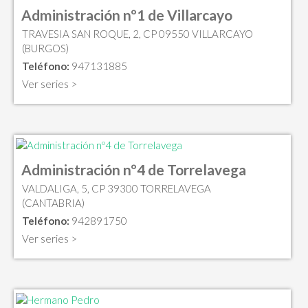
Administración nº1 de Villarcayo
TRAVESIA SAN ROQUE, 2, CP 09550 VILLARCAYO
(BURGOS)
Teléfono:
947131885
Ver series >
Administración nº4 de Torrelavega
VALDALIGA, 5, CP 39300 TORRELAVEGA
(CANTABRIA)
Teléfono:
942891750
Ver series >