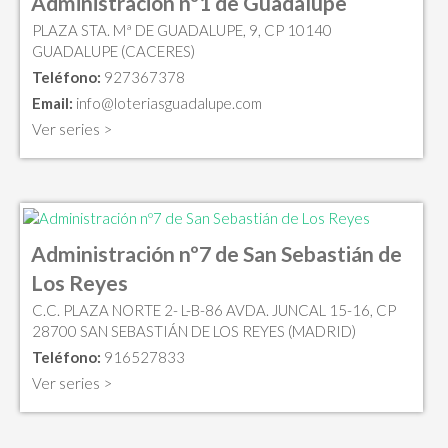
Administración nº1 de Guadalupe
PLAZA STA. Mª DE GUADALUPE, 9, CP 10140
GUADALUPE (CACERES)
Teléfono:
927367378
Email:
info@loteriasguadalupe.com
Ver series >
Administración nº7 de San Sebastián de
Los Reyes
C.C. PLAZA NORTE 2- L-B-86 AVDA. JUNCAL 15-16, CP
28700 SAN SEBASTIÁN DE LOS REYES (MADRID)
Teléfono:
916527833
Ver series >