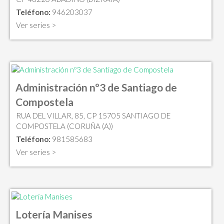
Teléfono:
946203037
Ver series >
Administración nº3 de Santiago de
Compostela
RUA DEL VILLAR, 85, CP 15705 SANTIAGO DE
COMPOSTELA (CORUÑA (A))
Teléfono:
981585683
Ver series >
Lotería Manises