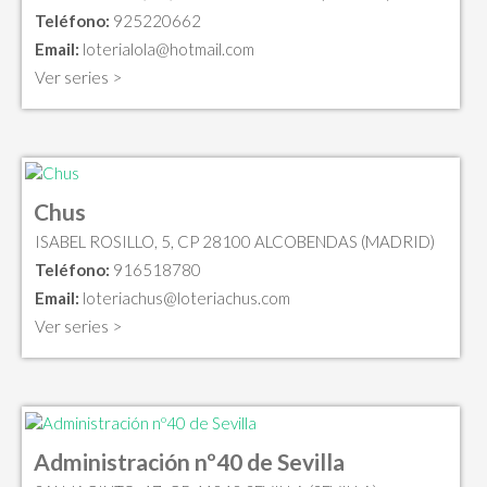
Teléfono:
925220662
Email:
loterialola@hotmail.com
Ver series >
Chus
ISABEL ROSILLO, 5, CP 28100 ALCOBENDAS (MADRID)
Teléfono:
916518780
Email:
loteriachus@loteriachus.com
Ver series >
Administración nº40 de Sevilla