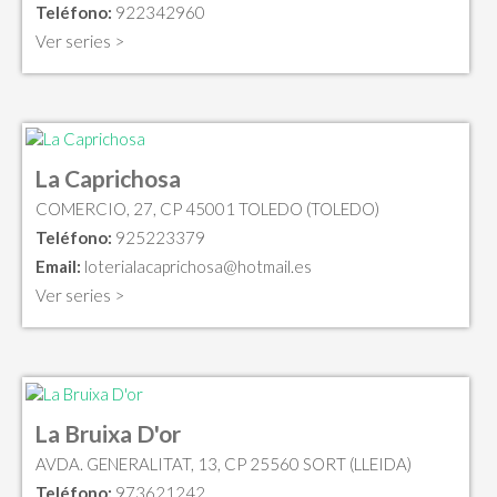
Teléfono:
922342960
Ver series >
La Caprichosa
COMERCIO, 27, CP 45001 TOLEDO (TOLEDO)
Teléfono:
925223379
Email:
loterialacaprichosa@hotmail.es
Ver series >
La Bruixa D'or
AVDA. GENERALITAT, 13, CP 25560 SORT (LLEIDA)
Teléfono:
973621242