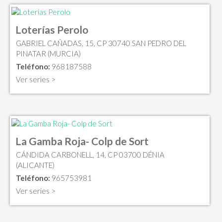
Loterías Perolo
GABRIEL CAÑADAS, 15, CP 30740 SAN PEDRO DEL
PINATAR (MURCIA)
Teléfono:
968187588
Ver series >
La Gamba Roja- Colp de Sort
CÁNDIDA CARBONELL, 14, CP 03700 DÉNIA
(ALICANTE)
Teléfono:
965753981
Ver series >