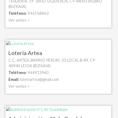
TENDERIA, 19 - BAJO IZQUIERDA, CP 48005 BILBAO
(BIZKAIA)
Teléfono:
944158863
Ver series >
Lotería Artea
C.C. ARTEA, BARRIO PERURI, 33 LOCAL B-89, CP
48940 LEIOA (BIZKAIA)
Teléfono:
944913960
Email:
loteriartea@gmail.com
Ver series >