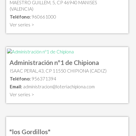
MAESTRO GUILLEM, 5, CP 46940 MANISES
(VALENCIA)
Teléfono:
960661000
Ver series >
Administración nº1 de Chipiona
ISAAC PERAL,43, CP 11550 CHIPIONA (CADIZ)
Teléfono:
956371394
Email:
administracion@loteriachipiona.com
Ver series >
"los Gordillos"