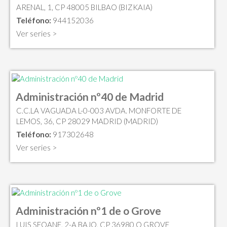
ARENAL, 1, CP 48005 BILBAO (BIZKAIA)
Teléfono:
944152036
Ver series >
Administración nº40 de Madrid
C.C.LA VAGUADA L-0-003 AVDA. MONFORTE DE
LEMOS, 36, CP 28029 MADRID (MADRID)
Teléfono:
917302648
Ver series >
Administración nº1 de o Grove
LUIS SEOANE, 2-A BAJO, CP 36980 O GROVE