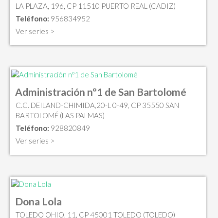
LA PLAZA, 196, CP 11510 PUERTO REAL (CADIZ)
Teléfono:
956834952
Ver series >
Administración nº1 de San Bartolomé
C.C. DEILAND-CHIMIDA,20-L 0-49, CP 35550 SAN
BARTOLOMÉ (LAS PALMAS)
Teléfono:
928820849
Ver series >
Dona Lola
TOLEDO OHIO, 11, CP 45001 TOLEDO (TOLEDO)