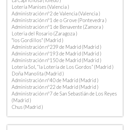
La Caprichosa (Toledo )
Lotería Manises (Valencia )
Administración nº2 de Valencia (Valencia )
Administración nº1 de o Grove (Pontevedra )
Administración nº1 de Benavente (Zamora )
Loteria del Rosario (Zaragoza )
"los Gordillos" (Madrid )
Administración nº239 de Madrid (Madrid )
Administración nº193 de Madrid (Madrid )
Administración nº150 de Madrid (Madrid )
Lotería Sol, “la Lotería de Los Gordos” (Madrid )
Doña Manolita (Madrid )
Administración nº40 de Madrid (Madrid )
Administración nº22 de Madrid (Madrid )
Administración nº7 de San Sebastián de Los Reyes
(Madrid )
Chus (Madrid )