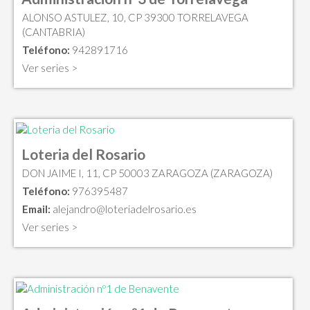
ALONSO ASTULEZ, 10, CP 39300 TORRELAVEGA
(CANTABRIA)
Teléfono:
942891716
Ver series >
Loteria del Rosario
DON JAIME I, 11, CP 50003 ZARAGOZA (ZARAGOZA)
Teléfono:
976395487
Email:
alejandro@loteriadelrosario.es
Ver series >