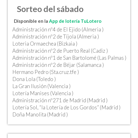
Sorteo del sábado
Disponible en la
App de lotería TuLotero
Administración nº4 de El Ejido (Almeria )
Administración nº2 de Tíjola (Almeria )
Loteria Ormaechea (Bizkaia )
Administración nº2 de Puerto Real (Cadiz )
Administración nº1 de San Bartolomé (Las Palmas )
Administración nº2 de Béjar (Salamanca )
Hermano Pedro (Sta.cruz.tfe )
Dona Lola (Toledo )
La Gran Ilusión (Valencia )
Lotería Manises (Valencia )
Administración nº271 de Madrid (Madrid )
Lotería Sol, “la Lotería de Los Gordos” (Madrid )
Doña Manolita (Madrid )