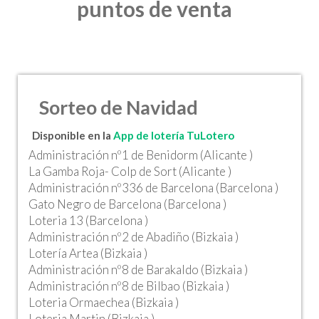
puntos de venta
Sorteo de Navidad
Disponible en la
App de lotería TuLotero
Administración nº1 de Benidorm (Alicante )
La Gamba Roja- Colp de Sort (Alicante )
Administración nº336 de Barcelona (Barcelona )
Gato Negro de Barcelona (Barcelona )
Loteria 13 (Barcelona )
Administración nº2 de Abadiño (Bizkaia )
Lotería Artea (Bizkaia )
Administración nº8 de Barakaldo (Bizkaia )
Administración nº8 de Bilbao (Bizkaia )
Loteria Ormaechea (Bizkaia )
Loteria Martin (Bizkaia )