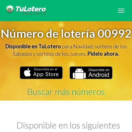
Tog
navi
Número de lotería 00992
Disponible en TuLotero
para Navidad, sorteos de los
Sábados y sorteos de los Jueves.
Pidelo ahora.
Buscar más números
Disponible en los siguientes