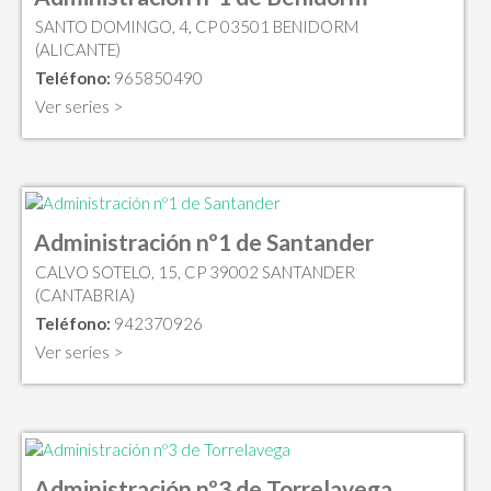
SANTO DOMINGO, 4, CP 03501 BENIDORM
(ALICANTE)
Teléfono:
965850490
Ver series >
Administración nº1 de Santander
CALVO SOTELO, 15, CP 39002 SANTANDER
(CANTABRIA)
Teléfono:
942370926
Ver series >
Administración nº3 de Torrelavega