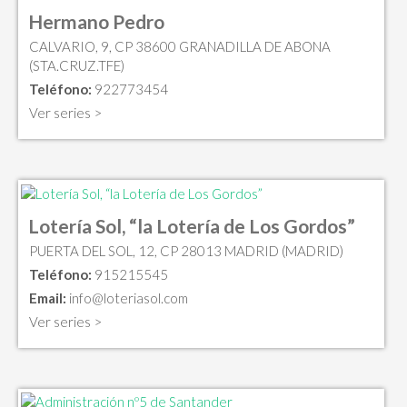
Hermano Pedro
CALVARIO, 9, CP 38600 GRANADILLA DE ABONA
(STA.CRUZ.TFE)
Teléfono:
922773454
Ver series >
Lotería Sol, “la Lotería de Los Gordos”
PUERTA DEL SOL, 12, CP 28013 MADRID (MADRID)
Teléfono:
915215545
Email:
info@loteriasol.com
Ver series >