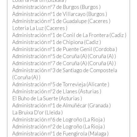
Administración nº7 de Burgos (Burgos )
Administración nº1 de Villarcayo (Burgos )
Administración nº1 de Guadalupe (Caceres )
Loteria La Luz (Caceres )
Administración nº1 de Conil de La Frontera (Cadiz )
Administración nº1 de Chipiona (Cadiz )
Administración nº1 de Puente Genil (Cordoba )
Administración nº5 de Coruña (A) (Coruña (A) )
Administración nº7 de Coruña (A) (Coruña (A) )
Administración nº3 de Santiago de Compostela
(Coruña (A) )
Administración nº5 de Torrevieja (Alicante )
Administración nº2 de Llanes (Asturias )
El Buho de La Suerte (Asturias )
Administración nº1 de Almuñécar (Granada )
La Bruixa D'or (Lleida )
Administración nº6 de Logroño (La Rioja )
Administración nº2 de Logroño (La Rioja )
Administración nº1 de Fuengirola (Malaga )