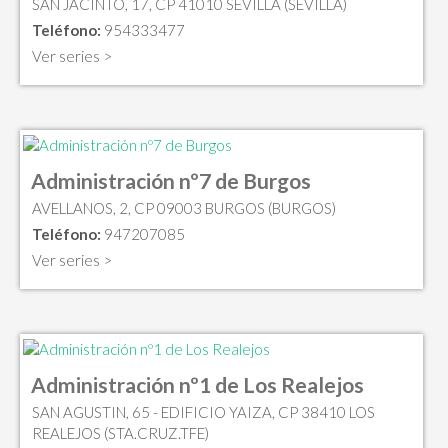
SAN JACINTO, 17, CP 41010 SEVILLA (SEVILLA)
Teléfono:
954333477
Ver series >
Administración nº7 de Burgos
AVELLANOS, 2, CP 09003 BURGOS (BURGOS)
Teléfono:
947207085
Ver series >
Administración nº1 de Los Realejos
SAN AGUSTIN, 65 - EDIFICIO YAIZA, CP 38410 LOS
REALEJOS (STA.CRUZ.TFE)