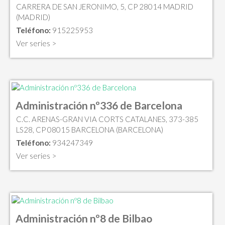
CARRERA DE SAN JERONIMO, 5, CP 28014 MADRID
(MADRID)
Teléfono:
915225953
Ver series >
Administración nº336 de Barcelona
C.C. ARENAS-GRAN VIA CORTS CATALANES, 373-385
LS28, CP 08015 BARCELONA (BARCELONA)
Teléfono:
934247349
Ver series >
Administración nº8 de Bilbao