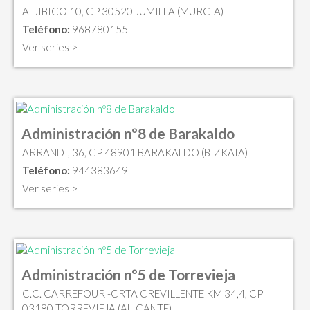
ALJIBICO 10, CP 30520 JUMILLA (MURCIA)
Teléfono:
968780155
Ver series >
Administración nº8 de Barakaldo
ARRANDI, 36, CP 48901 BARAKALDO (BIZKAIA)
Teléfono:
944383649
Ver series >
Administración nº5 de Torrevieja
C.C. CARREFOUR -CRTA CREVILLENTE KM 34,4, CP
03180 TORREVIEJA (ALICANTE)