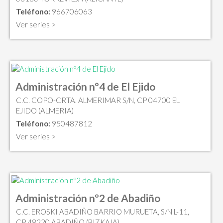
Teléfono:
966706063
Ver series >
Administración nº4 de El Ejido
C.C. COPO-CRTA. ALMERIMAR S/N, CP 04700 EL
EJIDO (ALMERIA)
Teléfono:
950487812
Ver series >
Administración nº2 de Abadiño
C.C. EROSKI ABADIÑO BARRIO MURUETA, S/N L-11,
CP 48220 ABADIÑO (BIZKAIA)