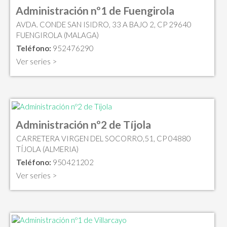
Administración nº1 de Fuengirola
AVDA. CONDE SAN ISIDRO, 33 A BAJO 2, CP 29640
FUENGIROLA (MALAGA)
Teléfono:
952476290
Ver series >
Administración nº2 de Tíjola
CARRETERA VIRGEN DEL SOCORRO,51, CP 04880
TÍJOLA (ALMERIA)
Teléfono:
950421202
Ver series >