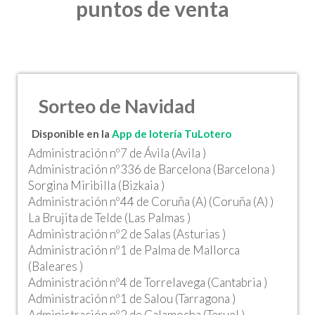
puntos de venta
Sorteo de Navidad
Disponible en la
App de lotería TuLotero
Administración nº7 de Ávila (Avila )
Administración nº336 de Barcelona (Barcelona )
Sorgina Miribilla (Bizkaia )
Administración nº44 de Coruña (A) (Coruña (A) )
La Brujita de Telde (Las Palmas )
Administración nº2 de Salas (Asturias )
Administración nº1 de Palma de Mallorca
(Baleares )
Administración nº4 de Torrelavega (Cantabria )
Administración nº1 de Salou (Tarragona )
Administración nº2 de Calamocha (Teruel )