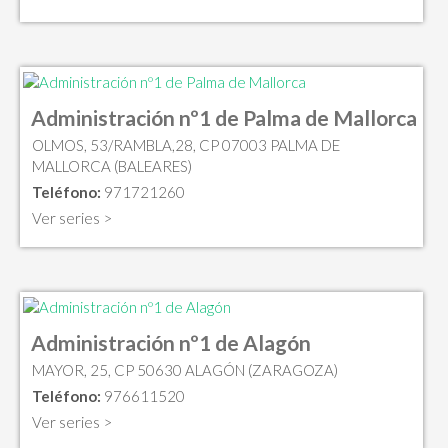
Administración nº1 de Palma de Mallorca
OLMOS, 53/RAMBLA,28, CP 07003 PALMA DE
MALLORCA (BALEARES)
Teléfono:
971721260
Ver series >
Administración nº1 de Alagón
MAYOR, 25, CP 50630 ALAGÓN (ZARAGOZA)
Teléfono:
976611520
Ver series >