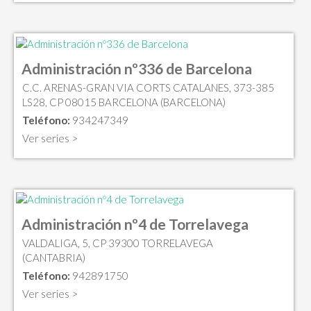
Administración nº336 de Barcelona
C.C. ARENAS-GRAN VIA CORTS CATALANES, 373-385
LS28, CP 08015 BARCELONA (BARCELONA)
Teléfono:
934247349
Ver series >
Administración nº4 de Torrelavega
VALDALIGA, 5, CP 39300 TORRELAVEGA
(CANTABRIA)
Teléfono:
942891750
Ver series >