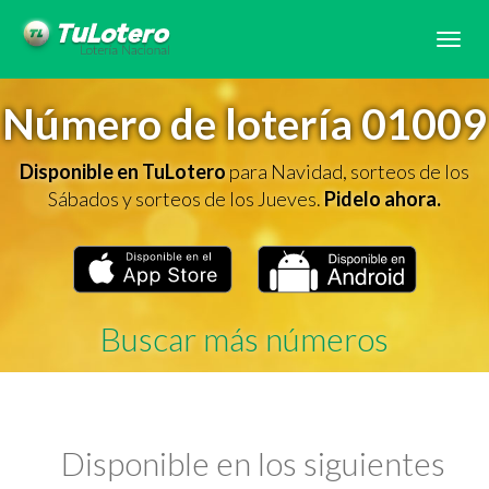
Tog
navi
Número de lotería 01009
Disponible en TuLotero
para Navidad, sorteos de los
Sábados y sorteos de los Jueves.
Pidelo ahora.
Buscar más números
Disponible en los siguientes