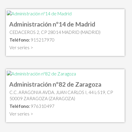
Administración nº14 de Madrid
CEDACEROS 2, CP 28014 MADRID (MADRID)
Teléfono:
915217970
Ver series >
Administración nº82 de Zaragoza
C.C. ARAGONIA AVDA. JUAN CARLOS I, 44 L-S19, CP
50009 ZARAGOZA (ZARAGOZA)
Teléfono:
976310497
Ver series >