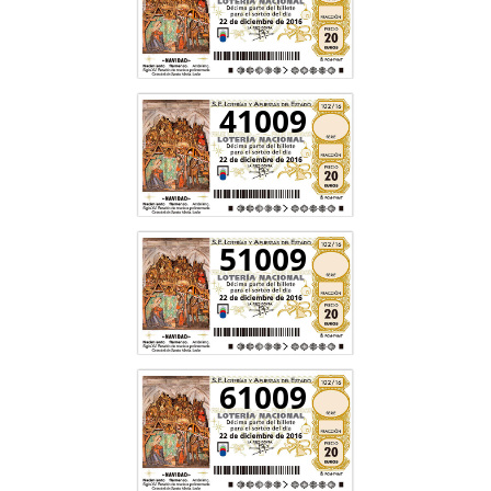
41009
51009
61009