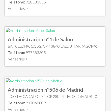
Teléfono:
928133055
Ver series >
Administración nº1 de Salou
BARCELONA, 10, L-2, CP 43840 SALOU (TARRAGONA)
Teléfono:
977383305
Ver series >
Administración nº506 de Madrid
JOSE DE CADALSO, 74, CP 28044 MADRID (MADRID)
Teléfono:
917068809
Ver series >