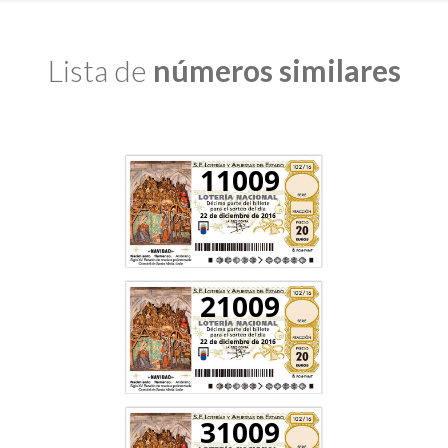
Lista de
números similares
11009
21009
31009