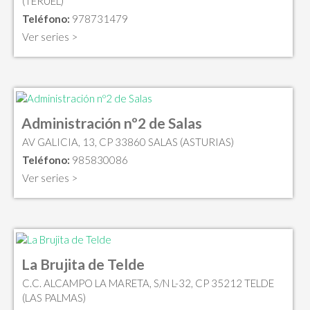
(TERUEL)
Teléfono:
978731479
Ver series >
Administración nº2 de Salas
AV GALICIA, 13, CP 33860 SALAS (ASTURIAS)
Teléfono:
985830086
Ver series >
La Brujita de Telde
C.C. ALCAMPO LA MARETA, S/N L-32, CP 35212 TELDE
(LAS PALMAS)