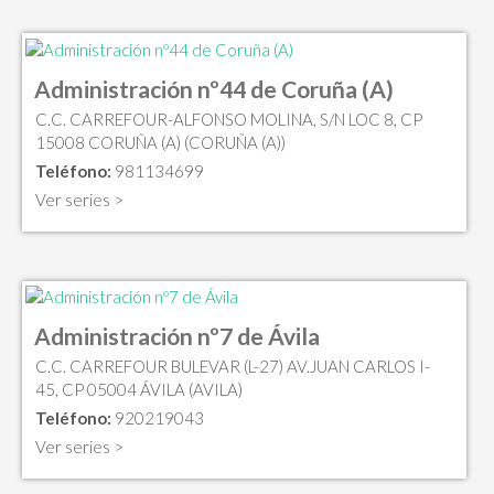
Administración nº44 de Coruña (A)
C.C. CARREFOUR-ALFONSO MOLINA, S/N LOC 8, CP
15008 CORUÑA (A) (CORUÑA (A))
Teléfono:
981134699
Ver series >
Administración nº7 de Ávila
C.C. CARREFOUR BULEVAR (L-27) AV.JUAN CARLOS I-
45, CP 05004 ÁVILA (AVILA)
Teléfono:
920219043
Ver series >