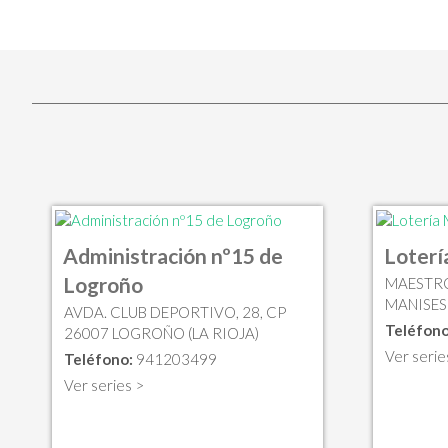
Administración nº15 de
Loterí
Logroño
MAESTRO
MANISES
AVDA. CLUB DEPORTIVO, 28, CP
Teléfono
26007 LOGROÑO (LA RIOJA)
Ver serie
Teléfono:
941203499
Ver series >