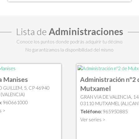
Lista de
Administraciones
Conoce los puntos donde podrás adquirir tu décimo
No garantizamos la disponibilidad del mismo
a Manises
Administración nº2 
Mutxamel
 GUILLEM, 5, CP 46940
 (VALENCIA)
GRAN VIA DE VALENCIA, 14
:
960661000
03110 MUTXAMEL (ALICAN
s >
Teléfono:
965950885
Ver series >