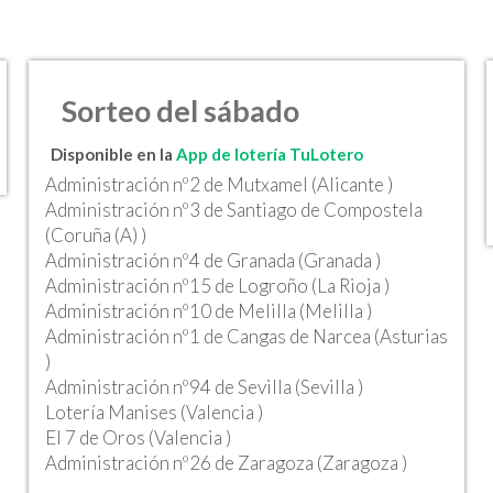
Sorteo del sábado
Disponible en la
App de lotería TuLotero
Administración nº2 de Mutxamel (Alicante )
Administración nº3 de Santiago de Compostela
(Coruña (A) )
Administración nº4 de Granada (Granada )
Administración nº15 de Logroño (La Rioja )
Administración nº10 de Melilla (Melilla )
Administración nº1 de Cangas de Narcea (Asturias
)
Administración nº94 de Sevilla (Sevilla )
Lotería Manises (Valencia )
El 7 de Oros (Valencia )
Administración nº26 de Zaragoza (Zaragoza )