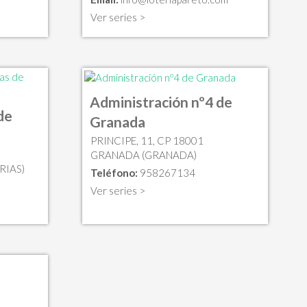
Ver series >
Administración nº4 de
de
Granada
PRINCIPE, 11, CP 18001
0
GRANADA (GRANADA)
RIAS)
Teléfono:
958267134
Ver series >